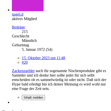
nagel.d
aktives Mitglied
Beiträge
215
Geschlecht
Männlich
Geburtstag
5. Januar 1972 (54)
15. Oktober 2023 um 11:48
#20
Zackenzaehler
auch für sogenannte Nischenprodukte gibt es
Sammler und ich denke hier sollte jeder für sich selbt
entscheiden ob es sammelwürdig ist oder nicht. Daß sich der
Hype bald erledigt bin ich deiner Meinung es wird wohl nur
eine Frage der Zeit sein.
Inhalt melden