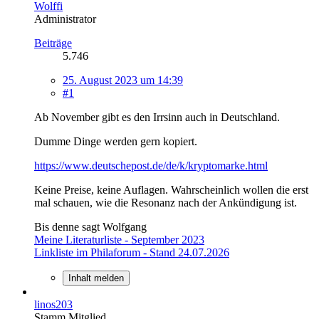
Wolffi
Administrator
Beiträge
5.746
25. August 2023 um 14:39
#1
Ab November gibt es den Irrsinn auch in Deutschland.
Dumme Dinge werden gern kopiert.
https://www.deutschepost.de/de/k/kryptomarke.html
Keine Preise, keine Auflagen. Wahrscheinlich wollen die erst
mal schauen, wie die Resonanz nach der Ankündigung ist.
Bis denne sagt Wolfgang
Meine Literaturliste - September 2023
Linkliste im Philaforum - Stand 24.07.2026
Inhalt melden
linos203
Stamm Mitglied