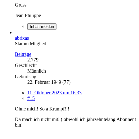
Gruss,
Jean Philippe
Inhalt melden
abrixas
Stamm Mitglied
Beiträge
2.779
Geschlecht
Männlich
Geburtstag
22. Februar 1949 (77)
11. Oktober 2023 um 16:33
#15
Ohne mich! So a Krampf!!!
Da mach ich nicht mit! ( obwohl ich jahrzehntelang Abonnent
bin!