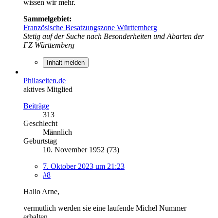
wissen wir mehr.
Sammelgebiet:
Französische Besatzungszone Württemberg
Stetig auf der Suche nach Besonderheiten und Abarten der
FZ Württemberg
Inhalt melden
Philaseiten.de
aktives Mitglied
Beiträge
313
Geschlecht
Männlich
Geburtstag
10. November 1952 (73)
7. Oktober 2023 um 21:23
#8
Hallo Arne,
vermutlich werden sie eine laufende Michel Nummer
erhalten.