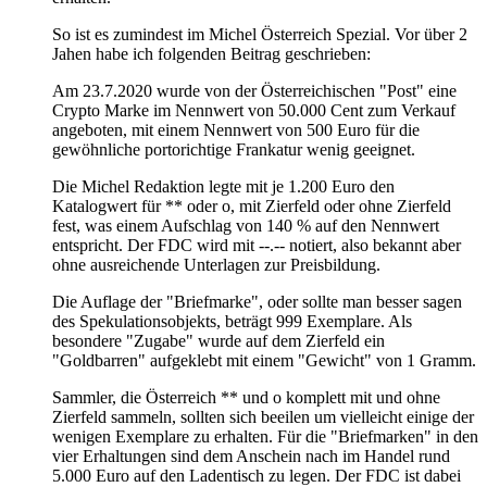
So ist es zumindest im Michel Österreich Spezial. Vor über 2
Jahen habe ich folgenden Beitrag geschrieben:
Am 23.7.2020 wurde von der Österreichischen "Post" eine
Crypto Marke im Nennwert von 50.000 Cent zum Verkauf
angeboten, mit einem Nennwert von 500 Euro für die
gewöhnliche portorichtige Frankatur wenig geeignet.
Die Michel Redaktion legte mit je 1.200 Euro den
Katalogwert für ** oder o, mit Zierfeld oder ohne Zierfeld
fest, was einem Aufschlag von 140 % auf den Nennwert
entspricht. Der FDC wird mit --.-- notiert, also bekannt aber
ohne ausreichende Unterlagen zur Preisbildung.
Die Auflage der "Briefmarke", oder sollte man besser sagen
des Spekulationsobjekts, beträgt 999 Exemplare. Als
besondere "Zugabe" wurde auf dem Zierfeld ein
"Goldbarren" aufgeklebt mit einem "Gewicht" von 1 Gramm.
Sammler, die Österreich ** und o komplett mit und ohne
Zierfeld sammeln, sollten sich beeilen um vielleicht einige der
wenigen Exemplare zu erhalten. Für die "Briefmarken" in den
vier Erhaltungen sind dem Anschein nach im Handel rund
5.000 Euro auf den Ladentisch zu legen. Der FDC ist dabei