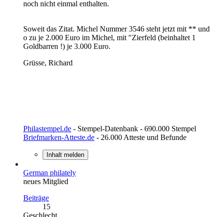
noch nicht einmal enthalten.
Soweit das Zitat. Michel Nummer 3546 steht jetzt mit ** und
o zu je 2.000 Euro im Michel, mit "Zierfeld (beinhaltet 1
Goldbarren !) je 3.000 Euro.
Grüsse, Richard
Philastempel.de
- Stempel-Datenbank - 690.000 Stempel
Briefmarken-Atteste.de
- 26.000 Atteste und Befunde
Inhalt melden
German philately
neues Mitglied
Beiträge
15
Geschlecht