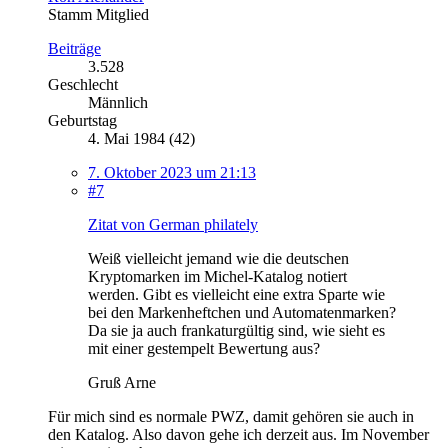
Stamm Mitglied
Beiträge
3.528
Geschlecht
Männlich
Geburtstag
4. Mai 1984 (42)
7. Oktober 2023 um 21:13
#7
Zitat von German philately
Weiß vielleicht jemand wie die deutschen
Kryptomarken im Michel-Katalog notiert
werden. Gibt es vielleicht eine extra Sparte wie
bei den Markenheftchen und Automatenmarken?
Da sie ja auch frankaturgültig sind, wie sieht es
mit einer gestempelt Bewertung aus?
Gruß Arne
Für mich sind es normale PWZ, damit gehören sie auch in
den Katalog. Also davon gehe ich derzeit aus. Im November