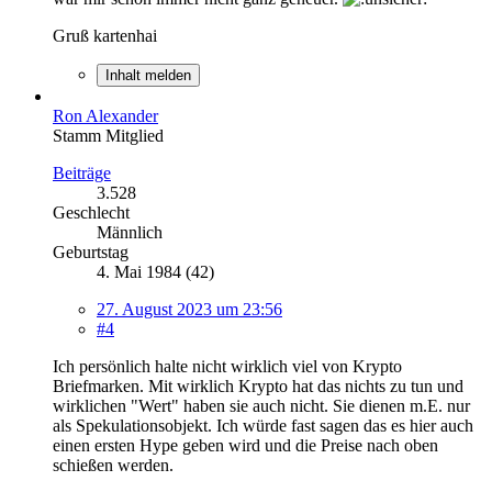
Gruß kartenhai
Inhalt melden
Ron Alexander
Stamm Mitglied
Beiträge
3.528
Geschlecht
Männlich
Geburtstag
4. Mai 1984 (42)
27. August 2023 um 23:56
#4
Ich persönlich halte nicht wirklich viel von Krypto
Briefmarken. Mit wirklich Krypto hat das nichts zu tun und
wirklichen "Wert" haben sie auch nicht. Sie dienen m.E. nur
als Spekulationsobjekt. Ich würde fast sagen das es hier auch
einen ersten Hype geben wird und die Preise nach oben
schießen werden.