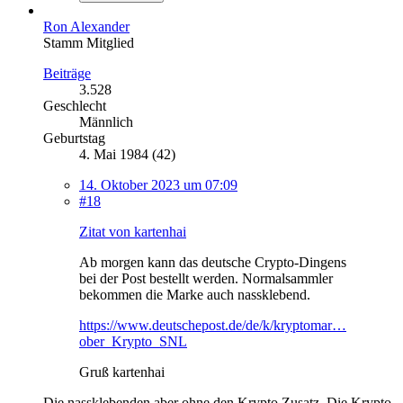
Ron Alexander
Stamm Mitglied
Beiträge
3.528
Geschlecht
Männlich
Geburtstag
4. Mai 1984 (42)
14. Oktober 2023 um 07:09
#18
Zitat von kartenhai
Ab morgen kann das deutsche Crypto-Dingens
bei der Post bestellt werden. Normalsammler
bekommen die Marke auch nassklebend.
https://www.deutschepost.de/de/k/kryptomar…
ober_Krypto_SNL
Gruß kartenhai
Die nassklebenden aber ohne den Krypto Zusatz. Die Krypto