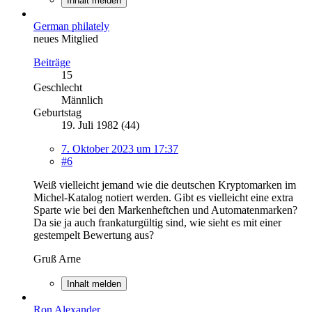
Inhalt melden
German philately
neues Mitglied
Beiträge
15
Geschlecht
Männlich
Geburtstag
19. Juli 1982 (44)
7. Oktober 2023 um 17:37
#6
Weiß vielleicht jemand wie die deutschen Kryptomarken im
Michel-Katalog notiert werden. Gibt es vielleicht eine extra
Sparte wie bei den Markenheftchen und Automatenmarken?
Da sie ja auch frankaturgültig sind, wie sieht es mit einer
gestempelt Bewertung aus?
Gruß Arne
Inhalt melden
Ron Alexander