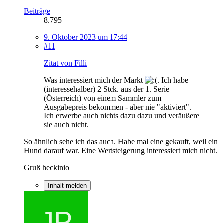
Beiträge
8.795
9. Oktober 2023 um 17:44
#11
Zitat von Filli
Was interessiert mich der Markt
. Ich habe
(interessehalber) 2 Stck. aus der 1. Serie
(Österreich) von einem Sammler zum
Ausgabepreis bekommen - aber nie "aktiviert".
Ich erwerbe auch nichts dazu dazu und veräußere
sie auch nicht.
So ähnlich sehe ich das auch. Habe mal eine gekauft, weil ein
Hund darauf war. Eine Wertsteigerung interessiert mich nicht.
Gruß heckinio
Inhalt melden