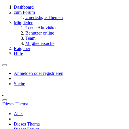
Dashboard
zum Forum
Unerledigte Themen
Mitglieder
Letzte Aktivitäten
Benutzer online
Team
Mitgliedersuche
Ratgeber
Hilfe
Anmelden oder registrieren
Suche
Dieses Thema
Alles
Dieses Thema