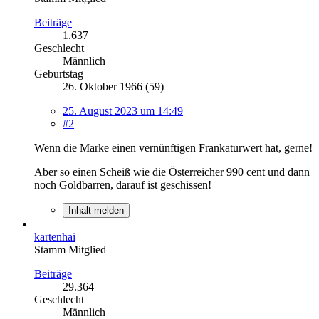
Beiträge
1.637
Geschlecht
Männlich
Geburtstag
26. Oktober 1966 (59)
25. August 2023 um 14:49
#2
Wenn die Marke einen vernünftigen Frankaturwert hat, gerne!
Aber so einen Scheiß wie die Österreicher 990 cent und dann
noch Goldbarren, darauf ist geschissen!
Inhalt melden
kartenhai
Stamm Mitglied
Beiträge
29.364
Geschlecht
Männlich