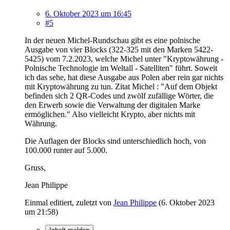
6. Oktober 2023 um 16:45
#5
In der neuen Michel-Rundschau gibt es eine polnische
Ausgabe von vier Blocks (322-325 mit den Marken 5422-
5425) vom 7.2.2023, welche Michel unter "Kryptowährung -
Polnische Technologie im Weltall - Satelliten" führt. Soweit
ich das sehe, hat diese Ausgabe aus Polen aber rein gar nichts
mit Kryptowährung zu tun. Zitat Michel : "Auf dem Objekt
befinden sich 2 QR-Codes und zwölf zufällige Wörter, die
den Erwerb sowie die Verwaltung der digitalen Marke
ermöglichen." Also vielleicht Krypto, aber nichts mit
Währung.
Die Auflagen der Blocks sind unterschiedlich hoch, von
100.000 runter auf 5.000.
Gruss,
Jean Philippe
Einmal editiert, zuletzt von
Jean Philippe
(
6. Oktober 2023
um 21:58
)