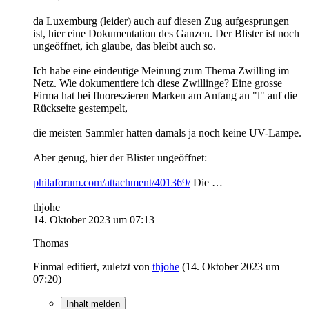
da Luxemburg (leider) auch auf diesen Zug aufgesprungen
ist, hier eine Dokumentation des Ganzen. Der Blister ist noch
ungeöffnet, ich glaube, das bleibt auch so.
Ich habe eine eindeutige Meinung zum Thema Zwilling im
Netz. Wie dokumentiere ich diese Zwillinge? Eine grosse
Firma hat bei fluoreszieren Marken am Anfang an "l" auf die
Rückseite gestempelt,
die meisten Sammler hatten damals ja noch keine UV-Lampe.
Aber genug, hier der Blister ungeöffnet:
philaforum.com/attachment/401369/
Die
…
thjohe
14. Oktober 2023 um 07:13
Thomas
Einmal editiert, zuletzt von
thjohe
(
14. Oktober 2023 um
07:20
)
Inhalt melden