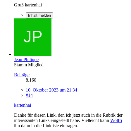
Gruß kartenhai
Inhalt melden
Jean Philippe
Stamm Mitglied
Beiträge
8.160
10. Oktober 2023 um 21:34
#14
kartenhai
Danke für diesen Link, den ich jetzt auch in die Rubrik der
interessanten Links eingestellt habe. Vielleicht kann
Wolffi
ihn dann in die Linkliste eintragen.