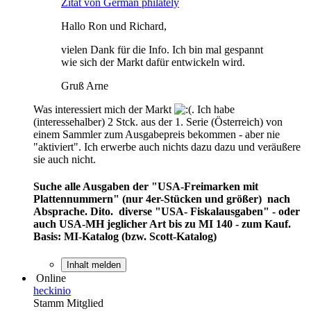
Zitat von German philately
Hallo Ron und Richard,
vielen Dank für die Info. Ich bin mal gespannt
wie sich der Markt dafür entwickeln wird.
Gruß Arne
Was interessiert mich der Markt
. Ich habe
(interessehalber) 2 Stck. aus der 1. Serie (Österreich) von
einem Sammler zum Ausgabepreis bekommen - aber nie
"aktiviert". Ich erwerbe auch nichts dazu dazu und veräußere
sie auch nicht.
Suche alle Ausgaben der "USA-Freimarken mit
Plattennummern" (nur 4er-Stücken und größer) nach
Absprache. Dito. diverse "USA- Fiskalausgaben" - oder
auch USA-MH jeglicher Art bis zu MI 140 - zum Kauf.
Basis: MI-Katalog (bzw. Scott-Katalog)
Inhalt melden
Online
heckinio
Stamm Mitglied