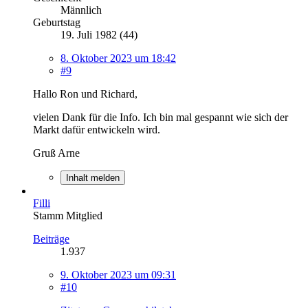
Männlich
Geburtstag
19. Juli 1982 (44)
8. Oktober 2023 um 18:42
#9
Hallo Ron und Richard,
vielen Dank für die Info. Ich bin mal gespannt wie sich der
Markt dafür entwickeln wird.
Gruß Arne
Inhalt melden
Filli
Stamm Mitglied
Beiträge
1.937
9. Oktober 2023 um 09:31
#10