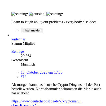
Learn to laugh abut your problems - everybody else does!
Inhalt melden
kartenhai
Stamm Mitglied
Beiträge
29.364
Geschlecht
Männlich
13. Oktober 2023 um 17:36
#16
Ab morgen kann das deutsche Crypto-Dingens bei der Post
bestellt werden. Normalsammler bekommen die Marke auch
nassklebend.
https://www.deutschepost.de/de/k/kryptomar…
ober_Krypto_SNL