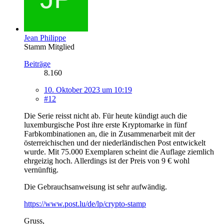
Jean Philippe
Stamm Mitglied
Beiträge
8.160
10. Oktober 2023 um 10:19
#12
Die Serie reisst nicht ab. Für heute kündigt auch die
luxemburgische Post ihre erste Kryptomarke in fünf
Farbkombinationen an, die in Zusammenarbeit mit der
österreichischen und der niederländischen Post entwickelt
wurde. Mit 75.000 Exemplaren scheint die Auflage ziemlich
ehrgeizig hoch. Allerdings ist der Preis von 9 € wohl
vernünftig.
Die Gebrauchsanweisung ist sehr aufwändig.
https://www.post.lu/de/lp/crypto-stamp
Gruss,