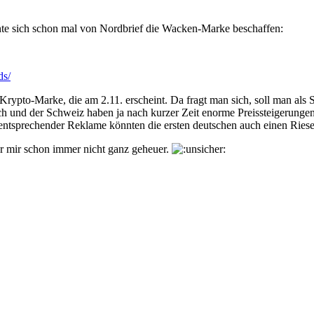
nte sich schon mal von Nordbrief die Wacken-Marke beschaffen:
ds/
rypto-Marke, die am 2.11. erscheint. Da fragt man sich, soll man als S
ch und der Schweiz haben ja nach kurzer Zeit enorme Preissteigerunge
entsprechender Reklame könnten die ersten deutschen auch einen Ries
r mir schon immer nicht ganz geheuer.