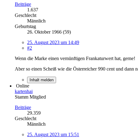
Beiträge
1.637
Geschlecht
Männlich
Geburtstag
26. Oktober 1966 (59)
25. August 2023 um 14:49
#2
Wenn die Marke einen vernünftigen Frankaturwert hat, gerne!
Aber so einen Scheiß wie die Österreicher 990 cent und dann n
Inhalt melden
Online
kartenhai
Stamm Mitglied
Beiträge
29.359
Geschlecht
Männlich
25. August 2023 um 15:51