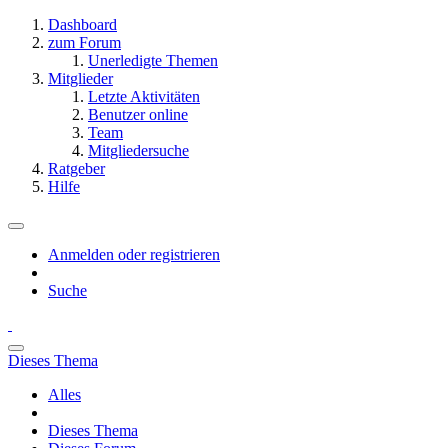
Dashboard
zum Forum
Unerledigte Themen
Mitglieder
Letzte Aktivitäten
Benutzer online
Team
Mitgliedersuche
Ratgeber
Hilfe
Anmelden oder registrieren
Suche
Dieses Thema
Alles
Dieses Thema