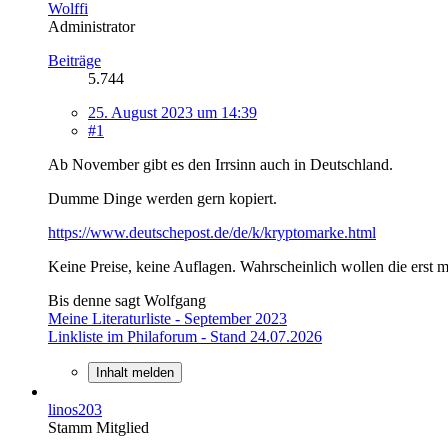
Wolffi
Administrator
Beiträge
5.744
25. August 2023 um 14:39
#1
Ab November gibt es den Irrsinn auch in Deutschland.
Dumme Dinge werden gern kopiert.
https://www.deutschepost.de/de/k/kryptomarke.html
Keine Preise, keine Auflagen. Wahrscheinlich wollen die erst 
Bis denne sagt Wolfgang
Meine Literaturliste - September 2023
Linkliste im Philaforum - Stand 24.07.2026
Inhalt melden
linos203
Stamm Mitglied