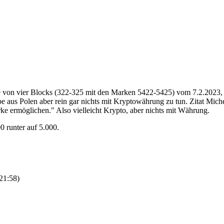
e von vier Blocks (322-325 mit den Marken 5422-5425) vom 7.2.2023,
sgabe aus Polen aber rein gar nichts mit Kryptowährung zu tun. Zitat M
ke ermöglichen." Also vielleicht Krypto, aber nichts mit Währung.
0 runter auf 5.000.
21:58
)