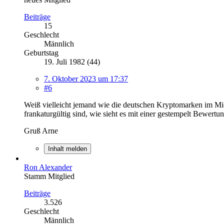
Beiträge
15
Geschlecht
Männlich
Geburtstag
19. Juli 1982 (44)
7. Oktober 2023 um 17:37
#6
Weiß vielleicht jemand wie die deutschen Kryptomarken im Mic
frankaturgültig sind, wie sieht es mit einer gestempelt Bewertu
Gruß Arne
Inhalt melden
Ron Alexander
Stamm Mitglied
Beiträge
3.526
Geschlecht
Männlich