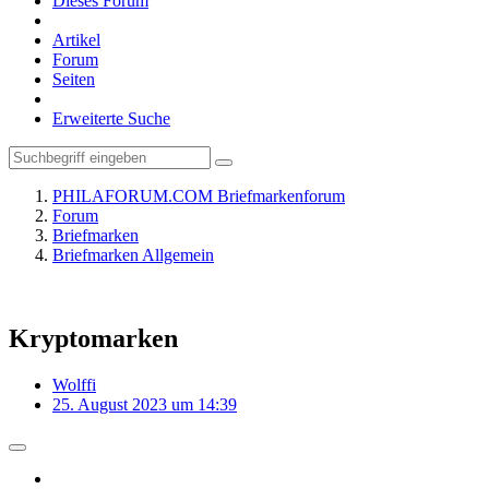
Dieses Forum
Artikel
Forum
Seiten
Erweiterte Suche
PHILAFORUM.COM Briefmarkenforum
Forum
Briefmarken
Briefmarken Allgemein
Kryptomarken
Wolffi
25. August 2023 um 14:39