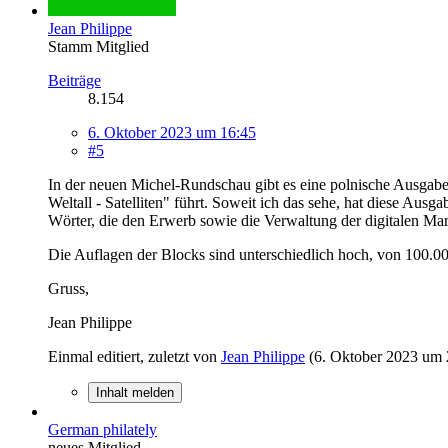
Jean Philippe
Stamm Mitglied
Beiträge
8.154
6. Oktober 2023 um 16:45
#5
In der neuen Michel-Rundschau gibt es eine polnische Ausgab
Weltall - Satelliten" führt. Soweit ich das sehe, hat diese Au
Wörter, die den Erwerb sowie die Verwaltung der digitalen Mar
Die Auflagen der Blocks sind unterschiedlich hoch, von 100.00
Gruss,
Jean Philippe
Einmal editiert, zuletzt von
Jean Philippe
(
6. Oktober 2023 um 
Inhalt melden
German philately
neues Mitglied