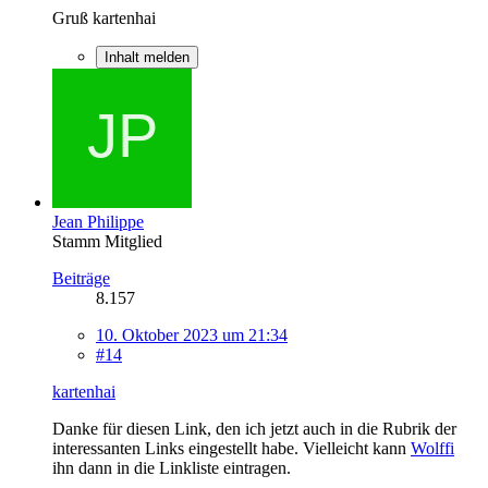
Gruß kartenhai
Inhalt melden
Jean Philippe
Stamm Mitglied
Beiträge
8.157
10. Oktober 2023 um 21:34
#14
kartenhai
Danke für diesen Link, den ich jetzt auch in die Rubrik der
interessanten Links eingestellt habe. Vielleicht kann
Wolffi
ihn dann in die Linkliste eintragen.