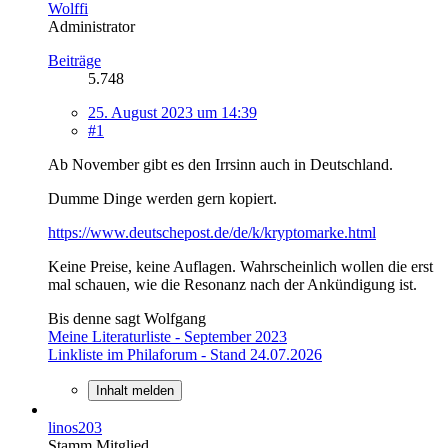
Wolffi
Administrator
Beiträge
5.748
25. August 2023 um 14:39
#1
Ab November gibt es den Irrsinn auch in Deutschland.
Dumme Dinge werden gern kopiert.
https://www.deutschepost.de/de/k/kryptomarke.html
Keine Preise, keine Auflagen. Wahrscheinlich wollen die erst
mal schauen, wie die Resonanz nach der Ankündigung ist.
Bis denne sagt Wolfgang
Meine Literaturliste - September 2023
Linkliste im Philaforum - Stand 24.07.2026
Inhalt melden
linos203
Stamm Mitglied