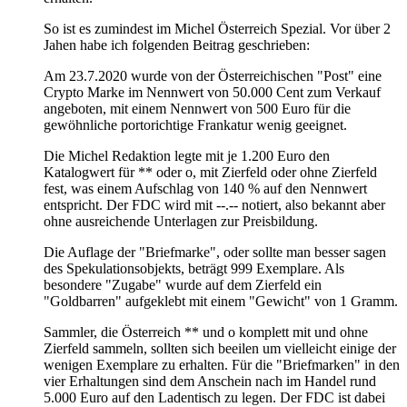
So ist es zumindest im Michel Österreich Spezial. Vor über 2
Jahen habe ich folgenden Beitrag geschrieben:
Am 23.7.2020 wurde von der Österreichischen "Post" eine
Crypto Marke im Nennwert von 50.000 Cent zum Verkauf
angeboten, mit einem Nennwert von 500 Euro für die
gewöhnliche portorichtige Frankatur wenig geeignet.
Die Michel Redaktion legte mit je 1.200 Euro den
Katalogwert für ** oder o, mit Zierfeld oder ohne Zierfeld
fest, was einem Aufschlag von 140 % auf den Nennwert
entspricht. Der FDC wird mit --.-- notiert, also bekannt aber
ohne ausreichende Unterlagen zur Preisbildung.
Die Auflage der "Briefmarke", oder sollte man besser sagen
des Spekulationsobjekts, beträgt 999 Exemplare. Als
besondere "Zugabe" wurde auf dem Zierfeld ein
"Goldbarren" aufgeklebt mit einem "Gewicht" von 1 Gramm.
Sammler, die Österreich ** und o komplett mit und ohne
Zierfeld sammeln, sollten sich beeilen um vielleicht einige der
wenigen Exemplare zu erhalten. Für die "Briefmarken" in den
vier Erhaltungen sind dem Anschein nach im Handel rund
5.000 Euro auf den Ladentisch zu legen. Der FDC ist dabei