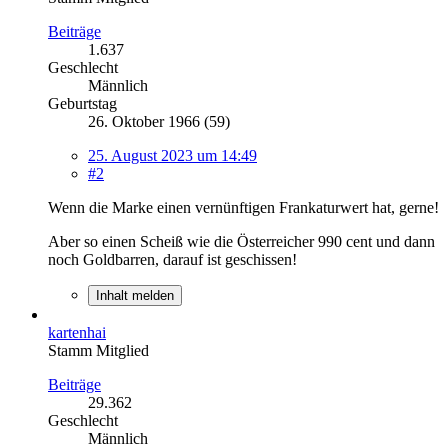
Beiträge
1.637
Geschlecht
Männlich
Geburtstag
26. Oktober 1966 (59)
25. August 2023 um 14:49
#2
Wenn die Marke einen vernünftigen Frankaturwert hat, gerne!
Aber so einen Scheiß wie die Österreicher 990 cent und dann
noch Goldbarren, darauf ist geschissen!
Inhalt melden
kartenhai
Stamm Mitglied
Beiträge
29.362
Geschlecht
Männlich