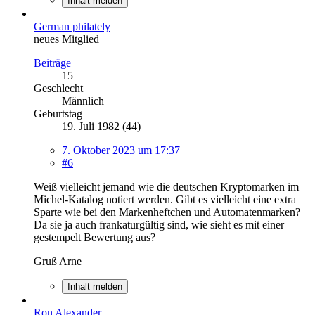
Inhalt melden
German philately
neues Mitglied
Beiträge
15
Geschlecht
Männlich
Geburtstag
19. Juli 1982 (44)
7. Oktober 2023 um 17:37
#6
Weiß vielleicht jemand wie die deutschen Kryptomarken im
Michel-Katalog notiert werden. Gibt es vielleicht eine extra
Sparte wie bei den Markenheftchen und Automatenmarken?
Da sie ja auch frankaturgültig sind, wie sieht es mit einer
gestempelt Bewertung aus?
Gruß Arne
Inhalt melden
Ron Alexander