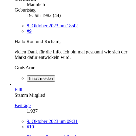
Männlich
Geburtstag
19. Juli 1982 (44)
8. Oktober 2023 um 18:42
#9
Hallo Ron und Richard,
vielen Dank für die Info. Ich bin mal gespannt wie sich der
Markt dafür entwickeln wird.
Gruß Arne
Inhalt melden
Filli
Stamm Mitglied
Beiträge
1.937
9. Oktober 2023 um 09:31
#10