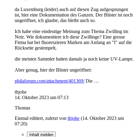
da Luxemburg (leider) auch auf diesen Zug aufgesprungen
ist, hier eine Dokumentation des Ganzen. Der Blister ist noch
ungeöffnet, ich glaube, das bleibt auch so.
Ich habe eine eindeutige Meinung zum Thema Zwilling im
Netz. Wie dokumentiere ich diese Zwillinge? Eine grosse
Firma hat bei fluoreszieren Marken am Anfang an "l" auf die
Rückseite gestempelt,
die meisten Sammler hatten damals ja noch keine UV-Lampe.
Aber genug, hier der Blister ungeöffnet:
philaforum.com/attachment/401369/
Die
…
thjohe
14. Oktober 2023 um 07:13
Thomas
Einmal editiert, zuletzt von
thjohe
(
14. Oktober 2023 um
07:20
)
Inhalt melden