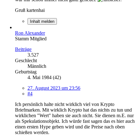
Gruß kartenhai
Inhalt melden
Ron Alexander
Stamm Mitglied
Beiträge
3.527
Geschlecht
Männlich
Geburtstag
4. Mai 1984 (42)
27. August 2023 um 23:56
#4
Ich persönlich halte nicht wirklich viel von Krypto
Briefmarken. Mit wirklich Krypto hat das nichts zu tun und
wirklichen "Wert" haben sie auch nicht. Sie dienen m.E. nur
als Spekulationsobjekt. Ich würde fast sagen das es hier auch
einen ersten Hype geben wird und die Preise nach oben
schießen werden.