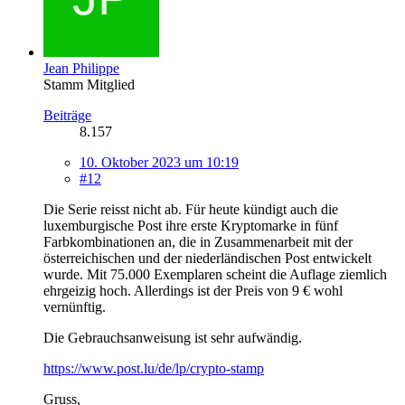
Jean Philippe
Stamm Mitglied
Beiträge
8.157
10. Oktober 2023 um 10:19
#12
Die Serie reisst nicht ab. Für heute kündigt auch die
luxemburgische Post ihre erste Kryptomarke in fünf
Farbkombinationen an, die in Zusammenarbeit mit der
österreichischen und der niederländischen Post entwickelt
wurde. Mit 75.000 Exemplaren scheint die Auflage ziemlich
ehrgeizig hoch. Allerdings ist der Preis von 9 € wohl
vernünftig.
Die Gebrauchsanweisung ist sehr aufwändig.
https://www.post.lu/de/lp/crypto-stamp
Gruss,