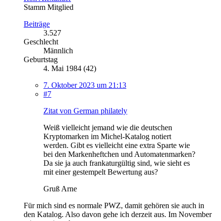
Stamm Mitglied
Beiträge
3.527
Geschlecht
Männlich
Geburtstag
4. Mai 1984 (42)
7. Oktober 2023 um 21:13
#7
Zitat von German philately
Weiß vielleicht jemand wie die deutschen
Kryptomarken im Michel-Katalog notiert
werden. Gibt es vielleicht eine extra Sparte wie
bei den Markenheftchen und Automatenmarken?
Da sie ja auch frankaturgültig sind, wie sieht es
mit einer gestempelt Bewertung aus?
Gruß Arne
Für mich sind es normale PWZ, damit gehören sie auch in
den Katalog. Also davon gehe ich derzeit aus. Im November