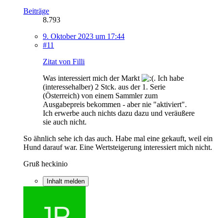
Beiträge
8.793
9. Oktober 2023 um 17:44
#11
Zitat von Filli
Was interessiert mich der Markt
. Ich habe
(interessehalber) 2 Stck. aus der 1. Serie
(Österreich) von einem Sammler zum
Ausgabepreis bekommen - aber nie "aktiviert".
Ich erwerbe auch nichts dazu dazu und veräußere
sie auch nicht.
So ähnlich sehe ich das auch. Habe mal eine gekauft, weil ein
Hund darauf war. Eine Wertsteigerung interessiert mich nicht.
Gruß heckinio
Inhalt melden