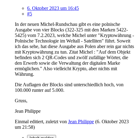
6. Oktober 2023 um 16:45
#5
In der neuen Michel-Rundschau gibt es eine polnische
Ausgabe von vier Blocks (322-325 mit den Marken 5422-
5425) vom 7.2.2023, welche Michel unter "Kryptowährung -
Polnische Technologie im Weltall - Satelliten" führt. Soweit
ich das sehe, hat diese Ausgabe aus Polen aber rein gar nichts
mit Kryptowährung zu tun. Zitat Michel : "Auf dem Objekt
befinden sich 2 QR-Codes und zwölf zufällige Wörter, die
den Erwerb sowie die Verwaltung der digitalen Marke
ermöglichen." Also vielleicht Krypto, aber nichts mit
Währung.
Die Auflagen der Blocks sind unterschiedlich hoch, von
100.000 runter auf 5.000.
Gruss,
Jean Philippe
Einmal editiert, zuletzt von
Jean Philippe
(
6. Oktober 2023
um 21:58
)