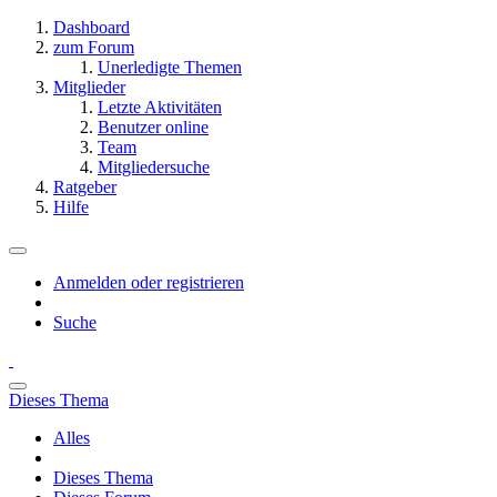
Dashboard
zum Forum
Unerledigte Themen
Mitglieder
Letzte Aktivitäten
Benutzer online
Team
Mitgliedersuche
Ratgeber
Hilfe
Anmelden oder registrieren
Suche
Dieses Thema
Alles
Dieses Thema