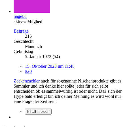
nagel.d
aktives Mitglied
Beiträge
215
Geschlecht
Männlich
Geburtstag
5. Januar 1972 (54)
15. Oktober 2023 um 11:48
#20
Zackenzaehler
auch für sogenannte Nischenprodukte gibt es
Sammler und ich denke hier sollte jeder für sich selbt
entscheiden ob es sammelwürdig ist oder nicht. Daß sich der
Hype bald erledigt bin ich deiner Meinung es wird wohl nur
eine Frage der Zeit sein.
Inhalt melden