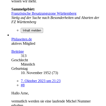
wissen wir mehr.
Sammelgebiet:
Französische Besatzungszone Württemberg
Stetig auf der Suche nach Besonderheiten und Abarten der
FZ Württemberg
Inhalt melden
Philaseiten.de
aktives Mitglied
Beiträge
313
Geschlecht
Männlich
Geburtstag
10. November 1952 (73)
7. Oktober 2023 um 21:23
#8
Hallo Arne,
vermutlich werden sie eine laufende Michel Nummer
erhalten.