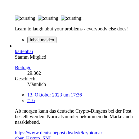
Learn to laugh abut your problems - everybody else does!
Inhalt melden
kartenhai
Stamm Mitglied
Beiträge
29.362
Geschlecht
Männlich
13. Oktober 2023 um 17:36
#16
Ab morgen kann das deutsche Crypto-Dingens bei der Post
bestellt werden. Normalsammler bekommen die Marke auch
nassklebend.
https://www.deutschepost.de/de/k/kryptomar…
ober_Krypto_SNL