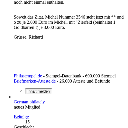
noch nicht einmal enthalten.
Soweit das Zitat. Michel Nummer 3546 steht jetzt mit ** und
o zu je 2.000 Euro im Michel, mit "Zierfeld (beinhaltet 1
Goldbarren !) je 3.000 Euro.
Grüsse, Richard
Philastempel.de
- Stempel-Datenbank - 690.000 Stempel
Briefmarken-Atteste.de
- 26.000 Atteste und Befunde
Inhalt melden
German philately
neues Mitglied
Beiträge
15
Geschlecht