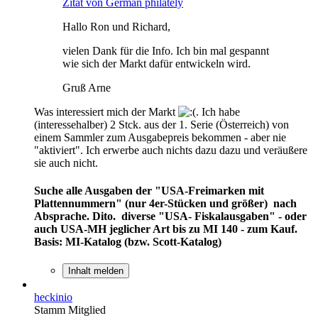
Zitat von German philately
Hallo Ron und Richard,
vielen Dank für die Info. Ich bin mal gespannt
wie sich der Markt dafür entwickeln wird.
Gruß Arne
Was interessiert mich der Markt
. Ich habe
(interessehalber) 2 Stck. aus der 1. Serie (Österreich) von
einem Sammler zum Ausgabepreis bekommen - aber nie
"aktiviert". Ich erwerbe auch nichts dazu dazu und veräußere
sie auch nicht.
Suche alle Ausgaben der "USA-Freimarken mit
Plattennummern" (nur 4er-Stücken und größer) nach
Absprache. Dito. diverse "USA- Fiskalausgaben" - oder
auch USA-MH jeglicher Art bis zu MI 140 - zum Kauf.
Basis: MI-Katalog (bzw. Scott-Katalog)
Inhalt melden
heckinio
Stamm Mitglied