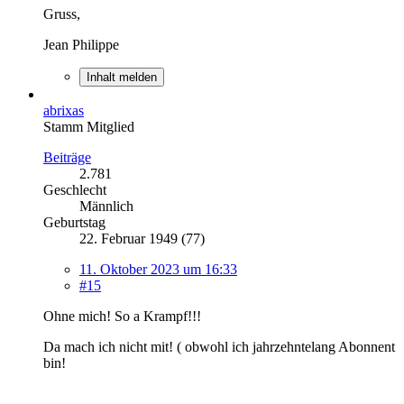
Gruss,
Jean Philippe
Inhalt melden
abrixas
Stamm Mitglied
Beiträge
2.781
Geschlecht
Männlich
Geburtstag
22. Februar 1949 (77)
11. Oktober 2023 um 16:33
#15
Ohne mich! So a Krampf!!!
Da mach ich nicht mit! ( obwohl ich jahrzehntelang Abonnent
bin!