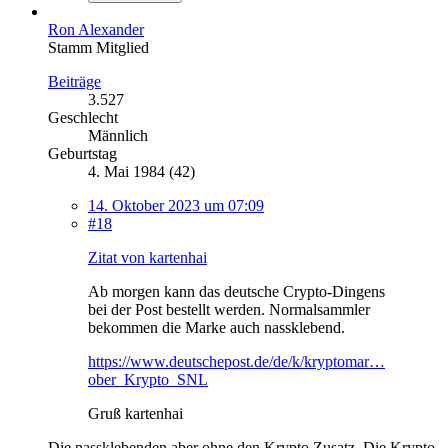
Ron Alexander
Stamm Mitglied
Beiträge
3.527
Geschlecht
Männlich
Geburtstag
4. Mai 1984 (42)
14. Oktober 2023 um 07:09
#18
Zitat von kartenhai
Ab morgen kann das deutsche Crypto-Dingens
bei der Post bestellt werden. Normalsammler
bekommen die Marke auch nassklebend.
https://www.deutschepost.de/de/k/kryptomar…
ober_Krypto_SNL
Gruß kartenhai
Die nassklebenden aber ohne den Krypto Zusatz. Die Krypto