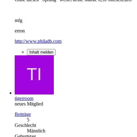
mfg
erron
http://www.philadb.com
Inhalt melden
tigerroom
neues Mitglied
Beiträge
5
Geschlecht
Männlich
Geburtstag