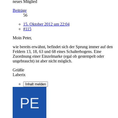
neues Mitglied
Beiträge
56
15. Oktober 2012 um 22:04
#115
Moin Peter,
wie bereits erwähnt, befindet sich der Sprung immer auf den
Feldern 13, 18, 63 und 68 eines Schalterbogens. Eine
Zuordnung einer Einzelmarke (egal ob gestempelt oder
ungebraucht) ist aber nicht möglich.
Grüßle
Laberix
Inhalt melden