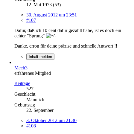
12. Mai 1973 (53)
30. August 2012 um 23:51
#107
Dafür, daß ich 10 cent dafür gezahlt habe, ist es doch ein
echter "Sprung"
Danke, erron für deine präzise und schnelle Antwort !!
Inhalt melden
Mech3
erfahrenes Mitglied
Beiträge
527
Geschlecht
Männlich
Geburtstag
22. September
3. Oktober 2012 um 21:30
#108