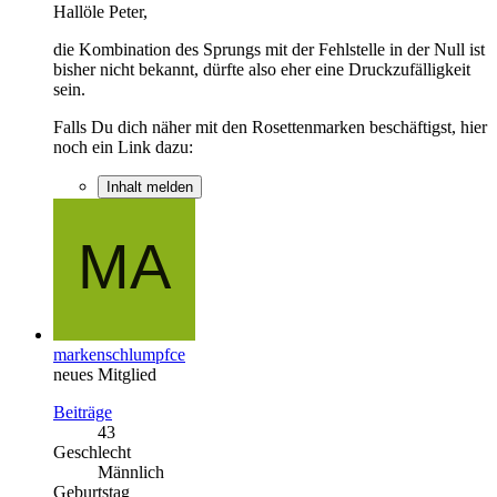
Hallöle Peter,
die Kombination des Sprungs mit der Fehlstelle in der Null ist
bisher nicht bekannt, dürfte also eher eine Druckzufälligkeit
sein.
Falls Du dich näher mit den Rosettenmarken beschäftigst, hier
noch ein Link dazu:
Inhalt melden
markenschlumpfce
neues Mitglied
Beiträge
43
Geschlecht
Männlich
Geburtstag