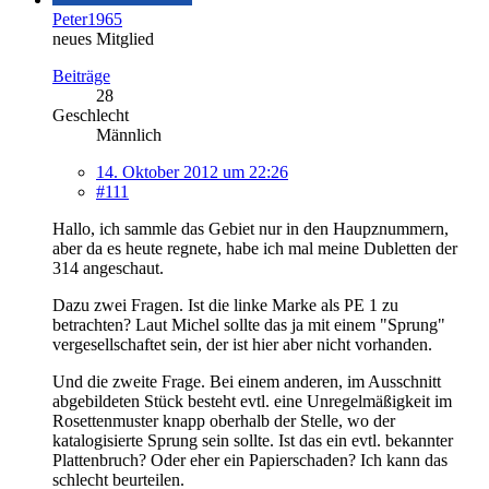
Peter1965
neues Mitglied
Beiträge
28
Geschlecht
Männlich
14. Oktober 2012 um 22:26
#111
Hallo, ich sammle das Gebiet nur in den Haupznummern,
aber da es heute regnete, habe ich mal meine Dubletten der
314 angeschaut.
Dazu zwei Fragen. Ist die linke Marke als PE 1 zu
betrachten? Laut Michel sollte das ja mit einem "Sprung"
vergesellschaftet sein, der ist hier aber nicht vorhanden.
Und die zweite Frage. Bei einem anderen, im Ausschnitt
abgebildeten Stück besteht evtl. eine Unregelmäßigkeit im
Rosettenmuster knapp oberhalb der Stelle, wo der
katalogisierte Sprung sein sollte. Ist das ein evtl. bekannter
Plattenbruch? Oder eher ein Papierschaden? Ich kann das
schlecht beurteilen.