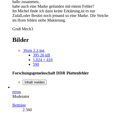
hallo zusammen,
habe auch eine Marke gefunden mit einem Fehler?
Im Michel finde ich dazu keine Erklärung,ist es nur
Zufall,oder Besitzt noch jemand so eine Marke. Die Striche
im Horn fehlen siehe Makierung.
Gruß Mech3
Bilder
Horn 2.2.jpg
395,26 kB
1.024 × 416
590
Forschungsgemeinschaft DDR Plattenfehler
Inhalt melden
erron
Moderator
Beiträge
2.560