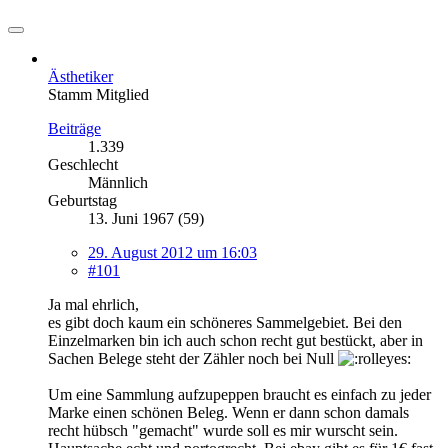
Ästhetiker
Stamm Mitglied
Beiträge
1.339
Geschlecht
Männlich
Geburtstag
13. Juni 1967 (59)
29. August 2012 um 16:03
#101
Ja mal ehrlich,
es gibt doch kaum ein schöneres Sammelgebiet. Bei den
Einzelmarken bin ich auch schon recht gut bestückt, aber in
Sachen Belege steht der Zähler noch bei Null
Um eine Sammlung aufzupeppen braucht es einfach zu jeder
Marke einen schönen Beleg. Wenn er dann schon damals
recht hübsch "gemacht" wurde soll es mir wurscht sein.