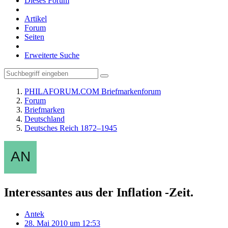
Dieses Forum
Artikel
Forum
Seiten
Erweiterte Suche
PHILAFORUM.COM Briefmarkenforum
Forum
Briefmarken
Deutschland
Deutsches Reich 1872–1945
Interessantes aus der Inflation -Zeit.
Antek
28. Mai 2010 um 12:53