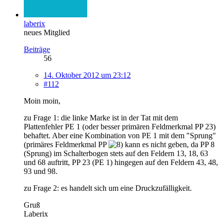
laberix
neues Mitglied
Beiträge
56
14. Oktober 2012 um 23:12
#112
Moin moin,
zu Frage 1: die linke Marke ist in der Tat mit dem
Plattenfehler PE 1 (oder besser primären Feldmerkmal PP 23)
behaftet. Aber eine Kombination von PE 1 mit dem "Sprung"
(primäres Feldmerkmal PP
kann es nicht geben, da PP 8
(Sprung) im Schalterbogen stets auf den Feldern 13, 18, 63
und 68 auftritt, PP 23 (PE 1) hingegen auf den Feldern 43, 48,
93 und 98.
zu Frage 2: es handelt sich um eine Druckzufälligkeit.
Gruß
Laberix