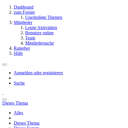
Dashboard
zum Forum
Unerledigte Themen
Mitglieder
Letzte Aktivitäten
Benutzer online
Team
Mitgliedersuche
Ratgeber
Hilfe
Anmelden oder registrieren
Suche
Dieses Thema
Alles
Dieses Thema