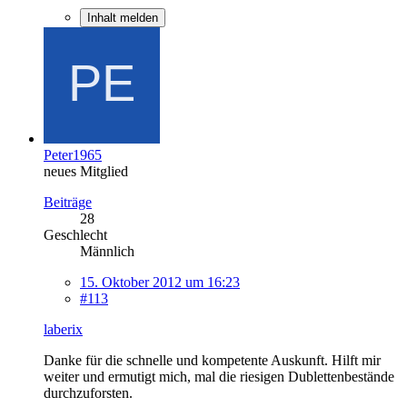
Inhalt melden
Peter1965
neues Mitglied
Beiträge
28
Geschlecht
Männlich
15. Oktober 2012 um 16:23
#113
laberix
Danke für die schnelle und kompetente Auskunft. Hilft mir
weiter und ermutigt mich, mal die riesigen Dublettenbestände
durchzuforsten.