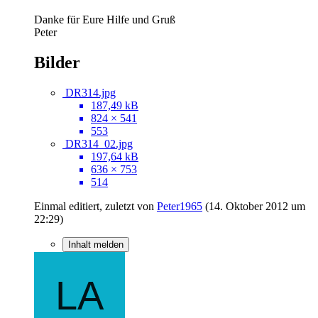
Danke für Eure Hilfe und Gruß
Peter
Bilder
DR314.jpg
187,49 kB
824 × 541
553
DR314_02.jpg
197,64 kB
636 × 753
514
Einmal editiert, zuletzt von
Peter1965
(
14. Oktober 2012 um
22:29
)
Inhalt melden