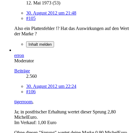
12. Mai 1973 (53)
30. August 2012 um 21:48
#105
Also ein Plattenfehler !? Hat das Auswirkungen auf den Wert
der Marke ?
Inhalt melden
erron
Moderator
Beiträge
2.560
30. August 2012 um 22:24
#106
tigerroom
,
Ja; in postfrischer Erhaltung wertet dieser Sprung 2,80
MichelEuro.
Im Verkauf: 1,00 Euro
Ohne diesen "Sprung" wertet deine Marke 0,90 MichelEuro.