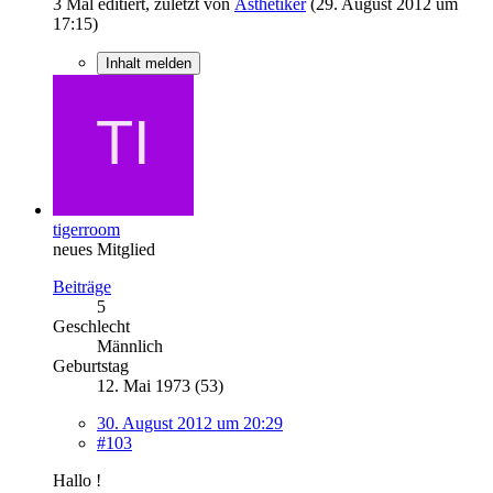
3 Mal editiert, zuletzt von
Ästhetiker
(
29. August 2012 um
17:15
)
Inhalt melden
tigerroom
neues Mitglied
Beiträge
5
Geschlecht
Männlich
Geburtstag
12. Mai 1973 (53)
30. August 2012 um 20:29
#103
Hallo !