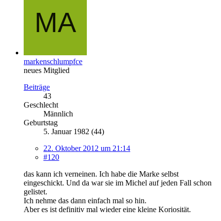
markenschlumpfce
neues Mitglied
Beiträge
43
Geschlecht
Männlich
Geburtstag
5. Januar 1982 (44)
22. Oktober 2012 um 21:14
#120
das kann ich verneinen. Ich habe die Marke selbst
eingeschickt. Und da war sie im Michel auf jeden Fall schon
gelistet.
Ich nehme das dann einfach mal so hin.
Aber es ist definitiv mal wieder eine kleine Koriosität.