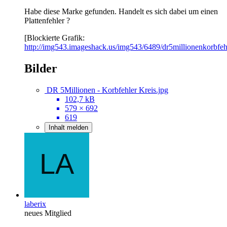
Habe diese Marke gefunden. Handelt es sich dabei um einen
Plattenfehler ?
[Blockierte Grafik:
http://img543.imageshack.us/img543/6489/dr5millionenkorbfeh
Bilder
DR 5Millionen - Korbfehler Kreis.jpg
102,7 kB
579 × 692
619
Inhalt melden
laberix
neues Mitglied