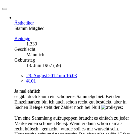
Ästhetiker
Stamm Mitglied
Beiträge
1.339
Geschlecht
Männlich
Geburtstag
13. Juni 1967 (59)
29. August 2012 um 16:03
#101
Ja mal ehrlich,
es gibt doch kaum ein schöneres Sammelgebiet. Bei den
Einzelmarken bin ich auch schon recht gut bestückt, aber in
Sachen Belege steht der Zähler noch bei Null
Um eine Sammlung aufzupeppen braucht es einfach zu jeder
Marke einen schönen Beleg. Wenn er dann schon damals
recht hübsch "gemacht" wurde soll es mir wurscht sein.