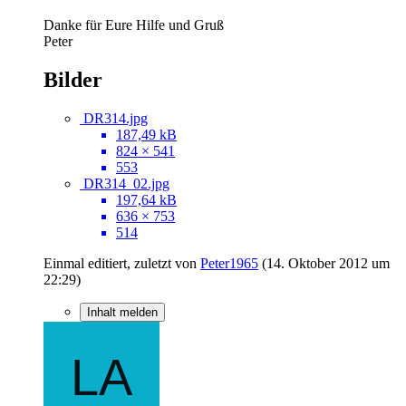
Danke für Eure Hilfe und Gruß
Peter
Bilder
DR314.jpg
187,49 kB
824 × 541
553
DR314_02.jpg
197,64 kB
636 × 753
514
Einmal editiert, zuletzt von
Peter1965
(
14. Oktober 2012 um
22:29
)
Inhalt melden