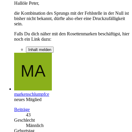
Hallöle Peter,
die Kombination des Sprungs mit der Fehlstelle in der Null ist
bisher nicht bekannt, dürfte also eher eine Druckzufälligkeit
sein.
Falls Du dich näher mit den Rosettenmarken beschäftigst, hier
noch ein Link dazu:
Inhalt melden
markenschlumpfce
neues Mitglied
Beiträge
43
Geschlecht
Männlich
Geburtstag