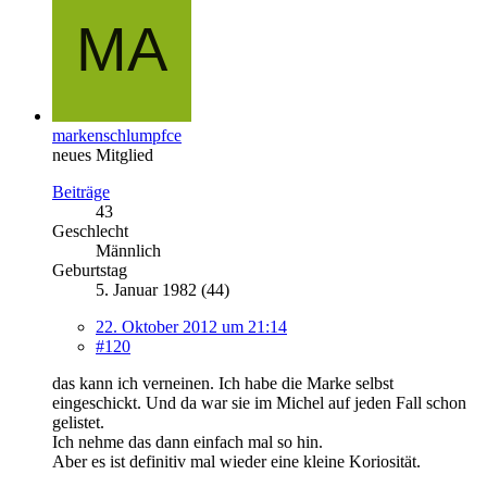
markenschlumpfce
neues Mitglied
Beiträge
43
Geschlecht
Männlich
Geburtstag
5. Januar 1982 (44)
22. Oktober 2012 um 21:14
#120
das kann ich verneinen. Ich habe die Marke selbst
eingeschickt. Und da war sie im Michel auf jeden Fall schon
gelistet.
Ich nehme das dann einfach mal so hin.
Aber es ist definitiv mal wieder eine kleine Koriosität.