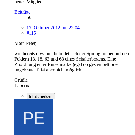
neues Mitglied
Beiträge
56
15. Oktober 2012 um 22:04
#115
Moin Peter,
wie bereits erwähnt, befindet sich der Sprung immer auf den
Feldern 13, 18, 63 und 68 eines Schalterbogens. Eine
Zuordnung einer Einzelmarke (egal ob gestempelt oder
ungebraucht) ist aber nicht möglich.
Grüßle
Laberix
Inhalt melden