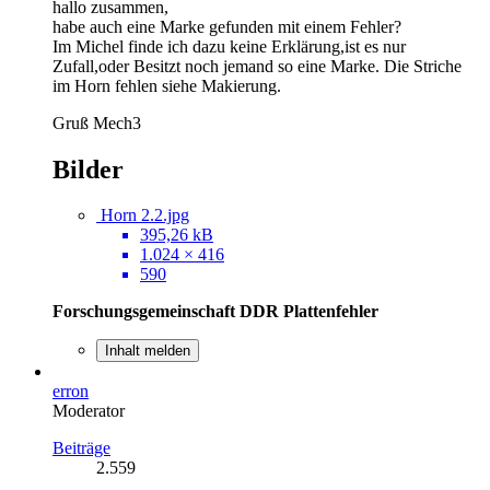
hallo zusammen,
habe auch eine Marke gefunden mit einem Fehler?
Im Michel finde ich dazu keine Erklärung,ist es nur
Zufall,oder Besitzt noch jemand so eine Marke. Die Striche
im Horn fehlen siehe Makierung.
Gruß Mech3
Bilder
Horn 2.2.jpg
395,26 kB
1.024 × 416
590
Forschungsgemeinschaft DDR Plattenfehler
Inhalt melden
erron
Moderator
Beiträge
2.559