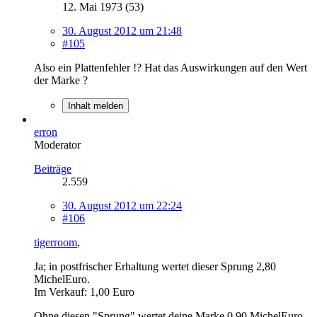
12. Mai 1973 (53)
30. August 2012 um 21:48
#105
Also ein Plattenfehler !? Hat das Auswirkungen auf den Wert
der Marke ?
Inhalt melden
erron
Moderator
Beiträge
2.559
30. August 2012 um 22:24
#106
tigerroom
,
Ja; in postfrischer Erhaltung wertet dieser Sprung 2,80
MichelEuro.
Im Verkauf: 1,00 Euro
Ohne diesen "Sprung" wertet deine Marke 0,90 MichelEuro.