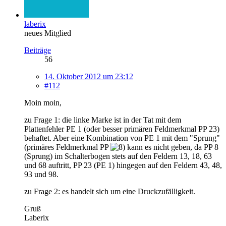
laberix
neues Mitglied
Beiträge
56
14. Oktober 2012 um 23:12
#112
Moin moin,
zu Frage 1: die linke Marke ist in der Tat mit dem
Plattenfehler PE 1 (oder besser primären Feldmerkmal PP 23)
behaftet. Aber eine Kombination von PE 1 mit dem "Sprung"
(primäres Feldmerkmal PP
kann es nicht geben, da PP 8
(Sprung) im Schalterbogen stets auf den Feldern 13, 18, 63
und 68 auftritt, PP 23 (PE 1) hingegen auf den Feldern 43, 48,
93 und 98.
zu Frage 2: es handelt sich um eine Druckzufälligkeit.
Gruß
Laberix