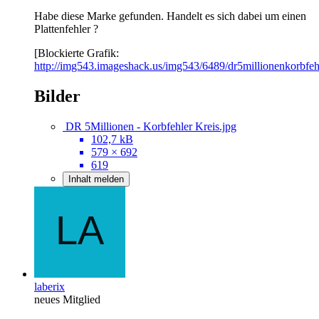
Habe diese Marke gefunden. Handelt es sich dabei um einen
Plattenfehler ?
[Blockierte Grafik:
http://img543.imageshack.us/img543/6489/dr5millionenkorbfeh
Bilder
DR 5Millionen - Korbfehler Kreis.jpg
102,7 kB
579 × 692
619
Inhalt melden
laberix
neues Mitglied