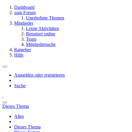
Dashboard
zum Forum
Unerledigte Themen
Mitglieder
Letzte Aktivitäten
Benutzer online
Team
Mitgliedersuche
Ratgeber
Hilfe
Anmelden oder registrieren
Suche
Dieses Thema
Alles
Dieses Thema