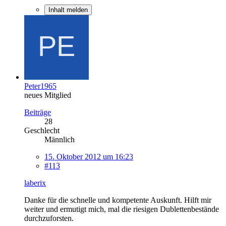
Inhalt melden
Peter1965
neues Mitglied
Beiträge
28
Geschlecht
Männlich
15. Oktober 2012 um 16:23
#113
laberix
Danke für die schnelle und kompetente Auskunft. Hilft mir
weiter und ermutigt mich, mal die riesigen Dublettenbestände
durchzuforsten.