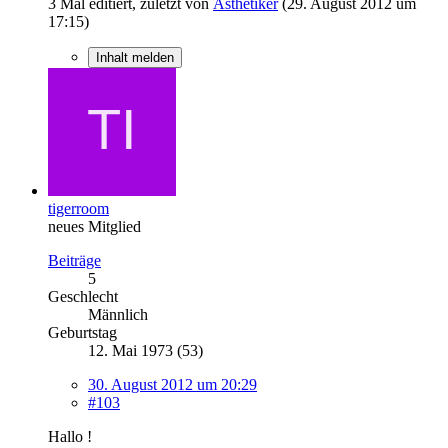
3 Mal editiert, zuletzt von
Ästhetiker
(
29. August 2012 um
17:15
)
Inhalt melden
tigerroom
neues Mitglied
Beiträge
5
Geschlecht
Männlich
Geburtstag
12. Mai 1973 (53)
30. August 2012 um 20:29
#103
Hallo !