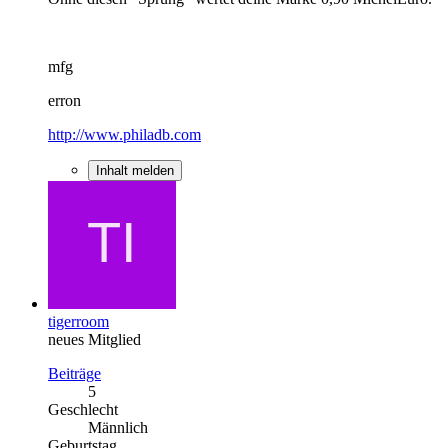
mfg
erron
http://www.philadb.com
Inhalt melden
tigerroom
neues Mitglied
Beiträge
5
Geschlecht
Männlich
Geburtstag