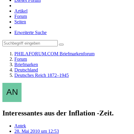
Dieses Forum
Artikel
Forum
Seiten
Erweiterte Suche
PHILAFORUM.COM Briefmarkenforum
Forum
Briefmarken
Deutschland
Deutsches Reich 1872–1945
Interessantes aus der Inflation -Zeit.
Antek
28. Mai 2010 um 12:53