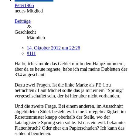
Peter1965
neues Mitglied
Beiträge
28
Geschlecht
Männlich
14. Oktober 2012 um 22:26
#111
Hallo, ich sammle das Gebiet nur in den Haupznummern,
aber da es heute regnete, habe ich mal meine Dubletten der
314 angeschaut.
Dazu zwei Fragen. Ist die linke Marke als PE 1 zu
betrachten? Laut Michel sollte das ja mit einem "Sprung"
vergesellschaftet sein, der ist hier aber nicht vorhanden.
Und die zweite Frage. Bei einem anderen, im Ausschnitt
abgebildeten Stück besteht evtl. eine Unregelmäßigkeit im
Rosettenmuster knapp oberhalb der Stelle, wo der
katalogisierte Sprung sein sollte. Ist das ein evtl. bekannter
Plattenbruch? Oder eher ein Papierschaden? Ich kann das
schlecht beurteilen.