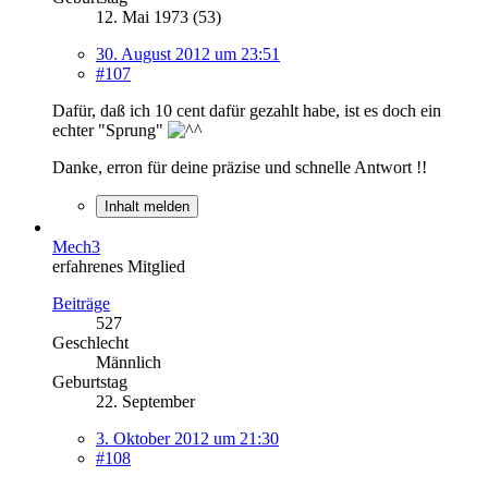
12. Mai 1973 (53)
30. August 2012 um 23:51
#107
Dafür, daß ich 10 cent dafür gezahlt habe, ist es doch ein
echter "Sprung"
Danke, erron für deine präzise und schnelle Antwort !!
Inhalt melden
Mech3
erfahrenes Mitglied
Beiträge
527
Geschlecht
Männlich
Geburtstag
22. September
3. Oktober 2012 um 21:30
#108