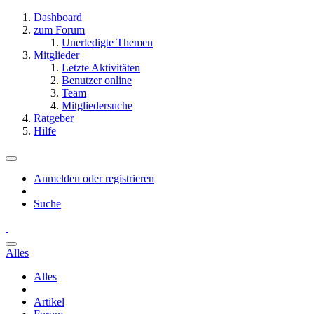
Dashboard
zum Forum
Unerledigte Themen
Mitglieder
Letzte Aktivitäten
Benutzer online
Team
Mitgliedersuche
Ratgeber
Hilfe
Anmelden oder registrieren
Suche
Alles
Alles
Artikel