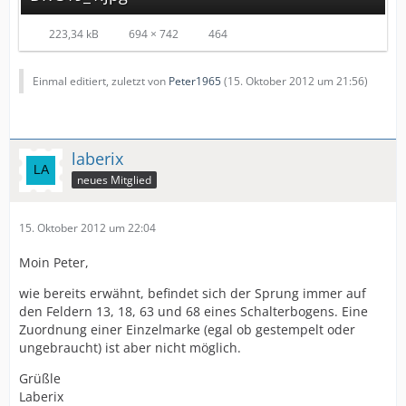
223,34 kB
694 × 742
464
Einmal editiert, zuletzt von
Peter1965
(
15. Oktober 2012 um 21:56
)
laberix
neues Mitglied
15. Oktober 2012 um 22:04
Moin Peter,
wie bereits erwähnt, befindet sich der Sprung immer auf
den Feldern 13, 18, 63 und 68 eines Schalterbogens. Eine
Zuordnung einer Einzelmarke (egal ob gestempelt oder
ungebraucht) ist aber nicht möglich.
Grüßle
Laberix