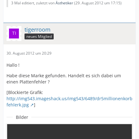
3 Mal editiert, zuletzt von
Ästhetiker
(
29. August 2012 um 17:15
)
tigerroom
neues Mitglied
30. August 2012 um 20:29
Hallo !
Habe diese Marke gefunden. Handelt es sich dabei um
einen Plattenfehler ?
[Blockierte Grafik:
http://img543.imageshack.us/img543/6489/dr5millionenkorb
fehlerk.jpg
]
Bilder