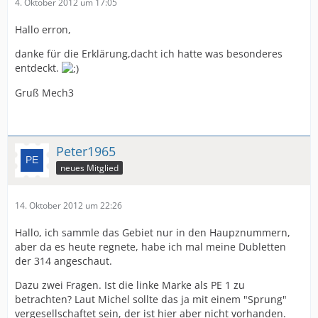
4. Oktober 2012 um 17:05
Hallo erron,
danke für die Erklärung,dacht ich hatte was besonderes
entdeckt.
Gruß Mech3
Peter1965
neues Mitglied
14. Oktober 2012 um 22:26
Hallo, ich sammle das Gebiet nur in den Haupznummern,
aber da es heute regnete, habe ich mal meine Dubletten
der 314 angeschaut.
Dazu zwei Fragen. Ist die linke Marke als PE 1 zu
betrachten? Laut Michel sollte das ja mit einem "Sprung"
vergesellschaftet sein, der ist hier aber nicht vorhanden.