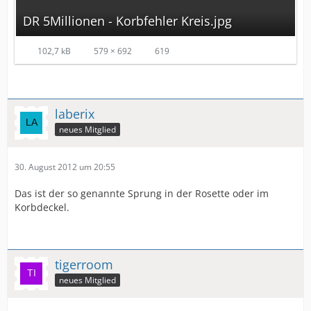
DR 5Millionen - Korbfehler Kreis.jpg
102,7 kB
579 × 692
619
laberix
neues Mitglied
30. August 2012 um 20:55
Das ist der so genannte Sprung in der Rosette oder im
Korbdeckel.
tigerroom
neues Mitglied