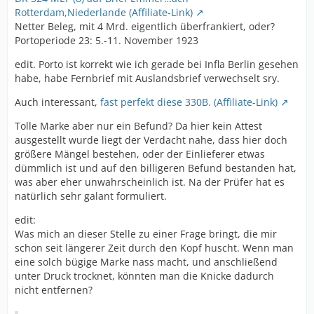
Rotterdam,Niederlande (Affiliate-Link)
Netter Beleg, mit 4 Mrd. eigentlich überfrankiert, oder?
Portoperiode 23: 5.-11. November 1923
edit. Porto ist korrekt wie ich gerade bei Infla Berlin gesehen
habe, habe Fernbrief mit Auslandsbrief verwechselt sry.
Auch interessant,
fast perfekt diese 330B. (Affiliate-Link)
Tolle Marke aber nur ein Befund? Da hier kein Attest
ausgestellt wurde liegt der Verdacht nahe, dass hier doch
größere Mängel bestehen, oder der Einlieferer etwas
dümmlich ist und auf den billigeren Befund bestanden hat,
was aber eher unwahrscheinlich ist. Na der Prüfer hat es
natürlich sehr galant formuliert.
edit:
Was mich an dieser Stelle zu einer Frage bringt, die mir
schon seit längerer Zeit durch den Kopf huscht. Wenn man
eine solch bügige Marke nass macht, und anschließend
unter Druck trocknet, könnten man die Knicke dadurch
nicht entfernen?