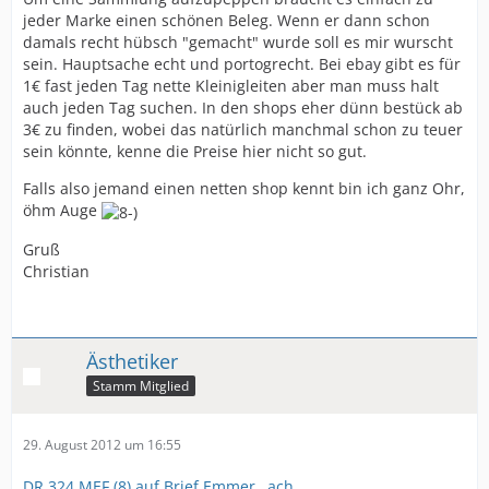
jeder Marke einen schönen Beleg. Wenn er dann schon
damals recht hübsch "gemacht" wurde soll es mir wurscht
sein. Hauptsache echt und portogrecht. Bei ebay gibt es für
1€ fast jeden Tag nette Kleinigleiten aber man muss halt
auch jeden Tag suchen. In den shops eher dünn bestück ab
3€ zu finden, wobei das natürlich manchmal schon zu teuer
sein könnte, kenne die Preise hier nicht so gut.
Falls also jemand einen netten shop kennt bin ich ganz Ohr,
öhm Auge
Gruß
Christian
Ästhetiker
Stamm Mitglied
29. August 2012 um 16:55
DR 324 MEF (8) auf Brief Emmer…ach