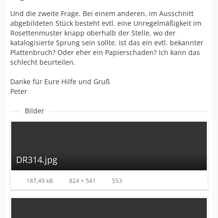
Und die zweite Frage. Bei einem anderen, im Ausschnitt
abgebildeten Stück besteht evtl. eine Unregelmäßigkeit im
Rosettenmuster knapp oberhalb der Stelle, wo der
katalogisierte Sprung sein sollte. Ist das ein evtl. bekannter
Plattenbruch? Oder eher ein Papierschaden? Ich kann das
schlecht beurteilen.
Danke für Eure Hilfe und Gruß
Peter
Bilder
DR314.jpg
187,49 kB
824 × 541
553