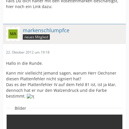
Falls Du dich näher mit den Rosettenmarken beschäftigst,
hier noch ein Link dazu:
markenschlumpfce
neues Mitglied
22. Oktober 2012 um 19:18
Hallo in die Runde.
Kann mir vielleicht jemand sagen, warum Herr Oechsner
diesen Plattenfehler nicht signiert hat?
Das es der Plattenfehler IV auf dem Feld 81 ist, ist ja klar,
dennoch hat er nur den Walzendruck und die Farbe
bestimmt.
Bilder