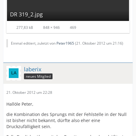
DR 319_2.jpg
277,83 kB
848 × 946
469
Einmal editiert, zuletzt von
Peter1965
(
21. Oktober 2012 um 21:16
)
laberix
neues Mitglied
21. Oktober 2012 um 22:28
Hallöle Peter,
die Kombination des Sprungs mit der Fehlstelle in der Null
ist bisher nicht bekannt, dürfte also eher eine
Druckzufälligkeit sein.