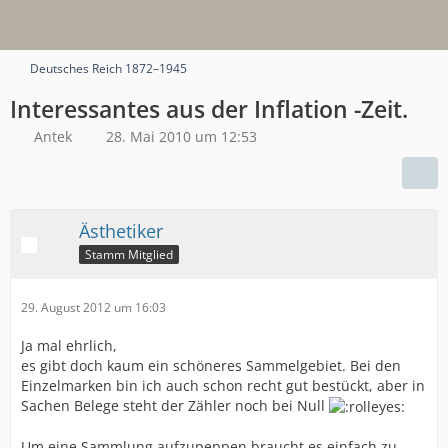
Deutsches Reich 1872–1945
Interessantes aus der Inflation -Zeit.
Antek
28. Mai 2010 um 12:53
Ästhetiker
Stamm Mitglied
29. August 2012 um 16:03
Ja mal ehrlich,
es gibt doch kaum ein schöneres Sammelgebiet. Bei den
Einzelmarken bin ich auch schon recht gut bestückt, aber in
Sachen Belege steht der Zähler noch bei Null
Um eine Sammlung aufzupeppen braucht es einfach zu