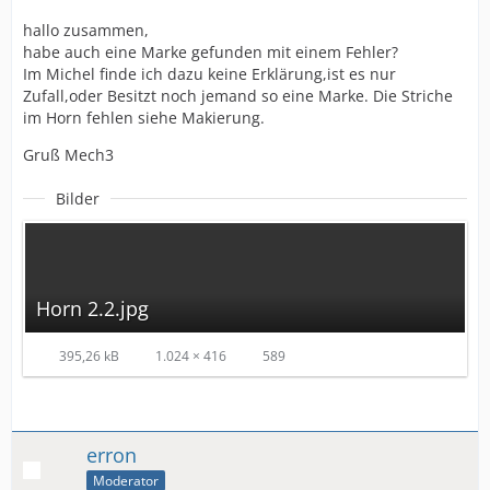
hallo zusammen,
habe auch eine Marke gefunden mit einem Fehler?
Im Michel finde ich dazu keine Erklärung,ist es nur
Zufall,oder Besitzt noch jemand so eine Marke. Die Striche
im Horn fehlen siehe Makierung.
Gruß Mech3
Bilder
Horn 2.2.jpg
395,26 kB
1.024 × 416
589
erron
Moderator