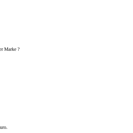
der Marke ?
uro.