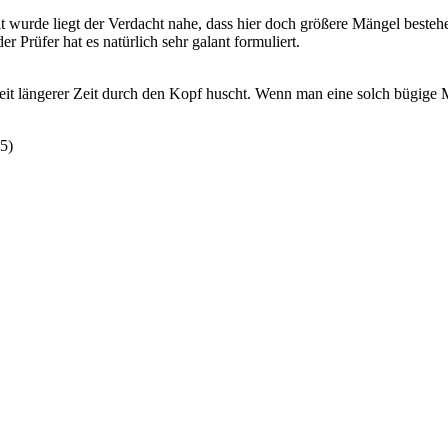
t wurde liegt der Verdacht nahe, dass hier doch größere Mängel bestehe
 Prüfer hat es natürlich sehr galant formuliert.
n seit längerer Zeit durch den Kopf huscht. Wenn man eine solch bügige
15
)