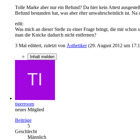
Tolle Marke aber nur ein Befund? Da hier kein Attest ausgestell
Befund bestanden hat, was aber eher unwahrscheinlich ist. Na der
edit:
Was mich an dieser Stelle zu einer Frage bringt, die mir scho
man die Knicke dadurch nicht entfernen?
3 Mal editiert, zuletzt von
Ästhetiker
(
29. August 2012 um 17:
Inhalt melden
tigerroom
neues Mitglied
Beiträge
5
Geschlecht
Männlich