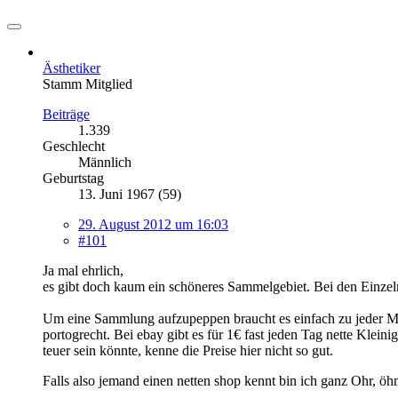
Ästhetiker
Stamm Mitglied
Beiträge
1.339
Geschlecht
Männlich
Geburtstag
13. Juni 1967 (59)
29. August 2012 um 16:03
#101
Ja mal ehrlich,
es gibt doch kaum ein schöneres Sammelgebiet. Bei den Einzelm
Um eine Sammlung aufzupeppen braucht es einfach zu jeder Ma
portogrecht. Bei ebay gibt es für 1€ fast jeden Tag nette Klei
teuer sein könnte, kenne die Preise hier nicht so gut.
Falls also jemand einen netten shop kennt bin ich ganz Ohr, 