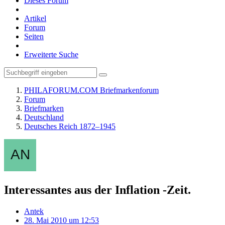
Dieses Forum
Artikel
Forum
Seiten
Erweiterte Suche
PHILAFORUM.COM Briefmarkenforum
Forum
Briefmarken
Deutschland
Deutsches Reich 1872–1945
Interessantes aus der Inflation -Zeit.
Antek
28. Mai 2010 um 12:53