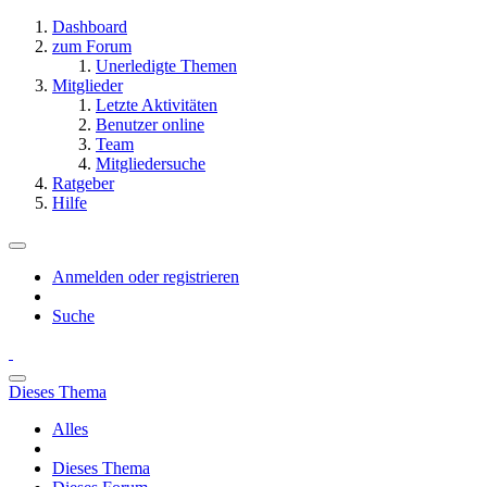
Dashboard
zum Forum
Unerledigte Themen
Mitglieder
Letzte Aktivitäten
Benutzer online
Team
Mitgliedersuche
Ratgeber
Hilfe
Anmelden oder registrieren
Suche
Dieses Thema
Alles
Dieses Thema