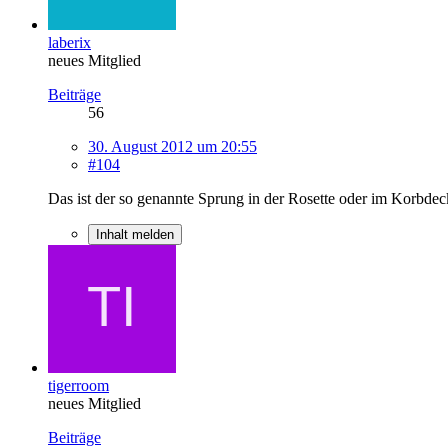
laberix
neues Mitglied
Beiträge
56
30. August 2012 um 20:55
#104
Das ist der so genannte Sprung in der Rosette oder im Korbdec
Inhalt melden
tigerroom
neues Mitglied
Beiträge