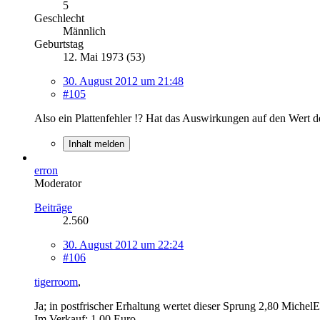
5
Geschlecht
Männlich
Geburtstag
12. Mai 1973 (53)
30. August 2012 um 21:48
#105
Also ein Plattenfehler !? Hat das Auswirkungen auf den Wert 
Inhalt melden
erron
Moderator
Beiträge
2.560
30. August 2012 um 22:24
#106
tigerroom
,
Ja; in postfrischer Erhaltung wertet dieser Sprung 2,80 MichelE
Im Verkauf: 1,00 Euro