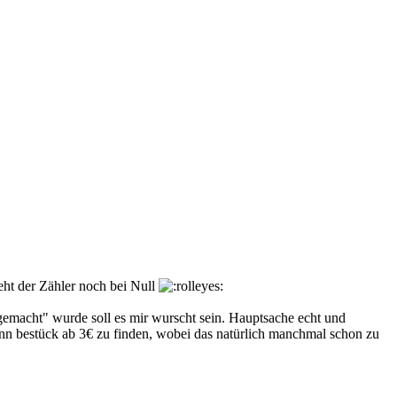
eht der Zähler noch bei Null
macht" wurde soll es mir wurscht sein. Hauptsache echt und
dünn bestück ab 3€ zu finden, wobei das natürlich manchmal schon zu