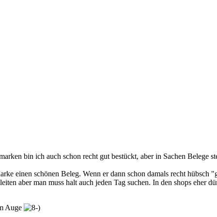
arken bin ich auch schon recht gut bestückt, aber in Sachen Belege st
rke einen schönen Beleg. Wenn er dann schon damals recht hübsch "ge
nigleiten aber man muss halt auch jeden Tag suchen. In den shops eher 
öhm Auge