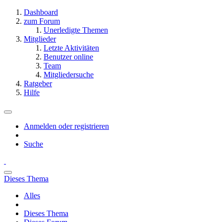
Dashboard
zum Forum
Unerledigte Themen
Mitglieder
Letzte Aktivitäten
Benutzer online
Team
Mitgliedersuche
Ratgeber
Hilfe
Anmelden oder registrieren
Suche
Dieses Thema
Alles
Dieses Thema