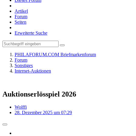
Dieses Forum
Artikel
Forum
Seiten
Erweiterte Suche
PHILAFORUM.COM Briefmarkenforum
Forum
Sonstiges
Internet-Auktionen
Auktionserlösspiel 2026
Wolffi
28. Dezember 2025 um 07:29