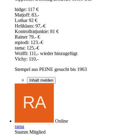
hidge: 117 €
Matjoff: 83,-
Lothar 92 €
Heliklaus: 97,-€
Kontrollratjunkie: 81 €
Rainer 79.- €
mpiodi: 123.-€
rama: 125,-€
Wolffi: 111,- wieder hinzugefügt
Vichy: 110,-
Stempel aus PEINE gesucht bis 1963
Inhalt melden
Online
rama
Stamm Mitglied