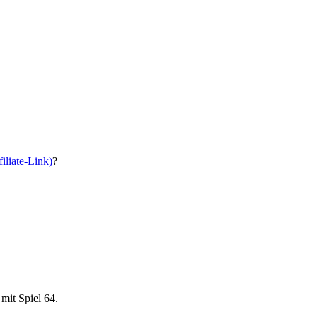
iliate-Link)
?
mit Spiel 64.