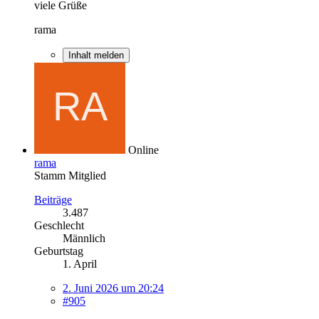
viele Grüße
rama
Inhalt melden
Online
rama
Stamm Mitglied
Beiträge
3.487
Geschlecht
Männlich
Geburtstag
1. April
2. Juni 2026 um 20:24
#905