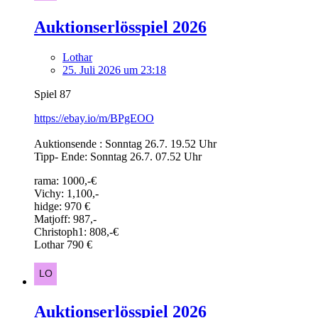
Auktionserlösspiel 2026
Lothar
25. Juli 2026 um 23:18
Spiel 87
https://ebay.io/m/BPgEOO
Auktionsende : Sonntag 26.7. 19.52 Uhr
Tipp- Ende: Sonntag 26.7. 07.52 Uhr
rama: 1000,-€
Vichy: 1,100,-
hidge: 970 €
Matjoff: 987,-
Christoph1: 808,-€
Lothar 790 €
Auktionserlösspiel 2026