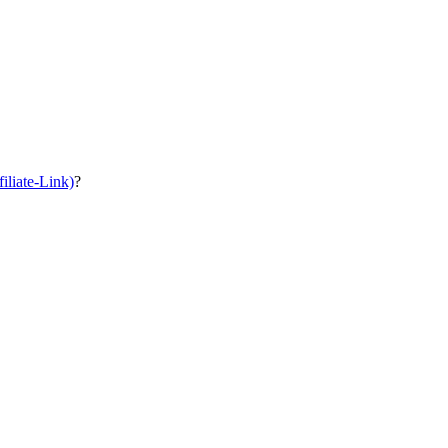
iliate-Link)
?