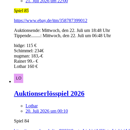
21. Juli 2026 um 22:00
Spiel 85
https://www.ebay.de/itm/358787399012
Auktionsende: Mittwoch, den 22. Juli um 18:48 Uhr
Tippende........: Mittwoch, den 22. Juli um 06:48 Uhr
hidge: 115 €
Schimmel: 234€
nugman: 183,-€
Rainer 99.- €
Lothar 160 €
Auktionserlösspiel 2026
Lothar
20. Juli 2026 um 00:10
Spiel 84