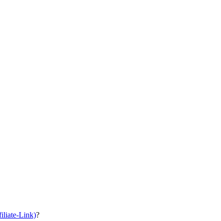
iliate-Link)
?