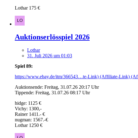
Lothar 175 €
Auktionserlösspiel 2026
Lothar
31. Juli 2026 um 01:03
Spiel 89:
https://www.ebay.de/itm/366543…te-Link) (Affiliate-Link) (Aff
Auktionsende: Freitag, 31.07.26 20:17 Uhr
Tippende: Freitag, 31.07.26 08:17 Uhr
hidge: 1125 €
Vichy: 1300,-
Rainer 1411.- €
nugman: 1567.-€
Lothar 1250 €