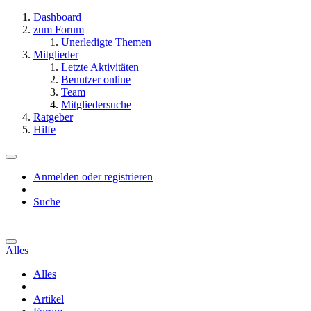
Dashboard
zum Forum
Unerledigte Themen
Mitglieder
Letzte Aktivitäten
Benutzer online
Team
Mitgliedersuche
Ratgeber
Hilfe
Anmelden oder registrieren
Suche
Alles
Alles
Artikel