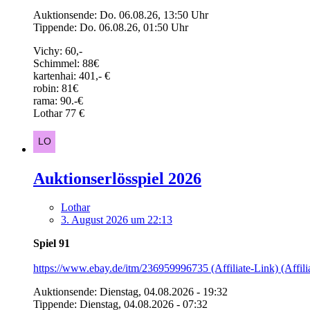
Auktionsende: Do. 06.08.26, 13:50 Uhr
Tippende: Do. 06.08.26, 01:50 Uhr
Vichy: 60,-
Schimmel: 88€
kartenhai: 401,- €
robin: 81€
rama: 90.-€
Lothar 77 €
Auktionserlösspiel 2026
Lothar
3. August 2026 um 22:13
Spiel 91
https://www.ebay.de/itm/236959996735 (Affiliate-Link) (Affili
Auktionsende: Dienstag, 04.08.2026 - 19:32
Tippende: Dienstag, 04.08.2026 - 07:32