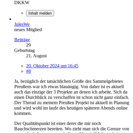
DKKW
Inhalt melden
JulesWe
neues Mitglied
Beiträge
29
Geburtstag
21. August
20. Oktober 2024 um 16:45
#8
Ja, bezüglich der tatsächlichen Größe des Sammelgebietes
Preußens war ich etwas blauäugig. Von daher ist es aktuell
auch das einzige der 3 Projekte an denen ich arbeite. Sich da
einen Durchblick zu verschaffen ist schon nicht ganz einfach.
Der Thread zu meinem Preußen Projekt ist aktuell in Planung
und wird wohl im laufe des heutigen späteren Abends online
kommen.
Der Qualitätspunkt ist einer derer die mir noch
Bauchschmerzen bereiten. Wo zieht man sich die Grenze von