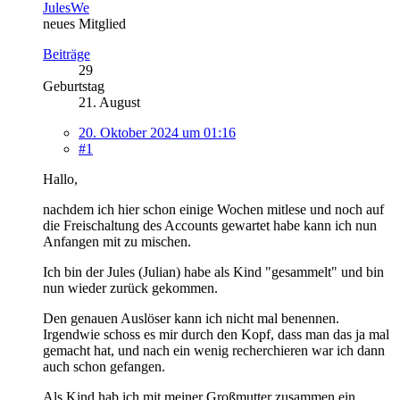
JulesWe
neues Mitglied
Beiträge
29
Geburtstag
21. August
20. Oktober 2024 um 01:16
#1
Hallo,
nachdem ich hier schon einige Wochen mitlese und noch auf
die Freischaltung des Accounts gewartet habe kann ich nun
Anfangen mit zu mischen.
Ich bin der Jules (Julian) habe als Kind "gesammelt" und bin
nun wieder zurück gekommen.
Den genauen Auslöser kann ich nicht mal benennen.
Irgendwie schoss es mir durch den Kopf, dass man das ja mal
gemacht hat, und nach ein wenig recherchieren war ich dann
auch schon gefangen.
Als Kind hab ich mit meiner Großmutter zusammen ein