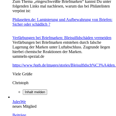
Zum Thema „eingeschweißte Briefmarken“ kannst Du unter
folgenden Links mal nachlesen, warum das bei Philatelisten
verpönt ist:
Philaseiten.de: Laminierung und Aufbewahrung von Briefen:
Sicher oder schädlich ?
Verfärbungen bei Briefmarken: Bleisulfidschäden vermeiden
Verfärbungen bei Briefmarken entstehen durch falsche
Lagerung der Marken unter Luftabschluss. Zugrunde liegen
hierbei chemische Reaktionen der Marken.
sammeln-spezial.de
https://www.fggb.de/images/stories/Bleisulfidsch%C3%A4den.
Viele Grüße
Christoph
Inhalt melden
JulesWe
neues Mitglied
Beiträge