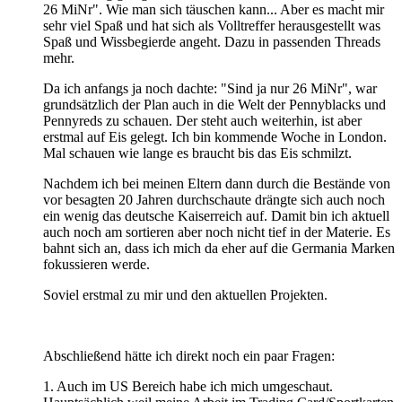
26 MiNr". Wie man sich täuschen kann... Aber es macht mir
sehr viel Spaß und hat sich als Volltreffer herausgestellt was
Spaß und Wissbegierde angeht. Dazu in passenden Threads
mehr.
Da ich anfangs ja noch dachte: "Sind ja nur 26 MiNr", war
grundsätzlich der Plan auch in die Welt der Pennyblacks und
Pennyreds zu schauen. Der steht auch weiterhin, ist aber
erstmal auf Eis gelegt. Ich bin kommende Woche in London.
Mal schauen wie lange es braucht bis das Eis schmilzt.
Nachdem ich bei meinen Eltern dann durch die Bestände von
vor besagten 20 Jahren durchschaute drängte sich auch noch
ein wenig das deutsche Kaiserreich auf. Damit bin ich aktuell
auch noch am sortieren aber noch nicht tief in der Materie. Es
bahnt sich an, dass ich mich da eher auf die Germania Marken
fokussieren werde.
Soviel erstmal zu mir und den aktuellen Projekten.
Abschließend hätte ich direkt noch ein paar Fragen:
1. Auch im US Bereich habe ich mich umgeschaut.