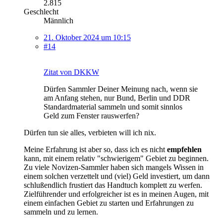
2.815
Geschlecht
Männlich
21. Oktober 2024 um 10:15
#14
Zitat von DKKW
Dürfen Sammler Deiner Meinung nach, wenn sie
am Anfang stehen, nur Bund, Berlin und DDR
Standardmaterial sammeln und somit sinnlos
Geld zum Fenster rauswerfen?
Dürfen tun sie alles, verbieten will ich nix.
Meine Erfahrung ist aber so, dass ich es nicht
empfehlen
kann, mit einem relativ "schwierigem" Gebiet zu beginnen.
Zu viele Novizen-Sammler haben sich mangels Wissen in
einem solchen verzettelt und (viel) Geld investiert, um dann
schlußendlich frustiert das Handtuch komplett zu werfen.
Zielführender und erfolgreicher ist es in meinen Augen, mit
einem einfachen Gebiet zu starten und Erfahrungen zu
sammeln und zu lernen.