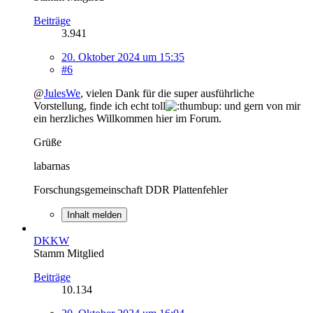
Beiträge
3.941
20. Oktober 2024 um 15:35
#6
@
JulesWe
, vielen Dank für die super ausführliche
Vorstellung, finde ich echt toll
und gern von mir
ein herzliches Willkommen hier im Forum.
Grüße
labarnas
Forschungsgemeinschaft DDR Plattenfehler
Inhalt melden
DKKW
Stamm Mitglied
Beiträge
10.134