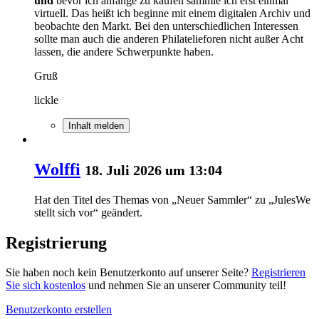
und
bevor ich anfange zu kaufen sammle ich erst einmal
virtuell. Das heißt ich beginne mit einem digitalen Archiv und
beobachte den Markt. Bei den unterschiedlichen Interessen
sollte man auch die anderen Philatelieforen nicht außer Acht
lassen, die andere Schwerpunkte haben.
Gruß
lickle
Inhalt melden
Wolffi
18. Juli 2026 um 13:04
Hat den Titel des Themas von „Neuer Sammler“ zu „JulesWe
stellt sich vor“ geändert.
Registrierung
Sie haben noch kein Benutzerkonto auf unserer Seite?
Registrieren
Sie sich kostenlos
und nehmen Sie an unserer Community teil!
Benutzerkonto erstellen