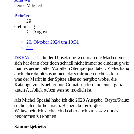
JulesWe
neues Mitglied
Beiträge
29
Geburtstag
21. August
20. Oktober 2024 um 19:31
#11
DKKW
Ja. Ist in der Umsetzung wen man die Marken vor
sich hat dann aber doch schnell nicht immer so eindeutig wie
man es gerne hätte. Vor allem Stempelqualitäten. Vieles hängt
auch eher damit zusammen, dass mir noch nicht so klar ist
was der Markt in der Spitze alles so hergibt; wobei die
Kataloge von Koehler und Co natürlich schon einen ganz
guten Ausblick geben was so möglich ist.
Als Michel Spezial habe ich die 2023 Ausgabe. Bayer/Stautz
suche ich natürlich nach. Bisher aber erfolglos.
Wahrscheinlich suche ich da aber auch zu passiv um es
bekommen zu können.
Sammelgebiete: