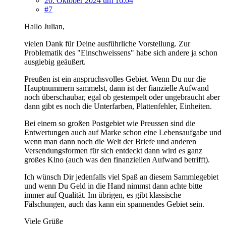
20. Oktober 2024 um 16:04
#7
Hallo Julian,
vielen Dank für Deine ausführliche Vorstellung. Zur
Problematik des "Einschweissens" habe sich andere ja schon
ausgiebig geäußert.
Preußen ist ein anspruchsvolles Gebiet. Wenn Du nur die
Hauptnummern sammelst, dann ist der fianzielle Aufwand
noch überschaubar, egal ob gestempelt oder ungebraucht aber
dann gibt es noch die Unterfarben, Plattenfehler, Einheiten.
Bei einem so großen Postgebiet wie Preussen sind die
Entwertungen auch auf Marke schon eine Lebensaufgabe und
wenn man dann noch die Welt der Briefe und anderen
Versendungsformen für sich entdeckt dann wird es ganz
großes Kino (auch was den finanziellen Aufwand betrifft).
Ich wünsch Dir jedenfalls viel Spaß an diesem Sammlegebiet
und wenn Du Geld in die Hand nimmst dann achte bitte
immer auf Qualität. Im übrigen, es gibt klassische
Fälschungen, auch das kann ein spannendes Gebiet sein.
Viele Grüße