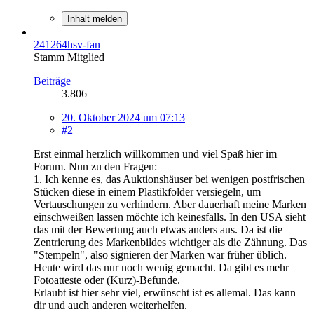
Inhalt melden
241264hsv-fan
Stamm Mitglied
Beiträge
3.806
20. Oktober 2024 um 07:13
#2
Erst einmal herzlich willkommen und viel Spaß hier im
Forum. Nun zu den Fragen:
1. Ich kenne es, das Auktionshäuser bei wenigen postfrischen
Stücken diese in einem Plastikfolder versiegeln, um
Vertauschungen zu verhindern. Aber dauerhaft meine Marken
einschweißen lassen möchte ich keinesfalls. In den USA sieht
das mit der Bewertung auch etwas anders aus. Da ist die
Zentrierung des Markenbildes wichtiger als die Zähnung. Das
"Stempeln", also signieren der Marken war früher üblich.
Heute wird das nur noch wenig gemacht. Da gibt es mehr
Fotoatteste oder (Kurz)-Befunde.
Erlaubt ist hier sehr viel, erwünscht ist es allemal. Das kann
dir und auch anderen weiterhelfen.