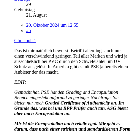
29
Geburtstag
21. August
20. Oktober 2024 um 12:55
#5
Christoph 1
Das ist mir natürlich bewusst. Betrifft allerdings auch nur
einen verschwindend geringen Teil aller Marken und wird ja
ausschließlich bei PVC durch den Schwefelanteil im UV-
Schutz ausgelöst. In Amerika gibt es mit PSE ja bereits einen
Anbieter der das macht.
EDIT:
Gemacht hat. PSE hat den Grading and Encapsulation
Bereich eingestellt aufgrund zu geringer Nachfrage. Sie
bieten nur noch
Graded Certificate of Authenticity an. Im
Grunde das, was bei uns BPP Prüfer auch tun. ASG bietet
aber noch Encapsulation an.
Mir ist die Encapsulation auch relativ egal. Mir geht es
darum, dass nach einer strickten und standardisierten Form