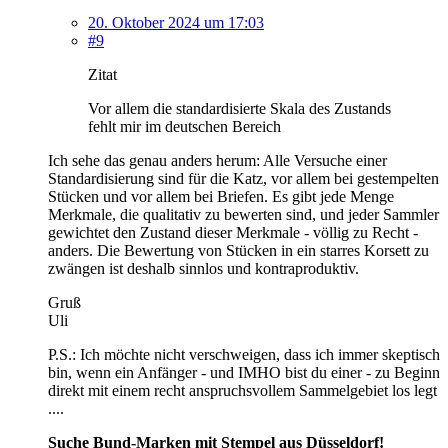
20. Oktober 2024 um 17:03
#9
Zitat
Vor allem die standardisierte Skala des Zustands
fehlt mir im deutschen Bereich
Ich sehe das genau anders herum: Alle Versuche einer
Standardisierung sind für die Katz, vor allem bei gestempelten
Stücken und vor allem bei Briefen. Es gibt jede Menge
Merkmale, die qualitativ zu bewerten sind, und jeder Sammler
gewichtet den Zustand dieser Merkmale - völlig zu Recht -
anders. Die Bewertung von Stücken in ein starres Korsett zu
zwängen ist deshalb sinnlos und kontraproduktiv.
Gruß
Uli
P.S.: Ich möchte nicht verschweigen, dass ich immer skeptisch
bin, wenn ein Anfänger - und IMHO bist du einer - zu Beginn
direkt mit einem recht anspruchsvollem Sammelgebiet los legt
....
Suche Bund-Marken mit Stempel aus Düsseldorf!