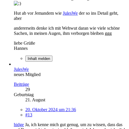
Hut ab vor Jemandem wie
JulesWe
der so ins Detail geht,
aber
andererseits denke ich mit Wehwut daran wie viele schöne
Sachen, in meinen Augen, ihm verborgen bleiben ggg
liebe Grüße
Hannes
Inhalt melden
JulesWe
neues Mitglied
Beiträge
29
Geburtstag
21. August
20. Oktober 2024 um 21:36
#13
hidge
Ja, ich kenne mich gut genug, um zu wissen, dass das