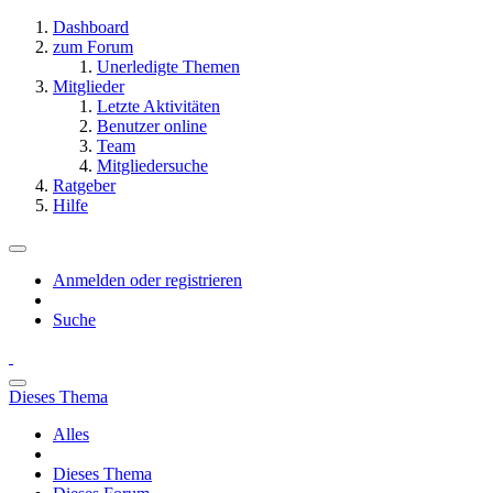
Dashboard
zum Forum
Unerledigte Themen
Mitglieder
Letzte Aktivitäten
Benutzer online
Team
Mitgliedersuche
Ratgeber
Hilfe
Anmelden oder registrieren
Suche
Dieses Thema
Alles
Dieses Thema