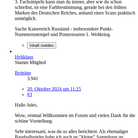
3. Fachsimpeln kann man da immer, aber wie du schon
schreibst, ist eine Farbbestimmung, gerade bei den frühen
Marken des Deutschen Reiches, anhand eines Scans praktisch
unmöglich.
Suche Kaiserreich Russland - insbesondere Punkt-
Nummernstempel und Postzensuren 1. Weltkrieg.
Inhalt melden
Heliklaus
Stamm Mitglied
Beiträge
3.941
20. Oktober 2024 um 11:25
#3
Hallo Jules,
Wow, erstmal Willkommen im Forum und vielen Dank für die
schöne Vorstellung.
Sehr interessant, was du so alles berichtest. Als ehemaliger
Baseballspieler habe ich auch ne "kleine" Sammlung an