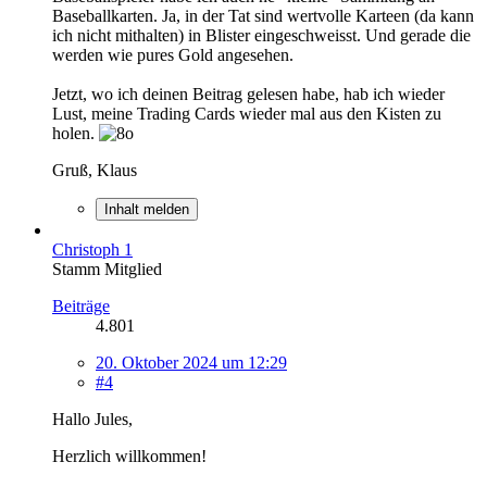
Baseballkarten. Ja, in der Tat sind wertvolle Karteen (da kann
ich nicht mithalten) in Blister eingeschweisst. Und gerade die
werden wie pures Gold angesehen.
Jetzt, wo ich deinen Beitrag gelesen habe, hab ich wieder
Lust, meine Trading Cards wieder mal aus den Kisten zu
holen.
Gruß, Klaus
Inhalt melden
Christoph 1
Stamm Mitglied
Beiträge
4.801
20. Oktober 2024 um 12:29
#4
Hallo Jules,
Herzlich willkommen!