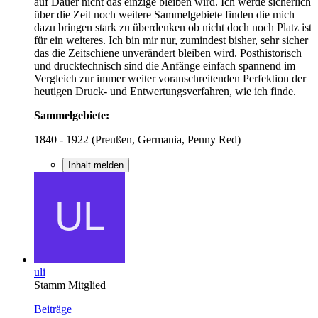
auf Dauer nicht das einzige bleiben wird. Ich werde sicherlich
über die Zeit noch weitere Sammelgebiete finden die mich
dazu bringen stark zu überdenken ob nicht doch noch Platz ist
für ein weiteres. Ich bin mir nur, zumindest bisher, sehr sicher
das die Zeitschiene unverändert bleiben wird. Posthistorisch
und drucktechnisch sind die Anfänge einfach spannend im
Vergleich zur immer weiter voranschreitenden Perfektion der
heutigen Druck- und Entwertungsverfahren, wie ich finde.
Sammelgebiete:
1840 - 1922 (Preußen, Germania, Penny Red)
Inhalt melden
uli
Stamm Mitglied
Beiträge