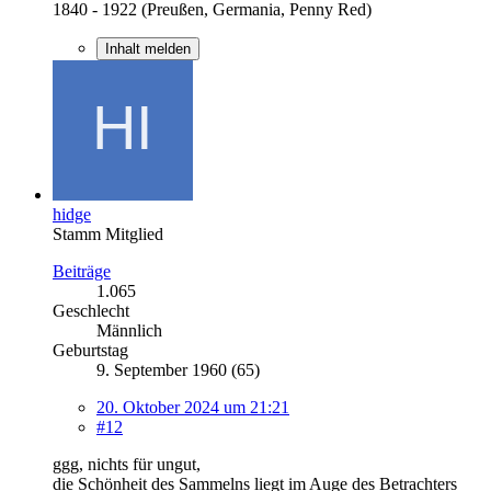
1840 - 1922 (Preußen, Germania, Penny Red)
Inhalt melden
hidge
Stamm Mitglied
Beiträge
1.065
Geschlecht
Männlich
Geburtstag
9. September 1960 (65)
20. Oktober 2024 um 21:21
#12
ggg, nichts für ungut,
die Schönheit des Sammelns liegt im Auge des Betrachters