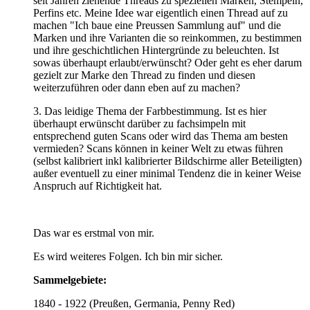
seit Jahren ziehende Threads zu speziellen Marken, Stempeln,
Perfins etc. Meine Idee war eigentlich einen Thread auf zu
machen "Ich baue eine Preussen Sammlung auf" und die
Marken und ihre Varianten die so reinkommen, zu bestimmen
und ihre geschichtlichen Hintergründe zu beleuchten. Ist
sowas überhaupt erlaubt/erwünscht? Oder geht es eher darum
gezielt zur Marke den Thread zu finden und diesen
weiterzuführen oder dann eben auf zu machen?
3. Das leidige Thema der Farbbestimmung. Ist es hier
überhaupt erwünscht darüber zu fachsimpeln mit
entsprechend guten Scans oder wird das Thema am besten
vermieden? Scans können in keiner Welt zu etwas führen
(selbst kalibriert inkl kalibrierter Bildschirme aller Beteiligten)
außer eventuell zu einer minimal Tendenz die in keiner Weise
Anspruch auf Richtigkeit hat.
Das war es erstmal von mir.
Es wird weiteres Folgen. Ich bin mir sicher.
Sammelgebiete:
1840 - 1922 (Preußen, Germania, Penny Red)