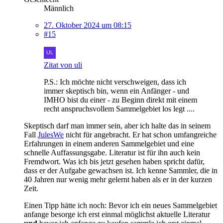
Männlich
27. Oktober 2024 um 08:15
#15
Zitat von uli
P.S.: Ich möchte nicht verschweigen, dass ich
immer skeptisch bin, wenn ein Anfänger - und
IMHO bist du einer - zu Beginn direkt mit einem
recht anspruchsvollem Sammelgebiet los legt ....
Skeptisch darf man immer sein, aber ich halte das in seinem
Fall
JulesWe
nicht für angebracht. Er hat schon umfangreiche
Erfahrungen in einem anderen Sammelgebiet und eine
schnelle Auffassungsgabe. Literatur ist für ihn auch kein
Fremdwort. Was ich bis jetzt gesehen haben spricht dafür,
dass er der Aufgabe gewachsen ist. Ich kenne Sammler, die in
40 Jahren nur wenig mehr gelernt haben als er in der kurzen
Zeit.
Einen Tipp hätte ich noch: Bevor ich ein neues Sammelgebiet
anfange besorge ich erst einmal möglichst aktuelle Literatur