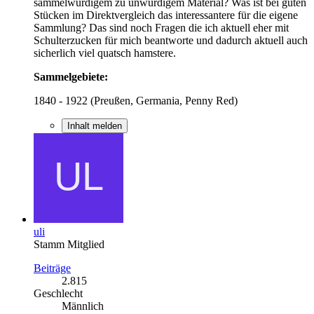
sammelwürdigem zu unwürdigem Material? Was ist bei guten
Stücken im Direktvergleich das interessantere für die eigene
Sammlung? Das sind noch Fragen die ich aktuell eher mit
Schulterzucken für mich beantworte und dadurch aktuell auch
sicherlich viel quatsch hamstere.
Sammelgebiete:
1840 - 1922 (Preußen, Germania, Penny Red)
Inhalt melden
uli
Stamm Mitglied
Beiträge
2.815
Geschlecht
Männlich