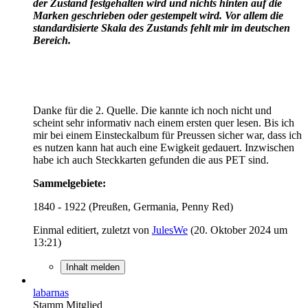
der Zustand festgehalten wird und nichts hinten auf die
Marken geschrieben oder gestempelt wird. Vor allem die
standardisierte Skala des Zustands fehlt mir im deutschen
Bereich.
Danke für die 2. Quelle. Die kannte ich noch nicht und
scheint sehr informativ nach einem ersten quer lesen. Bis ich
mir bei einem Einsteckalbum für Preussen sicher war, dass ich
es nutzen kann hat auch eine Ewigkeit gedauert. Inzwischen
habe ich auch Steckkarten gefunden die aus PET sind.
Sammelgebiete:
1840 - 1922 (Preußen, Germania, Penny Red)
Einmal editiert, zuletzt von
JulesWe
(
20. Oktober 2024 um
13:21
)
Inhalt melden
labarnas
Stamm Mitglied