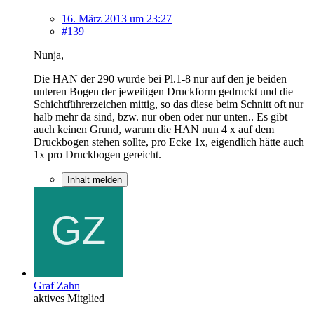
16. März 2013 um 23:27
#139
Nunja,
Die HAN der 290 wurde bei Pl.1-8 nur auf den je beiden
unteren Bogen der jeweiligen Druckform gedruckt und die
Schichtführerzeichen mittig, so das diese beim Schnitt oft nur
halb mehr da sind, bzw. nur oben oder nur unten.. Es gibt
auch keinen Grund, warum die HAN nun 4 x auf dem
Druckbogen stehen sollte, pro Ecke 1x, eigendlich hätte auch
1x pro Druckbogen gereicht.
Inhalt melden
Graf Zahn
aktives Mitglied