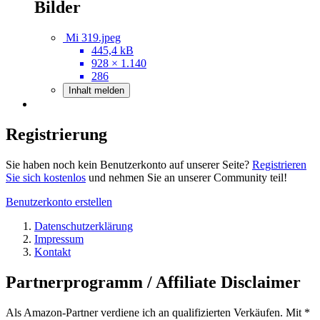
Bilder
Mi 319.jpeg
445,4 kB
928 × 1.140
286
Inhalt melden
Registrierung
Sie haben noch kein Benutzerkonto auf unserer Seite?
Registrieren
Sie sich kostenlos
und nehmen Sie an unserer Community teil!
Benutzerkonto erstellen
Datenschutzerklärung
Impressum
Kontakt
Partnerprogramm / Affiliate Disclaimer
Als Amazon-Partner verdiene ich an qualifizierten Verkäufen. Mit *