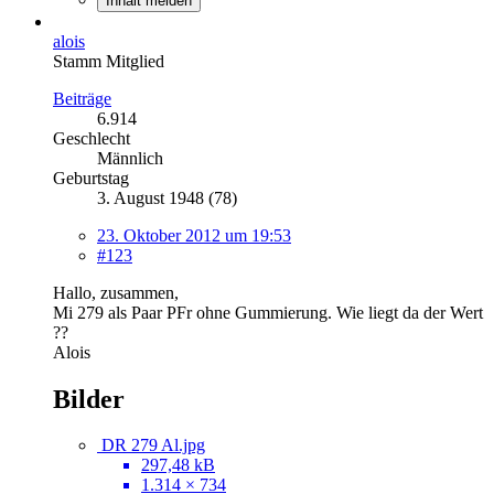
Inhalt melden
alois
Stamm Mitglied
Beiträge
6.914
Geschlecht
Männlich
Geburtstag
3. August 1948 (78)
23. Oktober 2012 um 19:53
#123
Hallo, zusammen,
Mi 279 als Paar PFr ohne Gummierung. Wie liegt da der Wert
??
Alois
Bilder
DR 279 Al.jpg
297,48 kB
1.314 × 734