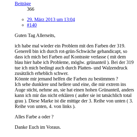
Beiträge
366
29. März 2013 um 13:04
#140
Guten Tag Allerseits,
ich habe mal wieder ein Problem mit den Farben der 319.
Generell bin ich durch rot-grün-Schwäche gehandicapt, so
dass ich mich bei Farben auf Kontraste verlasse ( mit dem
blau hier habe ich Probleme, möglw. grünanteil ). Bei der 319
tue ich mich bedingt auch durch Platten- und Walzendruck
zusätzlich erheblich schwer.
Könnte mir jemand helfen die Farben zu bestimmen ?
Ich sehe dunklere und hellere und eine, die mir extrem ins
Auge sticht, nehme an, sie hat einen hohen Grünanteil, anders
kann ich mir das nicht erklären ( außer sie ist tatsächlich total
grau ). Diese Marke ist die mittige der 3. Reihe von unten ( 3.
Reihe von unten, 4. von links ).
Alles Farbe a oder ?
Danke Euch im Voraus.