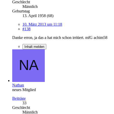
Geschlecht
Männlich
Geburtstag
13. April 1958 (68)
10. März 2013 um 11:18
#138
Danke erron, ja das a hat mich schon irritiert. mfG achim58
Inhalt melden
Nathan
neues Mitglied
Beiträge
33
Geschlecht
Männlich