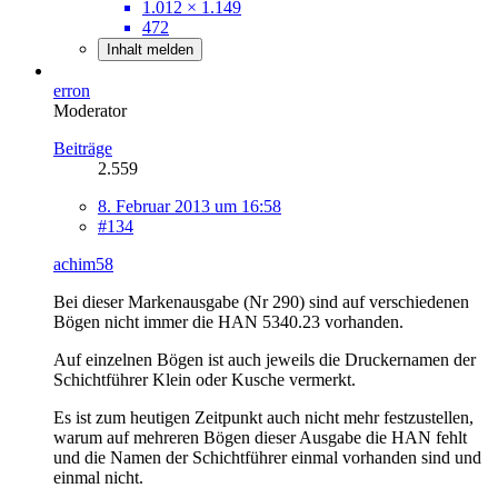
1.012 × 1.149
472
Inhalt melden
erron
Moderator
Beiträge
2.559
8. Februar 2013 um 16:58
#134
achim58
Bei dieser Markenausgabe (Nr 290) sind auf verschiedenen
Bögen nicht immer die HAN 5340.23 vorhanden.
Auf einzelnen Bögen ist auch jeweils die Druckernamen der
Schichtführer Klein oder Kusche vermerkt.
Es ist zum heutigen Zeitpunkt auch nicht mehr festzustellen,
warum auf mehreren Bögen dieser Ausgabe die HAN fehlt
und die Namen der Schichtführer einmal vorhanden sind und
einmal nicht.