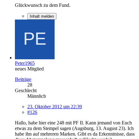
Glückwunsch zu dem Fund.
Inhalt melden
Peter1965
neues Mitglied
Beiträge
28
Geschlecht
Männlich
23. Oktober 2012 um 22:39
#126
Hallo, habe hier eine 248 mit PF II. Kann jemand von Euch
etwas zu dem Stempel sagen (Augsburg, 13. August 23). Ich
habe ihn auf mehreren Marken. Gibt es da Erkenntnisse, dass