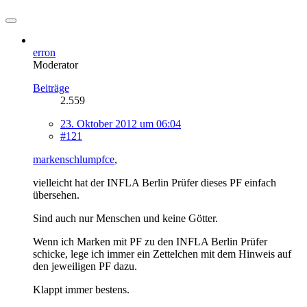
erron
Moderator
Beiträge
2.559
23. Oktober 2012 um 06:04
#121
markenschlumpfce
,
vielleicht hat der INFLA Berlin Prüfer dieses PF einfach
übersehen.
Sind auch nur Menschen und keine Götter.
Wenn ich Marken mit PF zu den INFLA Berlin Prüfer
schicke, lege ich immer ein Zettelchen mit dem Hinweis auf
den jeweiligen PF dazu.
Klappt immer bestens.