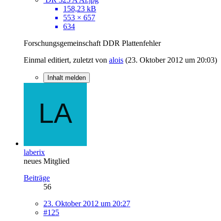
158,23 kB
553 × 657
634
Forschungsgemeinschaft DDR Plattenfehler
Einmal editiert, zuletzt von
alois
(
23. Oktober 2012 um 20:03
)
Inhalt melden
laberix
neues Mitglied
Beiträge
56
23. Oktober 2012 um 20:27
#125