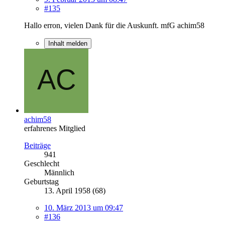
#135
Hallo erron, vielen Dank für die Auskunft. mfG achim58
Inhalt melden
achim58
erfahrenes Mitglied
Beiträge
941
Geschlecht
Männlich
Geburtstag
13. April 1958 (68)
10. März 2013 um 09:47
#136