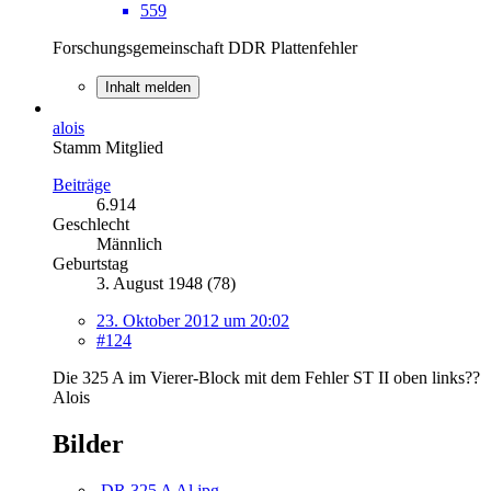
559
Forschungsgemeinschaft DDR Plattenfehler
Inhalt melden
alois
Stamm Mitglied
Beiträge
6.914
Geschlecht
Männlich
Geburtstag
3. August 1948 (78)
23. Oktober 2012 um 20:02
#124
Die 325 A im Vierer-Block mit dem Fehler ST II oben links??
Alois
Bilder
DR 325 A Al.jpg