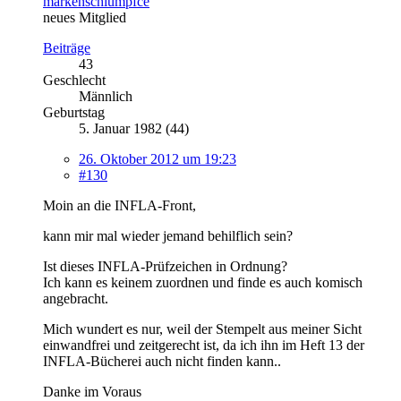
markenschlumpfce
neues Mitglied
Beiträge
43
Geschlecht
Männlich
Geburtstag
5. Januar 1982 (44)
26. Oktober 2012 um 19:23
#130
Moin an die INFLA-Front,
kann mir mal wieder jemand behilflich sein?
Ist dieses INFLA-Prüfzeichen in Ordnung?
Ich kann es keinem zuordnen und finde es auch komisch
angebracht.
Mich wundert es nur, weil der Stempelt aus meiner Sicht
einwandfrei und zeitgerecht ist, da ich ihn im Heft 13 der
INFLA-Bücherei auch nicht finden kann..
Danke im Voraus