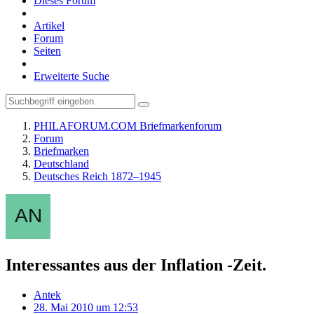
Dieses Forum
Artikel
Forum
Seiten
Erweiterte Suche
PHILAFORUM.COM Briefmarkenforum
Forum
Briefmarken
Deutschland
Deutsches Reich 1872–1945
Interessantes aus der Inflation -Zeit.
Antek
28. Mai 2010 um 12:53