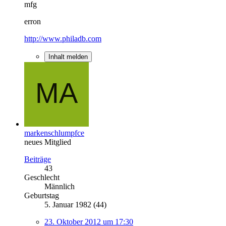
mfg
erron
http://www.philadb.com
Inhalt melden
markenschlumpfce
neues Mitglied
Beiträge
43
Geschlecht
Männlich
Geburtstag
5. Januar 1982 (44)
23. Oktober 2012 um 17:30