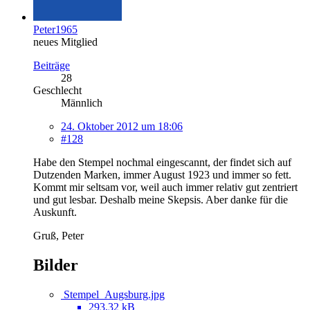
Peter1965
neues Mitglied
Beiträge
28
Geschlecht
Männlich
24. Oktober 2012 um 18:06
#128
Habe den Stempel nochmal eingescannt, der findet sich auf
Dutzenden Marken, immer August 1923 und immer so fett.
Kommt mir seltsam vor, weil auch immer relativ gut zentriert
und gut lesbar. Deshalb meine Skepsis. Aber danke für die
Auskunft.
Gruß, Peter
Bilder
Stempel_Augsburg.jpg
293,32 kB