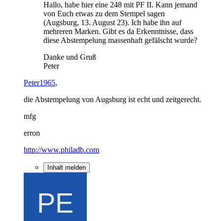
Hallo, habe hier eine 248 mit PF II. Kann jemand
von Euch etwas zu dem Stempel sagen
(Augsburg, 13. August 23). Ich habe ihn auf
mehreren Marken. Gibt es da Erkenntnisse, dass
diese Abstempelung massenhaft gefälscht wurde?
Danke und Gruß
Peter
Peter1965
,
die Abstempelung von Augsburg ist echt und zeitgerecht.
mfg
erron
http://www.philadb.com
Inhalt melden