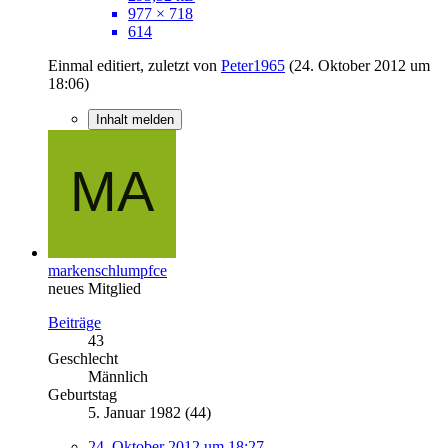
977 × 718
614
Einmal editiert, zuletzt von
Peter1965
(
24. Oktober 2012 um
18:06
)
Inhalt melden
markenschlumpfce
neues Mitglied
Beiträge
43
Geschlecht
Männlich
Geburtstag
5. Januar 1982 (44)
24. Oktober 2012 um 18:27