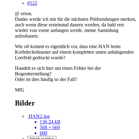
#122
@ erron.
Danke werde ich mir für die nächsten Prüfsendungen merken,
auch wenn diese ersteinmal dauern werden, da bald erst
wieder von vorne anfangen werde, meine Sammlung
aufzubauen.
Wie oft kommt es eigentlich vor, dass eine HAN beim
Korbdeckelmuster auf einem kompletten unten anhängenden
Leerfeld gedruckt wurde?
Handelt es sich hier um einen Fehler bei der
Bogenherstellung?
Oder ist dies häufig so der Fall?
MfG
Bilder
HAN2.jpg
136,24 kB
568 × 669
600