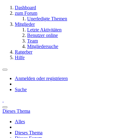
Dashboard
zum Forum
Unerledigte Themen
Mitglieder
Letzte Aktivitäten
Benutzer online
Team
Mitgliedersuche
Ratgeber
Hilfe
Anmelden oder registrieren
Suche
Dieses Thema
Alles
Dieses Thema