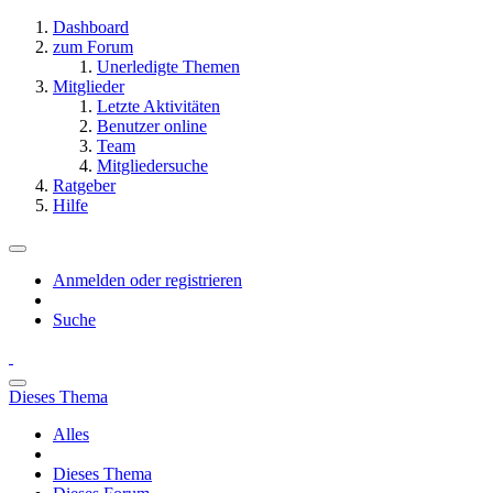
Dashboard
zum Forum
Unerledigte Themen
Mitglieder
Letzte Aktivitäten
Benutzer online
Team
Mitgliedersuche
Ratgeber
Hilfe
Anmelden oder registrieren
Suche
Dieses Thema
Alles
Dieses Thema