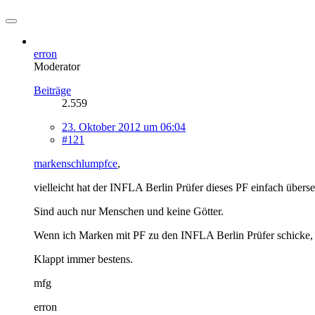
erron
Moderator
Beiträge
2.559
23. Oktober 2012 um 06:04
#121
markenschlumpfce
,
vielleicht hat der INFLA Berlin Prüfer dieses PF einfach übers
Sind auch nur Menschen und keine Götter.
Wenn ich Marken mit PF zu den INFLA Berlin Prüfer schicke, l
Klappt immer bestens.
mfg
erron