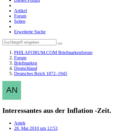
Dieses Forum
Artikel
Forum
Seiten
Erweiterte Suche
PHILAFORUM.COM Briefmarkenforum
Forum
Briefmarken
Deutschland
Deutsches Reich 1872–1945
Interessantes aus der Inflation -Zeit.
Antek
28. Mai 2010 um 12:53