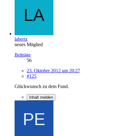
laberix
neues Mitglied
Beiträge
56
23. Oktober 2012 um 20:27
#125
Glückwunsch zu dem Fund.
Inhalt melden