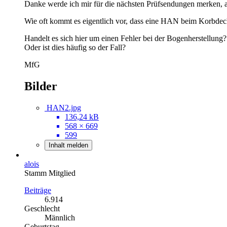
Danke werde ich mir für die nächsten Prüfsendungen merken, 
Wie oft kommt es eigentlich vor, dass eine HAN beim Korbdec
Handelt es sich hier um einen Fehler bei der Bogenherstellung?
Oder ist dies häufig so der Fall?
MfG
Bilder
HAN2.jpg
136,24 kB
568 × 669
599
Inhalt melden
alois
Stamm Mitglied
Beiträge
6.914
Geschlecht
Männlich
Geburtstag