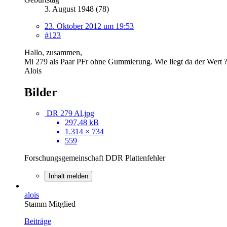
3. August 1948 (78)
23. Oktober 2012 um 19:53
#123
Hallo, zusammen,
Mi 279 als Paar PFr ohne Gummierung. Wie liegt da der Wert 
Alois
Bilder
DR 279 Al.jpg
297,48 kB
1.314 × 734
559
Forschungsgemeinschaft DDR Plattenfehler
Inhalt melden
alois
Stamm Mitglied
Beiträge