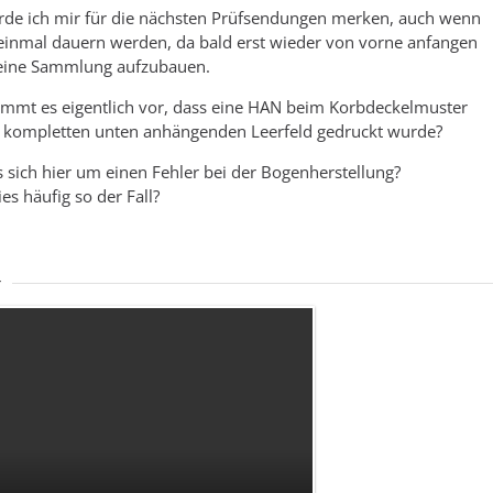
de ich mir für die nächsten Prüfsendungen merken, auch wenn
teinmal dauern werden, da bald erst wieder von vorne anfangen
eine Sammlung aufzubauen.
ommt es eigentlich vor, dass eine HAN beim Korbdeckelmuster
 kompletten unten anhängenden Leerfeld gedruckt wurde?
s sich hier um einen Fehler bei der Bogenherstellung?
ies häufig so der Fall?
r