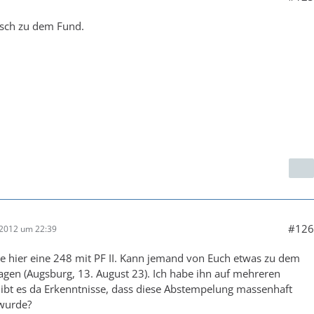
sch zu dem Fund.
#126
 2012 um 22:39
be hier eine 248 mit PF II. Kann jemand von Euch etwas zu dem
agen (Augsburg, 13. August 23). Ich habe ihn auf mehreren
ibt es da Erkenntnisse, dass diese Abstempelung massenhaft
 wurde?