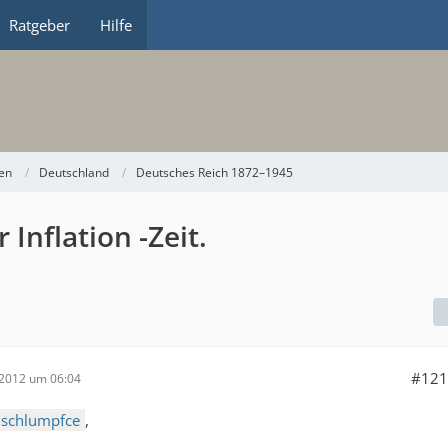
Ratgeber
Hilfe
en
Deutschland
Deutsches Reich 1872–1945
 Inflation -Zeit.
#121
 2012 um 06:04
schlumpfce
,