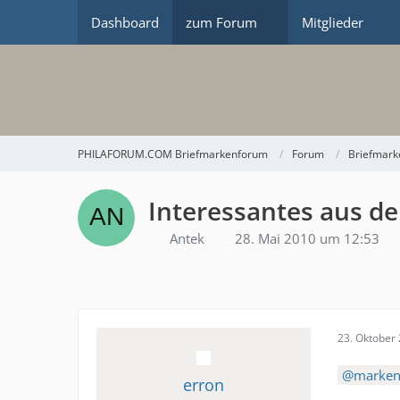
Dashboard
zum Forum
Mitglieder
PHILAFORUM.COM Briefmarkenforum
Forum
Briefmark
Interessantes aus der
Antek
28. Mai 2010 um 12:53
23. Oktober
marken
erron