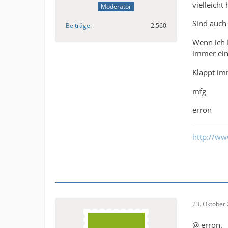
vielleicht
Moderator
Sind auch
Beiträge
2.560
Wenn ich 
immer ein
Klappt im
mfg
erron
http://ww
23. Oktober
@ erron.