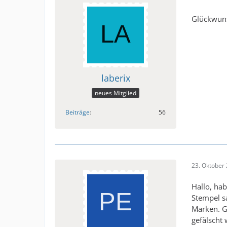
Glückwun
laberix
neues Mitglied
Beiträge
56
23. Oktober
Hallo, ha
Stempel s
Marken. G
gefälscht