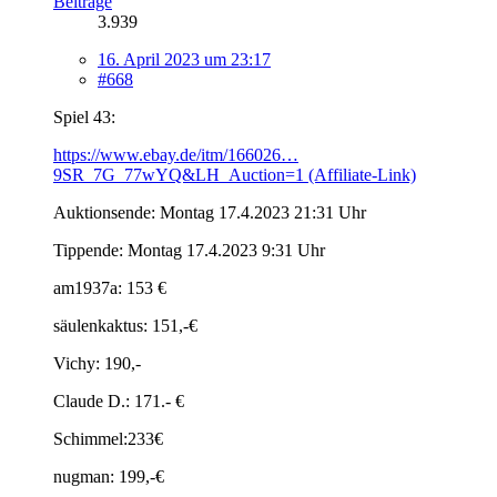
Beiträge
3.939
16. April 2023 um 23:17
#668
Spiel 43:
https://www.ebay.de/itm/166026…
9SR_7G_77wYQ&LH_Auction=1 (Affiliate-Link)
Auktionsende: Montag 17.4.2023 21:31 Uhr
Tippende: Montag 17.4.2023 9:31 Uhr
am1937a: 153 €
säulenkaktus: 151,-€
Vichy: 190,-
Claude D.: 171.- €
Schimmel:233€
nugman: 199,-€