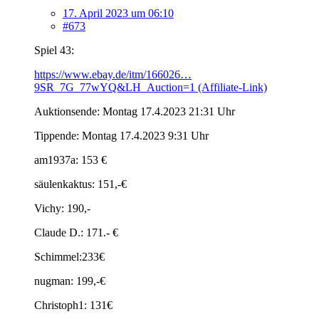
17. April 2023 um 06:10
#673
Spiel 43:
https://www.ebay.de/itm/166026…
9SR_7G_77wYQ&LH_Auction=1 (Affiliate-Link)
Auktionsende: Montag 17.4.2023 21:31 Uhr
Tippende: Montag 17.4.2023 9:31 Uhr
am1937a: 153 €
säulenkaktus: 151,-€
Vichy: 190,-
Claude D.: 171.- €
Schimmel:233€
nugman: 199,-€
Christoph1: 131€