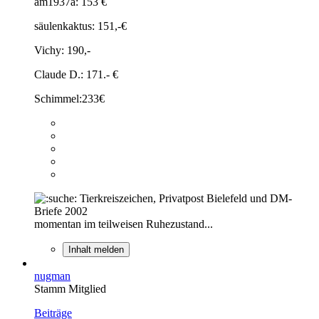
am1937a: 153 €
säulenkaktus: 151,-€
Vichy: 190,-
Claude D.: 171.- €
Schimmel:233€
Tierkreiszeichen, Privatpost Bielefeld und DM-
Briefe 2002
momentan im teilweisen Ruhezustand...
Inhalt melden
nugman
Stamm Mitglied
Beiträge