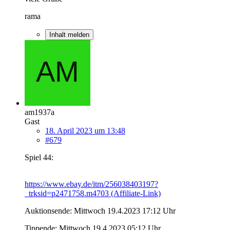
rama
Inhalt melden
am1937a
Gast
18. April 2023 um 13:48
#679
Spiel 44:
https://www.ebay.de/itm/256038403197?
_trksid=p2471758.m4703 (Affiliate-Link)
Auktionsende: Mittwoch 19.4.2023 17:12 Uhr
Tippende: Mittwoch 19.4.2023 05:12 Uhr