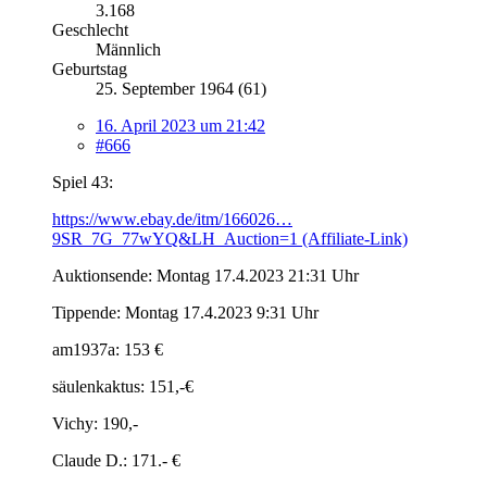
3.168
Geschlecht
Männlich
Geburtstag
25. September 1964 (61)
16. April 2023 um 21:42
#666
Spiel 43:
https://www.ebay.de/itm/166026…
9SR_7G_77wYQ&LH_Auction=1 (Affiliate-Link)
Auktionsende: Montag 17.4.2023 21:31 Uhr
Tippende: Montag 17.4.2023 9:31 Uhr
am1937a: 153 €
säulenkaktus: 151,-€
Vichy: 190,-
Claude D.: 171.- €