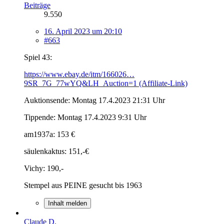
Beiträge
9.550
16. April 2023 um 20:10
#663
Spiel 43:
https://www.ebay.de/itm/166026…
9SR_7G_77wYQ&LH_Auction=1 (Affiliate-Link)
Auktionsende: Montag 17.4.2023 21:31 Uhr
Tippende: Montag 17.4.2023 9:31 Uhr
am1937a: 153 €
säulenkaktus: 151,-€
Vichy: 190,-
Stempel aus PEINE gesucht bis 1963
Inhalt melden
Claude D.