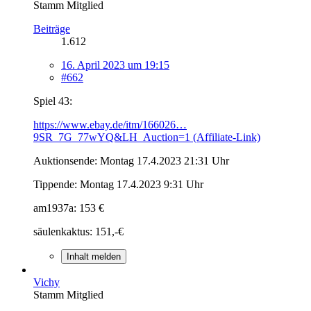
Stamm Mitglied
Beiträge
1.612
16. April 2023 um 19:15
#662
Spiel 43:
https://www.ebay.de/itm/166026…
9SR_7G_77wYQ&LH_Auction=1 (Affiliate-Link)
Auktionsende: Montag 17.4.2023 21:31 Uhr
Tippende: Montag 17.4.2023 9:31 Uhr
am1937a: 153 €
säulenkaktus: 151,-€
Inhalt melden
Vichy
Stamm Mitglied