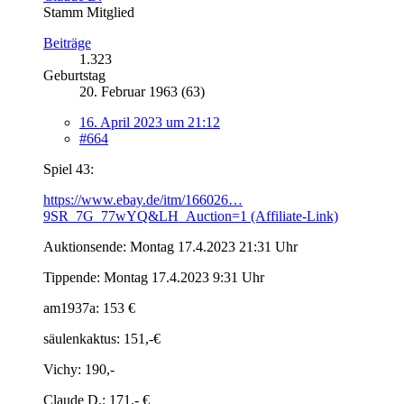
Stamm Mitglied
Beiträge
1.323
Geburtstag
20. Februar 1963 (63)
16. April 2023 um 21:12
#664
Spiel 43:
https://www.ebay.de/itm/166026…
9SR_7G_77wYQ&LH_Auction=1 (Affiliate-Link)
Auktionsende: Montag 17.4.2023 21:31 Uhr
Tippende: Montag 17.4.2023 9:31 Uhr
am1937a: 153 €
säulenkaktus: 151,-€
Vichy: 190,-
Claude D.: 171.- €