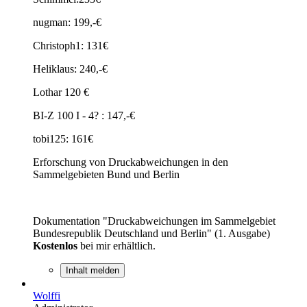
nugman: 199,-€
Christoph1: 131€
Heliklaus: 240,-€
Lothar 120 €
BI-Z 100 I - 4? : 147,-€
tobi125: 161€
Erforschung von Druckabweichungen in den
Sammelgebieten Bund und Berlin
Dokumentation "Druckabweichungen im Sammelgebiet
Bundesrepublik Deutschland und Berlin" (1. Ausgabe)
Kostenlos
bei mir erhältlich.
Inhalt melden
Wolffi