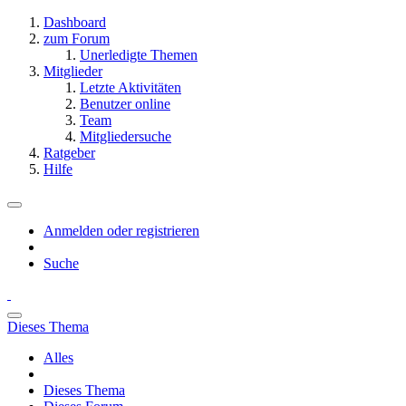
Dashboard
zum Forum
Unerledigte Themen
Mitglieder
Letzte Aktivitäten
Benutzer online
Team
Mitgliedersuche
Ratgeber
Hilfe
Anmelden oder registrieren
Suche
Dieses Thema
Alles
Dieses Thema