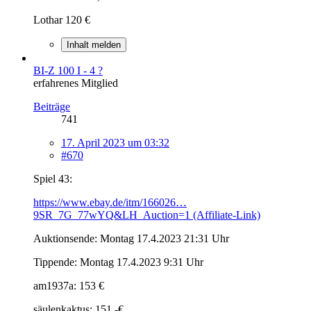
Lothar 120 €
Inhalt melden
BI-Z 100 I - 4 ?
erfahrenes Mitglied
Beiträge
741
17. April 2023 um 03:32
#670
Spiel 43:
https://www.ebay.de/itm/166026…
9SR_7G_77wYQ&LH_Auction=1 (Affiliate-Link)
Auktionsende: Montag 17.4.2023 21:31 Uhr
Tippende: Montag 17.4.2023 9:31 Uhr
am1937a: 153 €
säulenkaktus: 151,-€