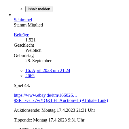
Inhalt melden
Schimmel
Stamm Mitglied
Beiträge
1.521
Geschlecht
Weiblich
Geburtstag
28. September
16. April 2023 um 21:24
#665
Spiel 43:
https://www.ebay.de/itm/166026…
9SR_7G_77wYQ&LH_Auction=1 (Affiliate-Link)
Auktionsende: Montag 17.4.2023 21:31 Uhr
Tippende: Montag 17.4.2023 9:31 Uhr