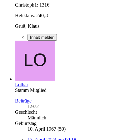
Christoph1: 131€
Heliklaus: 240,-€
Gruß, Klaus
Inhalt melden
Lothar
Stamm Mitglied
Beiträge
1.972
Geschlecht
Männlich
Geburtstag
10. April 1967 (59)
17. April 2023 um 00:18