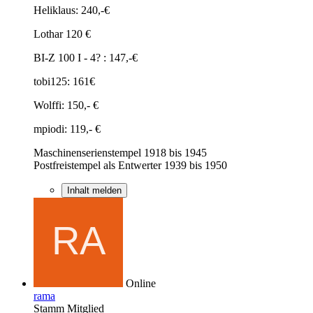
Heliklaus: 240,-€
Lothar 120 €
BI-Z 100 I - 4? : 147,-€
tobi125: 161€
Wolffi: 150,- €
mpiodi: 119,- €
Maschinenserienstempel 1918 bis 1945
Postfreistempel als Entwerter 1939 bis 1950
Inhalt melden
Online
rama
Stamm Mitglied