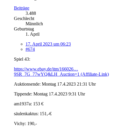
Beiträge
3.488
Geschlecht
Männlich
Geburtstag
1. April
17. April 2023 um 06:23
#674
Spiel 43:
https://www.ebay.de/itm/166026…
9SR_7G_77wYQ&LH_Auction=1 (Affiliate-Link)
Auktionsende: Montag 17.4.2023 21:31 Uhr
Tippende: Montag 17.4.2023 9:31 Uhr
am1937a: 153 €
säulenkaktus: 151,-€
Vichy: 190,-