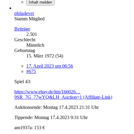
Inhalt melden
phila4ever
Stamm Mitglied
Beiträge
2.501
Geschlecht
Männlich
Geburtstag
15. März 1972 (54)
17. April 2023 um 06:56
#675
Spiel 43:
https://www.ebay.de/itm/166026…
9SR_7G_77wYQ&LH_Auction=1 (Affiliate-Link)
Auktionsende: Montag 17.4.2023 21:31 Uhr
Tippende: Montag 17.4.2023 9:31 Uhr
am1937a: 153 €