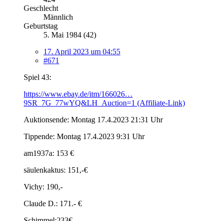
Geschlecht
Männlich
Geburtstag
5. Mai 1984 (42)
17. April 2023 um 04:55
#671
Spiel 43:
https://www.ebay.de/itm/166026…
9SR_7G_77wYQ&LH_Auction=1 (Affiliate-Link)
Auktionsende: Montag 17.4.2023 21:31 Uhr
Tippende: Montag 17.4.2023 9:31 Uhr
am1937a: 153 €
säulenkaktus: 151,-€
Vichy: 190,-
Claude D.: 171.- €
Schimmel:233€