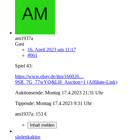
am1937a
Gast
16. April 2023 um 11:17
#661
Spiel 43:
https://www.ebay.de/itm/166026…
9SR_7G_77wYQ&LH_Auction=1 (Affiliate-Link)
Auktionsende: Montag 17.4.2023 21:31 Uhr
Tippende: Montag 17.4.2023 9:31 Uhr
am1937a: 153 €
Inhalt melden
säulenkaktus