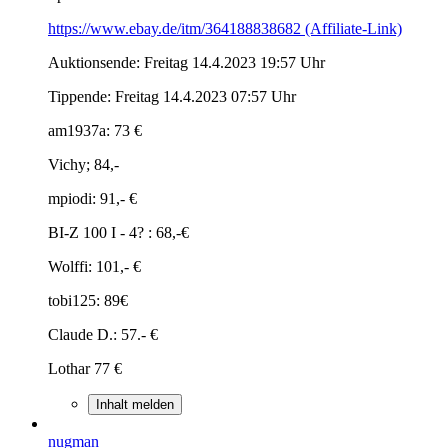
https://www.ebay.de/itm/364188838682 (Affiliate-Link)
Auktionsende: Freitag 14.4.2023 19:57 Uhr
Tippende: Freitag 14.4.2023 07:57 Uhr
am1937a: 73 €
Vichy; 84,-
mpiodi: 91,- €
BI-Z 100 I - 4? : 68,-€
Wolffi: 101,- €
tobi125: 89€
Claude D.: 57.- €
Lothar 77 €
Inhalt melden
nugman