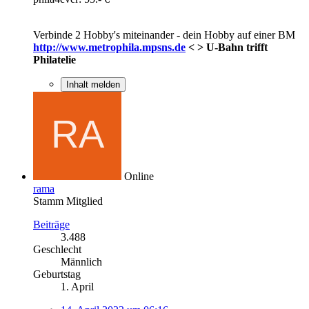
Verbinde 2 Hobby's miteinander - dein Hobby auf einer BM
http://www.metrophila.mpsns.de
< > U-Bahn trifft
Philatelie
Inhalt melden
Online
rama
Stamm Mitglied
Beiträge
3.488
Geschlecht
Männlich
Geburtstag
1. April