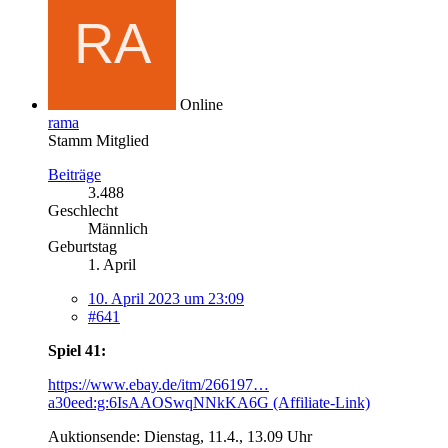
Online
rama
Stamm Mitglied
Beiträge
3.488
Geschlecht
Männlich
Geburtstag
1. April
10. April 2023 um 23:09
#641
Spiel 41:
https://www.ebay.de/itm/266197…
a30eed:g:6IsAAOSwqNNkKA6G (Affiliate-Link)
Auktionsende: Dienstag, 11.4., 13.09 Uhr