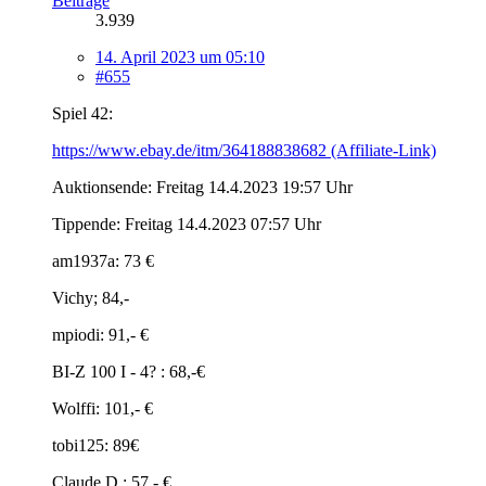
Beiträge
3.939
14. April 2023 um 05:10
#655
Spiel 42:
https://www.ebay.de/itm/364188838682 (Affiliate-Link)
Auktionsende: Freitag 14.4.2023 19:57 Uhr
Tippende: Freitag 14.4.2023 07:57 Uhr
am1937a: 73 €
Vichy; 84,-
mpiodi: 91,- €
BI-Z 100 I - 4? : 68,-€
Wolffi: 101,- €
tobi125: 89€
Claude D.: 57.- €