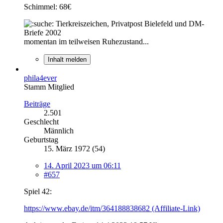
Schimmel: 68€
Tierkreiszeichen, Privatpost Bielefeld und DM-
Briefe 2002
momentan im teilweisen Ruhezustand...
Inhalt melden
phila4ever
Stamm Mitglied
Beiträge
2.501
Geschlecht
Männlich
Geburtstag
15. März 1972 (54)
14. April 2023 um 06:11
#657
Spiel 42:
https://www.ebay.de/itm/364188838682 (Affiliate-Link)