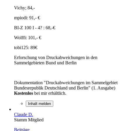
Vichy; 84,-
mpiodi: 91,- €
BI-Z 100 I - 4? : 68,-€
Wolffi: 101,- €
tobi125: 89€
Erforschung von Druckabweichungen in den
Sammelgebieten Bund und Berlin
Dokumentation "Druckabweichungen im Sammelgebiet
Bundesrepublik Deutschland und Berlin" (1. Ausgabe)
Kostenlos
bei mir erhältlich.
Inhalt melden
Claude D.
Stamm Mitglied
Beiträge