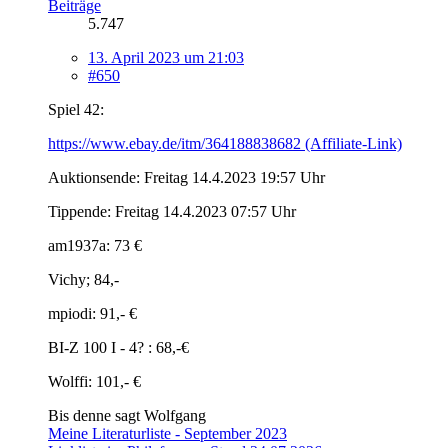
Beiträge
5.747
13. April 2023 um 21:03
#650
Spiel 42:
https://www.ebay.de/itm/364188838682 (Affiliate-Link)
Auktionsende: Freitag 14.4.2023 19:57 Uhr
Tippende: Freitag 14.4.2023 07:57 Uhr
am1937a: 73 €
Vichy; 84,-
mpiodi: 91,- €
BI-Z 100 I - 4? : 68,-€
Wolffi: 101,- €
Bis denne sagt Wolfgang
Meine Literaturliste - September 2023