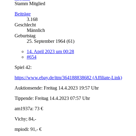
Stamm Mitglied
Beiträge
3.168
Geschlecht
Männlich
Geburtstag
25. September 1964 (61)
14. April 2023 um 00:28
#654
Spiel 42:
https://www.ebay.de/itm/364188838682 (Affiliate-Link)
Auktionsende: Freitag 14.4.2023 19:57 Uhr
Tippende: Freitag 14.4.2023 07:57 Uhr
am1937a: 73 €
Vichy; 84,-
mpiodi: 91,- €