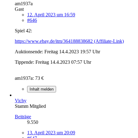
am1937a
Gast
12. April 2023 um 16:59
#646
Spiel 42:
https://www.ebay.de/itm/364188838682 (Affiliate-Link)
Auktionsende: Freitag 14.4.2023 19:57 Uhr
Tippende: Freitag 14.4.2023 07:57 Uhr
am1937a: 73 €
Inhalt melden
Vichy
Stamm Mitglied
Beiträge
9.550
13. April 2023 um 20:09