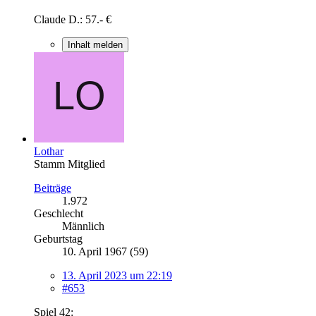
Claude D.: 57.- €
Inhalt melden
Lothar
Stamm Mitglied
Beiträge
1.972
Geschlecht
Männlich
Geburtstag
10. April 1967 (59)
13. April 2023 um 22:19
#653
Spiel 42: