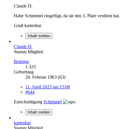
Claude D.
Habe Schimmel eingefügt, da sie den 3. Platz verdient hat.
Gruß kartenhai
Inhalt melden
Claude D.
Stamm Mitglied
Beiträge
1.323
Geburtstag
20. Februar 1963 (63)
11. April 2023 um 15:08
#644
Entschuldigung
Schimmel
Inhalt melden
kartenhai
Stamm Mitglied