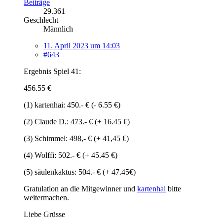
Beiträge
29.361
Geschlecht
Männlich
11. April 2023 um 14:03
#643
Ergebnis Spiel 41:
456.55 €
(1) kartenhai: 450.- € (- 6.55 €)
(2) Claude D.: 473.- € (+ 16.45 €)
(3) Schimmel: 498,- € (+ 41,45 €)
(4) Wolffi: 502.- € (+ 45.45 €)
(5) säulenkaktus: 504.- € (+ 47.45€)
Gratulation an die Mitgewinner und
kartenhai
bitte
weitermachen.
Liebe Grüsse