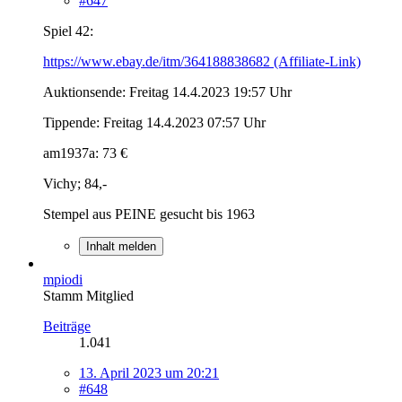
#647
Spiel 42:
https://www.ebay.de/itm/364188838682 (Affiliate-Link)
Auktionsende: Freitag 14.4.2023 19:57 Uhr
Tippende: Freitag 14.4.2023 07:57 Uhr
am1937a: 73 €
Vichy; 84,-
Stempel aus PEINE gesucht bis 1963
Inhalt melden
mpiodi
Stamm Mitglied
Beiträge
1.041
13. April 2023 um 20:21
#648