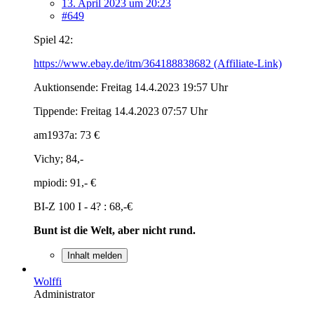
13. April 2023 um 20:23
#649
Spiel 42:
https://www.ebay.de/itm/364188838682 (Affiliate-Link)
Auktionsende: Freitag 14.4.2023 19:57 Uhr
Tippende: Freitag 14.4.2023 07:57 Uhr
am1937a: 73 €
Vichy; 84,-
mpiodi: 91,- €
BI-Z 100 I - 4? : 68,-€
Bunt ist die Welt, aber nicht rund.
Inhalt melden
Wolffi
Administrator