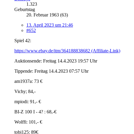
1.323
Geburtstag
20. Februar 1963 (63)
13. April 2023 um 21:46
#652
Spiel 42:
https://www.ebay.de/itm/364188838682 (Affiliate-Link)
Auktionsende: Freitag 14.4.2023 19:57 Uhr
Tippende: Freitag 14.4.2023 07:57 Uhr
am1937a: 73 €
Vichy; 84,-
mpiodi: 91,- €
BI-Z 100 I - 4? : 68,-€
Wolffi: 101,- €
tobi125: 89€