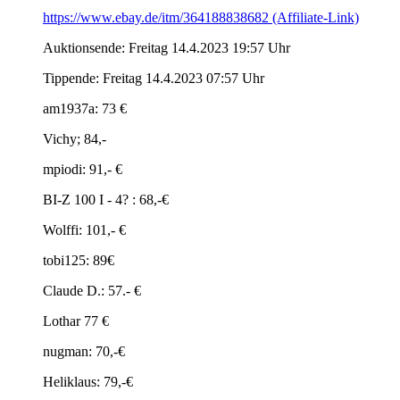
https://www.ebay.de/itm/364188838682 (Affiliate-Link)
Auktionsende: Freitag 14.4.2023 19:57 Uhr
Tippende: Freitag 14.4.2023 07:57 Uhr
am1937a: 73 €
Vichy; 84,-
mpiodi: 91,- €
BI-Z 100 I - 4? : 68,-€
Wolffi: 101,- €
tobi125: 89€
Claude D.: 57.- €
Lothar 77 €
nugman: 70,-€
Heliklaus: 79,-€