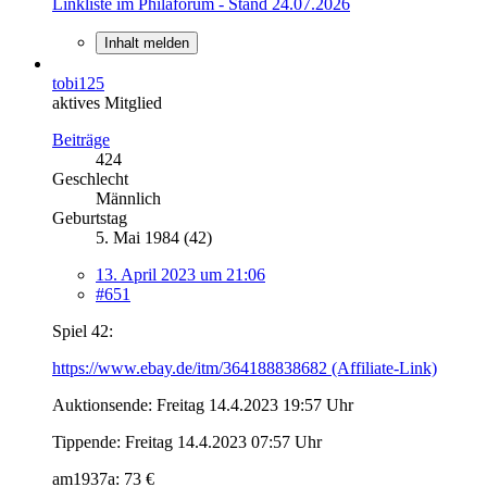
Linkliste im Philaforum - Stand 24.07.2026
Inhalt melden
tobi125
aktives Mitglied
Beiträge
424
Geschlecht
Männlich
Geburtstag
5. Mai 1984 (42)
13. April 2023 um 21:06
#651
Spiel 42:
https://www.ebay.de/itm/364188838682 (Affiliate-Link)
Auktionsende: Freitag 14.4.2023 19:57 Uhr
Tippende: Freitag 14.4.2023 07:57 Uhr
am1937a: 73 €