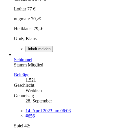
Lothar 77 €
nugman: 70,-€
Heliklaus: 79,-€
Gruß, Klaus
Inhalt melden
Schimmel
Stamm Mitglied
Beiträge
1.521
Geschlecht
Weiblich
Geburtstag
28. September
14. April 2023 um 06:03
#656
Spiel 42: