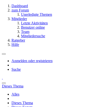
Dashboard
zum Forum
Unerledigte Themen
Mitglieder
Letzte Aktivitäten
Benutzer online
Team
Mitgliedersuche
Ratgeber
Hilfe
Anmelden oder registrieren
Suche
Dieses Thema
Alles
Dieses Thema