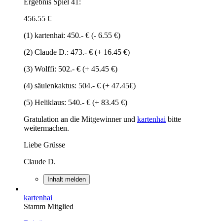
Ergebnis Spiel 41:
456.55 €
(1) kartenhai: 450.- € (- 6.55 €)
(2) Claude D.: 473.- € (+ 16.45 €)
(3) Wolffi: 502.- € (+ 45.45 €)
(4) säulenkaktus: 504.- € (+ 47.45€)
(5) Heliklaus: 540.- € (+ 83.45 €)
Gratulation an die Mitgewinner und
kartenhai
bitte
weitermachen.
Liebe Grüsse
Claude D.
Inhalt melden
kartenhai
Stamm Mitglied