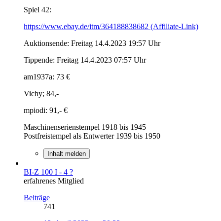
Spiel 42:
https://www.ebay.de/itm/364188838682 (Affiliate-Link)
Auktionsende: Freitag 14.4.2023 19:57 Uhr
Tippende: Freitag 14.4.2023 07:57 Uhr
am1937a: 73 €
Vichy; 84,-
mpiodi: 91,- €
Maschinenserienstempel 1918 bis 1945
Postfreistempel als Entwerter 1939 bis 1950
Inhalt melden
BI-Z 100 I - 4 ?
erfahrenes Mitglied
Beiträge
741