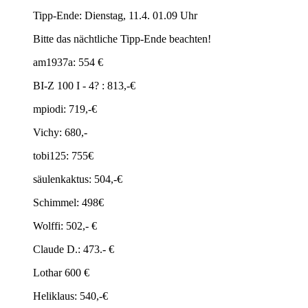
Tipp-Ende: Dienstag, 11.4. 01.09 Uhr
Bitte das nächtliche Tipp-Ende beachten!
am1937a: 554 €
BI-Z 100 I - 4? : 813,-€
mpiodi: 719,-€
Vichy: 680,-
tobi125: 755€
säulenkaktus: 504,-€
Schimmel: 498€
Wolffi: 502,- €
Claude D.: 473.- €
Lothar 600 €
Heliklaus: 540,-€