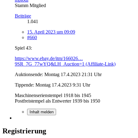
Stamm Mitglied
Beiträge
1.041
15. April 2023 um 09:09
#660
Spiel 43:
https://www.ebay.de/itm/166026…
9SR_7G_77wYQ&LH_Auction=1 (Affiliate-Link)
Auktionsende: Montag 17.4.2023 21:31 Uhr
Tippende: Montag 17.4.2023 9:31 Uhr
Maschinenserienstempel 1918 bis 1945
Postfreistempel als Entwerter 1939 bis 1950
Inhalt melden
Registrierung