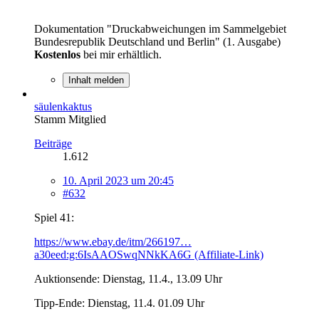
Dokumentation "Druckabweichungen im Sammelgebiet
Bundesrepublik Deutschland und Berlin" (1. Ausgabe)
Kostenlos
bei mir erhältlich.
Inhalt melden
säulenkaktus
Stamm Mitglied
Beiträge
1.612
10. April 2023 um 20:45
#632
Spiel 41:
https://www.ebay.de/itm/266197…
a30eed:g:6IsAAOSwqNNkKA6G (Affiliate-Link)
Auktionsende: Dienstag, 11.4., 13.09 Uhr
Tipp-Ende: Dienstag, 11.4. 01.09 Uhr