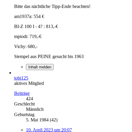
Bitte das nächtliche Tipp-Ende beachten!
am1937a: 554 €
BI-Z 100 I - 4? : 813,-€
mpiodi: 719,-€
Vichy: 680,-
Stempel aus PEINE gesucht bis 1963
Inhalt melden
tobi125
aktives Mitglied
Beiträge
424
Geschlecht
Männlich
Geburtstag
5. Mai 1984 (42)
10. April 2023 um 20:07