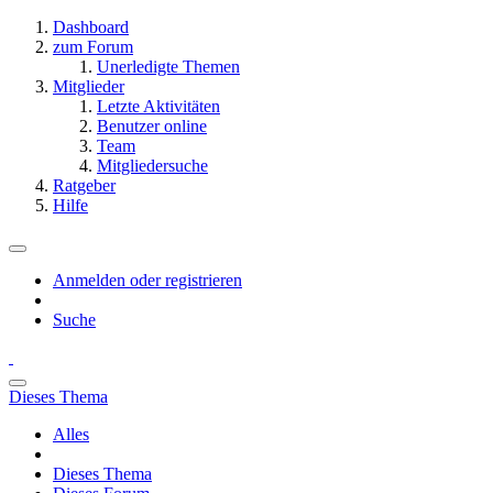
Dashboard
zum Forum
Unerledigte Themen
Mitglieder
Letzte Aktivitäten
Benutzer online
Team
Mitgliedersuche
Ratgeber
Hilfe
Anmelden oder registrieren
Suche
Dieses Thema
Alles
Dieses Thema