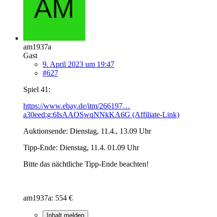
am1937a
Gast
9. April 2023 um 19:47
#627
Spiel 41:
https://www.ebay.de/itm/266197…
a30eed:g:6IsAAOSwqNNkKA6G (Affiliate-Link)
Auktionsende: Dienstag, 11.4., 13.09 Uhr
Tipp-Ende: Dienstag, 11.4. 01.09 Uhr
Bitte das nächtliche Tipp-Ende beachten!
am1937a: 554 €
Inhalt melden