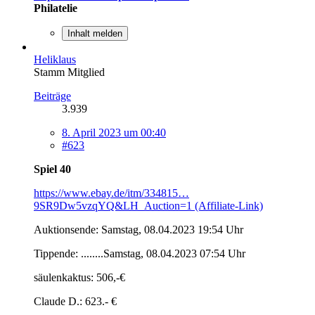
Philatelie
Inhalt melden
Heliklaus
Stamm Mitglied
Beiträge
3.939
8. April 2023 um 00:40
#623
Spiel 40
https://www.ebay.de/itm/334815…
9SR9Dw5vzqYQ&LH_Auction=1 (Affiliate-Link)
Auktionsende: Samstag, 08.04.2023 19:54 Uhr
Tippende: ........Samstag, 08.04.2023 07:54 Uhr
säulenkaktus: 506,-€
Claude D.: 623.- €