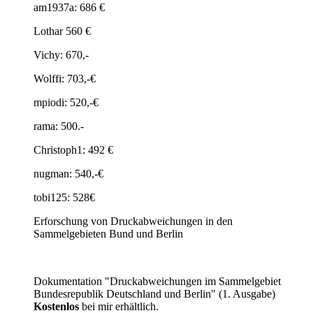
am1937a: 686 €
Lothar 560 €
Vichy: 670,-
Wolffi: 703,-€
mpiodi: 520,-€
rama: 500.-
Christoph1: 492 €
nugman: 540,-€
tobi125: 528€
Erforschung von Druckabweichungen in den
Sammelgebieten Bund und Berlin
Dokumentation "Druckabweichungen im Sammelgebiet
Bundesrepublik Deutschland und Berlin" (1. Ausgabe)
Kostenlos
bei mir erhältlich.