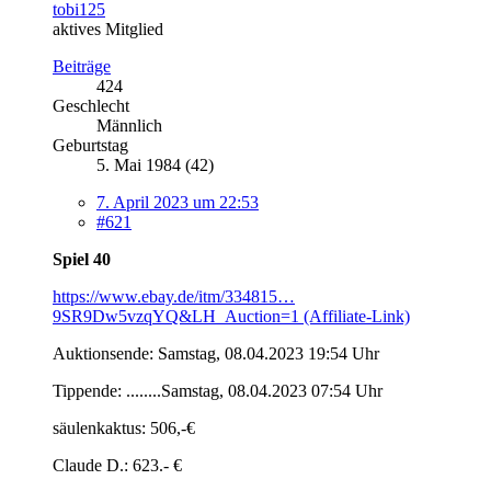
tobi125
aktives Mitglied
Beiträge
424
Geschlecht
Männlich
Geburtstag
5. Mai 1984 (42)
7. April 2023 um 22:53
#621
Spiel 40
https://www.ebay.de/itm/334815…
9SR9Dw5vzqYQ&LH_Auction=1 (Affiliate-Link)
Auktionsende: Samstag, 08.04.2023 19:54 Uhr
Tippende: ........Samstag, 08.04.2023 07:54 Uhr
säulenkaktus: 506,-€
Claude D.: 623.- €