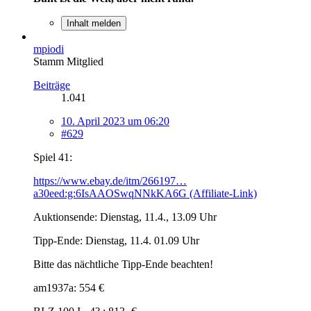
Inhalt melden
mpiodi
Stamm Mitglied
Beiträge
1.041
10. April 2023 um 06:20
#629
Spiel 41:
https://www.ebay.de/itm/266197…
a30eed:g:6IsAAOSwqNNkKA6G (Affiliate-Link)
Auktionsende: Dienstag, 11.4., 13.09 Uhr
Tipp-Ende: Dienstag, 11.4. 01.09 Uhr
Bitte das nächtliche Tipp-Ende beachten!
am1937a: 554 €