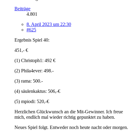
Beiträge
4.801
8. April 2023 um 22:30
#625
Ergebnis Spiel 40:
451,- €
(1) Christoph1: 492 €
(2) Phila4ever: 498.-
(3) rama: 500.-
(4) säulenkaktus: 506,-€
(5) mpiodi: 520,-€
Herzlichen Glückwunsch an die Mit-Gewinner. Ich freue
mich, endlich mal wieder richtig gepunktet zu haben.
Neues Spiel folgt. Entweder noch heute nacht oder morgen.