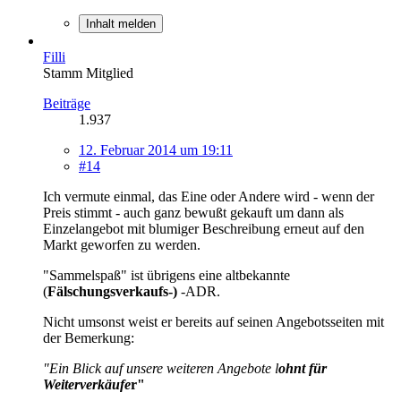
Inhalt melden
Filli
Stamm Mitglied
Beiträge
1.937
12. Februar 2014 um 19:11
#14
Ich vermute einmal, das Eine oder Andere wird - wenn der
Preis stimmt - auch ganz bewußt gekauft um dann als
Einzelangebot mit blumiger Beschreibung erneut auf den
Markt geworfen zu werden.
"Sammelspaß" ist übrigens eine altbekannte
(
Fälschungsverkaufs-)
-ADR.
Nicht umsonst weist er bereits auf seinen Angebotsseiten mit
der Bemerkung:
"Ein Blick auf unsere weiteren Angebote l
ohnt für
Weiterverkäufe
r"