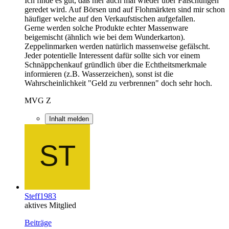
Ich finde es gut, daß hier auch mal wieder über Fälschungen
geredet wird. Auf Börsen und auf Flohmärkten sind mir schon
häufiger welche auf den Verkaufstischen aufgefallen.
Gerne werden solche Produkte echter Massenware
beigemischt (ähnlich wie bei dem Wunderkarton).
Zeppelinmarken werden natürlich massenweise gefälscht.
Jeder potentielle Interessent dafür sollte sich vor einem
Schnäppchenkauf gründlich über die Echtheitsmerkmale
informieren (z.B. Wasserzeichen), sonst ist die
Wahrscheinlichkeit "Geld zu verbrennen" doch sehr hoch.
MVG Z
Inhalt melden
Steff1983
aktives Mitglied
Beiträge