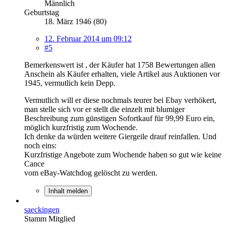
Männlich
Geburtstag
18. März 1946 (80)
12. Februar 2014 um 09:12
#5
Bemerkenswert ist , der Käufer hat 1758 Bewertungen allen
Anschein als Käufer erhalten, viele Artikel aus Auktionen vor
1945, vermutlich kein Depp.
Vermutlich will er diese nochmals teurer bei Ebay verhökert,
man stelle sich vor er stellt die einzelt mit blumiger
Beschreibung zum günstigen Sofortkauf für 99,99 Euro ein,
möglich kurzfristig zum Wochende.
Ich denke da würden weitere Giergeile drauf reinfallen. Und
noch eins:
Kurzfristige Angebote zum Wochende haben so gut wie keine
Cance
vom eBay-Watchdog gelöscht zu werden.
Inhalt melden
saeckingen
Stamm Mitglied