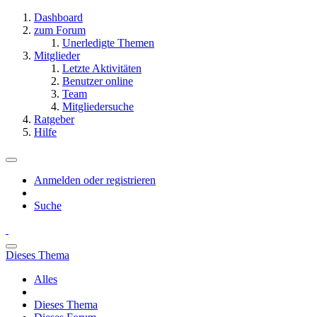
Dashboard
zum Forum
Unerledigte Themen
Mitglieder
Letzte Aktivitäten
Benutzer online
Team
Mitgliedersuche
Ratgeber
Hilfe
Anmelden oder registrieren
Suche
Dieses Thema
Alles
Dieses Thema