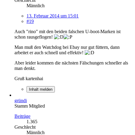
Geschlecht
Männlich
13. Februar 2014 um 15:01
#19
Auch "rino" mit den beiden falschen U-boot-Marken ist
schon rausgeflogen!
Man muß den Watchdog bei Ebay nur gut füttern, dann
arbeitet er auch schnell und effektiv!
Aber leider kommen die nächsten Fälschungen schneller als
man denkt.
Gruß kartenhai
Inhalt melden
gründi
Stamm Mitglied
Beiträge
1.365
Geschlecht
Männlich