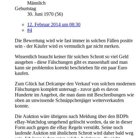
Männlich
Geburtstag
30. Juni 1970 (56)
12. Februar 2014 um 08:30
#4
Die Bewertung wird wie fast immer in solchen Fällen positiv
sein - der Käufer wird es vermutlich gar nicht merken.
Wissentlich braucht keiner für solchen Schrott so viel Geld
ausgeben - diese Fälschungen gibt es massenhaft und man
kann sie problemlos korrekt beschrieben für ein paar Euro
kaufen.
Zum Glück hat Delcampe den Verkauf von solchen modernen
Fälschungen komplett untersagt - zuvor gab es davon
Hunderte im Angebot, die man dann mit Beschreibungen wie
oben an unwissende Schnäppchenjäger weiterverkaufen
konnte.
Die Auktion wäre übrigens nach Meldung über den BDPh
eBay-Watchdog umgehend gelöscht worden, da sie in dieser
Form auch gegen die eBay Regeln verstößt. Seine noch
laufende Auktion mit ähnlichem Schrott wird daher bald weg