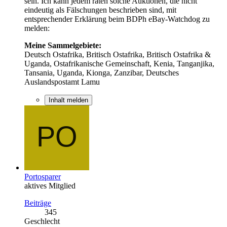
sein. Ich kann jedem raten solche Auktionen, die nicht
eindeutig als Fälschungen beschrieben sind, mit
entsprechender Erklärung beim BDPh eBay-Watchdog zu
melden:
Meine Sammelgebiete:
Deutsch Ostafrika, Britisch Ostafrika, Britisch Ostafrika &
Uganda, Ostafrikanische Gemeinschaft, Kenia, Tanganjika,
Tansania, Uganda, Kionga, Zanzibar, Deutsches
Auslandspostamt Lamu
Inhalt melden
Portosparer
aktives Mitglied
Beiträge
345
Geschlecht