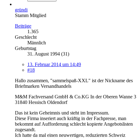
gründi
Stamm Mitglied
Beiträge
1.365
Geschlecht
Männlich
Geburtstag
31. August 1994 (31)
13. Februar 2014 um 14:49
#18
Hallo zusammen, "sammelspaß-XXL" ist der Nickname des
Briefmarken Versandhandels
M&M Fachversand GmbH & Co.KG In der Oberen Wanne 3
31840 Hessisch Oldendorf
Das ist kein Geheimnis und steht im Impressum.
Diese Firma inseriert auch kräftig in der Fachpresse, man
bekommt auf Aufforderung schlecht kopierte Angebotslisten
zugesandt.
Ich hatte da mal einen neuwertigen, reduzierten Schweiz