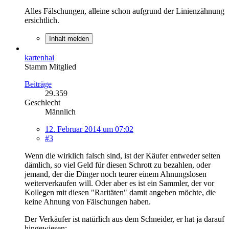
Alles Fälschungen, alleine schon aufgrund der Linienzähnung
ersichtlich.
Inhalt melden
kartenhai
Stamm Mitglied
Beiträge
29.359
Geschlecht
Männlich
12. Februar 2014 um 07:02
#3
Wenn die wirklich falsch sind, ist der Käufer entweder selten
dämlich, so viel Geld für diesen Schrott zu bezahlen, oder
jemand, der die Dinger noch teurer einem Ahnungslosen
weiterverkaufen will. Oder aber es ist ein Sammler, der vor
Kollegen mit diesen "Raritäten" damit angeben möchte, die
keine Ahnung von Fälschungen haben.
Der Verkäufer ist natürlich aus dem Schneider, er hat ja darauf
hingewiesen: