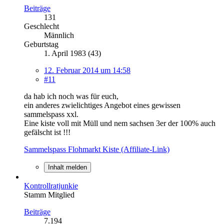
Beiträge
131
Geschlecht
Männlich
Geburtstag
1. April 1983 (43)
12. Februar 2014 um 14:58
#11
da hab ich noch was für euch,
ein anderes zwielichtiges Angebot eines gewissen
sammelspass xxl.
Eine kiste voll mit Müll und nem sachsen 3er der 100% auch
gefälscht ist !!!
Sammelspass Flohmarkt Kiste (Affiliate-Link)
Inhalt melden
Kontrollratjunkie
Stamm Mitglied
Beiträge
7.194