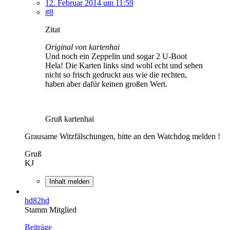
12. Februar 2014 um 11:59
#8
Zitat
Original von kartenhai
Und noch ein Zeppelin und sogar 2 U-Boot
Hela! Die Karten links sind wohl echt und sehen
nicht so frisch gedruckt aus wie die rechten,
haben aber dafür keinen großen Wert.
Gruß kartenhai
Grausame Witzfälschungen, bitte an den Watchdog melden !
Gruß
KJ
Inhalt melden
hd82hd
Stamm Mitglied
Beiträge