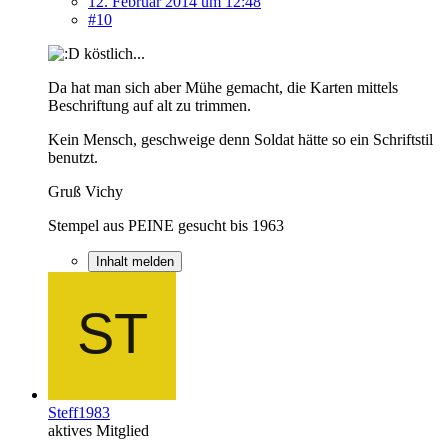
12. Februar 2014 um 12:48
#10
köstlich...
Da hat man sich aber Mühe gemacht, die Karten mittels
Beschriftung auf alt zu trimmen.
Kein Mensch, geschweige denn Soldat hätte so ein Schriftstil
benutzt.
Gruß Vichy
Stempel aus PEINE gesucht bis 1963
Inhalt melden
Steff1983
aktives Mitglied