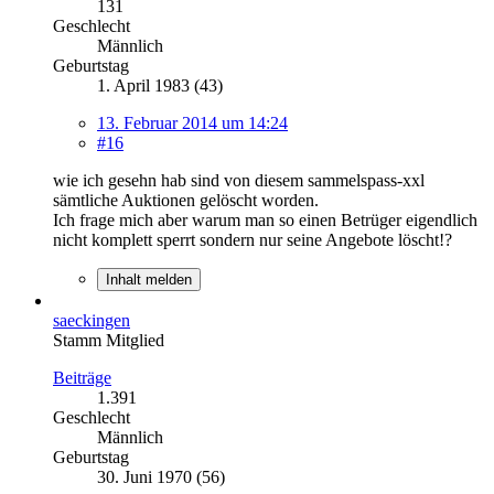
131
Geschlecht
Männlich
Geburtstag
1. April 1983 (43)
13. Februar 2014 um 14:24
#16
wie ich gesehn hab sind von diesem sammelspass-xxl
sämtliche Auktionen gelöscht worden.
Ich frage mich aber warum man so einen Betrüger eigendlich
nicht komplett sperrt sondern nur seine Angebote löscht!?
Inhalt melden
saeckingen
Stamm Mitglied
Beiträge
1.391
Geschlecht
Männlich
Geburtstag
30. Juni 1970 (56)