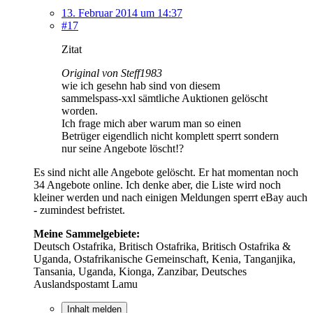
13. Februar 2014 um 14:37
#17
Zitat
Original von Steff1983
wie ich gesehn hab sind von diesem
sammelspass-xxl sämtliche Auktionen gelöscht
worden.
Ich frage mich aber warum man so einen
Betrüger eigendlich nicht komplett sperrt sondern
nur seine Angebote löscht!?
Es sind nicht alle Angebote gelöscht. Er hat momentan noch
34 Angebote online. Ich denke aber, die Liste wird noch
kleiner werden und nach einigen Meldungen sperrt eBay auch
- zumindest befristet.
Meine Sammelgebiete:
Deutsch Ostafrika, Britisch Ostafrika, Britisch Ostafrika &
Uganda, Ostafrikanische Gemeinschaft, Kenia, Tanganjika,
Tansania, Uganda, Kionga, Zanzibar, Deutsches
Auslandspostamt Lamu
Inhalt melden