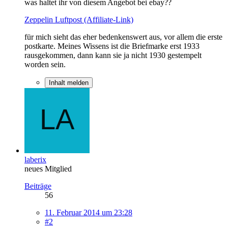
was haltet ihr von diesem Angebot bei ebay??
Zeppelin Luftpost (Affiliate-Link)
für mich sieht das eher bedenkenswert aus, vor allem die erste
postkarte. Meines Wissens ist die Briefmarke erst 1933
rausgekommen, dann kann sie ja nicht 1930 gestempelt
worden sein.
Inhalt melden
laberix
neues Mitglied
Beiträge
56
11. Februar 2014 um 23:28
#2