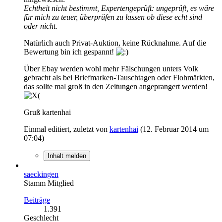
Echtheit nicht bestimmt, Expertengeprüft: ungeprüft, es wäre
für mich zu teuer, überprüfen zu lassen ob diese echt sind
oder nicht.
Natürlich auch Privat-Auktion, keine Rücknahme. Auf die
Bewertung bin ich gespannt!
Über Ebay werden wohl mehr Fälschungen unters Volk
gebracht als bei Briefmarken-Tauschtagen oder Flohmärkten,
das sollte mal groß in den Zeitungen angeprangert werden!
Gruß kartenhai
Einmal editiert, zuletzt von
kartenhai
(
12. Februar 2014 um
07:04
)
Inhalt melden
saeckingen
Stamm Mitglied
Beiträge
1.391
Geschlecht