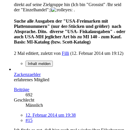
direkt auf seine Zielgruppe hin (Ich bin "Grossist" /Ihr seid
der "Einzelhandel";)
.
Suche alle Ausgaben der "USA-Freimarken mit
Plattennummern" (nur 4er-Stücken und größer) nach
Absprache. Dito. diverse "USA- Fiskalausgaben" - oder
auch USA-MH jeglicher Art bis zu MI 140 - zum Kauf.
Basis: MI-Katalog (bzw. Scott-Katalog)
2 Mal editiert, zuletzt von
Filli
(
12. Februar 2014 um 19:12
)
Inhalt melden
Zackenzaehler
erfahrenes Mitglied
Beiträge
692
Geschlecht
Männlich
12. Februar 2014 um 19:38
#15