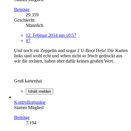
Beiträge
29.359
Geschlecht
Männlich
12. Februar 2014 um 10:57
#7
Und noch ein Zeppelin und sogar 2 U-Boot Hela! Die Karten
links sind wohl echt und sehen nicht so frisch gedruckt aus
wie die rechten, haben aber dafür keinen großen Wert.
Gruß kartenhai
Inhalt melden
Kontrollratjunkie
Stamm Mitglied
Beiträge
7.194