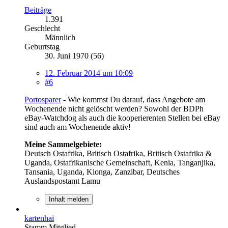
Beiträge
1.391
Geschlecht
Männlich
Geburtstag
30. Juni 1970 (56)
12. Februar 2014 um 10:09
#6
Portosparer
- Wie kommst Du darauf, dass Angebote am
Wochenende nicht gelöscht werden? Sowohl der BDPh
eBay-Watchdog als auch die kooperierenten Stellen bei eBay
sind auch am Wochenende aktiv!
Meine Sammelgebiete:
Deutsch Ostafrika, Britisch Ostafrika, Britisch Ostafrika &
Uganda, Ostafrikanische Gemeinschaft, Kenia, Tanganjika,
Tansania, Uganda, Kionga, Zanzibar, Deutsches
Auslandspostamt Lamu
Inhalt melden
kartenhai
Stamm Mitglied