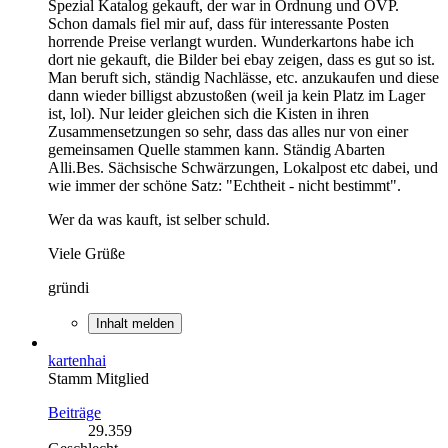
Spezial Katalog gekauft, der war in Ordnung und OVP.
Schon damals fiel mir auf, dass für interessante Posten
horrende Preise verlangt wurden. Wunderkartons habe ich
dort nie gekauft, die Bilder bei ebay zeigen, dass es gut so ist.
Man beruft sich, ständig Nachlässe, etc. anzukaufen und diese
dann wieder billigst abzustoßen (weil ja kein Platz im Lager
ist, lol). Nur leider gleichen sich die Kisten in ihren
Zusammensetzungen so sehr, dass das alles nur von einer
gemeinsamen Quelle stammen kann. Ständig Abarten
Alli.Bes. Sächsische Schwärzungen, Lokalpost etc dabei, und
wie immer der schöne Satz: "Echtheit - nicht bestimmt".
Wer da was kauft, ist selber schuld.
Viele Grüße
gründi
Inhalt melden
kartenhai
Stamm Mitglied
Beiträge
29.359