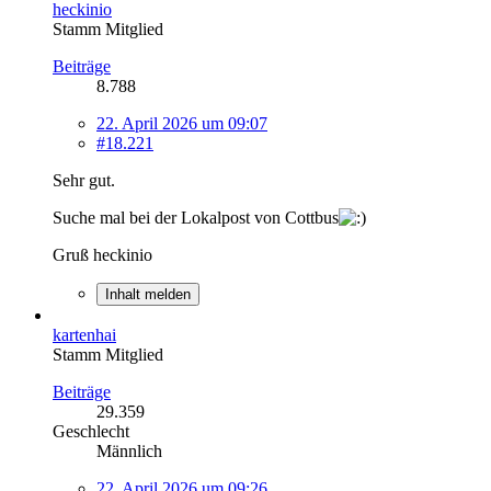
heckinio
Stamm Mitglied
Beiträge
8.788
22. April 2026 um 09:07
#18.221
Sehr gut.
Suche mal bei der Lokalpost von Cottbus
Gruß heckinio
Inhalt melden
kartenhai
Stamm Mitglied
Beiträge
29.359
Geschlecht
Männlich
22. April 2026 um 09:26