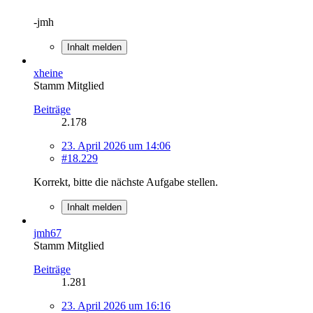
-jmh
Inhalt melden
xheine
Stamm Mitglied
Beiträge
2.178
23. April 2026 um 14:06
#18.229
Korrekt, bitte die nächste Aufgabe stellen.
Inhalt melden
jmh67
Stamm Mitglied
Beiträge
1.281
23. April 2026 um 16:16