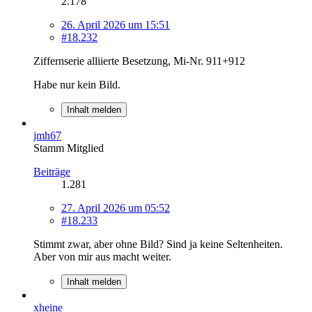
2.178
26. April 2026 um 15:51
#18.232
Ziffernserie alliierte Besetzung, Mi-Nr. 911+912
Habe nur kein Bild.
Inhalt melden
jmh67
Stamm Mitglied
Beiträge
1.281
27. April 2026 um 05:52
#18.233
Stimmt zwar, aber ohne Bild? Sind ja keine Seltenheiten.
Aber von mir aus macht weiter.
Inhalt melden
xheine