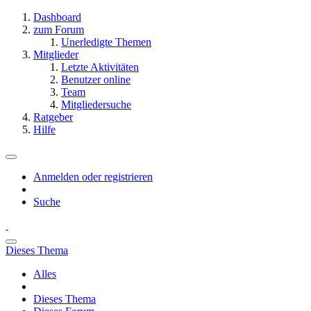
Dashboard
zum Forum
Unerledigte Themen
Mitglieder
Letzte Aktivitäten
Benutzer online
Team
Mitgliedersuche
Ratgeber
Hilfe
Anmelden oder registrieren
Suche
Dieses Thema
Alles
Dieses Thema