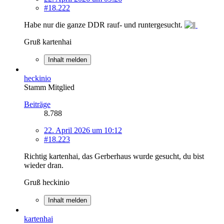
#18.222
Habe nur die ganze DDR rauf- und runtergesucht.
Gruß kartenhai
Inhalt melden
heckinio
Stamm Mitglied
Beiträge
8.788
22. April 2026 um 10:12
#18.223
Richtig kartenhai, das Gerberhaus wurde gesucht, du bist
wieder dran.
Gruß heckinio
Inhalt melden
kartenhai