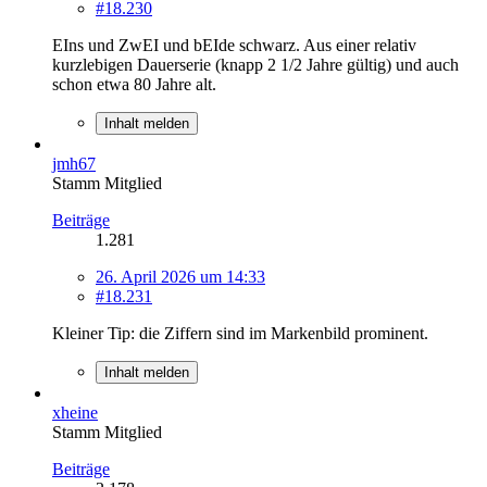
#18.230
EIns und ZwEI und bEIde schwarz. Aus einer relativ
kurzlebigen Dauerserie (knapp 2 1/2 Jahre gültig) und auch
schon etwa 80 Jahre alt.
Inhalt melden
jmh67
Stamm Mitglied
Beiträge
1.281
26. April 2026 um 14:33
#18.231
Kleiner Tip: die Ziffern sind im Markenbild prominent.
Inhalt melden
xheine
Stamm Mitglied
Beiträge