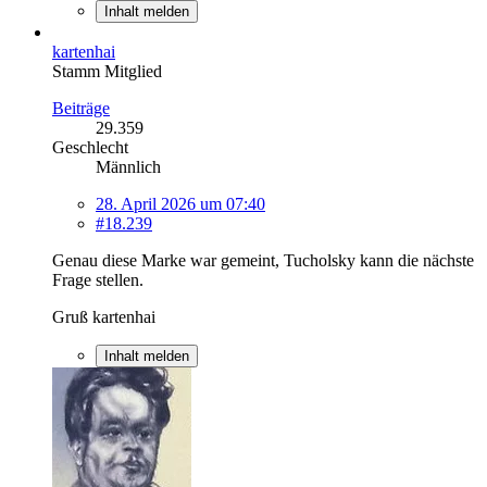
Inhalt melden
kartenhai
Stamm Mitglied
Beiträge
29.359
Geschlecht
Männlich
28. April 2026 um 07:40
#18.239
Genau diese Marke war gemeint, Tucholsky kann die nächste
Frage stellen.
Gruß kartenhai
Inhalt melden