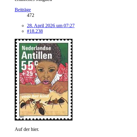
Beiträge
472
28. April 2026 um 07:27
#18.238
Auf der hier.