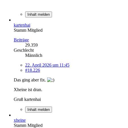
Inhalt melden
kartenhai
Stamm Mitglied
Beiträge
29.359
Geschlecht
Männlich
22. April 2026 um 11:45
#18.226
Das ging aber fix.
Xheine ist dran.
Gruß kartenhai
Inhalt melden
xheine
Stamm Mitglied