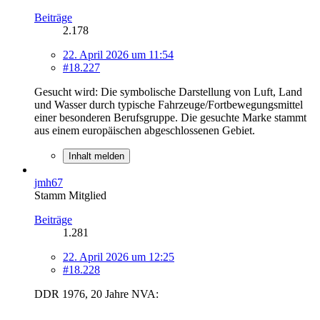
Beiträge
2.178
22. April 2026 um 11:54
#18.227
Gesucht wird: Die symbolische Darstellung von Luft, Land
und Wasser durch typische Fahrzeuge/Fortbewegungsmittel
einer besonderen Berufsgruppe. Die gesuchte Marke stammt
aus einem europäischen abgeschlossenen Gebiet.
Inhalt melden
jmh67
Stamm Mitglied
Beiträge
1.281
22. April 2026 um 12:25
#18.228
DDR 1976, 20 Jahre NVA: