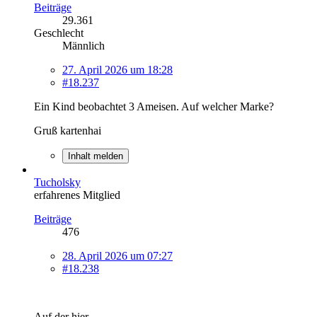
Beiträge
29.361
Geschlecht
Männlich
27. April 2026 um 18:28
#18.237
Ein Kind beobachtet 3 Ameisen. Auf welcher Marke?
Gruß kartenhai
Inhalt melden
Tucholsky
erfahrenes Mitglied
Beiträge
476
28. April 2026 um 07:27
#18.238
Auf der hier.