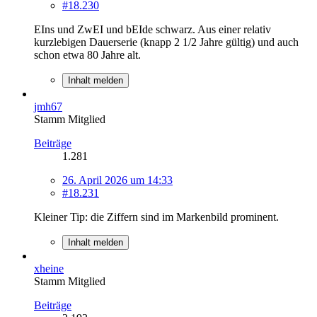
#18.230
EIns und ZwEI und bEIde schwarz. Aus einer relativ
kurzlebigen Dauerserie (knapp 2 1/2 Jahre gültig) und auch
schon etwa 80 Jahre alt.
Inhalt melden
jmh67
Stamm Mitglied
Beiträge
1.281
26. April 2026 um 14:33
#18.231
Kleiner Tip: die Ziffern sind im Markenbild prominent.
Inhalt melden
xheine
Stamm Mitglied
Beiträge