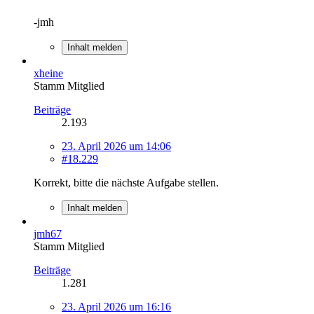
-jmh
Inhalt melden
xheine
Stamm Mitglied
Beiträge
2.193
23. April 2026 um 14:06
#18.229
Korrekt, bitte die nächste Aufgabe stellen.
Inhalt melden
jmh67
Stamm Mitglied
Beiträge
1.281
23. April 2026 um 16:16