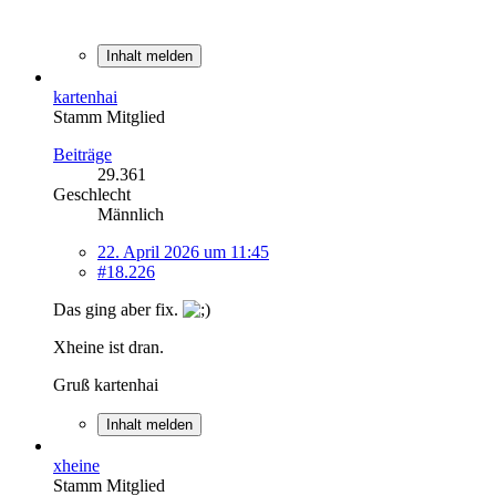
Inhalt melden
kartenhai
Stamm Mitglied
Beiträge
29.361
Geschlecht
Männlich
22. April 2026 um 11:45
#18.226
Das ging aber fix.
Xheine ist dran.
Gruß kartenhai
Inhalt melden
xheine
Stamm Mitglied