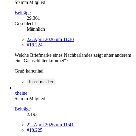
Stamm Mitglied
Beiträge
29.361
Geschlecht
Männlich
22. April 2026 um 11:30
#18.224
Welche Briefmarke eines Nachbarlandes zeigt unter anderem
ein "Galaschlittenkummet"?
Gruß kartenhai
Inhalt melden
xheine
Stamm Mitglied
Beiträge
2.193
22. April 2026 um 11:41
#18.225