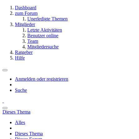
Dashboard
zum Forum
Unerledigte Themen
Mitglieder
Letzte Aktivitäten
Benutzer online
Team
Mitgliedersuche
Ratgeber
Hilfe
Anmelden oder registrieren
Suche
Dieses Thema
Alles
Dieses Thema