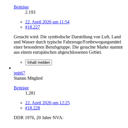
Beiträge
2.193
22. April 2026 um 11:54
#18.227
Gesucht wird: Die symbolische Darstellung von Luft, Land
und Wasser durch typische Fahrzeuge/Fortbewegungsmittel
einer besonderen Berufsgruppe. Die gesuchte Marke stammt
aus einem europäischen abgeschlossenen Gebiet.
Inhalt melden
jmh67
Stamm Mitglied
Beiträge
1.281
22. April 2026 um 12:25
#18.228
DDR 1976, 20 Jahre NVA: