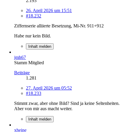
2.193
26. April 2026 um 15:51
#18.232
Ziffernserie alliierte Besetzung, Mi-Nr. 911+912
Habe nur kein Bild.
Inhalt melden
jmh67
Stamm Mitglied
Beiträge
1.281
27. April 2026 um 05:52
#18.233
Stimmt zwar, aber ohne Bild? Sind ja keine Seltenheiten.
Aber von mir aus macht weiter.
Inhalt melden
xheine