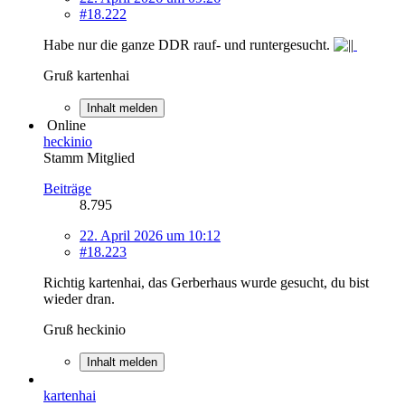
#18.222
Habe nur die ganze DDR rauf- und runtergesucht.
Gruß kartenhai
Inhalt melden
Online
heckinio
Stamm Mitglied
Beiträge
8.795
22. April 2026 um 10:12
#18.223
Richtig kartenhai, das Gerberhaus wurde gesucht, du bist
wieder dran.
Gruß heckinio
Inhalt melden
kartenhai