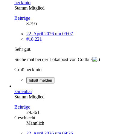
heckinio
Stamm Mitglied
Beiträge
8.795
22. April 2026 um 09:07
#18.221
Sehr gut.
Suche mal bei der Lokalpost von Cottbus
Gruß heckinio
Inhalt melden
kartenhai
Stamm Mitglied
Beiträge
29.361
Geschlecht
Männlich
22. April 2026 um 09:26