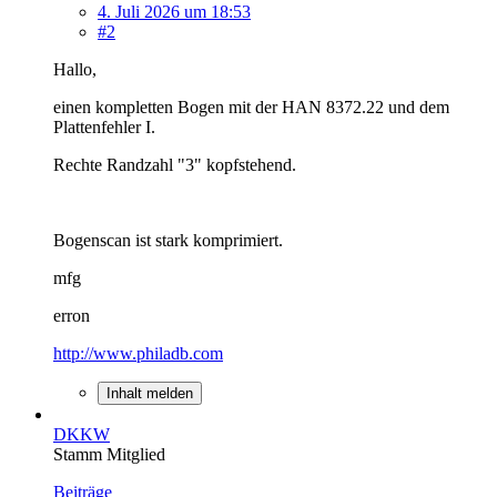
4. Juli 2026 um 18:53
#2
Hallo,
einen kompletten Bogen mit der HAN 8372.22 und dem
Plattenfehler I.
Rechte Randzahl "3" kopfstehend.
Bogenscan ist stark komprimiert.
mfg
erron
http://www.philadb.com
Inhalt melden
DKKW
Stamm Mitglied
Beiträge