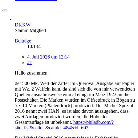
DKKW
Stamm Mitglied
Beiträge
10.134
4. Juli 2026 um 12:14
#1
Hallo zusammen,
der 500 Mk. Wert der Ziffer im Queroval-Ausgabe auf Papier
mit Wz. 2 Waffeln kam, da sind sich die von mir verwendeten
Quellen ausnahmsweise einmal einig, im März 1923 an die
Postschalter. Die Marken wurden im Offsetdruck in Bögen zu
5 x 10 Marken (Plattendruck) produziert. Der Michel Spezial
2016 nennt zwei HAN, es ist also davon auszugehen, dass
zwei Auflagen produziert worden, die Höhe der
Gesamtauflage ist unbekannt.
https://philadb.com/?
site=list&catid=&catuid=484&id=602