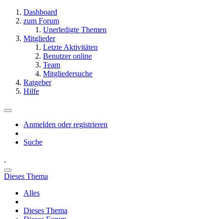
Dashboard
zum Forum
Unerledigte Themen
Mitglieder
Letzte Aktivitäten
Benutzer online
Team
Mitgliedersuche
Ratgeber
Hilfe
Anmelden oder registrieren
Suche
Dieses Thema
Alles
Dieses Thema