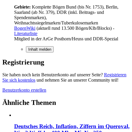
Gebiete:
Komplette Bögen Bund (bis Nr. 1753), Berlin,
Saarland (ab Nr. 379), DDR (inkl. Beitrags- und
Spendenmarken),
Weihnachtssiegelmarken/Tuberkulosemarken
BogenWiki
(aktuell rund 13.500 Bögen/Klb/Blocks) -
Literaturliste
Mitglied in der ArGe Posthorn/Heuss und DDR-Spezial
Inhalt melden
Registrierung
Sie haben noch kein Benutzerkonto auf unserer Seite?
Registrieren
Sie sich kostenlos
und nehmen Sie an unserer Community teil!
Benutzerkonto erstellen
Ähnliche Themen
Deutsches Reich, Inflation, Ziffern im Queroval,