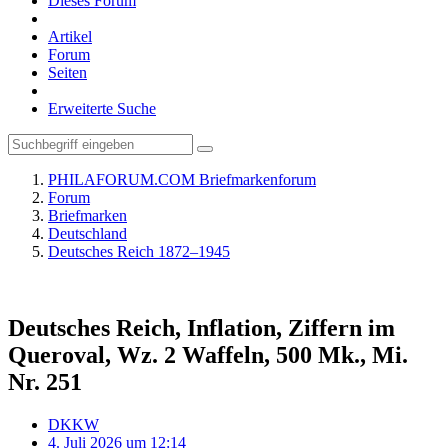
Dieses Forum
Artikel
Forum
Seiten
Erweiterte Suche
PHILAFORUM.COM Briefmarkenforum
Forum
Briefmarken
Deutschland
Deutsches Reich 1872–1945
Deutsches Reich, Inflation, Ziffern im
Queroval, Wz. 2 Waffeln, 500 Mk., Mi.
Nr. 251
DKKW
4. Juli 2026 um 12:14