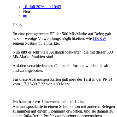
10. Juli 2026 um 10:05
Neu
#8
Hallo,
für eine portogerechte EF der 500 Mk-Marke auf Beleg gab
es sehr wenige Verwendungsmöglichkeiten, wie
DKKW
in
seinem Posting #3 anmerkte.
Nun gibt es sehr viele Auslandspostkarten, die mit dieser 500
Mk-Marke frankiert sind.
Auf den verschiedensten Onlineplattformen werden sie ab
und zu angeboten.
Für diese Auslandspostkarten galt aber der Tarif in der PP 14
vom 1.7.23-30.7.23 von 480 Mark.
Ich hatte mal vor Jahrzenten auch solch eine
Auslandspostkarte in einem Schuhkarton mit anderen Belegen
zusammen auf einem Flohmarkt erworben, und sie damals zu
einem Infla-Berlin Prüfer zwecks einer portogerechten