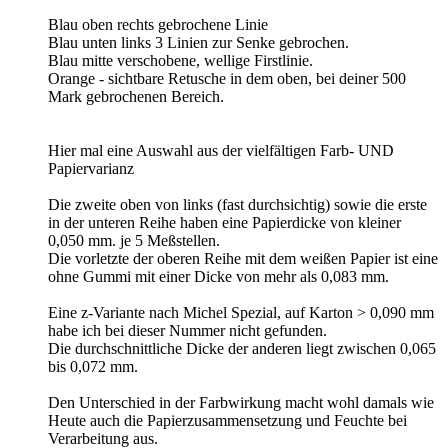
Blau oben rechts gebrochene Linie
Blau unten links 3 Linien zur Senke gebrochen.
Blau mitte verschobene, wellige Firstlinie.
Orange - sichtbare Retusche in dem oben, bei deiner 500
Mark gebrochenen Bereich.
Hier mal eine Auswahl aus der vielfältigen Farb- UND
Papiervarianz
Die zweite oben von links (fast durchsichtig) sowie die erste
in der unteren Reihe haben eine Papierdicke von kleiner
0,050 mm. je 5 Meßstellen.
Die vorletzte der oberen Reihe mit dem weißen Papier ist eine
ohne Gummi mit einer Dicke von mehr als 0,083 mm.
Eine z-Variante nach Michel Spezial, auf Karton > 0,090 mm
habe ich bei dieser Nummer nicht gefunden.
Die durchschnittliche Dicke der anderen liegt zwischen 0,065
bis 0,072 mm.
Den Unterschied in der Farbwirkung macht wohl damals wie
Heute auch die Papierzusammensetzung und Feuchte bei
Verarbeitung aus.