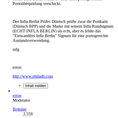
Portoüberprüfung verschickt.
Der Infla-Berlin Prüfer Düntsch prüfte zwar die Postkarte
(Düntsch BPP) und die Marke mit seinem Infla Rundsignum
(ECHT INFLA BERLIN) als echt, aber es fehlte das
"Einwandfrei Infla Berlin" Signum für eine portogerechte
Auslandsverwendung.
mfg
erron
http://www.philadb.com
Inhalt melden
erron
Moderator
Beiträge
2.559