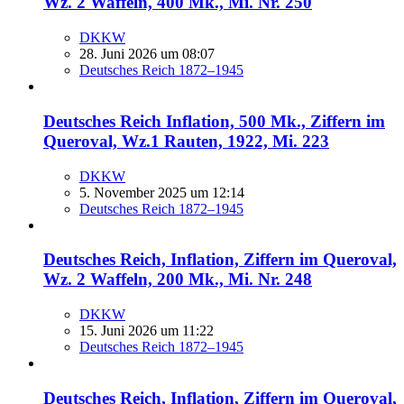
Wz. 2 Waffeln, 400 Mk., Mi. Nr. 250
DKKW
28. Juni 2026 um 08:07
Deutsches Reich 1872–1945
Deutsches Reich Inflation, 500 Mk., Ziffern im
Queroval, Wz.1 Rauten, 1922, Mi. 223
DKKW
5. November 2025 um 12:14
Deutsches Reich 1872–1945
Deutsches Reich, Inflation, Ziffern im Queroval,
Wz. 2 Waffeln, 200 Mk., Mi. Nr. 248
DKKW
15. Juni 2026 um 11:22
Deutsches Reich 1872–1945
Deutsches Reich, Inflation, Ziffern im Queroval,