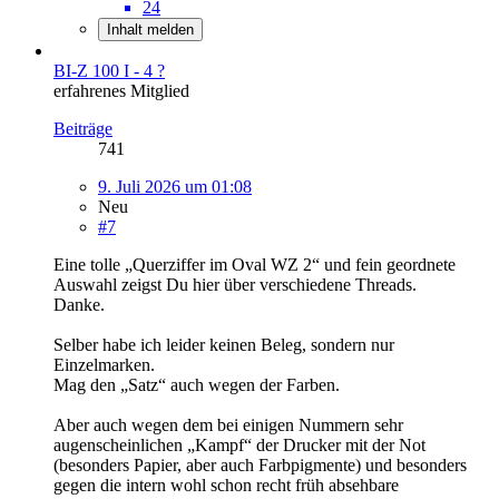
24
Inhalt melden
BI-Z 100 I - 4 ?
erfahrenes Mitglied
Beiträge
741
9. Juli 2026 um 01:08
Neu
#7
Eine tolle „Querziffer im Oval WZ 2“ und fein geordnete
Auswahl zeigst Du hier über verschiedene Threads.
Danke.
Selber habe ich leider keinen Beleg, sondern nur
Einzelmarken.
Mag den „Satz“ auch wegen der Farben.
Aber auch wegen dem bei einigen Nummern sehr
augenscheinlichen „Kampf“ der Drucker mit der Not
(besonders Papier, aber auch Farbpigmente) und besonders
gegen die intern wohl schon recht früh absehbare