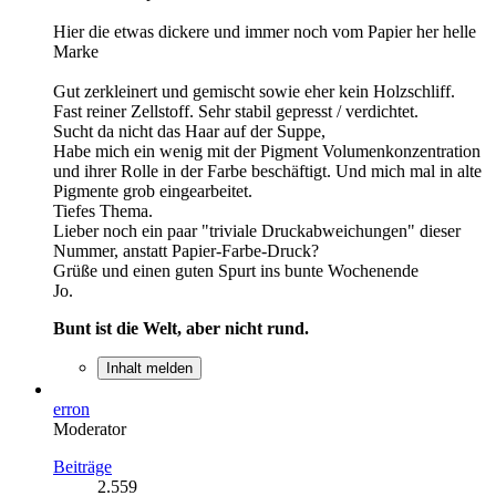
Hier die etwas dickere und immer noch vom Papier her helle
Marke
Gut zerkleinert und gemischt sowie eher kein Holzschliff.
Fast reiner Zellstoff. Sehr stabil gepresst / verdichtet.
Sucht da nicht das Haar auf der Suppe,
Habe mich ein wenig mit der Pigment Volumenkonzentration
und ihrer Rolle in der Farbe beschäftigt. Und mich mal in alte
Pigmente grob eingearbeitet.
Tiefes Thema.
Lieber noch ein paar "triviale Druckabweichungen" dieser
Nummer, anstatt Papier-Farbe-Druck?
Grüße und einen guten Spurt ins bunte Wochenende
Jo.
Bunt ist die Welt, aber nicht rund.
Inhalt melden
erron
Moderator
Beiträge
2.559