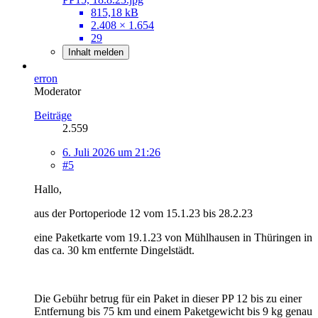
815,18 kB
2.408 × 1.654
29
Inhalt melden
erron
Moderator
Beiträge
2.559
6. Juli 2026 um 21:26
#5
Hallo,
aus der Portoperiode 12 vom 15.1.23 bis 28.2.23
eine Paketkarte vom 19.1.23 von Mühlhausen in Thüringen in
das ca. 30 km entfernte Dingelstädt.
Die Gebühr betrug für ein Paket in dieser PP 12 bis zu einer
Entfernung bis 75 km und einem Paketgewicht bis 9 kg genau