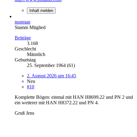
Inhalt melden
nugman
Stamm Mitglied
Beiträge
3.168
Geschlecht
Männlich
Geburtstag
25. September 1964 (61)
2. August 2026 um 16:45
Neu
#10
Komplette Bögen: einmal mit HAN H8699.22 und PN 2 und
ein weiterer mit HAN H8372.22 und PN 4.
Gruß Jens