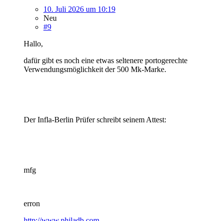
10. Juli 2026 um 10:19
Neu
#9
Hallo,
dafür gibt es noch eine etwas seltenere portogerechte
Verwendungsmöglichkeit der 500 Mk-Marke.
Der Infla-Berlin Prüfer schreibt seinem Attest:
mfg
erron
http://www.philadb.com