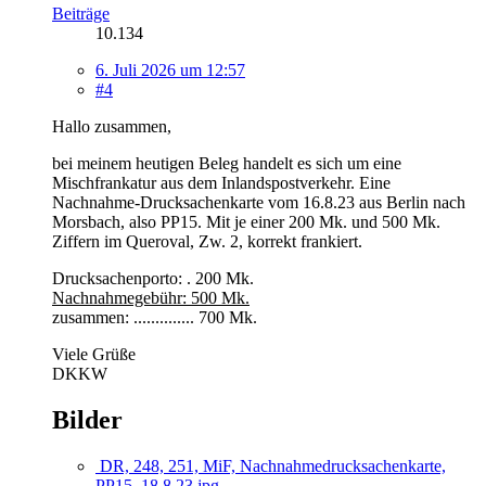
Beiträge
10.134
6. Juli 2026 um 12:57
#4
Hallo zusammen,
bei meinem heutigen Beleg handelt es sich um eine
Mischfrankatur aus dem Inlandspostverkehr. Eine
Nachnahme-Drucksachenkarte vom 16.8.23 aus Berlin nach
Morsbach, also PP15. Mit je einer 200 Mk. und 500 Mk.
Ziffern im Queroval, Zw. 2, korrekt frankiert.
Drucksachenporto: . 200 Mk.
Nachnahmegebühr: 500 Mk.
zusammen: .............. 700 Mk.
Viele Grüße
DKKW
Bilder
DR, 248, 251, MiF, Nachnahmedrucksachenkarte,
PP15, 18.8.23.jpg