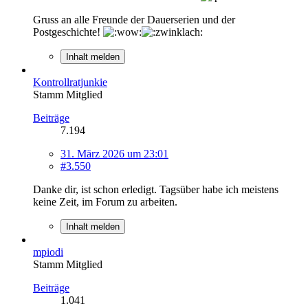
Gruss an alle Freunde der Dauerserien und der
Postgeschichte!
Inhalt melden
Kontrollratjunkie
Stamm Mitglied
Beiträge
7.194
31. März 2026 um 23:01
#3.550
Danke dir, ist schon erledigt. Tagsüber habe ich meistens
keine Zeit, im Forum zu arbeiten.
Inhalt melden
mpiodi
Stamm Mitglied
Beiträge
1.041