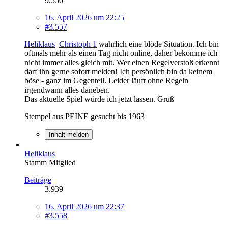
9.550
16. April 2026 um 22:25
#3.557
Heliklaus
Christoph 1
wahrlich eine blöde Situation. Ich bin
oftmals mehr als einen Tag nicht online, daher bekomme ich
nicht immer alles gleich mit. Wer einen Regelverstoß erkennt
darf ihn gerne sofort melden! Ich persönlich bin da keinem
böse - ganz im Gegenteil. Leider läuft ohne Regeln
irgendwann alles daneben.
Das aktuelle Spiel würde ich jetzt lassen. Gruß
Stempel aus PEINE gesucht bis 1963
Inhalt melden
Heliklaus
Stamm Mitglied
Beiträge
3.939
16. April 2026 um 22:37
#3.558