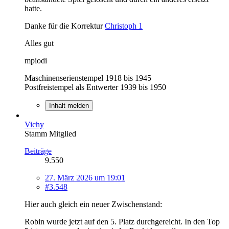
hatte.
Danke für die Korrektur
Christoph 1
Alles gut
mpiodi
Maschinenserienstempel 1918 bis 1945
Postfreistempel als Entwerter 1939 bis 1950
Inhalt melden
Vichy
Stamm Mitglied
Beiträge
9.550
27. März 2026 um 19:01
#3.548
Hier auch gleich ein neuer Zwischenstand:
Robin wurde jetzt auf den 5. Platz durchgereicht. In den Top