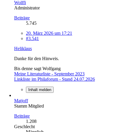
Wolffi
Administrator
Beiträge
5.745
20. März 2026 um 17:21
#3.541
Heliklaus
Danke für den Hinweis.
Bis denne sagt Wolfgang
Meine Literaturliste - September 2023
Linkliste im Philaforum - Stand 24.07.2026
Inhalt melden
Matjoff
Stamm Mitglied
Beiträge
1.208
Geschlecht
Männlich