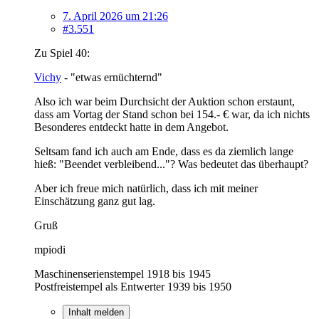
7. April 2026 um 21:26
#3.551
Zu Spiel 40:
Vichy
- "etwas ernüchternd"
Also ich war beim Durchsicht der Auktion schon erstaunt,
dass am Vortag der Stand schon bei 154.- € war, da ich nichts
Besonderes entdeckt hatte in dem Angebot.
Seltsam fand ich auch am Ende, dass es da ziemlich lange
hieß: "Beendet verbleibend..."? Was bedeutet das überhaupt?
Aber ich freue mich natürlich, dass ich mit meiner
Einschätzung ganz gut lag.
Gruß
mpiodi
Maschinenserienstempel 1918 bis 1945
Postfreistempel als Entwerter 1939 bis 1950
Inhalt melden