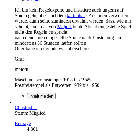
Ich bin kein Regelexperte und insistiere auch ungern auf
Spielregeln, aber nachdem
kartenhai
's Ansinnen verworfen
wurde, dann sollte zumindest erwähnt werden, dass, wie mir
scheint, auch das von
Matjoff
heute Abend eingestellte Spiel
nicht den Regeln entspricht,
nach denen neu eingestellte Spiele nach Einstellung noch
mindestens 36 Stunden laufen sollten.
Oder habe ich irgendetwas übersehen?
Gruß
mpiodi
Maschinenserienstempel 1918 bis 1945
Postfreistempel als Entwerter 1939 bis 1950
Inhalt melden
Christoph 1
Stamm Mitglied
Beiträge
4.801