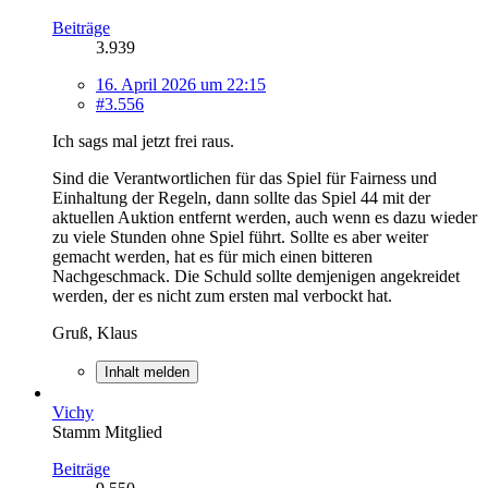
Beiträge
3.939
16. April 2026 um 22:15
#3.556
Ich sags mal jetzt frei raus.
Sind die Verantwortlichen für das Spiel für Fairness und
Einhaltung der Regeln, dann sollte das Spiel 44 mit der
aktuellen Auktion entfernt werden, auch wenn es dazu wieder
zu viele Stunden ohne Spiel führt. Sollte es aber weiter
gemacht werden, hat es für mich einen bitteren
Nachgeschmack. Die Schuld sollte demjenigen angekreidet
werden, der es nicht zum ersten mal verbockt hat.
Gruß, Klaus
Inhalt melden
Vichy
Stamm Mitglied
Beiträge