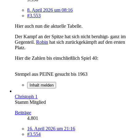
8. April 2026 um 08:16
#3.553
Hier auch nun die aktuelle Tabelle.
Der Kampf an der Spitze hat sich nicht beruhigt- ganz im
Gegenteil.
Robin
hat sich zurückgekämpft auf den ersten
Platz.
Hier die Zahlen bis einschließlich Spiel 40:
Stempel aus PEINE gesucht bis 1963
Inhalt melden
Christoph 1
Stamm Mitglied
Beiträge
4.801
16. April 2026 um 21:16
#3.554