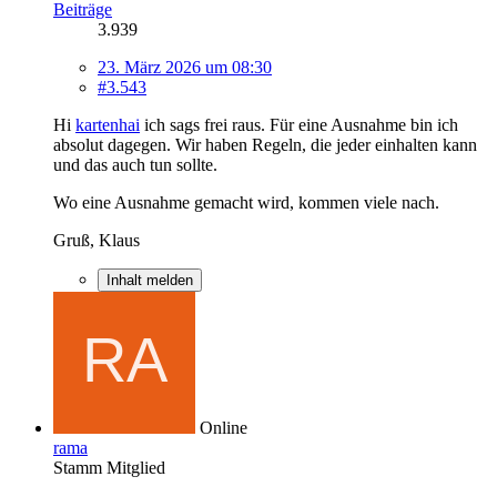
Beiträge
3.939
23. März 2026 um 08:30
#3.543
Hi
kartenhai
ich sags frei raus. Für eine Ausnahme bin ich
absolut dagegen. Wir haben Regeln, die jeder einhalten kann
und das auch tun sollte.
Wo eine Ausnahme gemacht wird, kommen viele nach.
Gruß, Klaus
Inhalt melden
Online
rama
Stamm Mitglied