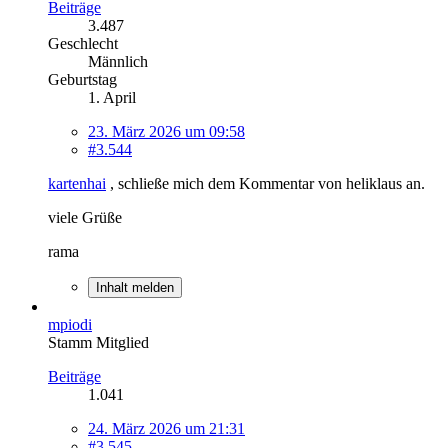
Beiträge
3.487
Geschlecht
Männlich
Geburtstag
1. April
23. März 2026 um 09:58
#3.544
kartenhai
, schließe mich dem Kommentar von heliklaus an.
viele Grüße
rama
Inhalt melden
mpiodi
Stamm Mitglied
Beiträge
1.041
24. März 2026 um 21:31
#3.545