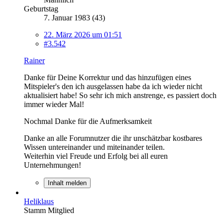
Geburtstag
7. Januar 1983 (43)
22. März 2026 um 01:51
#3.542
Rainer
Danke für Deine Korrektur und das hinzufügen eines
Mitspieler's den ich ausgelassen habe da ich wieder nicht
aktualisiert habe! So sehr ich mich anstrenge, es passiert doch
immer wieder Mal!
Nochmal Danke für die Aufmerksamkeit
Danke an alle Forumnutzer die ihr unschätzbar kostbares
Wissen untereinander und miteinander teilen.
Weiterhin viel Freude und Erfolg bei all euren
Unternehmungen!
Inhalt melden
Heliklaus
Stamm Mitglied