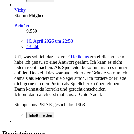
Vichy
Stamm Mitglied
Beiträge
9.550
16. April 2026 um 22:58
#3.560
Uff, was soll ich dazu sagen?
Heliklaus
zm ehrlich zu sein
habe ich genau so eine Antwort geahnt. Ich kann es nicht
jedem recht machen. Als Spielleiter bekommt man es immer
auf den Deckel. Dies war auch einer der Gründe warum ich
damals als Moderator die Segel strich. Ich fordere oder lade
dich gerne ein den Posten als Spielleiter zu übernehmen.
Dann kannst du korrekt und gerecht entscheiden.
Ich bin dann auch erst mal raus… Gute Nacht.
Stempel aus PEINE gesucht bis 1963
Inhalt melden
Registrierung