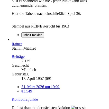
5 ist es spannend wie nie - jeder Punkt kann alles
durcheinander bringen.
Hier die Tabelle nach einschließlich Spiel 36:
Stempel aus PEINE gesucht bis 1963
Inhalt melden
Rainer
Stamm Mitglied
Beiträge
2.125
Geschlecht
Männlich
Geburtstag
17. April 1957 (69)
31. März 2026 um 19:02
#3.549
Kontrollratjunkie
Du bist dran mit der nächsten Auktion