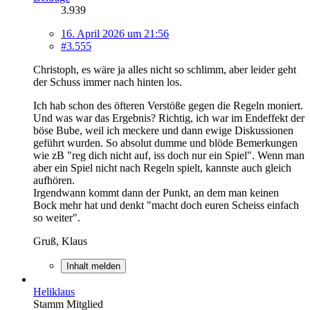
3.939
16. April 2026 um 21:56
#3.555
Christoph, es wäre ja alles nicht so schlimm, aber leider geht
der Schuss immer nach hinten los.
Ich hab schon des öfteren Verstöße gegen die Regeln moniert.
Und was war das Ergebnis? Richtig, ich war im Endeffekt der
böse Bube, weil ich meckere und dann ewige Diskussionen
geführt wurden. So absolut dumme und blöde Bemerkungen
wie zB "reg dich nicht auf, iss doch nur ein Spiel". Wenn man
aber ein Spiel nicht nach Regeln spielt, kannste auch gleich
aufhören.
Irgendwann kommt dann der Punkt, an dem man keinen
Bock mehr hat und denkt "macht doch euren Scheiss einfach
so weiter".
Gruß, Klaus
Inhalt melden
Heliklaus
Stamm Mitglied