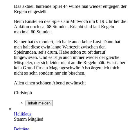
Das aktuell laufende Spiel 44 wurde mal wieder entgegen der
Regeln eingestellt.
Beim Einstellen des Spiels am Mittwoch um 0.19 Uhr lief die
Auktion noch ca. 68 Stunden. Erlaubt sind laut Regeln
maximal 60 Stunden.
Keiner hat es moniert, ich hatte auch keine Lust. Dann hat
man halt diese ewig lange Wartezeit zwischen den
Spielrunden, sei’s drum. Habe schon zu oft darauf
hingewiesen. Und es ist ja auch immer wieder der gleiche
Mitspieler, der sich leider nicht an die Regeln hält. Es ist aber
kein Grund für ein Magengeschwür. Also ärgere ich mich
nicht so sehr, sondern nur ein bisschen.
Allen einen schönen Abend gewünscht
Christoph
Inhalt melden
Heliklaus
Stamm Mitglied
Beiträge