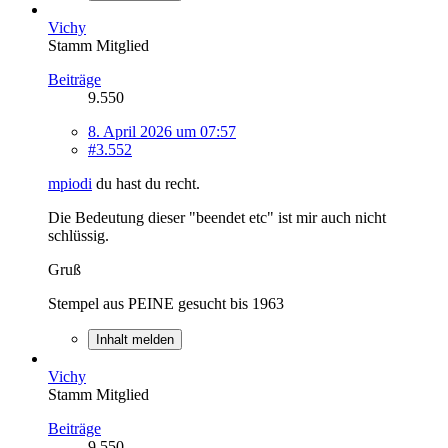
Vichy
Stamm Mitglied
Beiträge
9.550
8. April 2026 um 07:57
#3.552
mpiodi
du hast du recht.
Die Bedeutung dieser "beendet etc" ist mir auch nicht
schlüssig.
Gruß
Stempel aus PEINE gesucht bis 1963
Inhalt melden
Vichy
Stamm Mitglied
Beiträge
9.550