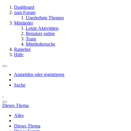
Dashboard
zum Forum
Unerledigte Themen
Mitglieder
Letzte Aktivitäten
Benutzer online
Team
Mitgliedersuche
Ratgeber
Hilfe
Anmelden oder registrieren
Suche
Dieses Thema
Alles
Dieses Thema