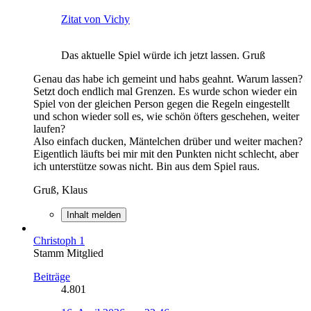
Zitat von Vichy
Das aktuelle Spiel würde ich jetzt lassen. Gruß
Genau das habe ich gemeint und habs geahnt. Warum lassen?
Setzt doch endlich mal Grenzen. Es wurde schon wieder ein
Spiel von der gleichen Person gegen die Regeln eingestellt
und schon wieder soll es, wie schön öfters geschehen, weiter
laufen?
Also einfach ducken, Mäntelchen drüber und weiter machen?
Eigentlich läufts bei mir mit den Punkten nicht schlecht, aber
ich unterstütze sowas nicht. Bin aus dem Spiel raus.
Gruß, Klaus
Inhalt melden
Christoph 1
Stamm Mitglied
Beiträge
4.801