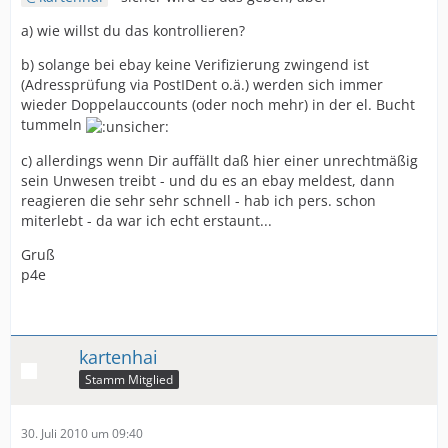
a) wie willst du das kontrollieren?
b) solange bei ebay keine Verifizierung zwingend ist
(Adressprüfung via PostIDent o.ä.) werden sich immer
wieder Doppelauccounts (oder noch mehr) in der el. Bucht
tummeln
c) allerdings wenn Dir auffällt daß hier einer unrechtmäßig
sein Unwesen treibt - und du es an ebay meldest, dann
reagieren die sehr sehr schnell - hab ich pers. schon
miterlebt - da war ich echt erstaunt...
Gruß
p4e
kartenhai
Stamm Mitglied
30. Juli 2010 um 09:40