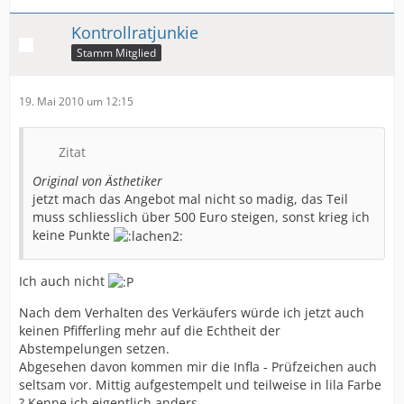
Kontrollratjunkie
Stamm Mitglied
19. Mai 2010 um 12:15
Zitat
Original von Ästhetiker
jetzt mach das Angebot mal nicht so madig, das Teil
muss schliesslich über 500 Euro steigen, sonst krieg ich
keine Punkte
Ich auch nicht
Nach dem Verhalten des Verkäufers würde ich jetzt auch
keinen Pfifferling mehr auf die Echtheit der
Abstempelungen setzen.
Abgesehen davon kommen mir die Infla - Prüfzeichen auch
seltsam vor. Mittig aufgestempelt und teilweise in lila Farbe
? Kenne ich eigentlich anders.