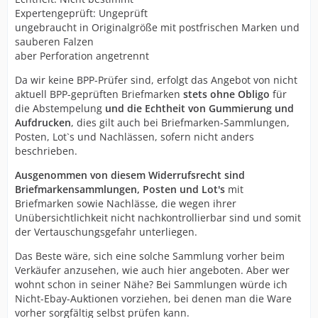
Expertengeprüft: Ungeprüft
ungebraucht in Originalgröße mit postfrischen Marken und
sauberen Falzen
aber Perforation angetrennt
Da wir keine BPP-Prüfer sind, erfolgt das Angebot von nicht
aktuell BPP-geprüften Briefmarken
stets ohne Obligo
für
die Abstempelung
und die Echtheit von Gummierung und
Aufdrucken
, dies gilt auch bei Briefmarken-Sammlungen,
Posten, Lot`s und Nachlässen, sofern nicht anders
beschrieben.
Ausgenommen von diesem Widerrufsrecht sind
Briefmarkensammlungen, Posten und Lot's
mit
Briefmarken sowie Nachlässe, die wegen ihrer
Unübersichtlichkeit nicht nachkontrollierbar sind und somit
der Vertauschungsgefahr unterliegen.
Das Beste wäre, sich eine solche Sammlung vorher beim
Verkäufer anzusehen, wie auch hier angeboten. Aber wer
wohnt schon in seiner Nähe? Bei Sammlungen würde ich
Nicht-Ebay-Auktionen vorziehen, bei denen man die Ware
vorher sorgfältig selbst prüfen kann.