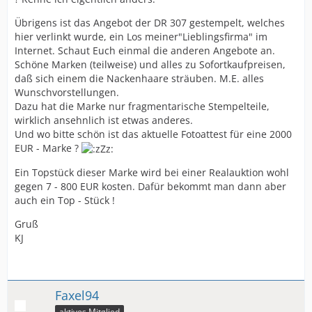
Übrigens ist das Angebot der DR 307 gestempelt, welches
hier verlinkt wurde, ein Los meiner"Lieblingsfirma" im
Internet. Schaut Euch einmal die anderen Angebote an.
Schöne Marken (teilweise) und alles zu Sofortkaufpreisen,
daß sich einem die Nackenhaare sträuben. M.E. alles
Wunschvorstellungen.
Dazu hat die Marke nur fragmentarische Stempelteile,
wirklich ansehnlich ist etwas anderes.
Und wo bitte schön ist das aktuelle Fotoattest für eine 2000
EUR - Marke ?
Ein Topstück dieser Marke wird bei einer Realauktion wohl
gegen 7 - 800 EUR kosten. Dafür bekommt man dann aber
auch ein Top - Stück !
Gruß
KJ
Faxel94
aktives Mitglied