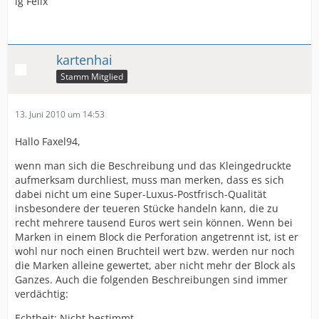
lg Felix
kartenhai
Stamm Mitglied
13. Juni 2010 um 14:53
Hallo Faxel94,
wenn man sich die Beschreibung und das Kleingedruckte
aufmerksam durchliest, muss man merken, dass es sich
dabei nicht um eine Super-Luxus-Postfrisch-Qualität
insbesondere der teueren Stücke handeln kann, die zu
recht mehrere tausend Euros wert sein können. Wenn bei
Marken in einem Block die Perforation angetrennt ist, ist er
wohl nur noch einen Bruchteil wert bzw. werden nur noch
die Marken alleine gewertet, aber nicht mehr der Block als
Ganzes. Auch die folgenden Beschreibungen sind immer
verdächtig:
Echtheit: Nicht bestimmt