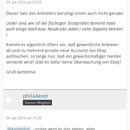
29. Juli 2010 um 07:22
Dieser Satz des Anbieters beruhigt einen auch nicht gerade:
Leider sind, wie ich bei flüchtigen Stichproben bemerkt habe
auch einige Nach-bzw. Neudrucke dabei ( siehe Zeppelin Marken
)
Kommt es eigentlich öfters vor, daß gewerbliche Anbieter
ab und zu mehrere private neue Accounts bei Ebay
aufmachen, so lange nur, daß ein gewerbsmäßiger Handel
verdeckt wird? Gibt es dafür keine Überwachung von Ebay?
Gruß kartenhai
phila4ever
Stamm Mitglied
29. Juli 2010 um 15:20
kartenhai
- sicher wird es das geben, aber