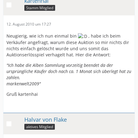
kartenhai
Stamm Mitglied
12. August 2010 um 17:27
Neugierig, wie ich nun einmal bin
, habe ich beim
Verkäufer angefragt, warum diese Auktion so mir nichts dir
nichts einfach gelöscht wurde und uns somit das
Auktionserlösspiel verhagelt hat. Hier die Antwort:
"Ich habe die Alben Sammlung vorzeitig beendet da der
ursprüngliche Käufer doch nach ca. 1 Monat sich überlegt hat zu
zahlen.
markenwelt2009"
Gruß kartenhai
Halvar von Flake
aktives Mitglied