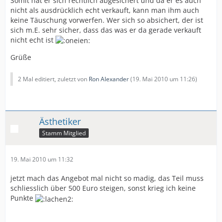
Somit hat er sich rechtlich abgesichert und da er es auch
nicht als ausdrücklich echt verkauft, kann man ihm auch
keine Täuschung vorwerfen. Wer sich so absichert, der ist
sich m.E. sehr sicher, dass das was er da gerade verkauft
nicht echt ist
Grüße
2 Mal editiert, zuletzt von
Ron Alexander
(
19. Mai 2010 um 11:26
)
Ästhetiker
Stamm Mitglied
19. Mai 2010 um 11:32
jetzt mach das Angebot mal nicht so madig, das Teil muss
schliesslich über 500 Euro steigen, sonst krieg ich keine
Punkte