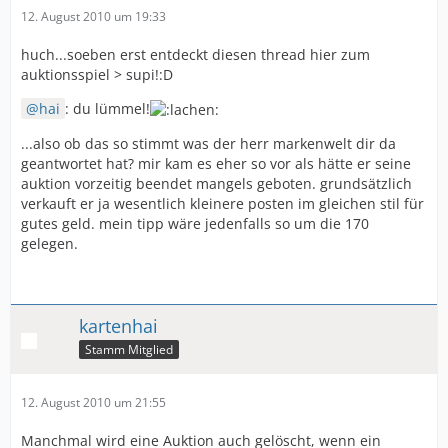
12. August 2010 um 19:33
huch...soeben erst entdeckt diesen thread hier zum
auktionsspiel > supi!:D
hai
: du lümmel!
...also ob das so stimmt was der herr markenwelt dir da
geantwortet hat? mir kam es eher so vor als hätte er seine
auktion vorzeitig beendet mangels geboten. grundsätzlich
verkauft er ja wesentlich kleinere posten im gleichen stil für
gutes geld. mein tipp wäre jedenfalls so um die 170
gelegen.
kartenhai
Stamm Mitglied
12. August 2010 um 21:55
Manchmal wird eine Auktion auch gelöscht, wenn ein