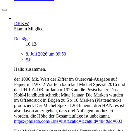
DKKW
Stamm Mitglied
Beiträge
10.134
8. Juli 2026 um 09:50
#1
Hallo zusammen,
der 1000 Mk. Wert der Ziffer im Queroval-Ausgabe auf
Papier mit Wz. 2 Waffeln kam laut Michel Spezial 2016 und
der PHILA-DB im Januar 1923 an die Postschalter. Das
Kohl-Handbuch schreibt Mitte Januar. Die Marken wurden
im Offsetdruck in Bögen zu 5 x 10 Marken (Plattendruck)
produziert. Der Michel Spezial 2016 nennt drei HAN, es ist
also davon auszugehen, dass drei Auflagen produziert
worden, die Höhe der Gesamtauflage ist unbekannt.
https://philadb.com/?site=list&catid=&catuid=484&id=603