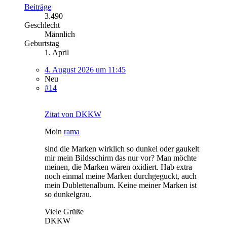
Beiträge
3.490
Geschlecht
Männlich
Geburtstag
1. April
4. August 2026 um 11:45
Neu
#14
Zitat von DKKW
Moin
rama
sind die Marken wirklich so dunkel oder gaukelt
mir mein Bildsschirm das nur vor? Man möchte
meinen, die Marken wären oxidiert. Hab extra
noch einmal meine Marken durchgeguckt, auch
mein Dublettenalbum. Keine meiner Marken ist
so dunkelgrau.
Viele Grüße
DKKW