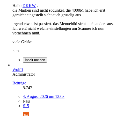
Hallo
DKKW
,
die Marken sind nicht sodunkel, die 4000M habe ich erst
garnicht eingestellt sieht auch gruselig aus.
irgend etwas ist passiert. das Menuebild sieht auch anders aus.
Ich weiß nicht welche einstellungen am Scanner ich nun
vornehmen muß.
viele Grüße
rama
Inhalt melden
Wolffi
Administrator
Beiträge
5.747
4. August 2026 um 12:03
Neu
#15