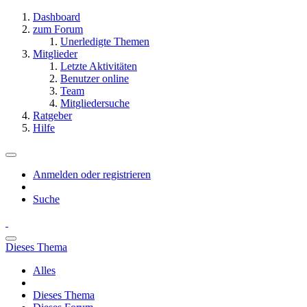
Dashboard
zum Forum
Unerledigte Themen
Mitglieder
Letzte Aktivitäten
Benutzer online
Team
Mitgliedersuche
Ratgeber
Hilfe
Anmelden oder registrieren
Suche
Dieses Thema
Alles
Dieses Thema