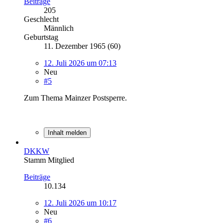
Beiträge
205
Geschlecht
Männlich
Geburtstag
11. Dezember 1965 (60)
12. Juli 2026 um 07:13
Neu
#5
Zum Thema Mainzer Postsperre.
Inhalt melden
DKKW
Stamm Mitglied
Beiträge
10.134
12. Juli 2026 um 10:17
Neu
#6