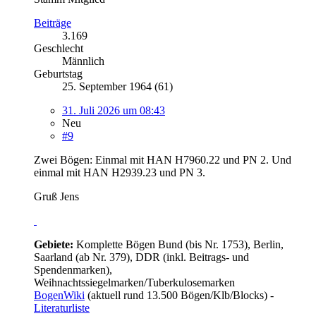
Beiträge
3.169
Geschlecht
Männlich
Geburtstag
25. September 1964 (61)
31. Juli 2026 um 08:43
Neu
#9
Zwei Bögen: Einmal mit HAN H7960.22 und PN 2. Und
einmal mit HAN H2939.23 und PN 3.
Gruß Jens
Gebiete:
Komplette Bögen Bund (bis Nr. 1753), Berlin,
Saarland (ab Nr. 379), DDR (inkl. Beitrags- und
Spendenmarken),
Weihnachtssiegelmarken/Tuberkulosemarken
BogenWiki
(aktuell rund 13.500 Bögen/Klb/Blocks) -
Literaturliste