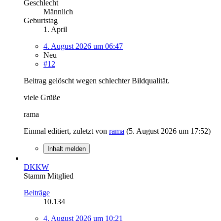
Geschlecht
Männlich
Geburtstag
1. April
4. August 2026 um 06:47
Neu
#12
Beitrag gelöscht wegen schlechter Bildqualität.
viele Grüße
rama
Einmal editiert, zuletzt von
rama
(
5. August 2026 um 17:52
)
Inhalt melden
DKKW
Stamm Mitglied
Beiträge
10.134
4. August 2026 um 10:21