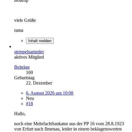
Bottrop
viele Grüße
rama
Inhalt melden
stempelsammler
aktives Mitglied
Beiträge
169
Geburtstag
22. Dezember
6. August 2026 um 10:08
Neu
#18
Hallo,
noch eine Mehrfachfrankatur aus der PP 16 vom 28.8.1923
von Erfurt nach Ilmenau, leider in einem beklagenswerten