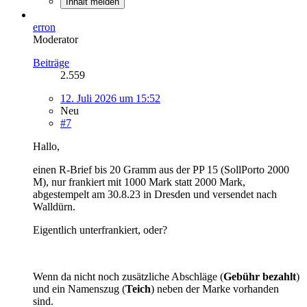
Inhalt melden
erron
Moderator
Beiträge
2.559
12. Juli 2026 um 15:52
Neu
#7
Hallo,
einen R-Brief bis 20 Gramm aus der PP 15 (SollPorto 2000
M), nur frankiert mit 1000 Mark statt 2000 Mark,
abgestempelt am 30.8.23 in Dresden und versendet nach
Walldürn.
Eigentlich unterfrankiert, oder?
Wenn da nicht noch zusätzliche Abschläge (
Gebühr bezahlt
)
und ein Namenszug (
Teich
) neben der Marke vorhanden
sind.