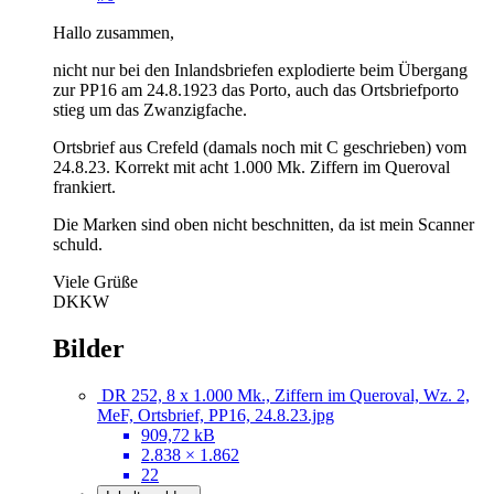
Hallo zusammen,
nicht nur bei den Inlandsbriefen explodierte beim Übergang
zur PP16 am 24.8.1923 das Porto, auch das Ortsbriefporto
stieg um das Zwanzigfache.
Ortsbrief aus Crefeld (damals noch mit C geschrieben) vom
24.8.23. Korrekt mit acht 1.000 Mk. Ziffern im Queroval
frankiert.
Die Marken sind oben nicht beschnitten, da ist mein Scanner
schuld.
Viele Grüße
DKKW
Bilder
DR 252, 8 x 1.000 Mk., Ziffern im Queroval, Wz. 2,
MeF, Ortsbrief, PP16, 24.8.23.jpg
909,72 kB
2.838 × 1.862
22