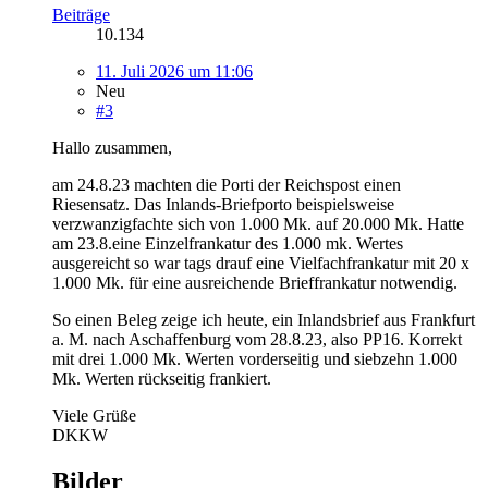
Beiträge
10.134
11. Juli 2026 um 11:06
Neu
#3
Hallo zusammen,
am 24.8.23 machten die Porti der Reichspost einen
Riesensatz. Das Inlands-Briefporto beispielsweise
verzwanzigfachte sich von 1.000 Mk. auf 20.000 Mk. Hatte
am 23.8.eine Einzelfrankatur des 1.000 mk. Wertes
ausgereicht so war tags drauf eine Vielfachfrankatur mit 20 x
1.000 Mk. für eine ausreichende Brieffrankatur notwendig.
So einen Beleg zeige ich heute, ein Inlandsbrief aus Frankfurt
a. M. nach Aschaffenburg vom 28.8.23, also PP16. Korrekt
mit drei 1.000 Mk. Werten vorderseitig und siebzehn 1.000
Mk. Werten rückseitig frankiert.
Viele Grüße
DKKW
Bilder