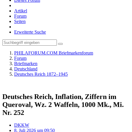
Dieses Forum
Artikel
Forum
Seiten
Erweiterte Suche
PHILAFORUM.COM Briefmarkenforum
Forum
Briefmarken
Deutschland
Deutsches Reich 1872–1945
Deutsches Reich, Inflation, Ziffern im
Queroval, Wz. 2 Waffeln, 1000 Mk., Mi.
Nr. 252
DKKW
8. Juli 2026 um 09:50