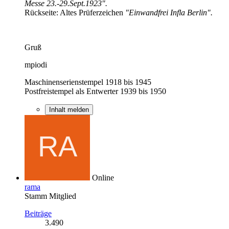
Messe 23.-29.Sept.1923".
Rückseite: Altes Prüferzeichen
"Einwandfrei Infla Berlin".
Gruß
mpiodi
Maschinenserienstempel 1918 bis 1945
Postfreistempel als Entwerter 1939 bis 1950
Inhalt melden
Online
rama
Stamm Mitglied
Beiträge
3.490