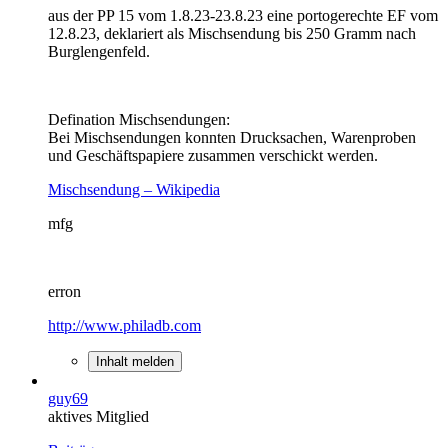
aus der PP 15 vom 1.8.23-23.8.23 eine portogerechte EF vom
12.8.23, deklariert als Mischsendung bis 250 Gramm nach
Burglengenfeld.
Defination Mischsendungen:
Bei Mischsendungen konnten Drucksachen, Warenproben
und Geschäftspapiere zusammen verschickt werden.
Mischsendung – Wikipedia
mfg
erron
http://www.philadb.com
Inhalt melden
guy69
aktives Mitglied