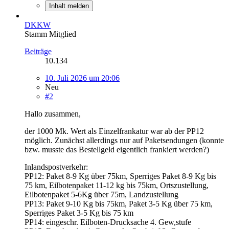
Inhalt melden
DKKW
Stamm Mitglied
Beiträge
10.134
10. Juli 2026 um 20:06
Neu
#2
Hallo zusammen,
der 1000 Mk. Wert als Einzelfrankatur war ab der PP12
möglich. Zunächst allerdings nur auf Paketsendungen (konnte
bzw. musste das Bestellgeld eigentlich frankiert werden?)
Inlandspostverkehr:
PP12: Paket 8-9 Kg über 75km, Sperriges Paket 8-9 Kg bis
75 km, Eilbotenpaket 11-12 kg bis 75km, Ortszustellung,
Eilbotenpaket 5-6Kg über 75m, Landzustellung
PP13: Paket 9-10 Kg bis 75km, Paket 3-5 Kg über 75 km,
Sperriges Paket 3-5 Kg bis 75 km
PP14: eingeschr. Eilboten-Drucksache 4. Gew,stufe