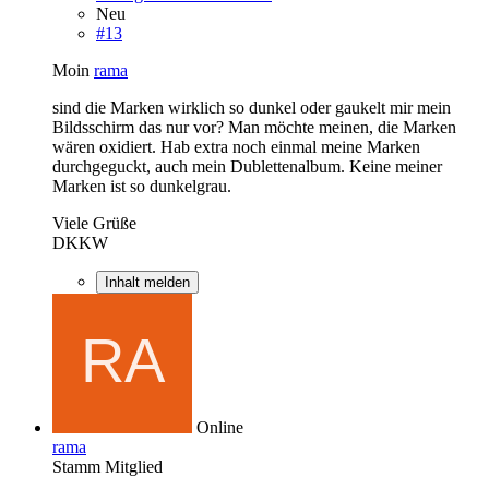
Neu
#13
Moin
rama
sind die Marken wirklich so dunkel oder gaukelt mir mein
Bildsschirm das nur vor? Man möchte meinen, die Marken
wären oxidiert. Hab extra noch einmal meine Marken
durchgeguckt, auch mein Dublettenalbum. Keine meiner
Marken ist so dunkelgrau.
Viele Grüße
DKKW
Inhalt melden
Online
rama
Stamm Mitglied