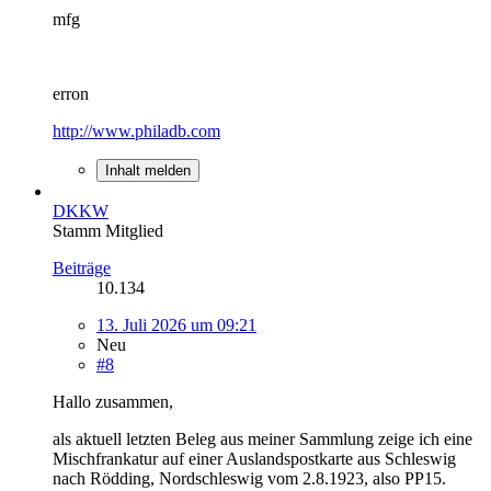
mfg
erron
http://www.philadb.com
Inhalt melden
DKKW
Stamm Mitglied
Beiträge
10.134
13. Juli 2026 um 09:21
Neu
#8
Hallo zusammen,
als aktuell letzten Beleg aus meiner Sammlung zeige ich eine
Mischfrankatur auf einer Auslandspostkarte aus Schleswig
nach Rödding, Nordschleswig vom 2.8.1923, also PP15.