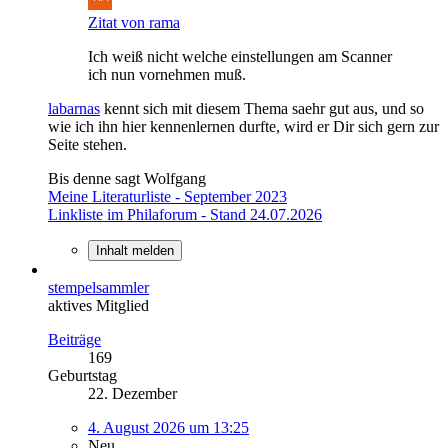
Zitat von rama
Ich weiß nicht welche einstellungen am Scanner
ich nun vornehmen muß.
labarnas
kennt sich mit diesem Thema saehr gut aus, und so
wie ich ihn hier kennenlernen durfte, wird er Dir sich gern zur
Seite stehen.
Bis denne sagt Wolfgang
Meine Literaturliste - September 2023
Linkliste im Philaforum - Stand 24.07.2026
Inhalt melden
stempelsammler
aktives Mitglied
Beiträge
169
Geburtstag
22. Dezember
4. August 2026 um 13:25
Neu