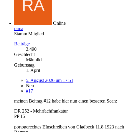
Online
rama
Stamm Mitglied
Beiträge
3.490
Geschlecht
Männlich
Geburtstag
1. April
5. August 2026 um 17:51
Neu
#17
meinen Beitrag #12 habe hier nun einen besseren Scan:
DR 252 - Mehrfachfrankatur
PP 15 -
portogerechtes EInschreiben von Gladbeck 11.8.1923 nach