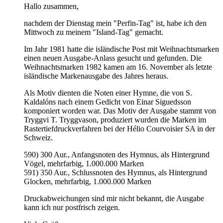
Hallo zusammen,
nachdem der Dienstag mein "Perfin-Tag" ist, habe ich den
Mittwoch zu meinem "Island-Tag" gemacht.
Im Jahr 1981 hatte die isländische Post mit Weihnachtsmarken
einen neuen Ausgabe-Anlass gesucht und gefunden. Die
Weihnachtsmarken 1982 kamen am 16. November als letzte
isländische Markenausgabe des Jahres heraus.
Als Motiv dienten die Noten einer Hymne, die von S.
Kaldalóns nach einem Gedicht von Einar Siguedsson
komponiert worden war. Das Motiv der Ausgabe stammt von
Tryggvi T. Tryggvason, produziert wurden die Marken im
Rastertiefdruckverfahren bei der Hélio Courvoisier SA in der
Schweiz.
590) 300 Aur., Anfangsnoten des Hymnus, als Hintergrund
Vögel, mehrfarbig, 1.000.000 Marken
591) 350 Aur., Schlussnoten des Hymnus, als Hintergrund
Glocken, mehrfarbig, 1.000.000 Marken
Druckabweichungen sind mir nicht bekannt, die Ausgabe
kann ich nur postfrisch zeigen.