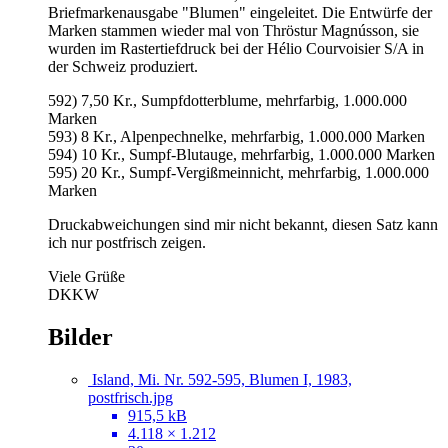
Briefmarkenausgabe "Blumen" eingeleitet. Die Entwürfe der
Marken stammen wieder mal von Thröstur Magnússon, sie
wurden im Rastertiefdruck bei der Hélio Courvoisier S/A in
der Schweiz produziert.
592) 7,50 Kr., Sumpfdotterblume, mehrfarbig, 1.000.000
Marken
593) 8 Kr., Alpenpechnelke, mehrfarbig, 1.000.000 Marken
594) 10 Kr., Sumpf-Blutauge, mehrfarbig, 1.000.000 Marken
595) 20 Kr., Sumpf-Vergißmeinnicht, mehrfarbig, 1.000.000
Marken
Druckabweichungen sind mir nicht bekannt, diesen Satz kann
ich nur postfrisch zeigen.
Viele Grüße
DKKW
Bilder
Island, Mi. Nr. 592-595, Blumen I, 1983,
postfrisch.jpg
915,5 kB
4.118 × 1.212