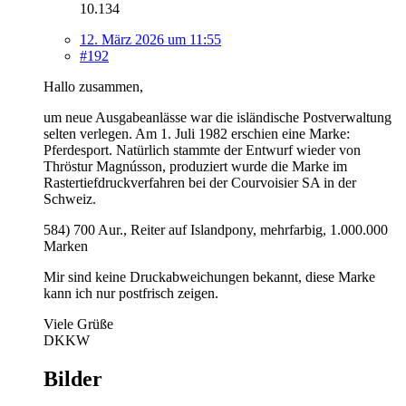
10.134
12. März 2026 um 11:55
#192
Hallo zusammen,
um neue Ausgabeanlässe war die isländische Postverwaltung
selten verlegen. Am 1. Juli 1982 erschien eine Marke:
Pferdesport. Natürlich stammte der Entwurf wieder von
Thröstur Magnússon, produziert wurde die Marke im
Rastertiefdruckverfahren bei der Courvoisier SA in der
Schweiz.
584) 700 Aur., Reiter auf Islandpony, mehrfarbig, 1.000.000
Marken
Mir sind keine Druckabweichungen bekannt, diese Marke
kann ich nur postfrisch zeigen.
Viele Grüße
DKKW
Bilder