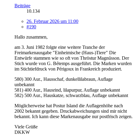
Beiträge
10.134
26. Februar 2026 um 11:00
#190
Hallo zusammen,
am 3. Juni 1982 folgte eine weitere Tranche der
Freimarkenausgabe "Einheimische (Haus-)Tiere" Die
Entwürfe stammen wie so oft von Thröstur Magnússon. Der
Stich wurde von G. Bétemps ausgeführt. Die Marken wurden
im Stichtiefdruck von Périgoux in Frankreich produziert.
580) 300 Aur., Hausschaf, dunkellilabraun, Auflage
unbekannt
581) 400 Aur., Hausrind, lilapurpur, Auflage unbekannt
582) 500 Aur., Hauskatze, schwarzblau, Auflage unbekannt
Möglicherweise hat Postur Island die Auflagenhöhe nach
2002 bekannt gegeben. Druckabweichungen sind mir nicht
bekannt. Ich kann diese Markenausgabe nur postfrisch zeigen.
Viele Grüße
DKKW