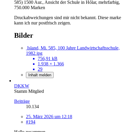
585) 1500 Aur., Ansicht der Schule in Hólar, mehrfarbig,
750.000 Marken
Druckabweichungen sind mir nicht bekannt. Diese marke
kann ich nur postfrisch zeigen.
Bilder
Island, Mi. 585, 100 Jahre Landwirtschaftsschule,
1982.jpg
756,91 kB
1.938 × 1.366
29
Inhalt melden
DKKW
Stamm Mitglied
Beiträge
10.134
25. März 2026 um 12:18
#194
Hallo zusammen,