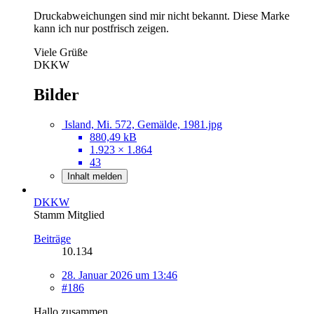
Druckabweichungen sind mir nicht bekannt. Diese Marke
kann ich nur postfrisch zeigen.
Viele Grüße
DKKW
Bilder
Island, Mi. 572, Gemälde, 1981.jpg
880,49 kB
1.923 × 1.864
43
Inhalt melden
DKKW
Stamm Mitglied
Beiträge
10.134
28. Januar 2026 um 13:46
#186
Hallo zusammen,