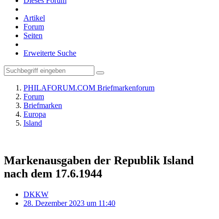
Dieses Forum
Artikel
Forum
Seiten
Erweiterte Suche
PHILAFORUM.COM Briefmarkenforum
Forum
Briefmarken
Europa
Island
Markenausgaben der Republik Island
nach dem 17.6.1944
DKKW
28. Dezember 2023 um 11:40