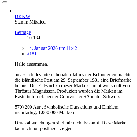
DKKW
Stamm Mitglied
Beiträge
10.134
14. Januar 2026 um 11:42
#181
Hallo zusammen,
anlässlich des Internationalen Jahres der Behinderten brachte
die isländische Post am 29. September 1981 eine Briefmarke
heraus. Der Entwurf zu dieser Marke stammt wie so oft von
Thröstur Magnússon. Produziert wurden die Marken im
Rastertiefdruck bei der Courvoisier SA in der Schweiz.
570) 200 Aur., Symbolische Darstellung und Emblem,
mehrfarbig, 1.000.000 Marken
Druckabweichungen sind mir nicht bekannt. Diese Marke
kann ich nur postfrisch zeigen.