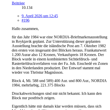
Beiträge
10.134
9. April 2026 um 12:45
#196
Hallo zusammen,
für das Jahr 1984 war eine NORDIA-Briefmarkenausstellung
in Reykjavik geplant. Zur Unterstützung dieser geplanten
Ausstellung brachte die isländische Post am 7. Oktober 1982
den ersten von insgesamt drei Blöcken heraus. Frankaturwert
1.200 Aurar also 12 Kronen, Verkaufspreis 18 Kronen. Der
Block wurde in einem kombinierten Sichtiefdruck- und
Rastertiefdruckverfahren von der Fa. Joh. Enschedé en Zonen
in den Niederlanden produziert. Der Entwurf stammt mal
wieder von Thröstur Magnússon.
Block 4, Mi. 588 und 589) 400 Aur. und 800 Aur., NORDIA
1984, mehrfarbig, 221.375 Blocks
Druckabweichungen sind mir nicht bekannt. Ich kann den
Block nur postfrisch zeigen.
Eigentlich hätte mir damals klar werden müssen, dass sich