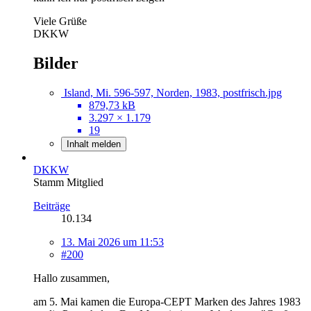
Viele Grüße
DKKW
Bilder
Island, Mi. 596-597, Norden, 1983, postfrisch.jpg
879,73 kB
3.297 × 1.179
19
Inhalt melden
DKKW
Stamm Mitglied
Beiträge
10.134
13. Mai 2026 um 11:53
#200
Hallo zusammen,
am 5. Mai kamen die Europa-CEPT Marken des Jahres 1983