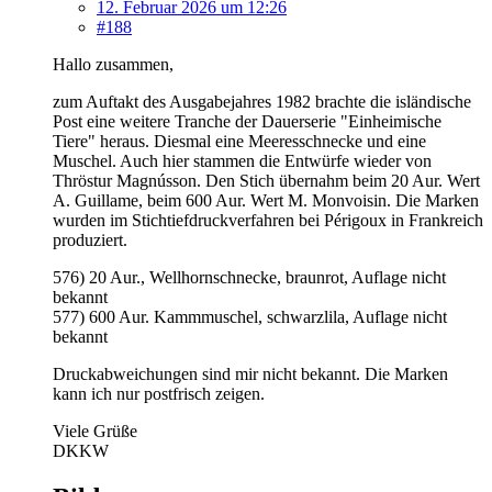
12. Februar 2026 um 12:26
#188
Hallo zusammen,
zum Auftakt des Ausgabejahres 1982 brachte die isländische
Post eine weitere Tranche der Dauerserie "Einheimische
Tiere" heraus. Diesmal eine Meeresschnecke und eine
Muschel. Auch hier stammen die Entwürfe wieder von
Thröstur Magnússon. Den Stich übernahm beim 20 Aur. Wert
A. Guillame, beim 600 Aur. Wert M. Monvoisin. Die Marken
wurden im Stichtiefdruckverfahren bei Périgoux in Frankreich
produziert.
576) 20 Aur., Wellhornschnecke, braunrot, Auflage nicht
bekannt
577) 600 Aur. Kammmuschel, schwarzlila, Auflage nicht
bekannt
Druckabweichungen sind mir nicht bekannt. Die Marken
kann ich nur postfrisch zeigen.
Viele Grüße
DKKW