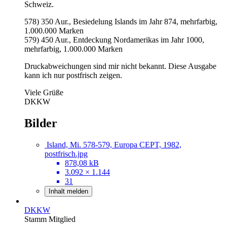
Schweiz.
578) 350 Aur., Besiedelung Islands im Jahr 874, mehrfarbig,
1.000.000 Marken
579) 450 Aur., Entdeckung Nordamerikas im Jahr 1000,
mehrfarbig, 1.000.000 Marken
Druckabweichungen sind mir nicht bekannt. Diese Ausgabe
kann ich nur postfrisch zeigen.
Viele Grüße
DKKW
Bilder
Island, Mi. 578-579, Europa CEPT, 1982,
postfrisch.jpg
878,08 kB
3.092 × 1.144
31
Inhalt melden
DKKW
Stamm Mitglied