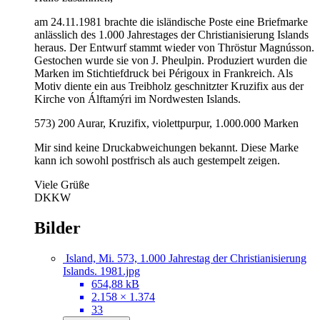
am 24.11.1981 brachte die isländische Poste eine Briefmarke
anlässlich des 1.000 Jahrestages der Christianisierung Islands
heraus. Der Entwurf stammt wieder von Thröstur Magnússon.
Gestochen wurde sie von J. Pheulpin. Produziert wurden die
Marken im Stichtiefdruck bei Périgoux in Frankreich. Als
Motiv diente ein aus Treibholz geschnitzter Kruzifix aus der
Kirche von Álftamýri im Nordwesten Islands.
573) 200 Aurar, Kruzifix, violettpurpur, 1.000.000 Marken
Mir sind keine Druckabweichungen bekannt. Diese Marke
kann ich sowohl postfrisch als auch gestempelt zeigen.
Viele Grüße
DKKW
Bilder
Island, Mi. 573, 1.000 Jahrestag der Christianisierung
Islands. 1981.jpg
654,88 kB
2.158 × 1.374
33