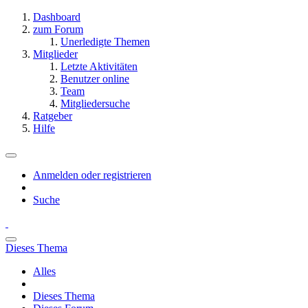
Dashboard
zum Forum
Unerledigte Themen
Mitglieder
Letzte Aktivitäten
Benutzer online
Team
Mitgliedersuche
Ratgeber
Hilfe
Anmelden oder registrieren
Suche
Dieses Thema
Alles
Dieses Thema