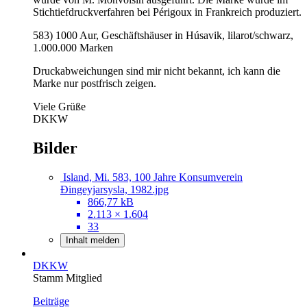
Stichtiefdruckverfahren bei Périgoux in Frankreich produziert.
583) 1000 Aur, Geschäftshäuser in Húsavik, lilarot/schwarz,
1.000.000 Marken
Druckabweichungen sind mir nicht bekannt, ich kann die
Marke nur postfrisch zeigen.
Viele Grüße
DKKW
Bilder
Island, Mi. 583, 100 Jahre Konsumverein
Ðingeyjarsysla, 1982.jpg
866,77 kB
2.113 × 1.604
33
Inhalt melden
DKKW
Stamm Mitglied
Beiträge