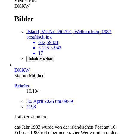
Viele Grüße
DKKW
Bilder
Island, Mi. Nr. 590-591, Weihnachten, 1982,
postfrisch.jpg
642,59 kB
3.125 × 942
17
Inhalt melden
DKKW
Stamm Mitglied
Beiträge
10.134
30. April 2026 um 09:49
#198
Hallo zusammen,
das Jahr 1983 wurde von der isländischen Post am 10.
Februar 1983 mit einer neuen, vier Werte umfassenden