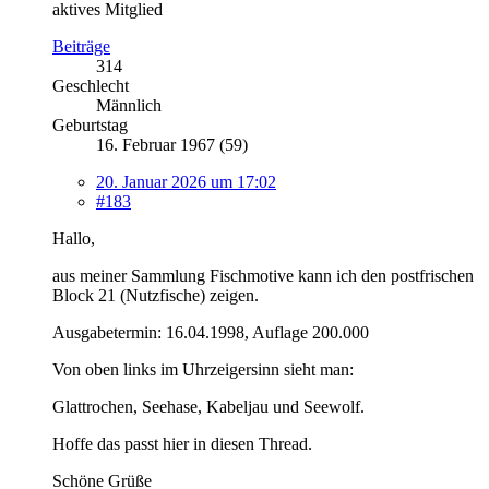
aktives Mitglied
Beiträge
314
Geschlecht
Männlich
Geburtstag
16. Februar 1967 (59)
20. Januar 2026 um 17:02
#183
Hallo,
aus meiner Sammlung Fischmotive kann ich den postfrischen
Block 21 (Nutzfische) zeigen.
Ausgabetermin: 16.04.1998, Auflage 200.000
Von oben links im Uhrzeigersinn sieht man:
Glattrochen, Seehase, Kabeljau und Seewolf.
Hoffe das passt hier in diesen Thread.
Schöne Grüße