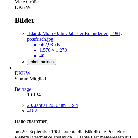
Viele Grüße
DKKW
Bilder
Island, Mi. 570, Int. Jahr der Behinderten, 1981,
postfrisch.jpg
662,98 kB
1.578 × 1.273
40
Inhalt melden
DKKW
Stamm Mitglied
Beiträge
10.134
20. Januar 2026 um 13:44
#182
Hallo zusammen,
am 29. September 1981 brachte die isländische Post eine
weitere Briefmarke anlässlich 75 Jahre Fernmeldewesen auf