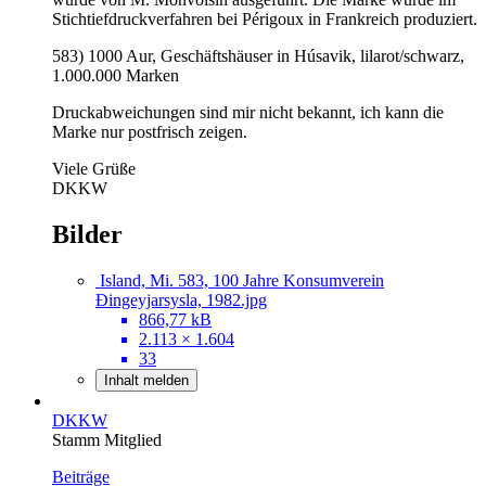
Stichtiefdruckverfahren bei Périgoux in Frankreich produziert.
583) 1000 Aur, Geschäftshäuser in Húsavik, lilarot/schwarz,
1.000.000 Marken
Druckabweichungen sind mir nicht bekannt, ich kann die
Marke nur postfrisch zeigen.
Viele Grüße
DKKW
Bilder
Island, Mi. 583, 100 Jahre Konsumverein
Ðingeyjarsysla, 1982.jpg
866,77 kB
2.113 × 1.604
33
Inhalt melden
DKKW
Stamm Mitglied
Beiträge