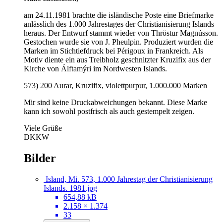
am 24.11.1981 brachte die isländische Poste eine Briefmarke
anlässlich des 1.000 Jahrestages der Christianisierung Islands
heraus. Der Entwurf stammt wieder von Thröstur Magnússon.
Gestochen wurde sie von J. Pheulpin. Produziert wurden die
Marken im Stichtiefdruck bei Périgoux in Frankreich. Als
Motiv diente ein aus Treibholz geschnitzter Kruzifix aus der
Kirche von Álftamýri im Nordwesten Islands.
573) 200 Aurar, Kruzifix, violettpurpur, 1.000.000 Marken
Mir sind keine Druckabweichungen bekannt. Diese Marke
kann ich sowohl postfrisch als auch gestempelt zeigen.
Viele Grüße
DKKW
Bilder
Island, Mi. 573, 1.000 Jahrestag der Christianisierung
Islands. 1981.jpg
654,88 kB
2.158 × 1.374
33