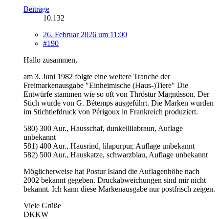
Beiträge
10.132
26. Februar 2026 um 11:00
#190
Hallo zusammen,
am 3. Juni 1982 folgte eine weitere Tranche der
Freimarkenausgabe "Einheimische (Haus-)Tiere" Die
Entwürfe stammen wie so oft von Thröstur Magnússon. Der
Stich wurde von G. Bétemps ausgeführt. Die Marken wurden
im Stichtiefdruck von Périgoux in Frankreich produziert.
580) 300 Aur., Hausschaf, dunkellilabraun, Auflage
unbekannt
581) 400 Aur., Hausrind, lilapurpur, Auflage unbekannt
582) 500 Aur., Hauskatze, schwarzblau, Auflage unbekannt
Möglicherweise hat Postur Island die Auflagenhöhe nach
2002 bekannt gegeben. Druckabweichungen sind mir nicht
bekannt. Ich kann diese Markenausgabe nur postfrisch zeigen.
Viele Grüße
DKKW