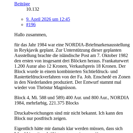
Beiträge
10.132
9. April 2026 um 12:45
#196
Hallo zusammen,
für das Jahr 1984 war eine NORDIA-Briefmarkenausstellung
in Reykjavik geplant. Zur Unterstützung dieser geplanten
Ausstellung brachte die isländische Post am 7. Oktober 1982
den ersten von insgesamt drei Blöcken heraus. Frankaturwert
1.200 Aurar also 12 Kronen, Verkaufspreis 18 Kronen. Der
Block wurde in einem kombinierten Sichtiefdruck- und
Rastertiefdruckverfahren von der Fa. Joh. Enschedé en Zonen
in den Niederlanden produziert. Der Entwurf stammt mal
wieder von Thröstur Magnússon.
Block 4, Mi. 588 und 589) 400 Aur. und 800 Aur., NORDIA
1984, mehrfarbig, 221.375 Blocks
Druckabweichungen sind mir nicht bekannt. Ich kann den
Block nur postfrisch zeigen.
Eigentlich hätte mir damals klar werden müssen, dass sich