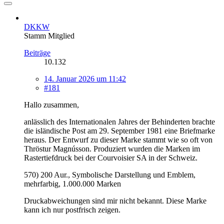
DKKW
Stamm Mitglied
Beiträge
10.132
14. Januar 2026 um 11:42
#181
Hallo zusammen,
anlässlich des Internationalen Jahres der Behinderten brachte
die isländische Post am 29. September 1981 eine Briefmarke
heraus. Der Entwurf zu dieser Marke stammt wie so oft von
Thröstur Magnússon. Produziert wurden die Marken im
Rastertiefdruck bei der Courvoisier SA in der Schweiz.
570) 200 Aur., Symbolische Darstellung und Emblem,
mehrfarbig, 1.000.000 Marken
Druckabweichungen sind mir nicht bekannt. Diese Marke
kann ich nur postfrisch zeigen.