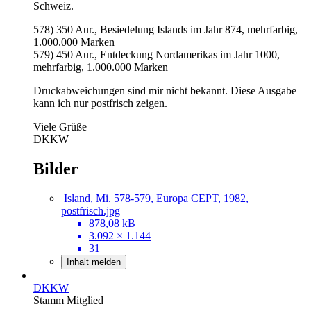
Schweiz.
578) 350 Aur., Besiedelung Islands im Jahr 874, mehrfarbig,
1.000.000 Marken
579) 450 Aur., Entdeckung Nordamerikas im Jahr 1000,
mehrfarbig, 1.000.000 Marken
Druckabweichungen sind mir nicht bekannt. Diese Ausgabe
kann ich nur postfrisch zeigen.
Viele Grüße
DKKW
Bilder
Island, Mi. 578-579, Europa CEPT, 1982,
postfrisch.jpg
878,08 kB
3.092 × 1.144
31
Inhalt melden
DKKW
Stamm Mitglied