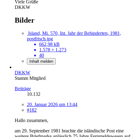
Viele Grüße
DKKW
Bilder
Island, Mi. 570, Int. Jahr der Behinderten, 1981,
postfrisch.jpg
662,98 kB
1.578 × 1.273
40
Inhalt melden
DKKW
Stamm Mitglied
Beiträge
10.132
20. Januar 2026 um 13:44
#182
Hallo zusammen,
am 29. September 1981 brachte die isländische Post eine
weitere Briefmarke anlässlich 75 Jahre Fernmeldewesen auf