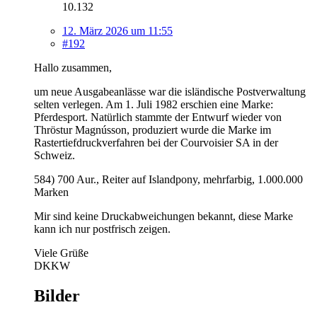
10.132
12. März 2026 um 11:55
#192
Hallo zusammen,
um neue Ausgabeanlässe war die isländische Postverwaltung
selten verlegen. Am 1. Juli 1982 erschien eine Marke:
Pferdesport. Natürlich stammte der Entwurf wieder von
Thröstur Magnússon, produziert wurde die Marke im
Rastertiefdruckverfahren bei der Courvoisier SA in der
Schweiz.
584) 700 Aur., Reiter auf Islandpony, mehrfarbig, 1.000.000
Marken
Mir sind keine Druckabweichungen bekannt, diese Marke
kann ich nur postfrisch zeigen.
Viele Grüße
DKKW
Bilder