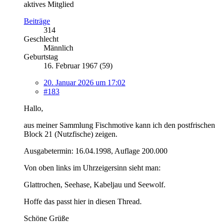
aktives Mitglied
Beiträge
314
Geschlecht
Männlich
Geburtstag
16. Februar 1967 (59)
20. Januar 2026 um 17:02
#183
Hallo,
aus meiner Sammlung Fischmotive kann ich den postfrischen
Block 21 (Nutzfische) zeigen.
Ausgabetermin: 16.04.1998, Auflage 200.000
Von oben links im Uhrzeigersinn sieht man:
Glattrochen, Seehase, Kabeljau und Seewolf.
Hoffe das passt hier in diesen Thread.
Schöne Grüße