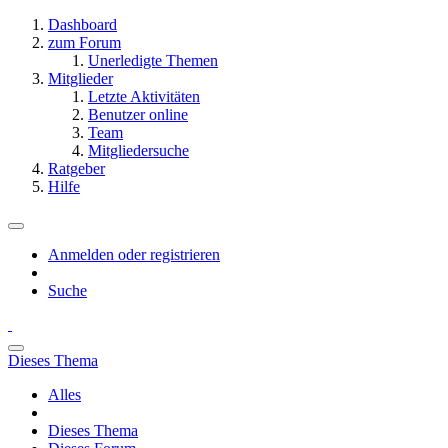
Dashboard
zum Forum
Unerledigte Themen
Mitglieder
Letzte Aktivitäten
Benutzer online
Team
Mitgliedersuche
Ratgeber
Hilfe
Anmelden oder registrieren
Suche
Dieses Thema
Alles
Dieses Thema