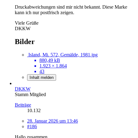
Druckabweichungen sind mir nicht bekannt. Diese Marke
kann ich nur postfrisch zeigen.
Viele Grüße
DKKW
Bilder
Island, Mi. 572, Gemälde, 1981.jpg
880,49 kB
1.923 × 1.864
43
Inhalt melden
DKKW
Stamm Mitglied
Beiträge
10.132
28. Januar 2026 um 13:46
#186
Hallo zusammen,