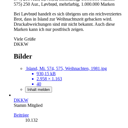
575) 250 Aur., Løvbrød, mehrfarbig, 1.000.000 Marken
Bei Løvbrød handelt es sich übrigens um ein reichverziertes
Brot, dass in Island zur Weihnachtszeit gebacken wird.
Druckabweichungen sind mir nicht bekannt. Auch diese
Marken kann ich nur postfrisch zeigen.
Viele Grüße
DKKW
Bilder
Island, Mi. 574, 575, Weihnachten, 1981.jpg
930,15 kB
2.958 × 1.163
40
Inhalt melden
DKKW
Stamm Mitglied
Beiträge
10.132