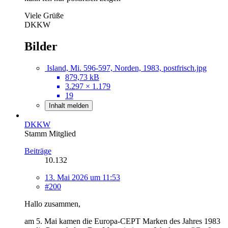
Viele Grüße
DKKW
Bilder
Island, Mi. 596-597, Norden, 1983, postfrisch.jpg
879,73 kB
3.297 × 1.179
19
Inhalt melden
DKKW
Stamm Mitglied
Beiträge
10.132
13. Mai 2026 um 11:53
#200
Hallo zusammen,
am 5. Mai kamen die Europa-CEPT Marken des Jahres 1983