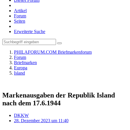
Dieses Forum
Artikel
Forum
Seiten
Erweiterte Suche
PHILAFORUM.COM Briefmarkenforum
Forum
Briefmarken
Europa
Island
Markenausgaben der Republik Island
nach dem 17.6.1944
DKKW
28. Dezember 2023 um 11:40