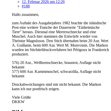
12. Februar 2026 um 12:26
#188
Hallo zusammen,
zum Auftakt des Ausgabejahres 1982 brachte die isländische
Post eine weitere Tranche der Dauerserie "Einheimische
Tiere" heraus. Diesmal eine Meeresschnecke und eine
Muschel. Auch hier stammen die Entwürfe wieder von
Thröstur Magnússon. Den Stich übernahm beim 20 Aur. Wert
A. Guillame, beim 600 Aur. Wert M. Monvoisin. Die Marken
wurden im Stichtiefdruckverfahren bei Périgoux in Frankreich
produziert.
576) 20 Aur., Wellhornschnecke, braunrot, Auflage nicht
bekannt
577) 600 Aur. Kammmuschel, schwarzlila, Auflage nicht
bekannt
Druckabweichungen sind mir nicht bekannt. Die Marken
kann ich nur postfrisch zeigen.
Viele Grüße
DKKW