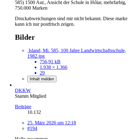
585) 1500 Aur., Ansicht der Schule in Hólar, mehrfarbig,
750.000 Marken
Druckabweichungen sind mir nicht bekannt. Diese marke
kann ich nur postfrisch zeigen.
Bilder
Island, Mi. 585, 100 Jahre Landwirtschaftsschule,
1982.jpg
756,91 kB
1.938 × 1.366
29
Inhalt melden
DKKW
Stamm Mitglied
Beiträge
10.132
25. März 2026 um 12:18
#194
Hallo zusammen,