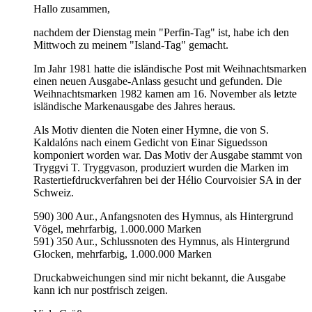
Hallo zusammen,
nachdem der Dienstag mein "Perfin-Tag" ist, habe ich den
Mittwoch zu meinem "Island-Tag" gemacht.
Im Jahr 1981 hatte die isländische Post mit Weihnachtsmarken
einen neuen Ausgabe-Anlass gesucht und gefunden. Die
Weihnachtsmarken 1982 kamen am 16. November als letzte
isländische Markenausgabe des Jahres heraus.
Als Motiv dienten die Noten einer Hymne, die von S.
Kaldalóns nach einem Gedicht von Einar Siguedsson
komponiert worden war. Das Motiv der Ausgabe stammt von
Tryggvi T. Tryggvason, produziert wurden die Marken im
Rastertiefdruckverfahren bei der Hélio Courvoisier SA in der
Schweiz.
590) 300 Aur., Anfangsnoten des Hymnus, als Hintergrund
Vögel, mehrfarbig, 1.000.000 Marken
591) 350 Aur., Schlussnoten des Hymnus, als Hintergrund
Glocken, mehrfarbig, 1.000.000 Marken
Druckabweichungen sind mir nicht bekannt, die Ausgabe
kann ich nur postfrisch zeigen.