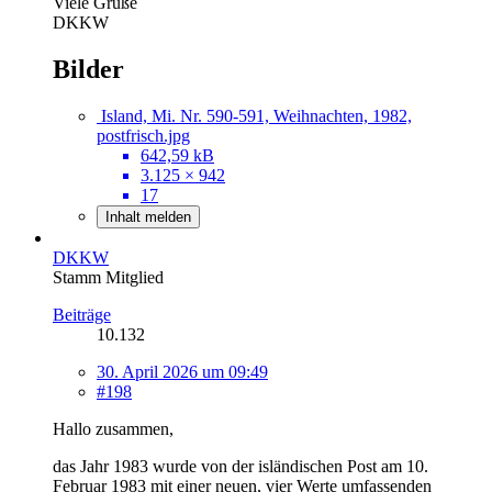
Viele Grüße
DKKW
Bilder
Island, Mi. Nr. 590-591, Weihnachten, 1982,
postfrisch.jpg
642,59 kB
3.125 × 942
17
Inhalt melden
DKKW
Stamm Mitglied
Beiträge
10.132
30. April 2026 um 09:49
#198
Hallo zusammen,
das Jahr 1983 wurde von der isländischen Post am 10.
Februar 1983 mit einer neuen, vier Werte umfassenden