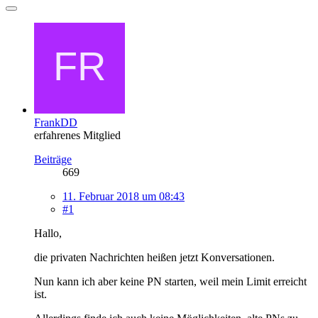
FrankDD
erfahrenes Mitglied
Beiträge
669
11. Februar 2018 um 08:43
#1
Hallo,
die privaten Nachrichten heißen jetzt Konversationen.
Nun kann ich aber keine PN starten, weil mein Limit erreicht
ist.