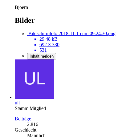
Bjoern
Bilder
Bildschirmfoto 2018-11-15 um 09.24.30.png
29,48 kB
692 × 330
531
Inhalt melden
uli
Stamm Mitglied
Beiträge
2.816
Geschlecht
Männlich