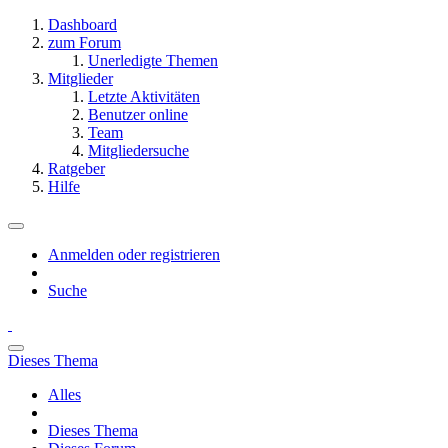
Dashboard
zum Forum
Unerledigte Themen
Mitglieder
Letzte Aktivitäten
Benutzer online
Team
Mitgliedersuche
Ratgeber
Hilfe
Anmelden oder registrieren
Suche
Dieses Thema
Alles
Dieses Thema