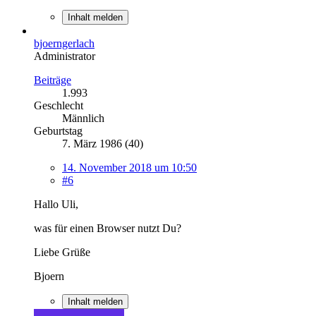
Inhalt melden
bjoerngerlach
Administrator
Beiträge
1.993
Geschlecht
Männlich
Geburtstag
7. März 1986 (40)
14. November 2018 um 10:50
#6
Hallo Uli,
was für einen Browser nutzt Du?
Liebe Grüße
Bjoern
Inhalt melden