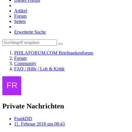
Dieses Forum
Artikel
Forum
Seiten
Erweiterte Suche
PHILAFORUM.COM Briefmarkenforum
Forum
Community
FAQ / Hilfe / Lob & Kritik
Private Nachrichten
FrankDD
11. Februar 2018 um 08:43