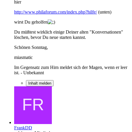
hier
http://www.philaforum.com/index.php?hilfe/
(unten)
wirst Du geholfen
Du müßtest wirklich einige Deiner alten "Konversationen"
löschen, bevor Du neue starten kannst.
Schönen Sonntag,
miasmatic
Im Gegensatz zum Hirn meldet sich der Magen, wenn er leer
ist. - Unbekannt
Inhalt melden
FrankDD