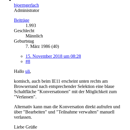
bjoerngerlach
Administrator
Beiträge
1.993
Geschlecht
Männlich
Geburtstag
7. März 1986 (40)
15. November 2018 um 08:28
#8
Hallo
uli
,
komisch, auch beim IE11 erscheint unten rechts am
Browserrand nach entsprechender Selektion eine blaue
Schaltfläche "Konversationen" mit der Möglichkeit zum
"Verlassen".
Alternativ kann man die Konversation direkt aufrufen und
über "Bearbeiten" und "Teilnahme verwalten" manuell
verlassen.
Liebe Grüße