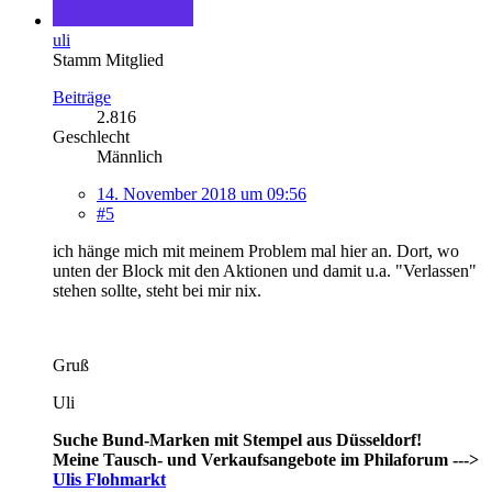
uli
Stamm Mitglied
Beiträge
2.816
Geschlecht
Männlich
14. November 2018 um 09:56
#5
ich hänge mich mit meinem Problem mal hier an. Dort, wo
unten der Block mit den Aktionen und damit u.a. "Verlassen"
stehen sollte, steht bei mir nix.
Gruß
Uli
Suche Bund-Marken mit Stempel aus Düsseldorf!
Meine Tausch- und Verkaufsangebote im Philaforum --->
Ulis Flohmarkt