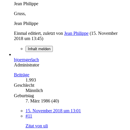
Jean Philippe
Gruss,
Jean Philippe
Einmal editiert, zuletzt von
Jean Philippe
(
15. November
2018 um 13:45
)
Inhalt melden
bjoerngerlach
Administrator
Beiträge
1.993
Geschlecht
Männlich
Geburtstag
7. März 1986 (40)
15. November 2018 um 13:01
#11
Zitat von uli