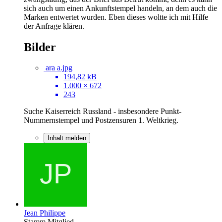
sich auch um einen Ankunftstempel handeln, an dem auch die
Marken entwertet wurden. Eben dieses woltte ich mit Hilfe
der Anfrage klären.
Bilder
ara a.jpg
194,82 kB
1.000 × 672
243
Suche Kaiserreich Russland - insbesondere Punkt-
Nummernstempel und Postzensuren 1. Weltkrieg.
Inhalt melden
Jean Philippe
Stamm Mitglied