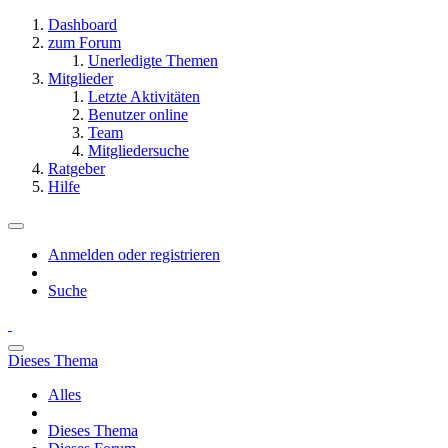
Dashboard
zum Forum
Unerledigte Themen
Mitglieder
Letzte Aktivitäten
Benutzer online
Team
Mitgliedersuche
Ratgeber
Hilfe
Anmelden oder registrieren
Suche
Dieses Thema
Alles
Dieses Thema