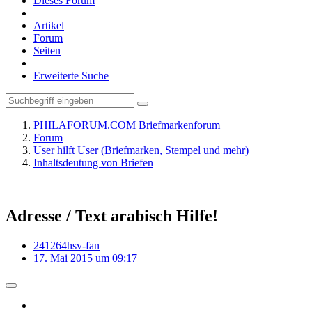
Dieses Forum
Artikel
Forum
Seiten
Erweiterte Suche
PHILAFORUM.COM Briefmarkenforum
Forum
User hilft User (Briefmarken, Stempel und mehr)
Inhaltsdeutung von Briefen
Adresse / Text arabisch Hilfe!
241264hsv-fan
17. Mai 2015 um 09:17