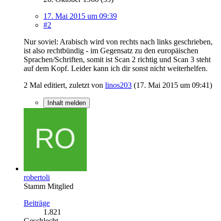
17. Mai 2015 um 09:39
#2
Nur soviel: Arabisch wird von rechts nach links geschrieben,
ist also rechtbündig - im Gegensatz zu den europäischen
Sprachen/Schriften, somit ist Scan 2 richtig und Scan 3 steht
auf dem Kopf. Leider kann ich dir sonst nicht weiterhelfen.
2 Mal editiert, zuletzt von
linos203
(
17. Mai 2015 um 09:41
)
Inhalt melden
robertoli
Stamm Mitglied
Beiträge
1.821
Geschlecht