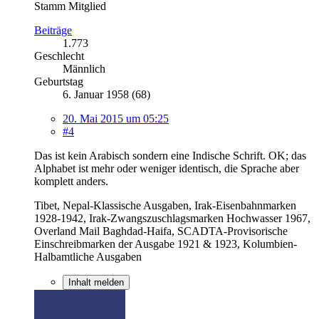
Stamm Mitglied
Beiträge
1.773
Geschlecht
Männlich
Geburtstag
6. Januar 1958 (68)
20. Mai 2015 um 05:25
#4
Das ist kein Arabisch sondern eine Indische Schrift. OK; das
Alphabet ist mehr oder weniger identisch, die Sprache aber
komplett anders.
Tibet, Nepal-Klassische Ausgaben, Irak-Eisenbahnmarken
1928-1942, Irak-Zwangszuschlagsmarken Hochwasser 1967,
Overland Mail Baghdad-Haifa, SCADTA-Provisorische
Einschreibmarken der Ausgabe 1921 & 1923, Kolumbien-
Halbamtliche Ausgaben
Inhalt melden