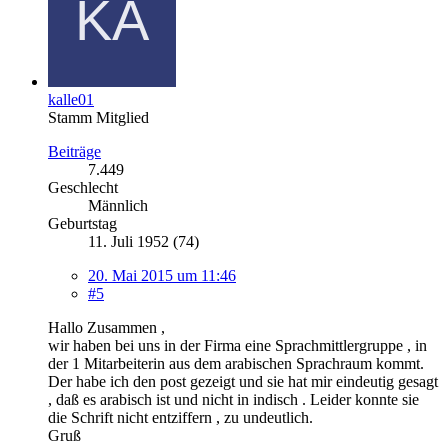
kalle01
Stamm Mitglied
Beiträge
7.449
Geschlecht
Männlich
Geburtstag
11. Juli 1952 (74)
20. Mai 2015 um 11:46
#5
Hallo Zusammen ,
wir haben bei uns in der Firma eine Sprachmittlergruppe , in
der 1 Mitarbeiterin aus dem arabischen Sprachraum kommt.
Der habe ich den post gezeigt und sie hat mir eindeutig gesagt
, daß es arabisch ist und nicht in indisch . Leider konnte sie
die Schrift nicht entziffern , zu undeutlich.
Gruß