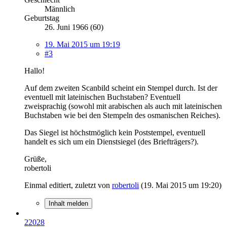
Männlich
Geburtstag
26. Juni 1966 (60)
19. Mai 2015 um 19:19
#3
Hallo!
Auf dem zweiten Scanbild scheint ein Stempel durch. Ist der
eventuell mit lateinischen Buchstaben? Eventuell
zweisprachig (sowohl mit arabischen als auch mit lateinischen
Buchstaben wie bei den Stempeln des osmanischen Reiches).
Das Siegel ist höchstmöglich kein Poststempel, eventuell
handelt es sich um ein Dienstsiegel (des Briefträgers?).
Grüße,
robertoli
Einmal editiert, zuletzt von
robertoli
(
19. Mai 2015 um 19:20
)
Inhalt melden
22028