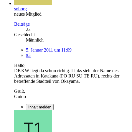
soborg
neues Mitglied
Beiträge
22
Geschlecht
Männlich
5. Januar 2011 um 11:09
#3
Hallo,
DKKW liegt da schon richtig. Links steht der Name des
Adressaten in Katakana (PO RU SU TE RU), rechts der
betreffende Stadtteil von Okayama.
Gruß,
Guido
Inhalt melden