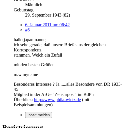
Männlich
Geburtstag
29. September 1943 (82)
6. Januar 2011 um 06:42
#6
hallo japanmanne,
ich sehe gerade, daß unsere Briefe aus der gleichen
Korrespondenz
stammen. Welch ein Zufall
mit den besten Grüßen
m.w.myname
Besonderes Interesse ? Ja......alles Besondere von DR 1933-
45
Mitglied in der ArGe "Zensurpost" im BdPh
Überblick:
http://www.phila-wietz.de
(mit
Beispielsammlungen)
Inhalt melden
Registrierung