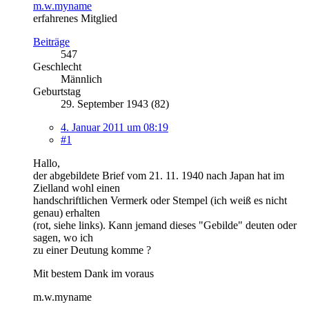
m.w.myname
erfahrenes Mitglied
Beiträge
547
Geschlecht
Männlich
Geburtstag
29. September 1943 (82)
4. Januar 2011 um 08:19
#1
Hallo,
der abgebildete Brief vom 21. 11. 1940 nach Japan hat im
Zielland wohl einen
handschriftlichen Vermerk oder Stempel (ich weiß es nicht
genau) erhalten
(rot, siehe links). Kann jemand dieses "Gebilde" deuten oder
sagen, wo ich
zu einer Deutung komme ?
Mit bestem Dank im voraus
m.w.myname