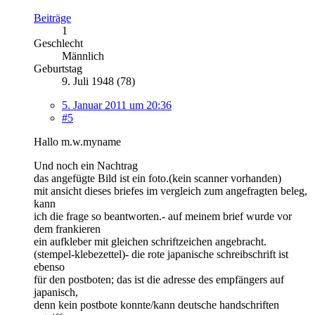
Beiträge
1
Geschlecht
Männlich
Geburtstag
9. Juli 1948 (78)
5. Januar 2011 um 20:36
#5
Hallo m.w.myname
Und noch ein Nachtrag
das angefügte Bild ist ein foto.(kein scanner vorhanden)
mit ansicht dieses briefes im vergleich zum angefragten beleg,
kann
ich die frage so beantworten.- auf meinem brief wurde vor
dem frankieren
ein aufkleber mit gleichen schriftzeichen angebracht.
(stempel-klebezettel)- die rote japanische schreibschrift ist
ebenso
für den postboten; das ist die adresse des empfängers auf
japanisch,
denn kein postbote konnte/kann deutsche handschriften