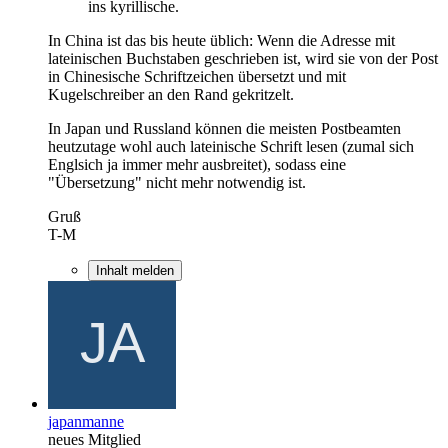
ins kyrillische.
In China ist das bis heute üblich: Wenn die Adresse mit
lateinischen Buchstaben geschrieben ist, wird sie von der Post
in Chinesische Schriftzeichen übersetzt und mit
Kugelschreiber an den Rand gekritzelt.
In Japan und Russland können die meisten Postbeamten
heutzutage wohl auch lateinische Schrift lesen (zumal sich
Englsich ja immer mehr ausbreitet), sodass eine
"Übersetzung" nicht mehr notwendig ist.
Gruß
T-M
Inhalt melden
japanmanne
neues Mitglied