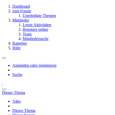
Dashboard
zum Forum
Unerledigte Themen
Mitglieder
Letzte Aktivitäten
Benutzer online
Team
Mitgliedersuche
Ratgeber
Hilfe
Anmelden oder registrieren
Suche
Dieses Thema
Alles
Dieses Thema