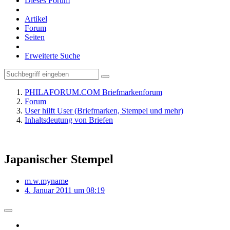
Dieses Forum
Artikel
Forum
Seiten
Erweiterte Suche
PHILAFORUM.COM Briefmarkenforum
Forum
User hilft User (Briefmarken, Stempel und mehr)
Inhaltsdeutung von Briefen
Japanischer Stempel
m.w.myname
4. Januar 2011 um 08:19