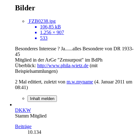
Bilder
FZB0238.jpg
106,85 kB
1.256 × 907
533
Besonderes Interesse ? Ja......alles Besondere von DR 1933-
45
Mitglied in der ArGe "Zensurpost" im BdPh
Überblick:
http://www.phila-wietz.de
(mit
Beispielsammlungen)
2 Mal editiert, zuletzt von
m.w.myname
(
4. Januar 2011 um
08:41
)
Inhalt melden
DKKW
Stamm Mitglied
Beiträge
10.134