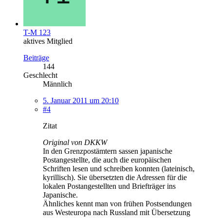
T-M 123
aktives Mitglied
Beiträge
144
Geschlecht
Männlich
5. Januar 2011 um 20:10
#4
Zitat
Original von DKKW
In den Grenzpostämtern sassen japanische
Postangestellte, die auch die europäischen
Schriften lesen und schreiben konnten (lateinisch,
kyrillisch). Sie übersetzten die Adressen für die
lokalen Postangestellten und Briefträger ins
Japanische.
Ähnliches kennt man von frühen Postsendungen
aus Westeuropa nach Russland mit Übersetzung