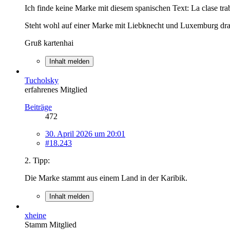
Ich finde keine Marke mit diesem spanischen Text: La clase trab
Steht wohl auf einer Marke mit Liebknecht und Luxemburg drau
Gruß kartenhai
Inhalt melden
Tucholsky
erfahrenes Mitglied
Beiträge
472
30. April 2026 um 20:01
#18.243
2. Tipp:
Die Marke stammt aus einem Land in der Karibik.
Inhalt melden
xheine
Stamm Mitglied