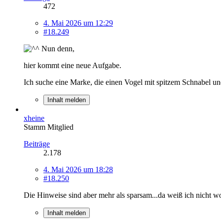
472
4. Mai 2026 um 12:29
#18.249
Nun denn,
hier kommt eine neue Aufgabe.
Ich suche eine Marke, die einen Vogel mit spitzem Schnabel un
Inhalt melden
xheine
Stamm Mitglied
Beiträge
2.178
4. Mai 2026 um 18:28
#18.250
Die Hinweise sind aber mehr als sparsam...da weiß ich nicht wo
Inhalt melden