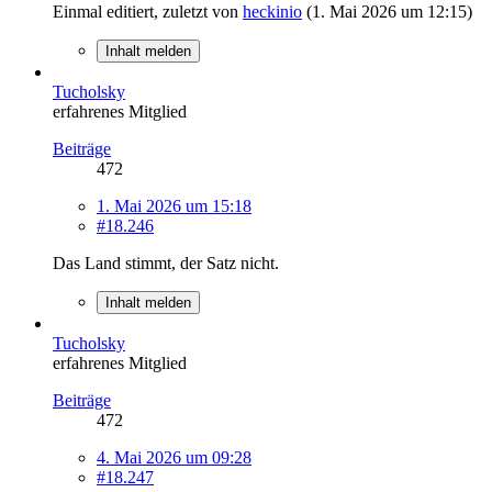
Einmal editiert, zuletzt von
heckinio
(
1. Mai 2026 um 12:15
)
Inhalt melden
Tucholsky
erfahrenes Mitglied
Beiträge
472
1. Mai 2026 um 15:18
#18.246
Das Land stimmt, der Satz nicht.
Inhalt melden
Tucholsky
erfahrenes Mitglied
Beiträge
472
4. Mai 2026 um 09:28
#18.247