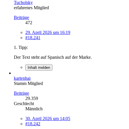
Tucholsky
erfahrenes Mitglied
Beiträge
472
29. April 2026 um 16:19
#18.241
1. Tipp:
Der Text steht auf Spanisch auf der Marke.
Inhalt melden
kartenhai
Stamm Mitglied
Beiträge
29.359
Geschlecht
Männlich
30. April 2026 um 14:05
#18.242