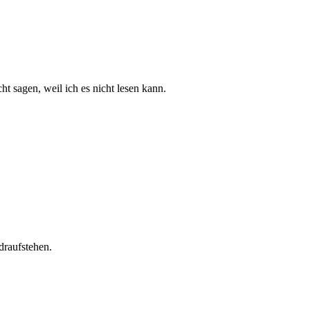
t sagen, weil ich es nicht lesen kann.
draufstehen.