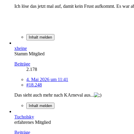
Ich löse das jetzt mal auf, damit kein Frust aufkommt. Es war 
Inhalt melden
xheine
Stamm Mitglied
Beiträge
2.178
4. Mai 2026 um 11:41
#18.248
Das sieht auch mehr nach KArneval aus...
Inhalt melden
Tucholsky
erfahrenes Mitglied
Beiträge