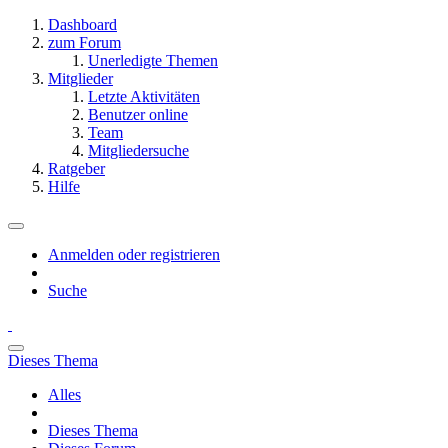
Dashboard
zum Forum
Unerledigte Themen
Mitglieder
Letzte Aktivitäten
Benutzer online
Team
Mitgliedersuche
Ratgeber
Hilfe
Anmelden oder registrieren
Suche
Dieses Thema
Alles
Dieses Thema