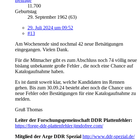
Beiträge
11.700
Geburtstag
29. September 1962 (63)
29. Juli 2024 um 09:52
#13
Am Wochenende sind nochmal 42 neue Betsätigungen
eingegangen. Vielen Dank.
Für die Mitmacher gibt es zum Abschluss noch 74 völlig neue
bislang unbekannte große Fehler , die noch eine Chance auf
Katalogaufnahme haben.
Es ist damit soweit klar, welche Kandidaten ins Rennen
gehen. Bis zum 30.09.24 besteht aber noch die Chance uns
neue Fehler oder Bestätigungen für eine Katalogaufnahme zu
melden.
Gruß Thomas
Leiter der Forschungsgemeinschaft DDR Plattenfehler:
https://forge-ddr-plattenfehler.jimdofree.com/
Mitglied der Arge DDR Spezial
http://www.ddr-spezial.de/