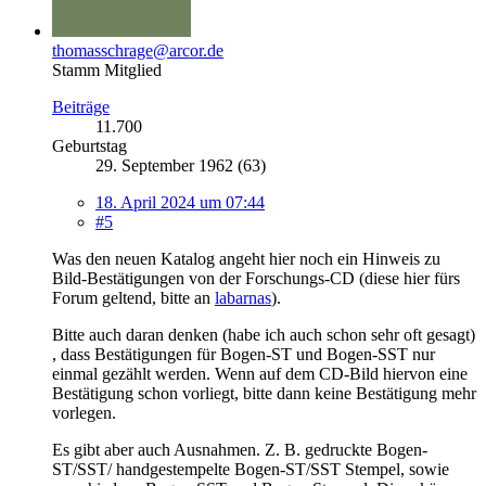
thomasschrage@arcor.de
Stamm Mitglied
Beiträge
11.700
Geburtstag
29. September 1962 (63)
18. April 2024 um 07:44
#5
Was den neuen Katalog angeht hier noch ein Hinweis zu
Bild-Bestätigungen von der Forschungs-CD (diese hier fürs
Forum geltend, bitte an
labarnas
).
Bitte auch daran denken (habe ich auch schon sehr oft gesagt)
, dass Bestätigungen für Bogen-ST und Bogen-SST nur
einmal gezählt werden. Wenn auf dem CD-Bild hiervon eine
Bestätigung schon vorliegt, bitte dann keine Bestätigung mehr
vorlegen.
Es gibt aber auch Ausnahmen. Z. B. gedruckte Bogen-
ST/SST/ handgestempelte Bogen-ST/SST Stempel, sowie