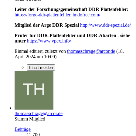
Leiter der Forschungsgemeinschaft DDR Plattenfehler:
https://forge-ddr-plattenfehler.jimdofree.com/
Mitglied der Arge DDR Spezial
http://www.ddr-spezial.de/
Prüfer für DDR-Plattenfehler und DDR-Abarten - siehe
unter
https://www.vpex.info/
Einmal editiert, zuletzt von
thomasschrage@arcor.de
(
18.
April 2024 um 10:09
)
Inhalt melden
thomasschrage@arcor.de
Stamm Mitglied
Beiträge
11.700