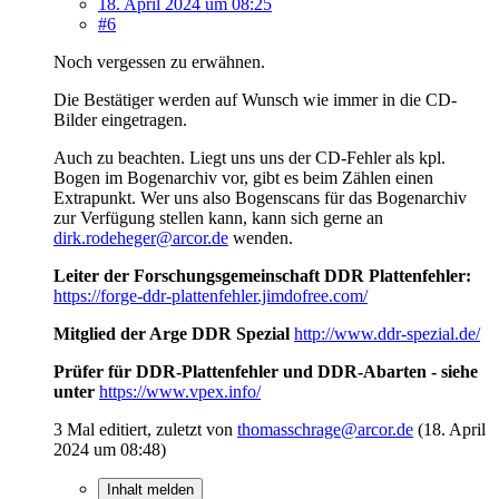
18. April 2024 um 08:25
#6
Noch vergessen zu erwähnen.
Die Bestätiger werden auf Wunsch wie immer in die CD-
Bilder eingetragen.
Auch zu beachten. Liegt uns uns der CD-Fehler als kpl.
Bogen im Bogenarchiv vor, gibt es beim Zählen einen
Extrapunkt. Wer uns also Bogenscans für das Bogenarchiv
zur Verfügung stellen kann, kann sich gerne an
dirk.rodeheger@arcor.de
wenden.
Leiter der Forschungsgemeinschaft DDR Plattenfehler:
https://forge-ddr-plattenfehler.jimdofree.com/
Mitglied der Arge DDR Spezial
http://www.ddr-spezial.de/
Prüfer für DDR-Plattenfehler und DDR-Abarten - siehe
unter
https://www.vpex.info/
3 Mal editiert, zuletzt von
thomasschrage@arcor.de
(
18. April
2024 um 08:48
)
Inhalt melden