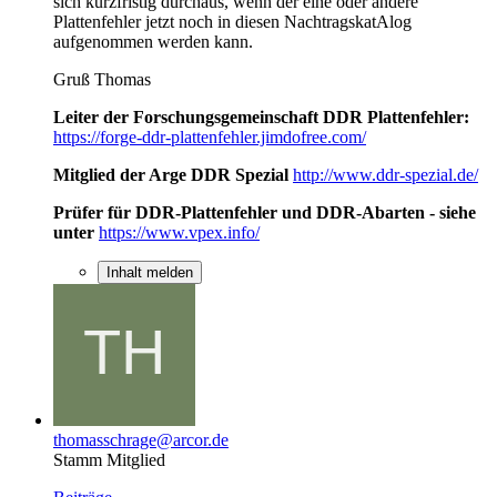
sich kurzfristig durchaus, wenn der eine oder andere
Plattenfehler jetzt noch in diesen NachtragskatAlog
aufgenommen werden kann.
Gruß Thomas
Leiter der Forschungsgemeinschaft DDR Plattenfehler:
https://forge-ddr-plattenfehler.jimdofree.com/
Mitglied der Arge DDR Spezial
http://www.ddr-spezial.de/
Prüfer für DDR-Plattenfehler und DDR-Abarten - siehe
unter
https://www.vpex.info/
Inhalt melden
thomasschrage@arcor.de
Stamm Mitglied