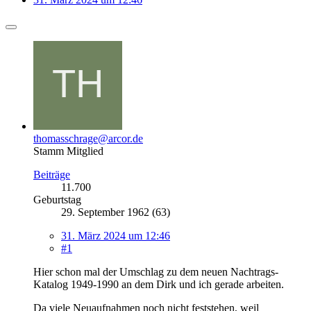
thomasschrage@arcor.de
Stamm Mitglied
Beiträge
11.700
Geburtstag
29. September 1962 (63)
31. März 2024 um 12:46
#1
Hier schon mal der Umschlag zu dem neuen Nachtrags-
Katalog 1949-1990 an dem Dirk und ich gerade arbeiten.
Da viele Neuaufnahmen noch nicht feststehen, weil