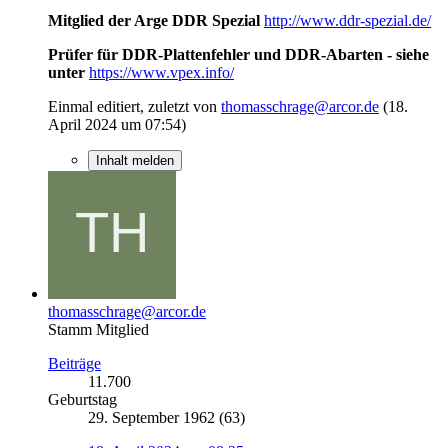
Mitglied der Arge DDR Spezial
http://www.ddr-spezial.de/
Prüfer für DDR-Plattenfehler und DDR-Abarten - siehe
unter
https://www.vpex.info/
Einmal editiert, zuletzt von
thomasschrage@arcor.de
(
18.
April 2024 um 07:54
)
Inhalt melden
thomasschrage@arcor.de
Stamm Mitglied
Beiträge
11.700
Geburtstag
29. September 1962 (63)