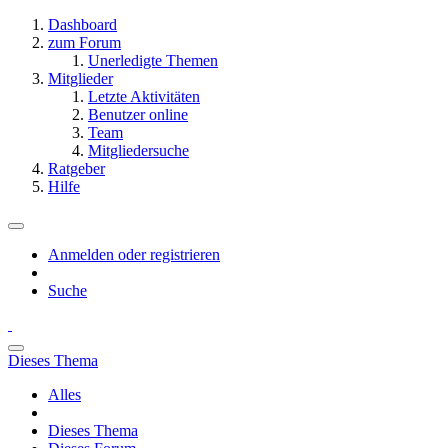
Dashboard
zum Forum
Unerledigte Themen
Mitglieder
Letzte Aktivitäten
Benutzer online
Team
Mitgliedersuche
Ratgeber
Hilfe
Anmelden oder registrieren
Suche
Dieses Thema
Alles
Dieses Thema