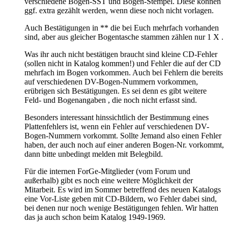
verschiedene Bogen-SST und Bogen-Stempel. Diese können
ggf. extra gezählt werden, wenn diese noch nicht vorlagen.
Auch Bestätigungen in ** die bei Euch mehrfach vorhanden
sind, aber aus gleicher Bogentasche stammen zählen nur 1 X .
Was ihr auch nicht bestätigen braucht sind kleine CD-Fehler
(sollen nicht in Katalog kommen!) und Fehler die auf der CD
mehrfach im Bogen vorkommen. Auch bei Fehlern die bereits
auf verschiedenen DV-Bogen-Nummern vorkommen,
erübrigen sich Bestätigungen. Es sei denn es gibt weitere
Feld- und Bogenangaben , die noch nicht erfasst sind.
Besonders interessant hinssichtlich der Bestimmung eines
Plattenfehlers ist, wenn ein Fehler auf verschiedenen DV-
Bogen-Nummern vorkommt. Sollte Jemand also einen Fehler
haben, der auch noch auf einer anderen Bogen-Nr. vorkommt,
dann bitte unbedingt melden mit Belegbild.
Für die internen ForGe-Mitglieder (vom Forum und
außerhalb) gibt es noch eine weitere Möglichkeit der
Mitarbeit. Es wird im Sommer betreffend des neuen Katalogs
eine Vor-Liste geben mit CD-Bildern, wo Fehler dabei sind,
bei denen nur noch wenige Bestätigungen fehlen. Wir hatten
das ja auch schon beim Katalog 1949-1969.