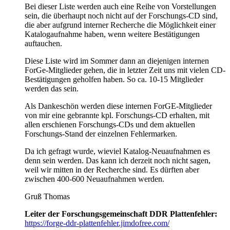
Bei dieser Liste werden auch eine Reihe von Vorstellungen
sein, die überhaupt noch nicht auf der Forschungs-CD sind,
die aber aufgrund interner Recherche die Möglichkeit einer
Katalogaufnahme haben, wenn weitere Bestätigungen
auftauchen.
Diese Liste wird im Sommer dann an diejenigen internen
ForGe-Mitglieder gehen, die in letzter Zeit uns mit vielen CD-
Bestätigungen geholfen haben. So ca. 10-15 Mitglieder
werden das sein.
Als Dankeschön werden diese internen ForGE-Mitglieder
von mir eine gebrannte kpl. Forschungs-CD erhalten, mit
allen erschienen Forschungs-CDs und dem aktuellen
Forschungs-Stand der einzelnen Fehlermarken.
Da ich gefragt wurde, wieviel Katalog-Neuaufnahmen es
denn sein werden. Das kann ich derzeit noch nicht sagen,
weil wir mitten in der Recherche sind. Es dürften aber
zwischen 400-600 Neuaufnahmen werden.
Gruß Thomas
Leiter der Forschungsgemeinschaft DDR Plattenfehler:
https://forge-ddr-plattenfehler.jimdofree.com/