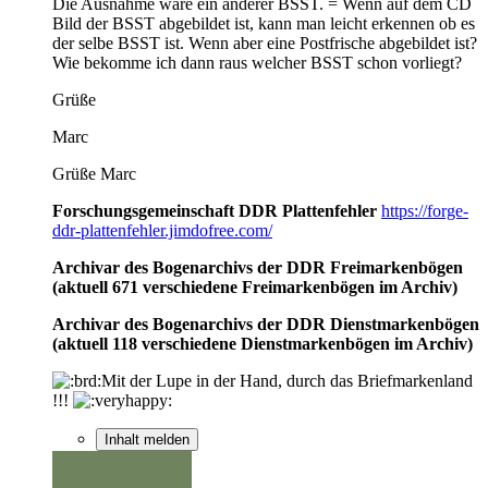
Die Ausnahme wäre ein anderer BSST. = Wenn auf dem CD
Bild der BSST abgebildet ist, kann man leicht erkennen ob es
der selbe BSST ist. Wenn aber eine Postfrische abgebildet ist?
Wie bekomme ich dann raus welcher BSST schon vorliegt?
Grüße
Marc
Grüße Marc
Forschungsgemeinschaft DDR Plattenfehler
https://forge-
ddr-plattenfehler.jimdofree.com/
Archivar des Bogenarchivs der DDR Freimarkenbögen
(aktuell 671 verschiedene Freimarkenbögen im Archiv)
Archivar des Bogenarchivs der DDR Dienstmarkenbögen
(aktuell 118 verschiedene Dienstmarkenbögen im Archiv)
Mit der Lupe in der Hand, durch das Briefmarkenland
!!!
Inhalt melden