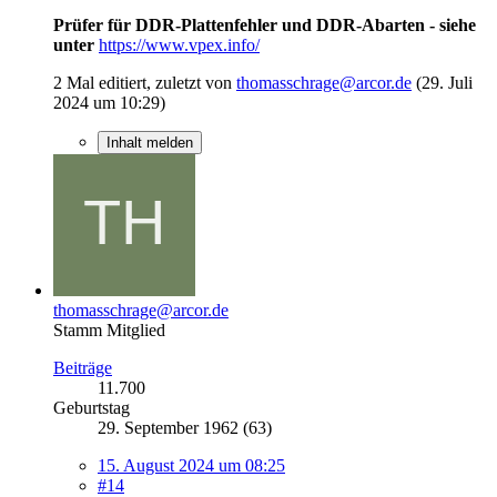
Prüfer für DDR-Plattenfehler und DDR-Abarten - siehe
unter
https://www.vpex.info/
2 Mal editiert, zuletzt von
thomasschrage@arcor.de
(
29. Juli
2024 um 10:29
)
Inhalt melden
thomasschrage@arcor.de
Stamm Mitglied
Beiträge
11.700
Geburtstag
29. September 1962 (63)
15. August 2024 um 08:25
#14