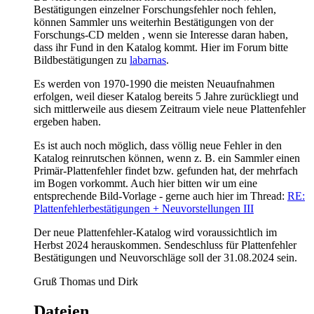
Bestätigungen einzelner Forschungsfehler noch fehlen,
können Sammler uns weiterhin Bestätigungen von der
Forschungs-CD melden , wenn sie Interesse daran haben,
dass ihr Fund in den Katalog kommt. Hier im Forum bitte
Bildbestätigungen zu
labarnas
.
Es werden von 1970-1990 die meisten Neuaufnahmen
erfolgen, weil dieser Katalog bereits 5 Jahre zurückliegt und
sich mittlerweile aus diesem Zeitraum viele neue Plattenfehler
ergeben haben.
Es ist auch noch möglich, dass völlig neue Fehler in den
Katalog reinrutschen können, wenn z. B. ein Sammler einen
Primär-Plattenfehler findet bzw. gefunden hat, der mehrfach
im Bogen vorkommt. Auch hier bitten wir um eine
entsprechende Bild-Vorlage - gerne auch hier im Thread:
RE:
Plattenfehlerbestätigungen + Neuvorstellungen III
Der neue Plattenfehler-Katalog wird voraussichtlich im
Herbst 2024 herauskommen. Sendeschluss für Plattenfehler
Bestätigungen und Neuvorschläge soll der 31.08.2024 sein.
Gruß Thomas und Dirk
Dateien