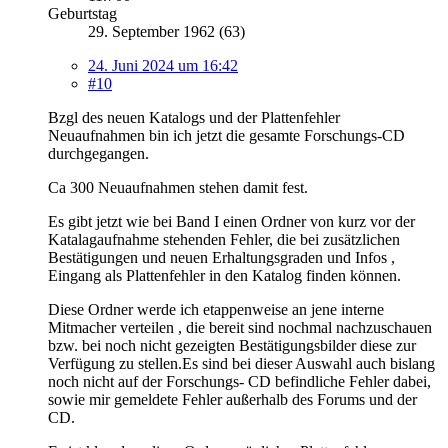
Geburtstag
29. September 1962 (63)
24. Juni 2024 um 16:42
#10
Bzgl des neuen Katalogs und der Plattenfehler
Neuaufnahmen bin ich jetzt die gesamte Forschungs-CD
durchgegangen.
Ca 300 Neuaufnahmen stehen damit fest.
Es gibt jetzt wie bei Band I einen Ordner von kurz vor der
Katalagaufnahme stehenden Fehler, die bei zusätzlichen
Bestätigungen und neuen Erhaltungsgraden und Infos ,
Eingang als Plattenfehler in den Katalog finden können.
Diese Ordner werde ich etappenweise an jene interne
Mitmacher verteilen , die bereit sind nochmal nachzuschauen
bzw. bei noch nicht gezeigten Bestätigungsbilder diese zur
Verfügung zu stellen.Es sind bei dieser Auswahl auch bislang
noch nicht auf der Forschungs- CD befindliche Fehler dabei,
sowie mir gemeldete Fehler außerhalb des Forums und der
CD.