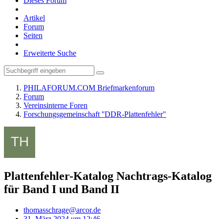
Dieses Forum
Artikel
Forum
Seiten
Erweiterte Suche
PHILAFORUM.COM Briefmarkenforum
Forum
Vereinsinterne Foren
Forschungsgemeinschaft ''DDR-Plattenfehler"
Plattenfehler-Katalog Nachtrags-Katalog
für Band I und Band II
thomasschrage@arcor.de
31. März 2024 um 12:46