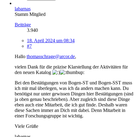
labarnas
Stamm Mitglied
Beiträge
3.940
18. April 2024 um 08:34
#7
Hallo
thomasschrage@arcor.de
,
vielen Dank für die präzise Klarstellung der Aktivitäten für
den neuen Katalog
Bei den Bestätigungen von Bogen-ST und Bogen-SST muss
ich mir mal überlegen, was ich da anders machen kann. Du
benötigst nur unter gewissen Dingen hier Bestätigungen (sind
ja oben genau beschrieben). Aber zugleich sind diese Dinge
eben auch eine Mitarbeit, die ich gut finde. Deshalb waren
diese Sachen immer an Dich mit dabei. Denn Mitarbeit in
einer Forschungsgruppe ist wichtig.
Viele Grüße
labarnas