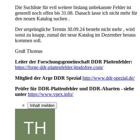
Die Suchliste für evtl weitere bislang unbekannte Fehler ist
generell noch offen bis 31.08. Danach lasse ich nicht mehr für
den neuen Katalog suchen .
Der ursprüngliche Termin 30.09.24 besteht nicht mehr , wird
sonst zu knapp, zumal der neue Katalog im Dezember heraus
kommen soll.
Gruß Thomas
Leiter der Forschungsgemeinschaft DDR Plattenfehler:
https://forge-ddr-plattenfehler.jimdofree.com/
Mitglied der Arge DDR Spezial
http://www.ddr-spezial.de/
Prüfer für DDR-Plattenfehler und DDR-Abarten - siehe
unter
https://www.vpex.info/
Inhalt melden