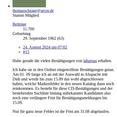
thomasschrage@arcor.de
Stamm Mitglied
Beiträge
11.700
Geburtstag
29. September 1962 (63)
24. August 2024 um 07:02
#15
Habe gerade die vielen Bestätigungen von
labarnas
erhalten.
Ich habe sie in den Ordner eingetroffene Bestätigungen getan.
Am 01. 09 fange ich an mit der Auswahl in Abspache mit
Dirk und werde bis zum 15.09 das wohl abgeschlossen
haben, welche Markenfehler in den neuen Katalog dann noch
reinkommen. Es besteht für diese CD-Bestätigungen und der
bestehenden Suchliste bislang unbekannter Kandidaten also
noch eine verlängere Frist für Bestätigungsmeldungen bis
15.09.
Nur für ganz neue Fehler ist die Frist am 31.08 abgelaufen.