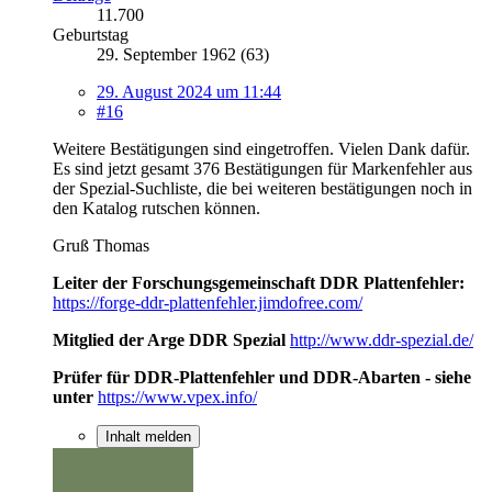
11.700
Geburtstag
29. September 1962 (63)
29. August 2024 um 11:44
#16
Weitere Bestätigungen sind eingetroffen. Vielen Dank dafür.
Es sind jetzt gesamt 376 Bestätigungen für Markenfehler aus
der Spezial-Suchliste, die bei weiteren bestätigungen noch in
den Katalog rutschen können.
Gruß Thomas
Leiter der Forschungsgemeinschaft DDR Plattenfehler:
https://forge-ddr-plattenfehler.jimdofree.com/
Mitglied der Arge DDR Spezial
http://www.ddr-spezial.de/
Prüfer für DDR-Plattenfehler und DDR-Abarten - siehe
unter
https://www.vpex.info/
Inhalt melden