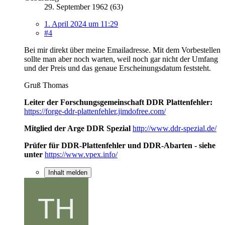
29. September 1962 (63)
1. April 2024 um 11:29
#4
Bei mir direkt über meine Emailadresse. Mit dem Vorbestellen
sollte man aber noch warten, weil noch gar nicht der Umfang
und der Preis und das genaue Erscheinungsdatum feststeht.
Gruß Thomas
Leiter der Forschungsgemeinschaft DDR Plattenfehler:
https://forge-ddr-plattenfehler.jimdofree.com/
Mitglied der Arge DDR Spezial
http://www.ddr-spezial.de/
Prüfer für DDR-Plattenfehler und DDR-Abarten - siehe
unter
https://www.vpex.info/
Inhalt melden