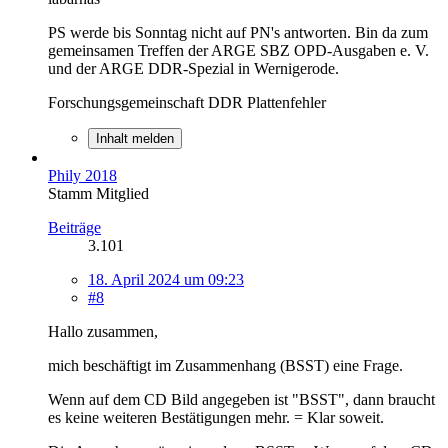
PS werde bis Sonntag nicht auf PN's antworten. Bin da zum
gemeinsamen Treffen der ARGE SBZ OPD-Ausgaben e. V.
und der ARGE DDR-Spezial in Wernigerode.
Forschungsgemeinschaft DDR Plattenfehler
Inhalt melden
Phily 2018
Stamm Mitglied
Beiträge
3.101
18. April 2024 um 09:23
#8
Hallo zusammen,
mich beschäftigt im Zusammenhang (BSST) eine Frage.
Wenn auf dem CD Bild angegeben ist "BSST", dann braucht
es keine weiteren Bestätigungen mehr. = Klar soweit.