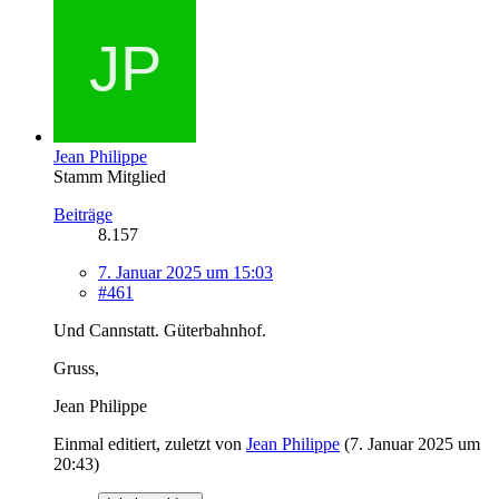
Jean Philippe
Stamm Mitglied
Beiträge
8.157
7. Januar 2025 um 15:03
#461
Und Cannstatt. Güterbahnhof.
Gruss,
Jean Philippe
Einmal editiert, zuletzt von
Jean Philippe
(
7. Januar 2025 um
20:43
)