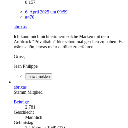
8.157
6. April 2025 um 09:59
#470
abrixas
Ich kann mich nicht erinnern solche Marken mit dem
Aufdruck "Privatbahn" hier schon mal gesehen zu haben. Es
wäre schön, etwas mehr darüber zu erfahren.
Gruss,
Jean Philippe
Inhalt melden
abrixas
Stamm Mitglied
Beiträge
2.781
Geschlecht
Männlich
Geburtstag
22. Februar 1949 (77)