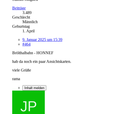
Beiträge
3.489
Geschlecht
Männlich
Geburtstag
1. April
9. Januar 2025 um 15:39
#464
Brölthalbahn - HONNEF
hab da noch ein paar Ansichtskarten.
viele Grüße
rama
Inhalt melden