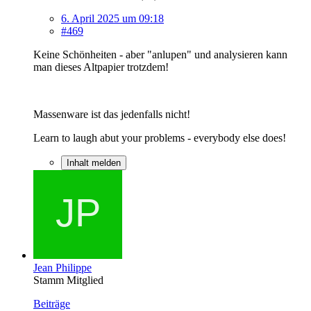
6. April 2025 um 09:18
#469
Keine Schönheiten - aber "anlupen" und analysieren kann
man dieses Altpapier trotzdem!
Massenware ist das jedenfalls nicht!
Learn to laugh abut your problems - everybody else does!
Inhalt melden
Jean Philippe
Stamm Mitglied
Beiträge