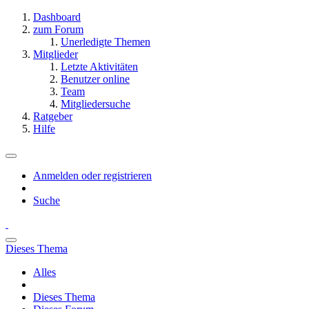
Dashboard
zum Forum
Unerledigte Themen
Mitglieder
Letzte Aktivitäten
Benutzer online
Team
Mitgliedersuche
Ratgeber
Hilfe
Anmelden oder registrieren
Suche
Dieses Thema
Alles
Dieses Thema