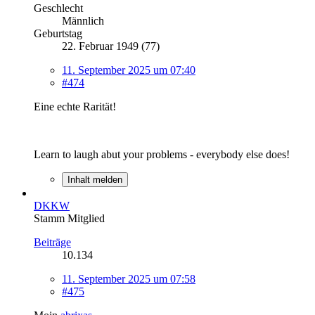
Geschlecht
Männlich
Geburtstag
22. Februar 1949 (77)
11. September 2025 um 07:40
#474
Eine echte Rarität!
Learn to laugh abut your problems - everybody else does!
Inhalt melden
DKKW
Stamm Mitglied
Beiträge
10.134
11. September 2025 um 07:58
#475