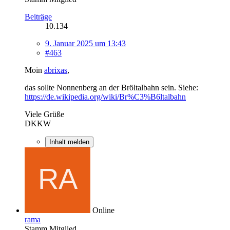
Beiträge
10.134
9. Januar 2025 um 13:43
#463
Moin
abrixas
,
das sollte Nonnenberg an der Bröltalbahn sein. Siehe:
https://de.wikipedia.org/wiki/Br%C3%B6ltalbahn
Viele Grüße
DKKW
Inhalt melden
Online
rama
Stamm Mitglied