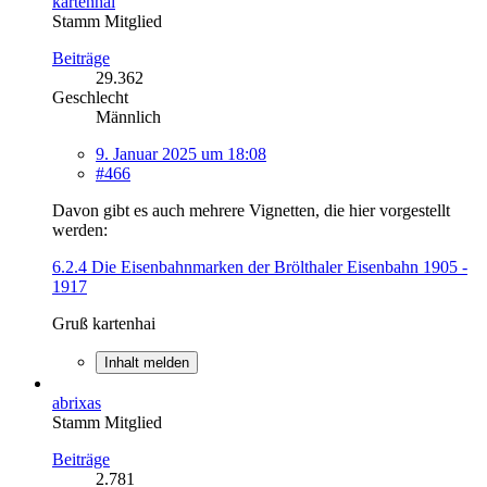
kartenhai
Stamm Mitglied
Beiträge
29.362
Geschlecht
Männlich
9. Januar 2025 um 18:08
#466
Davon gibt es auch mehrere Vignetten, die hier vorgestellt
werden:
6.2.4 Die Eisenbahnmarken der Brölthaler Eisenbahn 1905 -
1917
Gruß kartenhai
Inhalt melden
abrixas
Stamm Mitglied
Beiträge
2.781