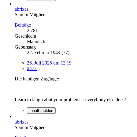
abrixas
Stamm Mitglied
Beiträge
2.781
Geschlecht
Männlich
Geburtstag
22. Februar 1949 (77)
26. Juli 2025 um 12:19
#472
Die heutigen Zugänge:
Learn to laugh abut your problems - everybody else does!
Inhalt melden
abrixas
Stamm Mitglied