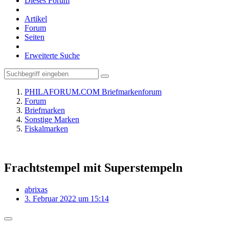
Dieses Forum
Artikel
Forum
Seiten
Erweiterte Suche
PHILAFORUM.COM Briefmarkenforum
Forum
Briefmarken
Sonstige Marken
Fiskalmarken
Frachtstempel mit Superstempeln
abrixas
3. Februar 2022 um 15:14