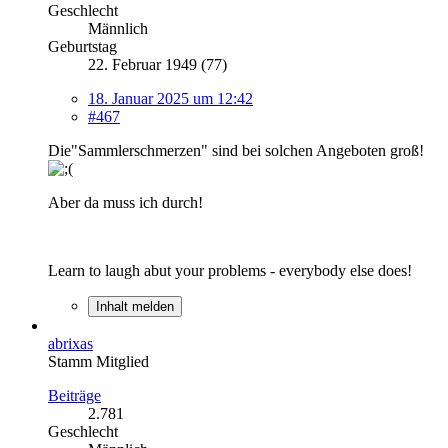
Geschlecht
Männlich
Geburtstag
22. Februar 1949 (77)
18. Januar 2025 um 12:42
#467
Die"Sammlerschmerzen" sind bei solchen Angeboten groß!
Aber da muss ich durch!
Learn to laugh abut your problems - everybody else does!
Inhalt melden
abrixas
Stamm Mitglied
Beiträge
2.781
Geschlecht