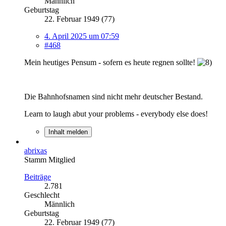
Männlich
Geburtstag
22. Februar 1949 (77)
4. April 2025 um 07:59
#468
Mein heutiges Pensum - sofern es heute regnen sollte!
Die Bahnhofsnamen sind nicht mehr deutscher Bestand.
Learn to laugh abut your problems - everybody else does!
Inhalt melden
abrixas
Stamm Mitglied
Beiträge
2.781
Geschlecht
Männlich
Geburtstag
22. Februar 1949 (77)