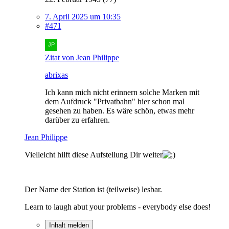
7. April 2025 um 10:35
#471
Zitat von Jean Philippe
abrixas
Ich kann mich nicht erinnern solche Marken mit
dem Aufdruck "Privatbahn" hier schon mal
gesehen zu haben. Es wäre schön, etwas mehr
darüber zu erfahren.
Jean Philippe
Vielleicht hilft diese Aufstellung Dir weiter
Der Name der Station ist (teilweise) lesbar.
Learn to laugh abut your problems - everybody else does!
Inhalt melden