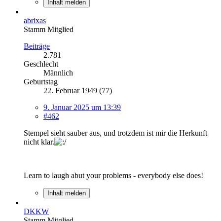
Inhalt melden
abrixas
Stamm Mitglied
Beiträge
2.781
Geschlecht
Männlich
Geburtstag
22. Februar 1949 (77)
9. Januar 2025 um 13:39
#462
Stempel sieht sauber aus, und trotzdem ist mir die Herkunft
nicht klar.
Learn to laugh abut your problems - everybody else does!
Inhalt melden
DKKW
Stamm Mitglied