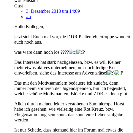
wolleauslauf
Gast
3. Dezember 2018 um 14:09
#5
Hallo Kollegen,
jetzt stellt Euch mal vor, die DDR Plattenfehlertruppe wandert
auch noch aus,
was wäre dann noch los ????
Das Interesse hat stark nachgelassen, bzw. es will Keiner
mehr etwas aktives unternehmen, nur noch fertige Kost
einverleiben, siehe das Interesse am Adventsrätsel
Das mit den Motivsammlern bedauere ich zutiefst, denn
immer beim sortieren der Jugendspenden, bin ich begeistert,
welche schöne Motivmarken, Blöcke und ZDR es doch gibt.
Allein durch meinen leider verstobenen Sammleropa Horst
habe ich gesehen, wie vielseitig eine Rot Kreuz, bzw.
Fliegersammlung sein kann, das kann eine Lebensaufgabe
werden.
Ist nur Schade, dass niemand hier im Forum mal etwas die