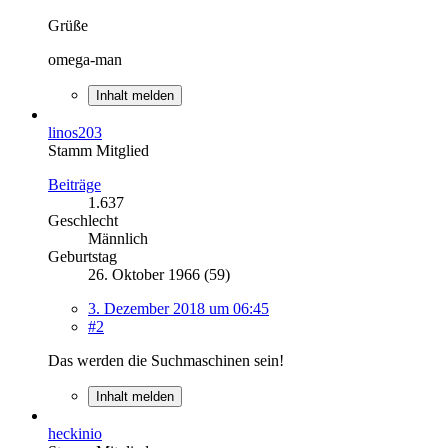
Grüße
omega-man
Inhalt melden
linos203
Stamm Mitglied
Beiträge
1.637
Geschlecht
Männlich
Geburtstag
26. Oktober 1966 (59)
3. Dezember 2018 um 06:45
#2
Das werden die Suchmaschinen sein!
Inhalt melden
heckinio