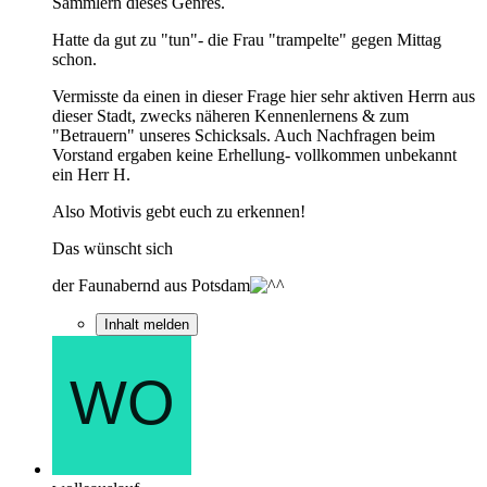
Sammlern dieses Genres.
Hatte da gut zu "tun"- die Frau "trampelte" gegen Mittag
schon.
Vermisste da einen in dieser Frage hier sehr aktiven Herrn aus
dieser Stadt, zwecks näheren Kennenlernens & zum
"Betrauern" unseres Schicksals. Auch Nachfragen beim
Vorstand ergaben keine Erhellung- vollkommen unbekannt
ein Herr H.
Also Motivis gebt euch zu erkennen!
Das wünscht sich
der Faunabernd aus Potsdam
Inhalt melden