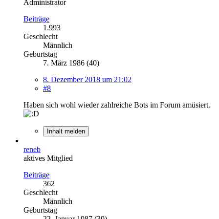
Administrator
Beiträge
1.993
Geschlecht
Männlich
Geburtstag
7. März 1986 (40)
8. Dezember 2018 um 21:02
#8
Haben sich wohl wieder zahlreiche Bots im Forum amüsiert.
Inhalt melden
reneb
aktives Mitglied
Beiträge
362
Geschlecht
Männlich
Geburtstag
22. Januar 1987 (39)