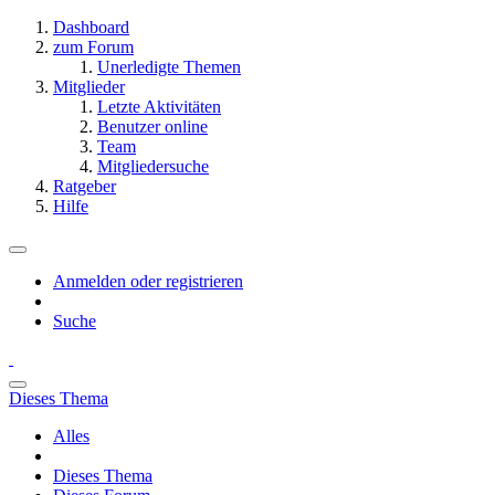
Dashboard
zum Forum
Unerledigte Themen
Mitglieder
Letzte Aktivitäten
Benutzer online
Team
Mitgliedersuche
Ratgeber
Hilfe
Anmelden oder registrieren
Suche
Dieses Thema
Alles
Dieses Thema