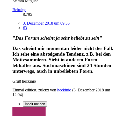
Stamm Mitglied
Beiträge
8.795
3. Dezember 2018 um 09:35
#3
"
Das Forum scheint ja sehr beliebt zu sein"
Das scheint mir momentan leider nicht der Fall.
Ich sehe eine absteigende Tendenz, z.B. bei den
Motivsammlern. Sieht in anderen Foren
lebhafter aus. Suchmaschinen sind 24 Stunden
unterwegs, auch in unbeliebten Foren.
Gruß heckinio
Einmal editiert, zuletzt von
heckinio
(
3. Dezember 2018 um
12:04
)
Inhalt melden