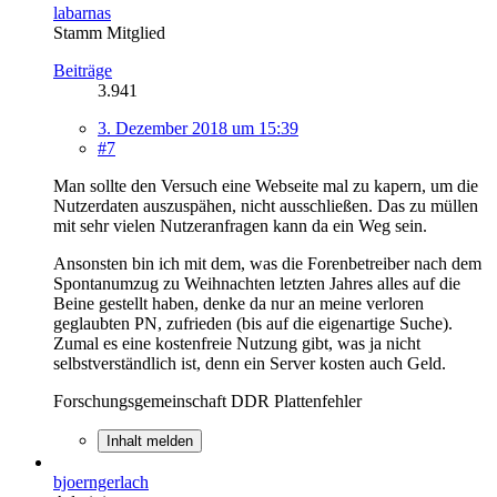
labarnas
Stamm Mitglied
Beiträge
3.941
3. Dezember 2018 um 15:39
#7
Man sollte den Versuch eine Webseite mal zu kapern, um die
Nutzerdaten auszuspähen, nicht ausschließen. Das zu müllen
mit sehr vielen Nutzeranfragen kann da ein Weg sein.
Ansonsten bin ich mit dem, was die Forenbetreiber nach dem
Spontanumzug zu Weihnachten letzten Jahres alles auf die
Beine gestellt haben, denke da nur an meine verloren
geglaubten PN, zufrieden (bis auf die eigenartige Suche).
Zumal es eine kostenfreie Nutzung gibt, was ja nicht
selbstverständlich ist, denn ein Server kosten auch Geld.
Forschungsgemeinschaft DDR Plattenfehler
Inhalt melden
bjoerngerlach