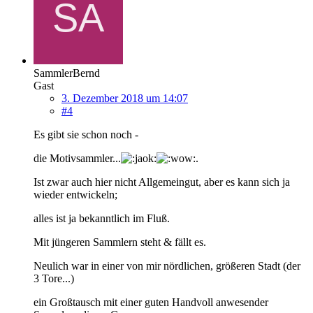
SammlerBernd
Gast
3. Dezember 2018 um 14:07
#4
Es gibt sie schon noch -
die Motivsammler...
.
Ist zwar auch hier nicht Allgemeingut, aber es kann sich ja
wieder entwickeln;
alles ist ja bekanntlich im Fluß.
Mit jüngeren Sammlern steht & fällt es.
Neulich war in einer von mir nördlichen, größeren Stadt (der
3 Tore...)
ein Großtausch mit einer guten Handvoll anwesender