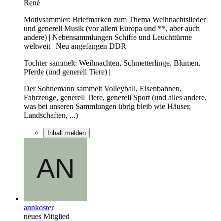
René
Motivsammler: Briefmarken zum Thema Weihnachtslieder
und generell Musik (vor allem Europa und **, aber auch
andere) | Nebensammlungen Schiffe und Leuchttürme
weltweit | Neu angefangen DDR |
Tochter sammelt: Weihnachten, Schmetterlinge, Blumen,
Pferde (und generell Tiere) |
Der Sohnemann sammelt Volleyball, Eisenbahnen,
Fahrzeuge, generell Tiere, generell Sport (und alles andere,
was bei unseren Sammlungen übrig bleib wie Häuser,
Landschaften, ...)
Inhalt melden
annkoster
neues Mitglied