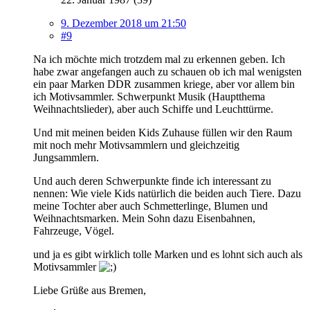
9. Dezember 2018 um 21:50
#9
Na ich möchte mich trotzdem mal zu erkennen geben. Ich
habe zwar angefangen auch zu schauen ob ich mal wenigsten
ein paar Marken DDR zusammen kriege, aber vor allem bin
ich Motivsammler. Schwerpunkt Musik (Hauptthema
Weihnachtslieder), aber auch Schiffe und Leuchttürme.
Und mit meinen beiden Kids Zuhause füllen wir den Raum
mit noch mehr Motivsammlern und gleichzeitig
Jungsammlern.
Und auch deren Schwerpunkte finde ich interessant zu
nennen: Wie viele Kids natürlich die beiden auch Tiere. Dazu
meine Tochter aber auch Schmetterlinge, Blumen und
Weihnachtsmarken. Mein Sohn dazu Eisenbahnen,
Fahrzeuge, Vögel.
und ja es gibt wirklich tolle Marken und es lohnt sich auch als
Motivsammler
Liebe Grüße aus Bremen,