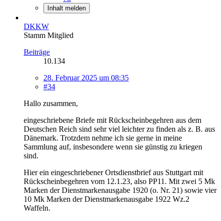
Inhalt melden
DKKW
Stamm Mitglied
Beiträge
10.134
28. Februar 2025 um 08:35
#34
Hallo zusammen,
eingeschriebene Briefe mit Rückscheinbegehren aus dem
Deutschen Reich sind sehr viel leichter zu finden als z. B. aus
Dänemark. Trotzdem nehme ich sie gerne in meine
Sammlung auf, insbesondere wenn sie günstig zu kriegen
sind.
Hier ein eingeschriebener Ortsdienstbrief aus Stuttgart mit
Rückscheinbegehren vom 12.1.23, also PP11. Mit zwei 5 Mk
Marken der Dienstmarkenausgabe 1920 (o. Nr. 21) sowie vier
10 Mk Marken der Dienstmarkenausgabe 1922 Wz.2
Waffeln.