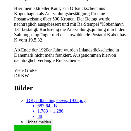
Hier mein aktueller Kauf, Ein Ortsrückschein aus
Kopenhagen als Auszahlungsbestätigung für eine
Postanweisung über 500 Kronen. Der Betrag wurde
nachträglich ausgebessert und mit Ra-Stempel "København
13" bestätigt. Rückseitig die Auszahlungsquittung durch den
Zahlungsempfänger und das auszahlende Postamt København
K vom 19.5.32
Ab Ende der 1920er Jahre wurden Inlandsrückscheine in
Dänemark nicht mehr frankiert. Ausgenommen hiervon
nachträglich verlangte Rückscheine.
Viele Grüße
DKKW
Bilder
DK, udbetalingsbevis, 1932.jpg
683,64 kB
1.783 × 1.286
88
Inhalt melden