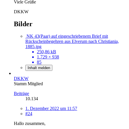
Viele Grüße
DKKW
Bilder
NK 43(Paar) auf eingeschriebenem Brief mit
Rückscheinbegehren aus Elverum nach Christiania,
1885.jpg
250,86 kB
1.729 × 938
85
Inhalt melden
DKKW
Stamm Mitglied
Beiträge
10.134
1. Dezember 2022 um 11:57
#24
Hallo zusammen,