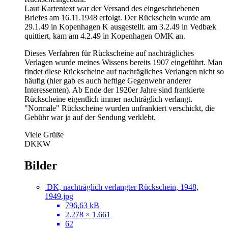
Laut Kartentext war der Versand des eingeschriebenen
Briefes am 16.11.1948 erfolgt. Der Rückschein wurde am
29.1.49 in Kopenhagen K ausgestellt. am 3.2.49 in Vedbæk
quittiert, kam am 4.2.49 in Kopenhagen OMK an.
Dieses Verfahren für Rückscheine auf nachträgliches
Verlagen wurde meines Wissens bereits 1907 eingeführt. Man
findet diese Rückscheine auf nachrägliches Verlangen nicht so
häufig (hier gab es auch heftige Gegenwehr anderer
Interessenten). Ab Ende der 1920er Jahre sind frankierte
Rückscheine eigentlich immer nachträglich verlangt.
"Normale" Rückscheine wurden unfrankiert verschickt, die
Gebühr war ja auf der Sendung verklebt.
Viele Grüße
DKKW
Bilder
DK, nachträglich verlangter Rückschein, 1948,
1949.jpg
796,63 kB
2.278 × 1.661
62