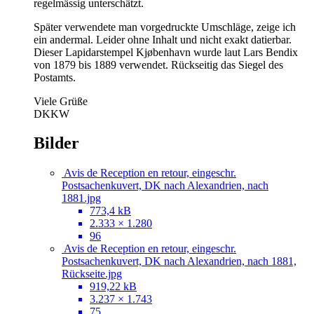
regelmässig unterschätzt.
Später verwendete man vorgedruckte Umschläge, zeige ich
ein andermal. Leider ohne Inhalt und nicht exakt datierbar.
Dieser Lapidarstempel Kjøbenhavn wurde laut Lars Bendix
von 1879 bis 1889 verwendet. Rückseitig das Siegel des
Postamts.
Viele Grüße
DKKW
Bilder
Avis de Reception en retour, eingeschr.
Postsachenkuvert, DK nach Alexandrien, nach
1881.jpg
773,4 kB
2.333 × 1.280
96
Avis de Reception en retour, eingeschr.
Postsachenkuvert, DK nach Alexandrien, nach 1881,
Rückseite.jpg
919,22 kB
3.237 × 1.743
75