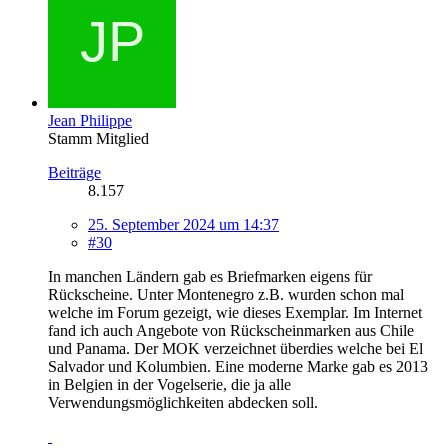
Jean Philippe
Stamm Mitglied
Beiträge
8.157
25. September 2024 um 14:37
#30
In manchen Ländern gab es Briefmarken eigens für
Rückscheine. Unter Montenegro z.B. wurden schon mal
welche im Forum gezeigt, wie dieses Exemplar. Im Internet
fand ich auch Angebote von Rückscheinmarken aus Chile
und Panama. Der MOK verzeichnet überdies welche bei El
Salvador und Kolumbien. Eine moderne Marke gab es 2013
in Belgien in der Vogelserie, die ja alle
Verwendungsmöglichkeiten abdecken soll.