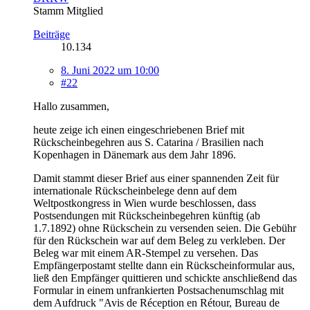
Stamm Mitglied
Beiträge
10.134
8. Juni 2022 um 10:00
#22
Hallo zusammen,
heute zeige ich einen eingeschriebenen Brief mit
Rückscheinbegehren aus S. Catarina / Brasilien nach
Kopenhagen in Dänemark aus dem Jahr 1896.
Damit stammt dieser Brief aus einer spannenden Zeit für
internationale Rückscheinbelege denn auf dem
Weltpostkongress in Wien wurde beschlossen, dass
Postsendungen mit Rückscheinbegehren künftig (ab
1.7.1892) ohne Rückschein zu versenden seien. Die Gebühr
für den Rückschein war auf dem Beleg zu verkleben. Der
Beleg war mit einem AR-Stempel zu versehen. Das
Empfängerpostamt stellte dann ein Rückscheinformular aus,
ließ den Empfänger quittieren und schickte anschließend das
Formular in einem unfrankierten Postsachenumschlag mit
dem Aufdruck "Avis de Réception en Rétour, Bureau de