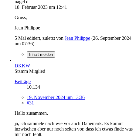
nagel.d
18. Februar 2023 um 12:41
Gruss,
Jean Philippe
5 Mal editiert, zuletzt von
Jean Philippe
(
26. September 2024
um 07:36
)
Inhalt melden
DKKW
Stamm Mitglied
Beiträge
10.134
19. November 2024 um 13:36
#31
Hallo zusammen,
ja, ich sammele nach wie vor auch Dänemark. Es kommt
inzwischen aber nur noch selten vor, dass ich etwas finde was
mir noch fehlt.