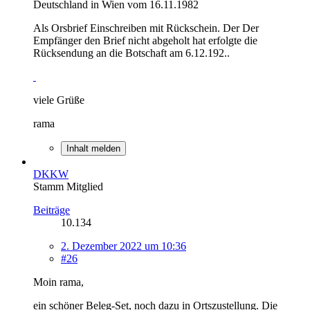
Deutschland in Wien vom 16.11.1982
Als Orsbrief Einschreiben mit Rückschein. Der Der
Empfänger den Brief nicht abgeholt hat erfolgte die
Rücksendung an die Botschaft am 6.12.192..
viele Grüße
rama
Inhalt melden
DKKW
Stamm Mitglied
Beiträge
10.134
2. Dezember 2022 um 10:36
#26
Moin rama,
ein schöner Beleg-Set, noch dazu in Ortszustellung. Die