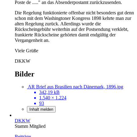
Poste de ....." an das Absenderpostamt zurückzusenden.
Die Regelung funktionierte offenbar nicht besonders gut denn
schon mit dem Washingtoner Kongress 1898 kehrte man zur
alten Regelung zurück. Allerdings wurde die
Rückscheingebühr weiterhin auf der Postsendung verklebt,
frankierte Rückscheine gehörten damit endgültig der
Vergangenheit an.
Viele Grüße
DKKW
Bilder
AR Brief aus Brasilien nach Dänemark, 1896.jpg
342,19 kB
1.540 × 1.224
93
Inhalt melden
DKKW
Stamm Mitglied
Beiträge