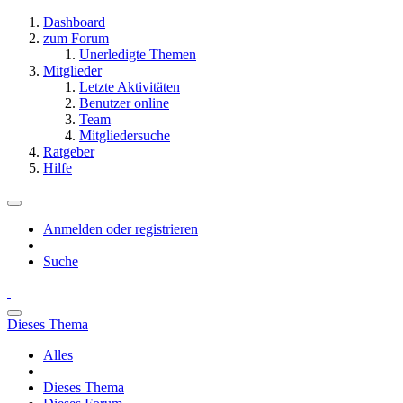
Dashboard
zum Forum
Unerledigte Themen
Mitglieder
Letzte Aktivitäten
Benutzer online
Team
Mitgliedersuche
Ratgeber
Hilfe
Anmelden oder registrieren
Suche
Dieses Thema
Alles
Dieses Thema