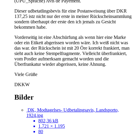
(UPU_Sprache) Avis de Payement.
Dieser udbetatlingsbevis für eine Postanweisung über DKR
137,25 istz nicht nur der erste in meiner Rückscheinsammlung
sondern überhaupt der erste den ich jemals zu Gesicht
bekommen habe.
Vorderseitig ist eine Abschürfung als wenn hier eine Marke
oder ein Etikett abgerissen worden wäre. Ich weiß nicht was
das war. der Rückschein ist mit 20 Öre korrekt frankiert, man
sieht auch keine Stempelfragmente. Vielleicht überfrankiert,
vom Postler aufmerksam gemacht worden und die
Überfrankatur wieder abgerissen, keine Ahnung.
Viele Grüße
DKKW
Bilder
DK, Modtagelses- Udbetalingsavis, Landsporto,
1924.jpg
802,36 kB
1.721 × 1.195
80