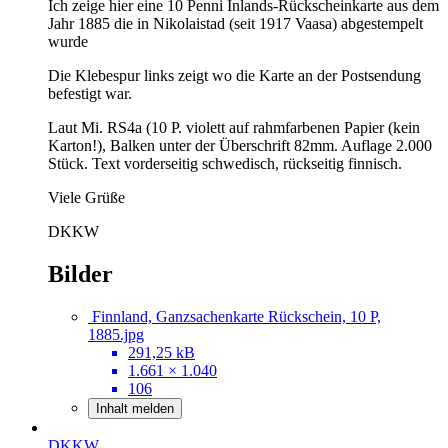
Ich zeige hier eine 10 Penni Inlands-Rückscheinkarte aus dem
Jahr 1885 die in Nikolaistad (seit 1917 Vaasa) abgestempelt
wurde
Die Klebespur links zeigt wo die Karte an der Postsendung
befestigt war.
Laut Mi. RS4a (10 P. violett auf rahmfarbenen Papier (kein
Karton!), Balken unter der Überschrift 82mm. Auflage 2.000
Stück. Text vorderseitig schwedisch, rückseitig finnisch.
Viele Grüße
DKKW
Bilder
Finnland, Ganzsachenkarte Rückschein, 10 P,
1885.jpg
291,25 kB
1.661 × 1.040
106
Inhalt melden
DKKW