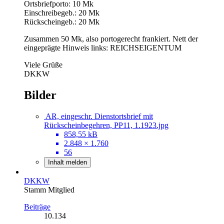
Ortsbriefporto: 10 Mk
Einschreibegeb.: 20 Mk
Rückscheingeb.: 20 Mk
Zusammen 50 Mk, also portogerecht frankiert. Nett der
eingeprägte Hinweis links: REICHSEIGENTUM
Viele Grüße
DKKW
Bilder
AR, eingeschr. Dienstortsbrief mit
Rückscheinbegehren, PP11, 1.1923.jpg
858,55 kB
2.848 × 1.760
56
Inhalt melden
DKKW
Stamm Mitglied
Beiträge
10.134