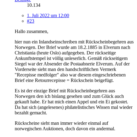
10.134
1. Juli 2022 um 12:00
#23
Hallo zusammen,
hier nun ein Inlandseinschreiben mit Rückscheinbegehren aus
Norwegen. Der Brief wurde am 18.2.1885 in Elverum nach
Christiania (heute Oslo) aufgegeben. Der rückseitige
Ankunftstempel ist völlig unleserlich. Gemäß rückseitigem
Siegel war der Absender die Postaabnerie Elverum. Auf der
Vorderseite sieht man den handschriftlichen Vermerk
"Recepisse medfolger" also war diesem eingeschriebenen
Brief eine Retourrecepisse = Rückschein beigefügt.
Es ist der einzige Brief mit Rückscheinbegehren aus
Norwegen den ich bislang gesehen und zum Glück auch
gekauft habe. Er hat mich einen Appel und ein Ei gekostet.
Da hat sich (angelesenes) philatelistisches Wissen mal wieder
bezahlt gemacht.
Rückscheine sieht man immer wieder einmal auf
norwegischen Auktionen, doch davon ein andermal.