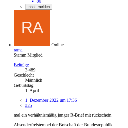
86
Inhalt melden
Online
rama
Stamm Mitglied
Beiträge
3.489
Geschlecht
Männlich
Geburtstag
1. April
1. Dezember 2022 um 17:36
#25
mal ein verhältnismäßig junger R-Brief mit rückschein.
Absenderfreistempel der Botschaft der Bundesrepublik