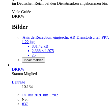
im Deutschen Reich bei den Dienstmarken angekommen bin.
Viele Grüße
DKKW
Bilder
Avis de Reception, eingeschr. AR-Dienstortsbrief, PP7,
1.22.jpg
831,42 kB
2.386 × 1.975
25
Inhalt melden
DKKW
Stamm Mitglied
Beiträge
10.134
14. Juli 2026 um 17:02
Neu
#37