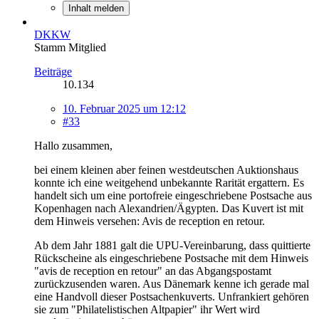
Inhalt melden
DKKW
Stamm Mitglied
Beiträge
10.134
10. Februar 2025 um 12:12
#33
Hallo zusammen,
bei einem kleinen aber feinen westdeutschen Auktionshaus
konnte ich eine weitgehend unbekannte Rarität ergattern. Es
handelt sich um eine portofreie eingeschriebene Postsache aus
Kopenhagen nach Alexandrien/Ägypten. Das Kuvert ist mit
dem Hinweis versehen: Avis de reception en retour.
Ab dem Jahr 1881 galt die UPU-Vereinbarung, dass quittierte
Rückscheine als eingeschriebene Postsache mit dem Hinweis
"avis de reception en retour" an das Abgangspostamt
zurückzusenden waren. Aus Dänemark kenne ich gerade mal
eine Handvoll dieser Postsachenkuverts. Unfrankiert gehören
sie zum "Philatelistischen Altpapier" ihr Wert wird