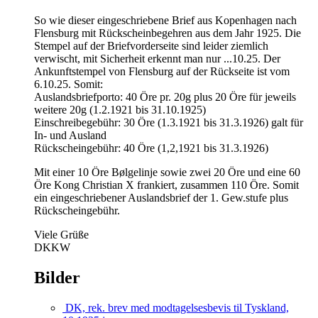
So wie dieser eingeschriebene Brief aus Kopenhagen nach
Flensburg mit Rückscheinbegehren aus dem Jahr 1925. Die
Stempel auf der Briefvorderseite sind leider ziemlich
verwischt, mit Sicherheit erkennt man nur ...10.25. Der
Ankunftstempel von Flensburg auf der Rückseite ist vom
6.10.25. Somit:
Auslandsbriefporto: 40 Öre pr. 20g plus 20 Öre für jeweils
weitere 20g (1.2.1921 bis 31.10.1925)
Einschreibegebühr: 30 Öre (1.3.1921 bis 31.3.1926) galt für
In- und Ausland
Rückscheingebühr: 40 Öre (1,2,1921 bis 31.3.1926)
Mit einer 10 Öre Bølgelinje sowie zwei 20 Öre und eine 60
Öre Kong Christian X frankiert, zusammen 110 Öre. Somit
ein eingeschriebener Auslandsbrief der 1. Gew.stufe plus
Rückscheingebühr.
Viele Grüße
DKKW
Bilder
DK, rek. brev med modtagelsesbevis til Tyskland,