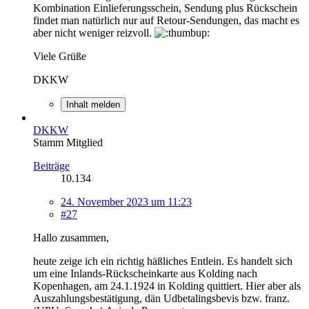
Kombination Einlieferungsschein, Sendung plus Rückschein
findet man natürlich nur auf Retour-Sendungen, das macht es
aber nicht weniger reizvoll.
Viele Grüße
DKKW
Inhalt melden
DKKW
Stamm Mitglied
Beiträge
10.134
24. November 2023 um 11:23
#27
Hallo zusammen,
heute zeige ich ein richtig häßliches Entlein. Es handelt sich
um eine Inlands-Rückscheinkarte aus Kolding nach
Kopenhagen, am 24.1.1924 in Kolding quittiert. Hier aber als
Auszahlungsbestätigung, dän Udbetalingsbevis bzw. franz.