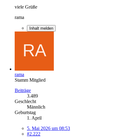
viele Grüße
rama
Inhalt melden
rama
Stamm Mitglied
Beiträge
3.489
Geschlecht
Männlich
Geburtstag
1. April
5. Mai 2026 um 08:53
#2.222