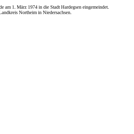
e am 1. März 1974 in die Stadt Hardegsen eingemeindet.
m Landkreis Northeim in Niedersachsen.