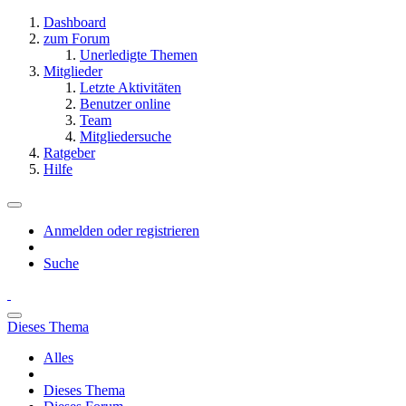
Dashboard
zum Forum
Unerledigte Themen
Mitglieder
Letzte Aktivitäten
Benutzer online
Team
Mitgliedersuche
Ratgeber
Hilfe
Anmelden oder registrieren
Suche
Dieses Thema
Alles
Dieses Thema