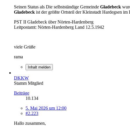
Seinen Status als Die selbstständige Gemeinde
Gladebeck
wurd
Gladebeck
ist der größte Ortsteil der Kleinstadt Hardegsen i
PST II Gladebeck über Nörten-Hardenberg
Leitpostamt: Nörten-Hardenberg Land 12.5.1942
viele Grüße
rama
Inhalt melden
DKKW
Stamm Mitglied
Beiträge
10.134
5. Mai 2026 um 12:00
#2.223
Hallo zusammen,