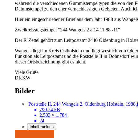
während die verschiedenen Gummistempeltypen die von den Po
Datumstempel zu den eher vernachlässigten Gebieten. Auch ich
Hier ein eingeschriebener Brief aus dem Jahr 1988 aus Wangel
Zweikreisstegstempel "244 Wangels 2 a 14.11.88 -11"
Der R-Zettel gehört zum Leitpostamt 2440 Oldenburg in Holst
Wangels liegt im Kreis Ostholstein und liegt westlich von Old
Funktion als Leitpostamt und die Poststelle II in Döhnsdorf
dieser Ortsbezeichnung gibt es nicht.
Viele Grüße
DKKW
Bilder
Poststelle II, 244 Wangels 2, Oldenburg Holstein, 1988.
790,24 kB
2.503 × 1.784
24
Inhalt melden