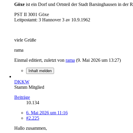
Göxe
ist ein Dorf und Ortsteil der Stadt Barsinghausen in der
PST II 3001 Göxe
Leitpostamt: 3 Hannover 3 av 10.9.1962
viele Grüße
rama
Einmal editiert, zuletzt von
rama
(
9. Mai 2026 um 13:27
)
Inhalt melden
DKKW
Stamm Mitglied
Beiträge
10.134
6. Mai 2026 um 11:16
#2.225
Hallo zusammen,