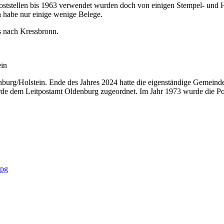
ststellen bis 1963 verwendet wurden doch von einigen Stempel- und 
 habe nur einige wenige Belege.
s nach Kressbronn.
ein
enburg/Holstein. Ende des Jahres 2024 hatte die eigenständige Gemeind
 wurde dem Leitpostamt Oldenburg zugeordnet. Im Jahr 1973 wurde die 
jpg