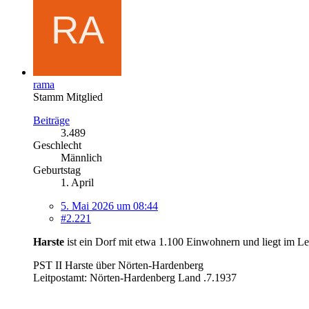
rama
Stamm Mitglied
Beiträge
3.489
Geschlecht
Männlich
Geburtstag
1. April
5. Mai 2026 um 08:44
#2.221
Harste
ist ein Dorf mit etwa 1.100 Einwohnern und liegt im L
PST II Harste über Nörten-Hardenberg
Leitpostamt: Nörten-Hardenberg Land .7.1937