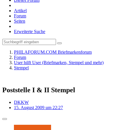
Dieses Forum
Artikel
Forum
Seiten
Erweiterte Suche
PHILAFORUM.COM Briefmarkenforum
Forum
User hilft User (Briefmarken, Stempel und mehr)
Stempel
Poststelle I & II Stempel
DKKW
15. August 2009 um 22:27