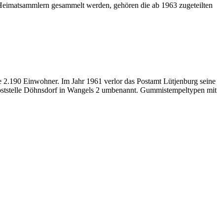
Heimatsammlern gesammelt werden, gehören die ab 1963 zugeteilten
e 2.190 Einwohner. Im Jahr 1961 verlor das Postamt Lütjenburg seine
Poststelle Döhnsdorf in Wangels 2 umbenannt. Gummistempeltypen mit