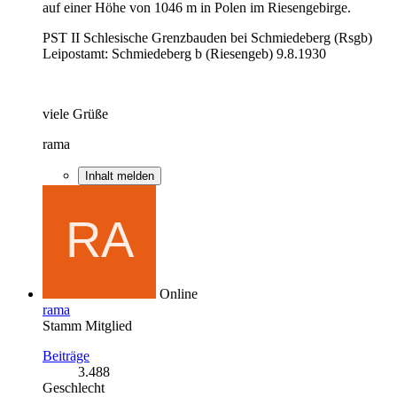
auf einer Höhe von 1046 m in Polen im Riesengebirge.
PST II Schlesische Grenzbauden bei Schmiedeberg (Rsgb)
Leipostamt: Schmiedeberg b (Riesengeb) 9.8.1930
viele Grüße
rama
Inhalt melden
Online
rama
Stamm Mitglied
Beiträge
3.488
Geschlecht