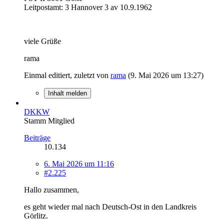
Leitpostamt: 3 Hannover 3 av 10.9.1962
viele Grüße
rama
Einmal editiert, zuletzt von
rama
(
9. Mai 2026 um 13:27
)
Inhalt melden
DKKW
Stamm Mitglied
Beiträge
10.134
6. Mai 2026 um 11:16
#2.225
Hallo zusammen,
es geht wieder mal nach Deutsch-Ost in den Landkreis
Görlitz.