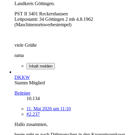
Landkreis Göttingen.
PST II 3401 Reckershausen
Leitpostamt: 34 Göttingen 2 mb 4.8.1962
(Maschinenortswerbestempel)
viele Grüße
rama
Inhalt melden
DKKW
Stamm Mitglied
Beiträge
10.134
11. Mai 2026 um 11:10
#2.237
Hallo zusammen,
heute geht es nach Dithmarschen in den Kronprinzenkoog,