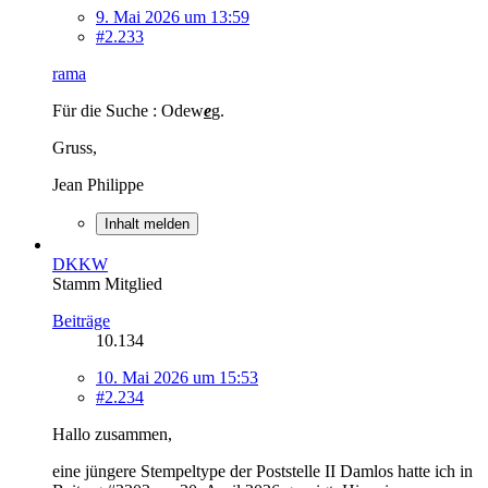
9. Mai 2026 um 13:59
#2.233
rama
Für die Suche : Odew
e
g.
Gruss,
Jean Philippe
Inhalt melden
DKKW
Stamm Mitglied
Beiträge
10.134
10. Mai 2026 um 15:53
#2.234
Hallo zusammen,
eine jüngere Stempeltype der Poststelle II Damlos hatte ich in