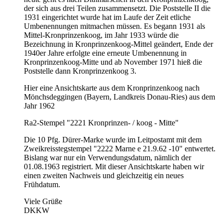
der sich aus drei Teilen zusammensetzt. Die Poststelle II die
1931 eingerichtet wurde hat im Laufe der Zeit etliche
Umbenennungen mitmachen müssen. Es begann 1931 als
Mittel-Kronprinzenkoog, im Jahr 1933 würde die
Bezeichnung in Kronprinzenkoog-Mittel geändert, Ende der
1940er Jahre erfolgte eine erneute Umbenennung in
Kronprinzenkoog-Mitte und ab November 1971 hieß die
Poststelle dann Kronprinzenkoog 3.
Hier eine Ansichtskarte aus dem Kronprinzenkoog nach
Mönchsdeggingen (Bayern, Landkreis Donau-Ries) aus dem
Jahr 1962
Ra2-Stempel "2221 Kronprinzen- / koog - Mitte"
Die 10 Pfg. Dürer-Marke wurde im Leitpostamt mit dem
Zweikreisstegstempel "2222 Marne e 21.9.62 -10" entwertet.
Bislang war nur ein Verwendungsdatum, nämlich der
01.08.1963 registriert. Mit dieser Ansichtskarte haben wir
einen zweiten Nachweis und gleichzeitig ein neues
Frühdatum.
Viele Grüße
DKKW