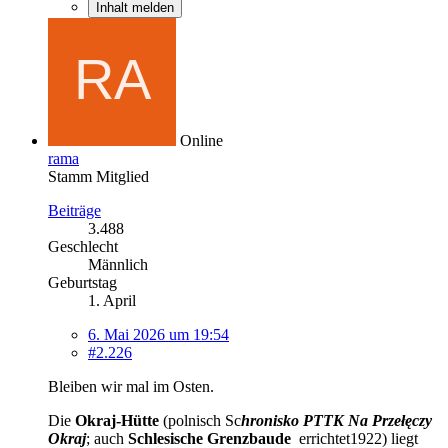
Inhalt melden
Online
rama
Stamm Mitglied
Beiträge
3.488
Geschlecht
Männlich
Geburtstag
1. April
6. Mai 2026 um 19:54
#2.226
Bleiben wir mal im Osten.
Die
Okraj-Hütte
(polnisch Sc
hronisko PTTK Na Przełęczy
Okraj
; auch
Schlesische Grenzbaude
errichtet1922) liegt