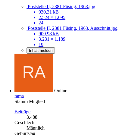
Poststelle II, 2381 Füsing, 1963.jpg
930,31 kB
2.524 × 1.695
24
Poststelle II, 2381 Füsing, 1963, Ausschnitt.jpg
900,98 kB
3.231 × 1.189
19
Inhalt melden
Online
rama
Stamm Mitglied
Beiträge
3.488
Geschlecht
Männlich
Geburtstag