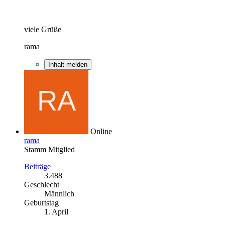
viele Grüße
rama
Inhalt melden
Online
rama
Stamm Mitglied
Beiträge
3.488
Geschlecht
Männlich
Geburtstag
1. April