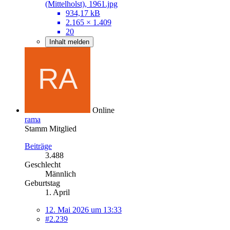
(Mittelholst), 1961.jpg
934,17 kB
2.165 × 1.409
20
Inhalt melden
Online
rama
Stamm Mitglied
Beiträge
3.488
Geschlecht
Männlich
Geburtstag
1. April
12. Mai 2026 um 13:33
#2.239