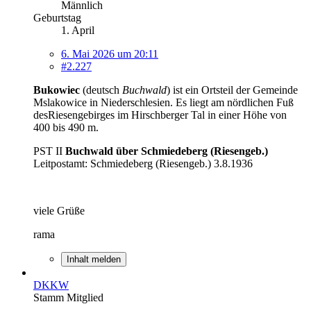
Männlich
Geburtstag
1. April
6. Mai 2026 um 20:11
#2.227
Bukowiec
(deutsch
Buchwald
) ist ein Ortsteil der Gemeinde
Mslakowice in Niederschlesien. Es liegt am nördlichen Fuß
desRiesengebirges im Hirschberger Tal in einer Höhe von
400 bis 490 m.
PST II
Buchwald über Schmiedeberg (Riesengeb.)
Leitpostamt: Schmiedeberg (Riesengeb.) 3.8.1936
viele Grüße
rama
Inhalt melden
DKKW
Stamm Mitglied