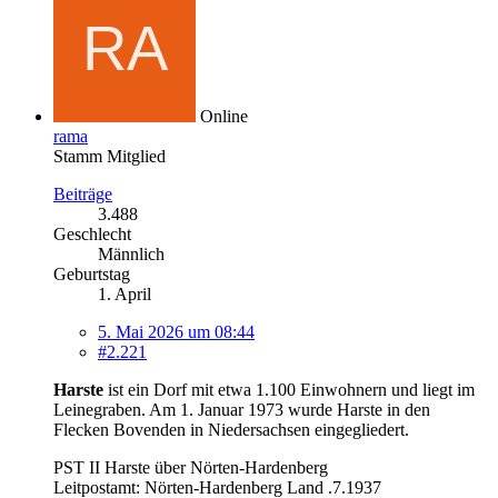
Online
rama
Stamm Mitglied
Beiträge
3.488
Geschlecht
Männlich
Geburtstag
1. April
5. Mai 2026 um 08:44
#2.221
Harste
ist ein Dorf mit etwa 1.100 Einwohnern und liegt im
Leinegraben. Am 1. Januar 1973 wurde Harste in den
Flecken Bovenden in Niedersachsen eingegliedert.
PST II Harste über Nörten-Hardenberg
Leitpostamt: Nörten-Hardenberg Land .7.1937