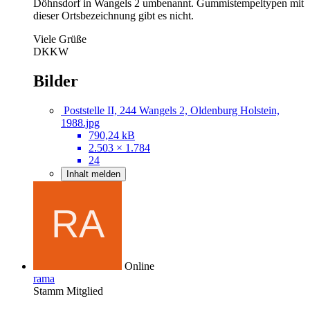
Döhnsdorf in Wangels 2 umbenannt. Gummistempeltypen mit
dieser Ortsbezeichnung gibt es nicht.
Viele Grüße
DKKW
Bilder
Poststelle II, 244 Wangels 2, Oldenburg Holstein,
1988.jpg
790,24 kB
2.503 × 1.784
24
Inhalt melden
Online
rama
Stamm Mitglied