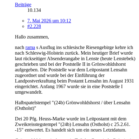
Beiträge
10.134
7. Mai 2026 um 10:12
#2.228
Hallo zusammen,
nach
rama
s Ausflug ins schlesische Riesengebirge kehre ich
nach Schleswig-Holstein zurück. Mein heutiger Brief wurde
laut rückseitiger Absenderangabe in Lenste (heute Lenstebek)
geschrieben und bei der Poststelle II in Grönwohldshorst
aufgegeben. Die Poststelle war dem Leitpostamt Lensahn
zugeordnet und wurde bei der Einführung der
Landpostverkraftung beim Postamt Lensahn im August 1931
eingerichtet. Anfang 1967 wurde sie in eine Poststelle I
umgewandelt.
Halbspatelstempel "(24b) Grönwohldshorst / über Lensahn
(Ostholst)"
Dei 20 Pfg. Heuss-Marke wurde im Leitpostamt mit dem
Zweikreisstegstempel "(24b) Lensahn (Ostholst) c 25.2.61.
-15" entwertet. Es handelt sich um ein neues Letztdatum.