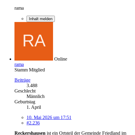
rama
Inhalt melden
Online
rama
Stamm Mitglied
Beiträge
3.488
Geschlecht
Männlich
Geburtstag
1. April
10. Mai 2026 um 17:51
#2.236
Reckershausen
ist ein Ortsteil der Gemeinde Friedland im