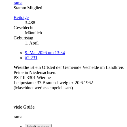
rama
Stamm Mitglied
Beiträge
3.488
Geschlecht
Männlich
Geburtstag
1. April
9. Mai 2026 um 13:34
#2.231
Wierthe
ist ein Ortsteil der Gemeinde Vechelde im Landkreis
Peine in Niedersachsen.
PST II 3301 Wierthe
Leitpostamt: 33 Braunschweig cx 20.6.1962
(Maschinenwerbestempeleinsatz)
viele Grüße
rama
Inhalt melden