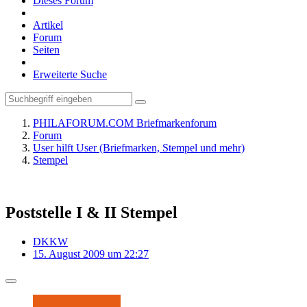
Dieses Forum
Artikel
Forum
Seiten
Erweiterte Suche
PHILAFORUM.COM Briefmarkenforum
Forum
User hilft User (Briefmarken, Stempel und mehr)
Stempel
Poststelle I & II Stempel
DKKW
15. August 2009 um 22:27