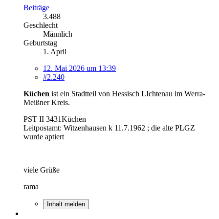
Beiträge
3.488
Geschlecht
Männlich
Geburtstag
1. April
12. Mai 2026 um 13:39
#2.240
Küchen
ist ein Stadtteil von Hessisch LIchtenau im Werra-
Meißner Kreis.
PST II 3431Küchen
Leitpostamt: Witzenhausen k 11.7.1962 ; die alte PLGZ
wurde aptiert
viele Grüße
rama
Inhalt melden