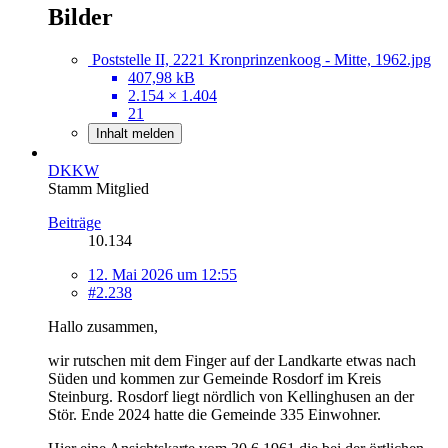
Bilder
Poststelle II, 2221 Kronprinzenkoog - Mitte, 1962.jpg
407,98 kB
2.154 × 1.404
21
Inhalt melden
DKKW
Stamm Mitglied
Beiträge
10.134
12. Mai 2026 um 12:55
#2.238
Hallo zusammen,
wir rutschen mit dem Finger auf der Landkarte etwas nach
Süden und kommen zur Gemeinde Rosdorf im Kreis
Steinburg. Rosdorf liegt nördlich von Kellinghusen an der
Stör. Ende 2024 hatte die Gemeinde 335 Einwohner.