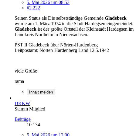
5. Mai 2026 um 08:53
#2.222
Seinen Status als Die selbstständige Gemeinde
Gladebeck
wurde am 1. März 1974 in die Stadt Hardegsen eingemeindet.
Gladebeck
ist der größte Ortsteil der Kleinstadt Hardegsen im
Landkreis Northeim in Niedersachsen.
PST II Gladebeck über Nörten-Hardenberg
Leitpostamt: Nörten-Hardenberg Land 12.5.1942
viele Grüße
rama
Inhalt melden
DKKW
Stamm Mitglied
Beiträge
10.134
5. Mai 2026 um 12:00