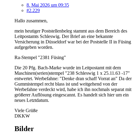
8. Mai 2026 um 09:35
#2.229
Hallo zusammen,
mein heutiger Poststellenbeleg stammt aus dem Bereich des
Leitpostamts Schleswig. Der Brief an eine bekannte
Versicherung in Düsseldorf war bei der Poststelle II in Füsing
aufgegeben worden.
Ra-Stempel "2381 Füsing"
Die 20 Pfg. Bach-Marke wurde im Leitpostamt mit dem
Maschinen(serien)stempel "238 Schleswig 1 x 25.11.63 -17"
entwertet. Werbefahne: "Denke dran schaff Vorrat an" Da der
Gummistempel recht blass ist und weitgehend von der
Werbefahne verdeckt wird, habe ich ihn nochmals separat mit
größerer Auflösung eingescannt. Es handelt sich hier um ein
neues Letztdatum.
Viele Grüße
DKKW
Bilder