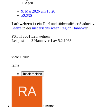
1. April
9. Mai 2026 um 13:26
#2.230
Lathwehren
ist ein Dorf und südwestlicher Stadtteil von
Seelze
in der
niedersächsischen
Region Hannove
r
PST II 3001 Lathwehren
Leitpostamt: 3 Hannover 1 av 5.2.1963
viele Grüße
rama
Inhalt melden
Online