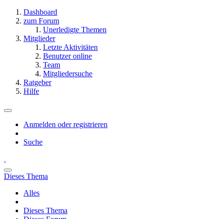
Dashboard
zum Forum
Unerledigte Themen
Mitglieder
Letzte Aktivitäten
Benutzer online
Team
Mitgliedersuche
Ratgeber
Hilfe
Anmelden oder registrieren
Suche
Dieses Thema
Alles
Dieses Thema