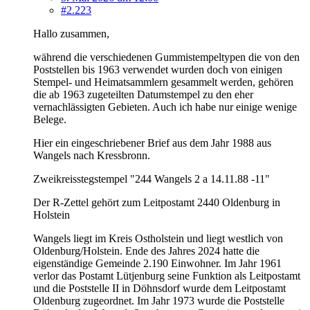
#2.223
Hallo zusammen,
während die verschiedenen Gummistempeltypen die von den
Poststellen bis 1963 verwendet wurden doch von einigen
Stempel- und Heimatsammlern gesammelt werden, gehören
die ab 1963 zugeteilten Datumstempel zu den eher
vernachlässigten Gebieten. Auch ich habe nur einige wenige
Belege.
Hier ein eingeschriebener Brief aus dem Jahr 1988 aus
Wangels nach Kressbronn.
Zweikreisstegstempel "244 Wangels 2 a 14.11.88 -11"
Der R-Zettel gehört zum Leitpostamt 2440 Oldenburg in
Holstein
Wangels liegt im Kreis Ostholstein und liegt westlich von
Oldenburg/Holstein. Ende des Jahres 2024 hatte die
eigenständige Gemeinde 2.190 Einwohner. Im Jahr 1961
verlor das Postamt Lütjenburg seine Funktion als Leitpostamt
und die Poststelle II in Döhnsdorf wurde dem Leitpostamt
Oldenburg zugeordnet. Im Jahr 1973 wurde die Poststelle