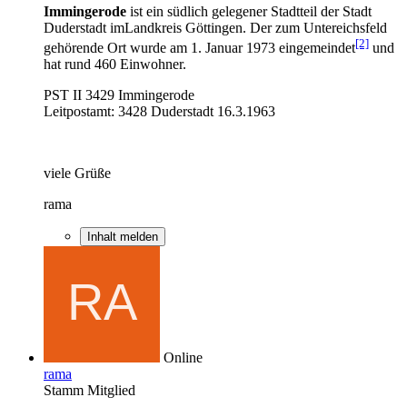
Immingerode
ist ein südlich gelegener Stadtteil der Stadt
Duderstadt imLandkreis Göttingen. Der zum Untereichsfeld
[2]
gehörende Ort wurde am 1. Januar 1973 eingemeindet
und
hat rund 460 Einwohner.
PST II 3429 Immingerode
Leitpostamt: 3428 Duderstadt 16.3.1963
viele Grüße
rama
Inhalt melden
Online
rama
Stamm Mitglied