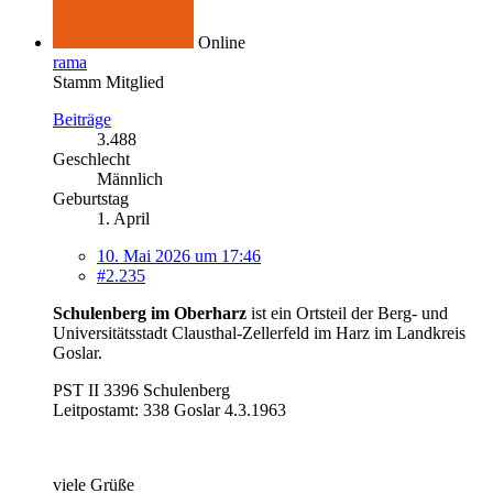
Online
rama
Stamm Mitglied
Beiträge
3.488
Geschlecht
Männlich
Geburtstag
1. April
10. Mai 2026 um 17:46
#2.235
Schulenberg im Oberharz
ist ein Ortsteil der Berg- und
Universitätsstadt Clausthal-Zellerfeld im Harz im Landkreis
Goslar.
PST II 3396 Schulenberg
Leitpostamt: 338 Goslar 4.3.1963
viele Grüße