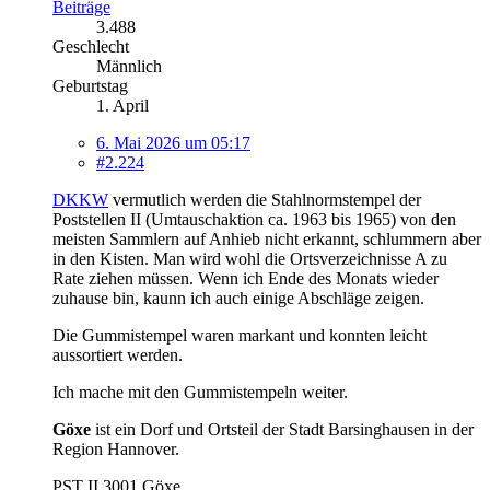
Beiträge
3.488
Geschlecht
Männlich
Geburtstag
1. April
6. Mai 2026 um 05:17
#2.224
DKKW
vermutlich werden die Stahlnormstempel der
Poststellen II (Umtauschaktion ca. 1963 bis 1965) von den
meisten Sammlern auf Anhieb nicht erkannt, schlummern aber
in den Kisten. Man wird wohl die Ortsverzeichnisse A zu
Rate ziehen müssen. Wenn ich Ende des Monats wieder
zuhause bin, kaunn ich auch einige Abschläge zeigen.
Die Gummistempel waren markant und konnten leicht
aussortiert werden.
Ich mache mit den Gummistempeln weiter.
Göxe
ist ein Dorf und Ortsteil der Stadt Barsinghausen in der
Region Hannover.
PST II 3001 Göxe