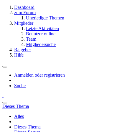
Dashboard
zum Forum
Unerledigte Themen
Mitglieder
Letzte Aktivitäten
Benutzer online
Team
Mitgliedersuche
Ratgeber
Hilfe
Anmelden oder registrieren
Suche
Dieses Thema
Alles
Dieses Thema