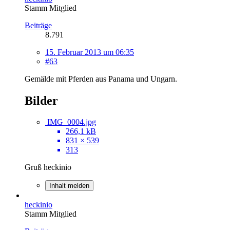
Stamm Mitglied
Beiträge
8.791
15. Februar 2013 um 06:35
#63
Gemälde mit Pferden aus Panama und Ungarn.
Bilder
IMG_0004.jpg
266,1 kB
831 × 539
313
Gruß heckinio
Inhalt melden
heckinio
Stamm Mitglied