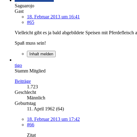
Saguarojo
Gast
18. Februar 2013 um 16:41
#65
Vielleicht gibt es ja bald abgebildete Speisen mit Pferdefleisc
Spaß muss sein!
Inhalt melden
tigo
Stamm Mitglied
Beiträge
1.723
Geschlecht
Männlich
Geburtstag
11. April 1962 (64)
18. Februar 2013 um 17:42
#66
Zitat