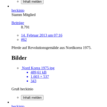
Inhalt melden
heckinio
Stamm Mitglied
Beiträge
8.791
14. Februar 2013 um 07:16
#62
Pferde auf Revolutionsgemälde aus Nordkorea 1975.
Bilder
Nord Korea 1975.jpg
489,61 kB
1.603 × 537
343
Gruß heckinio
Inhalt melden
heckinio