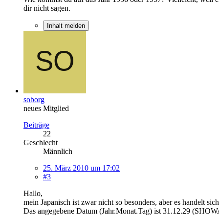
dir nicht sagen.
Inhalt melden
soborg
neues Mitglied
Beiträge
22
Geschlecht
Männlich
25. März 2010 um 17:02
#3
Hallo,
mein Japanisch ist zwar nicht so besonders, aber es handelt 
Das angegebene Datum (Jahr.Monat.Tag) ist 31.12.29 (SHOWA-