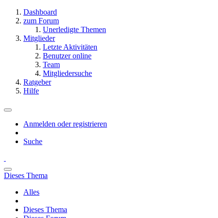
Dashboard
zum Forum
Unerledigte Themen
Mitglieder
Letzte Aktivitäten
Benutzer online
Team
Mitgliedersuche
Ratgeber
Hilfe
Anmelden oder registrieren
Suche
Dieses Thema
Alles
Dieses Thema