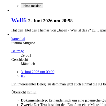
Inhalt melden
Wolffi
2. Juni 2026 um 20:58
Hat den Titel des Themas von „Japan - Was ist das ?“ zu „Japa
kartenhai
Stamm Mitglied
Beiträge
29.361
Geschlecht
Männlich
3. Juni 2026 um 09:09
#5
Ein interessanter Beleg, zu dem man jetzt auch einmal die KI b
Übersicht mit KI:
Dokumententyp
: Es handelt sich um eine japanische Q
Zweck
: Der Text bestätigt den Empfang einer Mietz