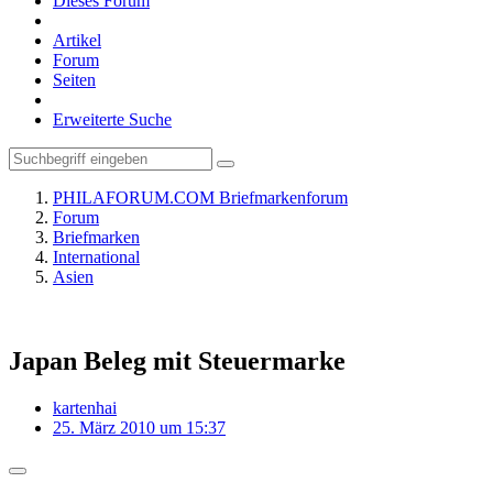
Dieses Forum
Artikel
Forum
Seiten
Erweiterte Suche
PHILAFORUM.COM Briefmarkenforum
Forum
Briefmarken
International
Asien
Japan Beleg mit Steuermarke
kartenhai
25. März 2010 um 15:37