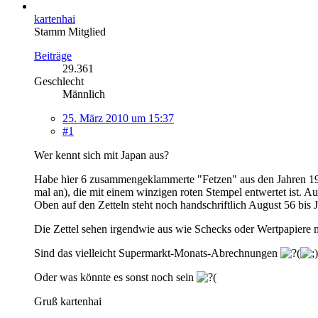
kartenhai
Stamm Mitglied
Beiträge
29.361
Geschlecht
Männlich
25. März 2010 um 15:37
#1
Wer kennt sich mit Japan aus?
Habe hier 6 zusammengeklammerte "Fetzen" aus den Jahren 195
mal an), die mit einem winzigen roten Stempel entwertet ist. Au
Oben auf den Zetteln steht noch handschriftlich August 56 bis J
Die Zettel sehen irgendwie aus wie Schecks oder Wertpapiere 
Sind das vielleicht Supermarkt-Monats-Abrechnungen
Oder was könnte es sonst noch sein
Gruß kartenhai