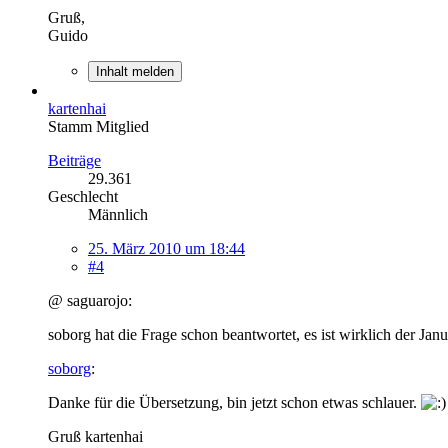
Gruß,
Guido
Inhalt melden
kartenhai
Stamm Mitglied
Beiträge
29.361
Geschlecht
Männlich
25. März 2010 um 18:44
#4
@ saguarojo:
soborg hat die Frage schon beantwortet, es ist wirklich der 
soborg
:
Danke für die Übersetzung, bin jetzt schon etwas schlauer.
Gruß kartenhai