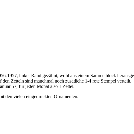
6-1957, linker Rand gezähnt, wohl aus einem Sammelblock herausgeri
f den Zetteln sind manchmal noch zusätliche 1-4 rote Stempel verteilt.
anuar 57, für jeden Monat also 1 Zettel.
mit den vielen eingedruckten Ornamenten.