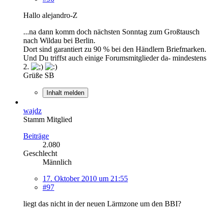
Hallo alejandro-Z
...na dann komm doch nächsten Sonntag zum Großtausch
nach Wildau bei Berlin.
Dort sind garantiert zu 90 % bei den Händlern Briefmarken.
Und Du triffst auch einige Forumsmitglieder da- mindestens
2.
Grüße SB
Inhalt melden
wajdz
Stamm Mitglied
Beiträge
2.080
Geschlecht
Männlich
17. Oktober 2010 um 21:55
#97
liegt das nicht in der neuen Lärmzone um den BBI?