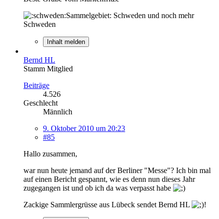
Sammelgebiet: Schweden und noch mehr
Schweden
Inhalt melden
Bernd HL
Stamm Mitglied
Beiträge
4.526
Geschlecht
Männlich
9. Oktober 2010 um 20:23
#85
Hallo zusammen,
war nun heute jemand auf der Berliner "Messe"? Ich bin mal
auf einen Bericht gespannt, wie es denn nun dieses Jahr
zugegangen ist und ob ich da was verpasst habe
Zackige Sammlergrüsse aus Lübeck sendet Bernd HL
!