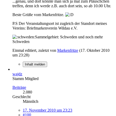
...genau, und dort könnte man sich ja mal zum Pläuschchen
treffen, denn ich werde z.B. auch dort sein, so ab 10.00 Uhr.
Beste Grüße vom Markenfritze.
P.S Der Veranstaltungsort ist zugleich der Standort meines
Vereins: Briefmarkenverein Wildau e.V.
Sammelgebiet: Schweden und noch mehr
Schweden
Einmal editiert, zuletzt von
Markenfritze
(
17. Oktober 2010
um 23:28
)
Inhalt melden
wajdz
Stamm Mitglied
Beiträge
2.080
Geschlecht
Männlich
17. November 2010 um 23:23
#100