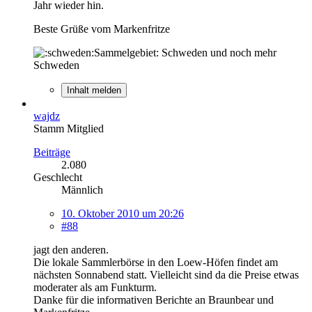
Jahr wieder hin.
Beste Grüße vom Markenfritze
Sammelgebiet: Schweden und noch mehr
Schweden
Inhalt melden
wajdz
Stamm Mitglied
Beiträge
2.080
Geschlecht
Männlich
10. Oktober 2010 um 20:26
#88
jagt den anderen.
Die lokale Sammlerbörse in den Loew-Höfen findet am
nächsten Sonnabend statt. Vielleicht sind da die Preise etwas
moderater als am Funkturm.
Danke für die informativen Berichte an Braunbear und