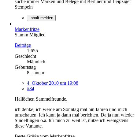
suche immer Marken und Belege mit Berliner und Leipziger
Stempeln
Inhalt melden
Markenfritze
Stamm Mitglied
Beiträge
1.655
Geschlecht
Männlich
Geburtstag
8. Januar
4. Oktober 2010 um 19:08
#84
Hallöchen Sammelfreunde,
ich denke, ich werde am Sonntag mal hin fahren und mich
umschauen. Ich kann ja dann mal berichten. Da ja nun wieder
Sindelfingen o.ä. für mich zu weit ist, nutze ich wenigstens
diese Variante.
Beste Grüße vom Markenfritze