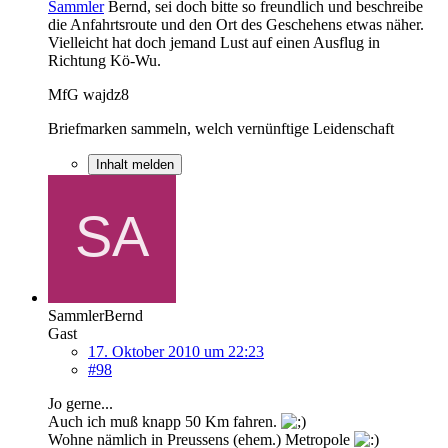
Sammler
Bernd, sei doch bitte so freundlich und beschreibe
die Anfahrtsroute und den Ort des Geschehens etwas näher.
Vielleicht hat doch jemand Lust auf einen Ausflug in
Richtung Kö-Wu.
MfG wajdz8
Briefmarken sammeln, welch vernünftige Leidenschaft
Inhalt melden
SammlerBernd
Gast
17. Oktober 2010 um 22:23
#98
Jo gerne...
Auch ich muß knapp 50 Km fahren.
Wohne nämlich in Preussens (ehem.) Metropole