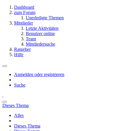
Dashboard
zum Forum
Unerledigte Themen
Mitglieder
Letzte Aktivitäten
Benutzer online
Team
Mitgliedersuche
Ratgeber
Hilfe
Anmelden oder registrieren
Suche
Dieses Thema
Alles
Dieses Thema