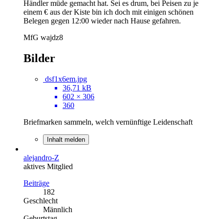
Händler müde gemacht hat. Sei es drum, bei Peisen zu je
einem € aus der Kiste bin ich doch mit einigen schönen
Belegen gegen 12:00 wieder nach Hause gefahren.
MfG wajdz8
Bilder
dsf1x6em.jpg
36,71 kB
602 × 306
360
Briefmarken sammeln, welch vernünftige Leidenschaft
Inhalt melden
alejandro-Z
aktives Mitglied
Beiträge
182
Geschlecht
Männlich
Geburtstag