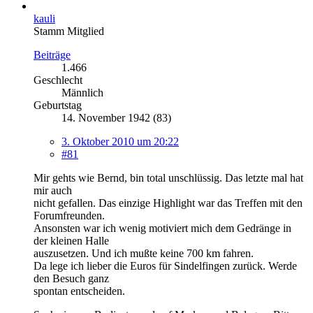
kauli
Stamm Mitglied
Beiträge
1.466
Geschlecht
Männlich
Geburtstag
14. November 1942 (83)
3. Oktober 2010 um 20:22
#81
Mir gehts wie Bernd, bin total unschlüssig. Das letzte mal hat
mir auch
nicht gefallen. Das einzige Highlight war das Treffen mit den
Forumfreunden.
Ansonsten war ich wenig motiviert mich dem Gedränge in
der kleinen Halle
auszusetzen. Und ich mußte keine 700 km fahren.
Da lege ich lieber die Euros für Sindelfingen zurück. Werde
den Besuch ganz
spontan entscheiden.