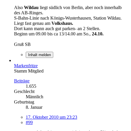
Also
Wildau
liegt südlich von Berlin, aber noch innerhalb
des AB-Ringes.
S-Bahn-Linie nach Königs-Wusterhausen, Station Wildau.
Liegt fast genau am
Volkshaus.
Dort kann mann auch gut parken- an 2 Stellen.
Beginn um 09.00 bis ca 13/14.00 am So.,
24.10.
Gruß SB
Inhalt melden
Markenfritze
Stamm Mitglied
Beiträge
1.655
Geschlecht
Männlich
Geburtstag
8. Januar
17. Oktober 2010 um 23:23
#99