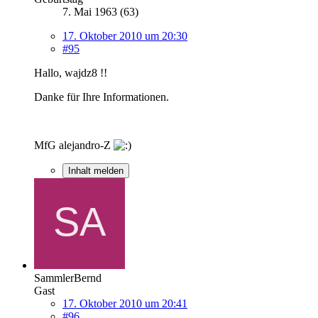
7. Mai 1963 (63)
17. Oktober 2010 um 20:30
#95
Hallo, wajdz8 !!
Danke für Ihre Informationen.
MfG alejandro-Z
Inhalt melden
SammlerBernd
Gast
17. Oktober 2010 um 20:41
#96