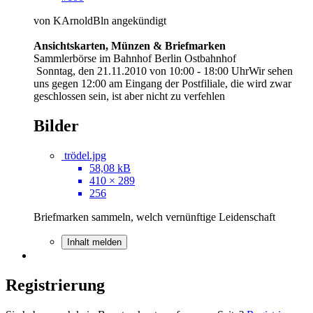
von KArnoldBln angekündigt
Ansichtskarten, Münzen & Briefmarken
Sammlerbörse im Bahnhof Berlin Ostbahnhof
Sonntag, den 21.11.2010 von 10:00 - 18:00 UhrWir sehen
uns gegen 12:00 am Eingang der Postfiliale, die wird zwar
geschlossen sein, ist aber nicht zu verfehlen
Bilder
trödel.jpg
58,08 kB
410 × 289
256
Briefmarken sammeln, welch vernünftige Leidenschaft
Inhalt melden
Registrierung