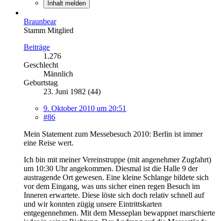
Inhalt melden
Braunbear
Stamm Mitglied
Beiträge
1.276
Geschlecht
Männlich
Geburtstag
23. Juni 1982 (44)
9. Oktober 2010 um 20:51
#86
Mein Statement zum Messebesuch 2010: Berlin ist immer
eine Reise wert.
Ich bin mit meiner Vereinstruppe (mit angenehmer Zugfahrt)
um 10:30 Uhr angekommen. Diesmal ist die Halle 9 der
austragende Ort gewesen. Eine kleine Schlange bildete sich
vor dem Eingang, was uns sicher einen regen Besuch im
Inneren erwartete. Diese löste sich doch relativ schnell auf
und wir konnten zügig unsere Eintrittskarten
entgegennehmen. Mit dem Messeplan bewappnet marschierte