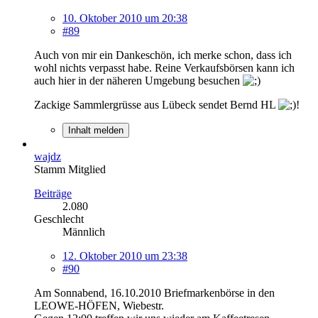
10. Oktober 2010 um 20:38
#89
Auch von mir ein Dankeschön, ich merke schon, dass ich
wohl nichts verpasst habe. Reine Verkaufsbörsen kann ich
auch hier in der näheren Umgebung besuchen
Zackige Sammlergrüsse aus Lübeck sendet Bernd HL
!
Inhalt melden
wajdz
Stamm Mitglied
Beiträge
2.080
Geschlecht
Männlich
12. Oktober 2010 um 23:38
#90
Am Sonnabend, 16.10.2010 Briefmarkenbörse in den
LEOWE-HÖFEN, Wiebestr.