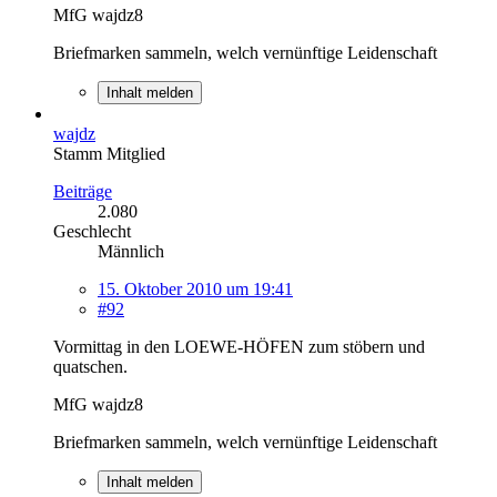
MfG wajdz8
Briefmarken sammeln, welch vernünftige Leidenschaft
Inhalt melden
wajdz
Stamm Mitglied
Beiträge
2.080
Geschlecht
Männlich
15. Oktober 2010 um 19:41
#92
Vormittag in den LOEWE-HÖFEN zum stöbern und
quatschen.
MfG wajdz8
Briefmarken sammeln, welch vernünftige Leidenschaft
Inhalt melden