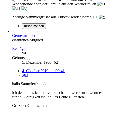
Wochenende eben der Familie auf den Wecker fallen
Zackige Sammlergrüsse aus Lübeck sendet Bernd HL
!
Inhalt melden
Gernesammler
erfahrenes Mitglied
Beiträge
941
Geburtstag
5. Dezember 1963 (62)
4. Oktober 2010 um 09:41
#83
hallo Sammlerfreunde
ich denke das ich mal vorbeischauen werde und wenn es nur
für ne Kleinigkeit ist und um Leute zu treffen.
Gruß der Gernesammler