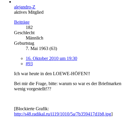
alejandro-Z
aktives Mitglied
Beiträge
182
Geschlecht
Männlich
Geburtstag
7. Mai 1963 (63)
16. Oktober 2010 um 19:30
#93
Ich war heute in den LOEWE-HÖFEN!!
Bei mir die Frage, bitte: warum so war es der Briefmarken
wenig vorgestellt!??
[Blockierte Grafik:
http://s48.radikal.ru/i119/1010/5a/7b359417d1b8.jpg
]