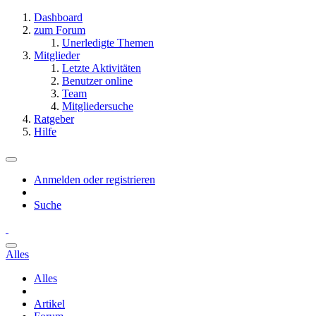
Dashboard
zum Forum
Unerledigte Themen
Mitglieder
Letzte Aktivitäten
Benutzer online
Team
Mitgliedersuche
Ratgeber
Hilfe
Anmelden oder registrieren
Suche
Alles
Alles
Artikel