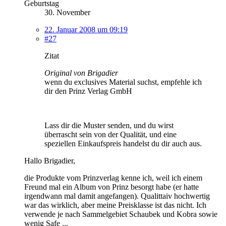
Geburtstag
30. November
22. Januar 2008 um 09:19
#27
Zitat
Original von Brigadier
wenn du exclusives Material suchst, empfehle ich
dir den Prinz Verlag GmbH
Lass dir die Muster senden, und du wirst
überrascht sein von der Qualität, und eine
speziellen Einkaufspreis handelst du dir auch aus.
Hallo Brigadier,
die Produkte vom Prinzverlag kenne ich, weil ich einem
Freund mal ein Album von Prinz besorgt habe (er hatte
irgendwann mal damit angefangen). Qualittaiv hochwertig
war das wirklich, aber meine Preisklasse ist das nicht. Ich
verwende je nach Sammelgebiet Schaubek und Kobra sowie
wenig Safe ...