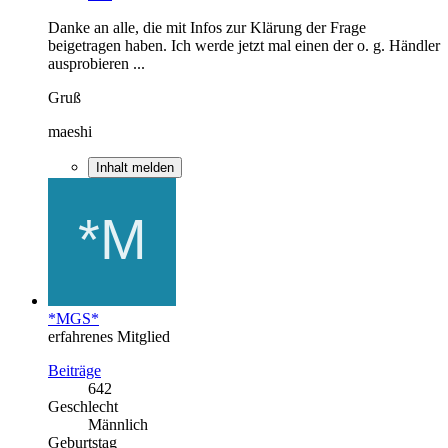
Danke an alle, die mit Infos zur Klärung der Frage
beigetragen haben. Ich werde jetzt mal einen der o. g. Händler
ausprobieren ...
Gruß
maeshi
Inhalt melden
*MGS*
erfahrenes Mitglied
Beiträge
642
Geschlecht
Männlich
Geburtstag