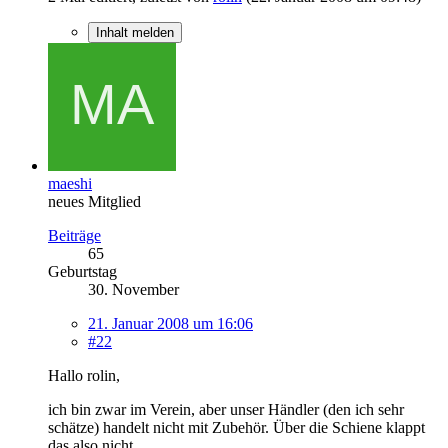
Inhalt melden
maeshi
neues Mitglied
Beiträge
65
Geburtstag
30. November
21. Januar 2008 um 16:06
#22
Hallo rolin,
ich bin zwar im Verein, aber unser Händler (den ich sehr
schätze) handelt nicht mit Zubehör. Über die Schiene klappt
das also nicht.