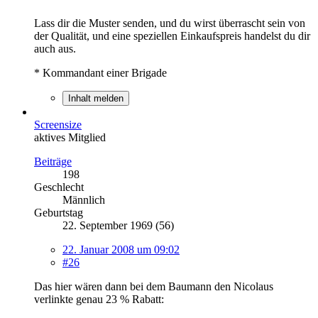
Lass dir die Muster senden, und du wirst überrascht sein von
der Qualität, und eine speziellen Einkaufspreis handelst du dir
auch aus.
* Kommandant einer Brigade
Inhalt melden
Screensize
aktives Mitglied
Beiträge
198
Geschlecht
Männlich
Geburtstag
22. September 1969 (56)
22. Januar 2008 um 09:02
#26
Das hier wären dann bei dem Baumann den Nicolaus
verlinkte genau 23 % Rabatt: