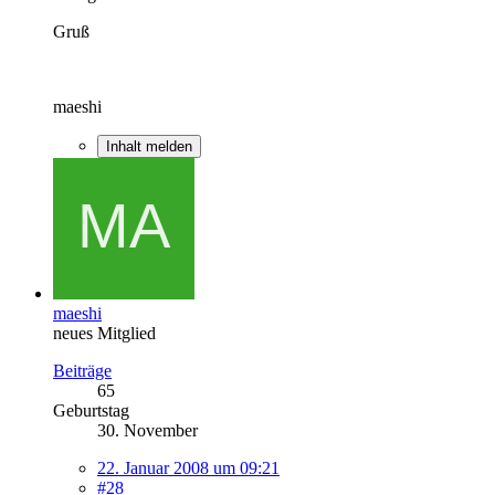
Gruß
maeshi
Inhalt melden
maeshi
neues Mitglied
Beiträge
65
Geburtstag
30. November
22. Januar 2008 um 09:21
#28