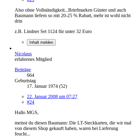
Also ohne Vollständigkeit...Briefmarken Günter und auch
Baumann liefern so mit 20-25 % Rabatt, mehr ist wohl nicht
drin
z.B. Lindner Set 1124 für unter 32 Euro
Inhalt melden
Nicolaus
erfahrenes Mitglied
Beiträge
664
Geburtstag
17. Januar 1974 (52)
22. Januar 2008 um 07:27
#24
Hallo MGS,
meinst du diesen Baumann: Die LT-Steckkarten, die wir mal
von diesem Shop gekauft haben, waren bei Lieferung
feucht...