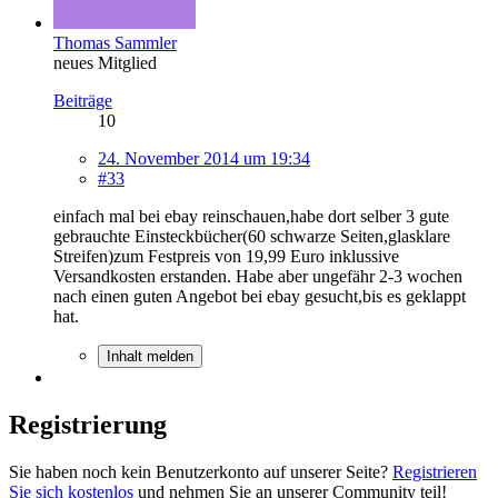
Thomas Sammler
neues Mitglied
Beiträge
10
24. November 2014 um 19:34
#33
einfach mal bei ebay reinschauen,habe dort selber 3 gute
gebrauchte Einsteckbücher(60 schwarze Seiten,glasklare
Streifen)zum Festpreis von 19,99 Euro inklussive
Versandkosten erstanden. Habe aber ungefähr 2-3 wochen
nach einen guten Angebot bei ebay gesucht,bis es geklappt
hat.
Inhalt melden
Registrierung
Sie haben noch kein Benutzerkonto auf unserer Seite?
Registrieren
Sie sich kostenlos
und nehmen Sie an unserer Community teil!