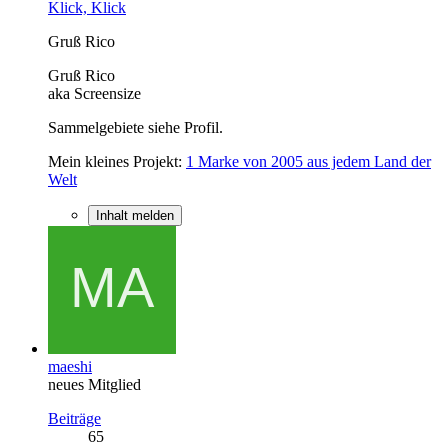
Klick, Klick
Gruß Rico
Gruß Rico
aka Screensize
Sammelgebiete siehe Profil.
Mein kleines Projekt:
1 Marke von 2005 aus jedem Land der
Welt
Inhalt melden
maeshi
neues Mitglied
Beiträge
65