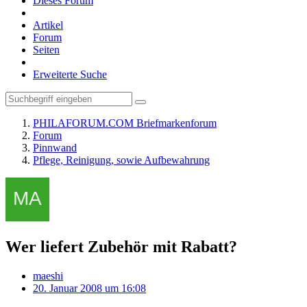
Dieses Forum
Artikel
Forum
Seiten
Erweiterte Suche
PHILAFORUM.COM Briefmarkenforum
Forum
Pinnwand
Pflege, Reinigung, sowie Aufbewahrung
Wer liefert Zubehör mit Rabatt?
maeshi
20. Januar 2008 um 16:08