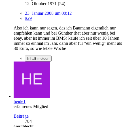
12. Oktober 1971 (54)
23. Januar 2008 um 00:12
#29
Also ich kann nur sagen, das ich Baumann eigentlich nur
empfehlen kann und bei Günther (hat aber nur wenig bei
ebay, aber ist immer im BMS) kaufe ich seit über 10 Jahren,
immer so einmal im Jahr, dann aber für "ein wenig" mehr als
30 Euro, so wie letzte Woche
Inhalt melden
heide1
erfahrenes Mitglied
Beiträge
784
Geschlecht