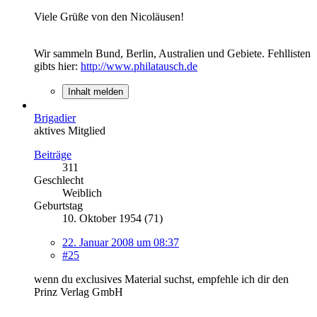
Viele Grüße von den Nicoläusen!
Wir sammeln Bund, Berlin, Australien und Gebiete. Fehllisten
gibts hier:
http://www.philatausch.de
Inhalt melden
Brigadier
aktives Mitglied
Beiträge
311
Geschlecht
Weiblich
Geburtstag
10. Oktober 1954 (71)
22. Januar 2008 um 08:37
#25
wenn du exclusives Material suchst, empfehle ich dir den
Prinz Verlag GmbH