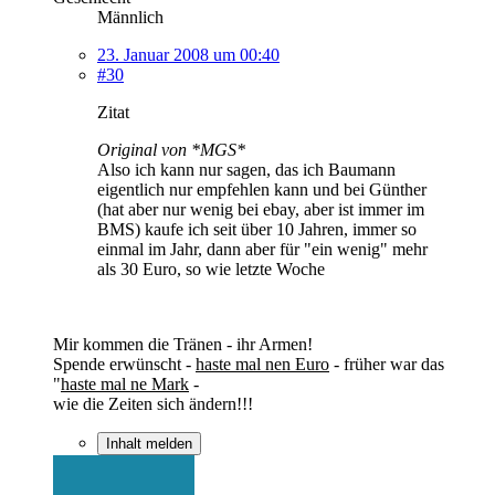
Männlich
23. Januar 2008 um 00:40
#30
Zitat
Original von *MGS*
Also ich kann nur sagen, das ich Baumann
eigentlich nur empfehlen kann und bei Günther
(hat aber nur wenig bei ebay, aber ist immer im
BMS) kaufe ich seit über 10 Jahren, immer so
einmal im Jahr, dann aber für "ein wenig" mehr
als 30 Euro, so wie letzte Woche
Mir kommen die Tränen - ihr Armen!
Spende erwünscht -
haste mal nen Euro
- früher war das
"
haste mal ne Mark
-
wie die Zeiten sich ändern!!!
Inhalt melden