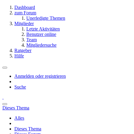
Dashboard
zum Forum
Unerledigte Themen
Mitglieder
Letzte Aktivitäten
Benutzer online
Team
Mitgliedersuche
Ratgeber
Hilfe
Anmelden oder registrieren
Suche
Dieses Thema
Alles
Dieses Thema