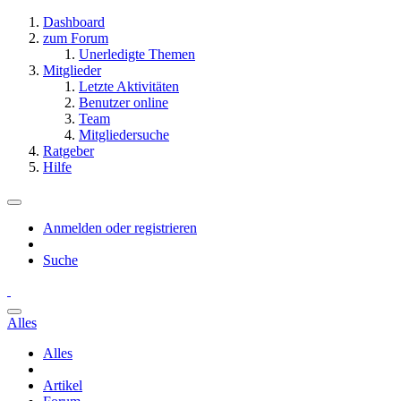
Dashboard
zum Forum
Unerledigte Themen
Mitglieder
Letzte Aktivitäten
Benutzer online
Team
Mitgliedersuche
Ratgeber
Hilfe
Anmelden oder registrieren
Suche
Alles
Alles
Artikel