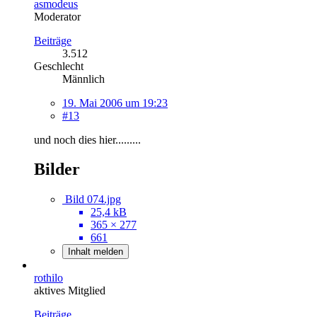
asmodeus
Moderator
Beiträge
3.512
Geschlecht
Männlich
19. Mai 2006 um 19:23
#13
und noch dies hier.........
Bilder
Bild 074.jpg
25,4 kB
365 × 277
661
Inhalt melden
rothilo
aktives Mitglied
Beiträge