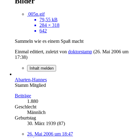
Bilder
005n.gif
79,55 kB
284 × 318
642
Sammeln wie es einem Spaß macht
Einmal editiert, zuletzt von
doktorstamp
(
26. Mai 2006 um
17:38
)
Inhalt melden
Abarten-Hannes
Stamm Mitglied
Beiträge
1.880
Geschlecht
Männlich
Geburtstag
30. März 1939 (87)
26. Mai 2006 um 18:47