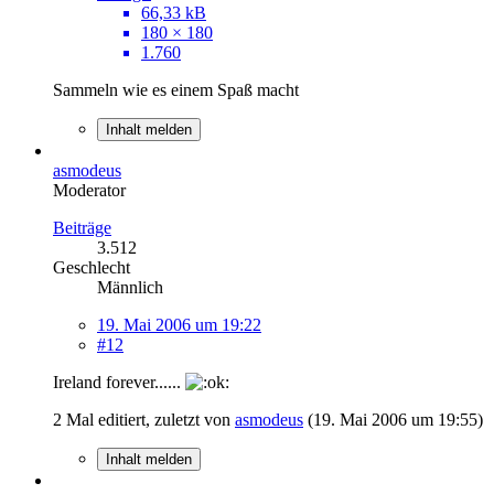
66,33 kB
180 × 180
1.760
Sammeln wie es einem Spaß macht
Inhalt melden
asmodeus
Moderator
Beiträge
3.512
Geschlecht
Männlich
19. Mai 2006 um 19:22
#12
Ireland forever......
2 Mal editiert, zuletzt von
asmodeus
(
19. Mai 2006 um 19:55
)
Inhalt melden