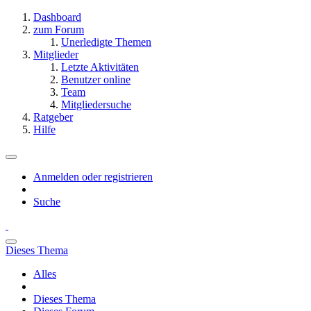
Dashboard
zum Forum
Unerledigte Themen
Mitglieder
Letzte Aktivitäten
Benutzer online
Team
Mitgliedersuche
Ratgeber
Hilfe
Anmelden oder registrieren
Suche
Dieses Thema
Alles
Dieses Thema