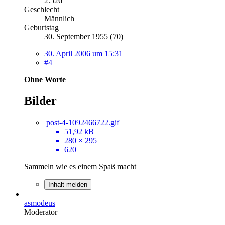
2.526
Geschlecht
Männlich
Geburtstag
30. September 1955 (70)
30. April 2006 um 15:31
#4
Ohne Worte
Bilder
post-4-1092466722.gif
51,92 kB
280 × 295
620
Sammeln wie es einem Spaß macht
Inhalt melden
asmodeus
Moderator