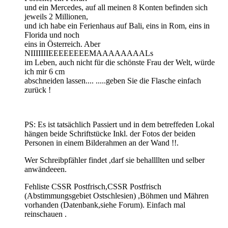
und ein Mercedes, auf all meinen 8 Konten befinden sich
jeweils 2 Millionen,
und ich habe ein Ferienhaus auf Bali, eins in Rom, eins in
Florida und noch
eins in Österreich. Aber
NIIIIIIIEEEEEEEEMAAAAAAAALs
im Leben, auch nicht für die schönste Frau der Welt, würde
ich mir 6 cm
abschneiden lassen.... .....geben Sie die Flasche einfach
zurück !
PS: Es ist tatsächlich Passiert und in dem betreffeden Lokal
hängen beide Schriftstücke Inkl. der Fotos der beiden
Personen in einem Bilderahmen an der Wand !!.
Wer Schreibpfähler findet ,darf sie behallllten und selber
anwändeeen.
Fehliste CSSR Postfrisch,CSSR Postfrisch
(Abstimmungsgebiet Ostschlesien) ,Böhmen und Mähren
vorhanden (Datenbank,siehe Forum). Einfach mal
reinschauen .