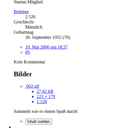
Stamm Mitglied
Beiträge
2.526
Geschlecht
Männlich
Geburtstag
30. September 1955 (70)
19. Mai 2006 um 18:37
#9
Kein Kommentar
Bilder
002.gif
27,82 kB
223 × 179
1.128
Sammeln wie es einem Spaß macht
Inhalt melden