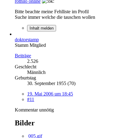
rothilo online
Bitte beachte meine Fehlliste im Profil
Suche immer welche die tauschen wollen
Inhalt melden
doktorstamp
Stamm Mitglied
Beiträge
2.526
Geschlecht
Männlich
Geburtstag
30. September 1955 (70)
19. Mai 2006 um 18:45
#11
Kommentar unnötig
Bilder
005.gif