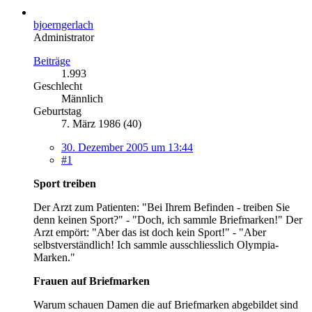
bjoerngerlach
Administrator
Beiträge
1.993
Geschlecht
Männlich
Geburtstag
7. März 1986 (40)
30. Dezember 2005 um 13:44
#1
Sport treiben
Der Arzt zum Patienten: "Bei Ihrem Befinden - treiben Sie
denn keinen Sport?" - "Doch, ich sammle Briefmarken!" Der
Arzt empört: "Aber das ist doch kein Sport!" - "Aber
selbstverständlich! Ich sammle ausschliesslich Olympia-
Marken."
Frauen auf Briefmarken
Warum schauen Damen die auf Briefmarken abgebildet sind