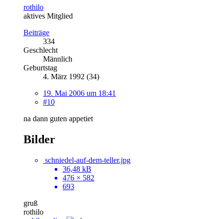
rothilo
aktives Mitglied
Beiträge
334
Geschlecht
Männlich
Geburtstag
4. März 1992 (34)
19. Mai 2006 um 18:41
#10
na dann guten appetiet
Bilder
schniedel-auf-dem-teller.jpg
36,48 kB
476 × 582
693
gruß
rothilo