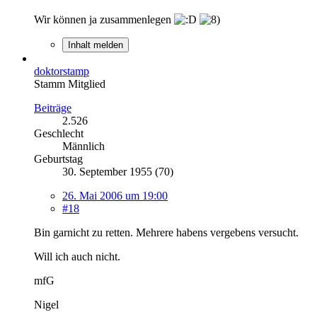
Wir können ja zusammenlegen
Inhalt melden
doktorstamp
Stamm Mitglied
Beiträge
2.526
Geschlecht
Männlich
Geburtstag
30. September 1955 (70)
26. Mai 2006 um 19:00
#18
Bin garnicht zu retten. Mehrere habens vergebens versucht.
Will ich auch nicht.
mfG
Nigel