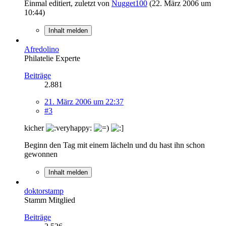
Einmal editiert, zuletzt von
Nugget100
(
22. März 2006 um
10:44
)
Inhalt melden
Afredolino
Philatelie Experte
Beiträge
2.881
21. März 2006 um 22:37
#3
kicher
Beginn den Tag mit einem lächeln und du hast ihn schon
gewonnen
Inhalt melden
doktorstamp
Stamm Mitglied
Beiträge