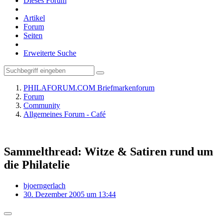
Dieses Forum
Artikel
Forum
Seiten
Erweiterte Suche
PHILAFORUM.COM Briefmarkenforum
Forum
Community
Allgemeines Forum - Café
Sammelthread: Witze & Satiren rund um
die Philatelie
bjoerngerlach
30. Dezember 2005 um 13:44