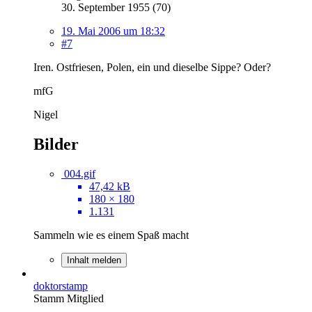
30. September 1955 (70)
19. Mai 2006 um 18:32
#7
Iren. Ostfriesen, Polen, ein und dieselbe Sippe? Oder?
mfG
Nigel
Bilder
004.gif
47,42 kB
180 × 180
1.131
Sammeln wie es einem Spaß macht
Inhalt melden
doktorstamp
Stamm Mitglied