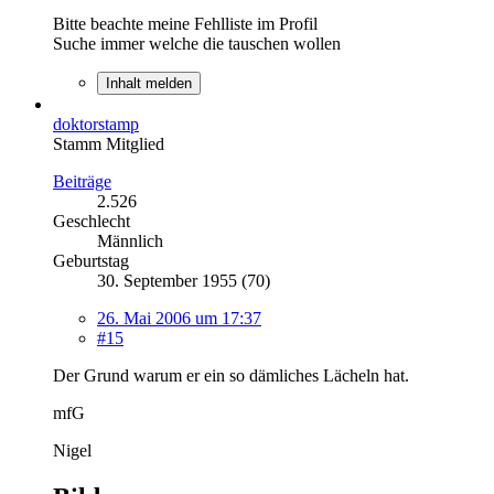
Bitte beachte meine Fehlliste im Profil
Suche immer welche die tauschen wollen
Inhalt melden
doktorstamp
Stamm Mitglied
Beiträge
2.526
Geschlecht
Männlich
Geburtstag
30. September 1955 (70)
26. Mai 2006 um 17:37
#15
Der Grund warum er ein so dämliches Lächeln hat.
mfG
Nigel