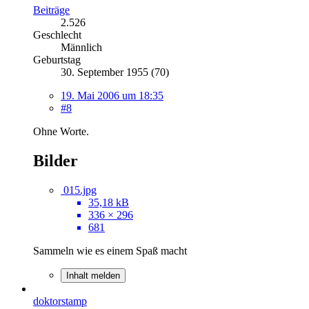
Beiträge
2.526
Geschlecht
Männlich
Geburtstag
30. September 1955 (70)
19. Mai 2006 um 18:35
#8
Ohne Worte.
Bilder
015.jpg
35,18 kB
336 × 296
681
Sammeln wie es einem Spaß macht
Inhalt melden
doktorstamp