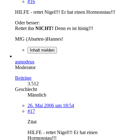
#16
HILFE - rettet Nigel!!! Er hat einen Hormonstau!!!
Oder besser:
Rettet ihn
NICHT!
Denn es ist lüstig!!!
MfG (Abarten-)Hannes!
Inhalt melden
asmodeus
Moderator
Beiträge
3.512
Geschlecht
Männlich
26. Mai 2006 um 18:54
#17
Zitat
HILFE - rettet Nigel!!! Er hat einen
Hormonstau!!!