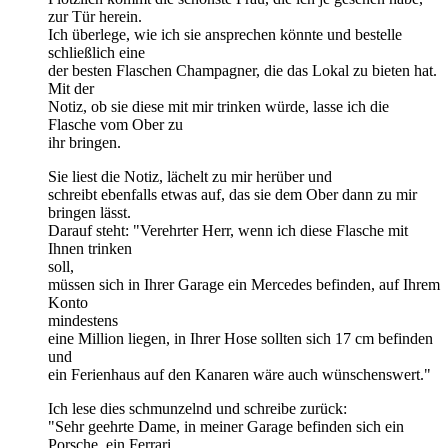
zur Tür herein.
Ich überlege, wie ich sie ansprechen könnte und bestelle
schließlich eine
der besten Flaschen Champagner, die das Lokal zu bieten hat.
Mit der
Notiz, ob sie diese mit mir trinken würde, lasse ich die
Flasche vom Ober zu
ihr bringen.
Sie liest die Notiz, lächelt zu mir herüber und
schreibt ebenfalls etwas auf, das sie dem Ober dann zu mir
bringen lässt.
Darauf steht: "Verehrter Herr, wenn ich diese Flasche mit
Ihnen trinken
soll,
müssen sich in Ihrer Garage ein Mercedes befinden, auf Ihrem
Konto
mindestens
eine Million liegen, in Ihrer Hose sollten sich 17 cm befinden
und
ein Ferienhaus auf den Kanaren wäre auch wünschenswert."
Ich lese dies schmunzelnd und schreibe zurück:
"Sehr geehrte Dame, in meiner Garage befinden sich ein
Porsche, ein Ferrari