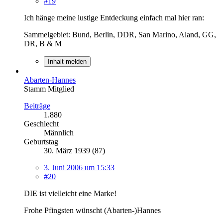
#19
Ich hänge meine lustige Entdeckung einfach mal hier ran:
Sammelgebiet: Bund, Berlin, DDR, San Marino, Aland, GG,
DR, B & M
Inhalt melden
Abarten-Hannes
Stamm Mitglied
Beiträge
1.880
Geschlecht
Männlich
Geburtstag
30. März 1939 (87)
3. Juni 2006 um 15:33
#20
DIE ist vielleicht eine Marke!
Frohe Pfingsten wünscht (Abarten-)Hannes