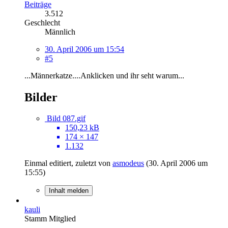
Beiträge
3.512
Geschlecht
Männlich
30. April 2006 um 15:54
#5
...Männerkatze....Anklicken und ihr seht warum...
Bilder
Bild 087.gif
150,23 kB
174 × 147
1.132
Einmal editiert, zuletzt von
asmodeus
(
30. April 2006 um
15:55
)
Inhalt melden
kauli
Stamm Mitglied