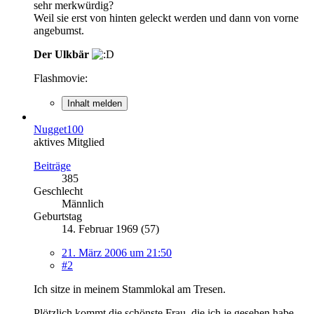
sehr merkwürdig?
Weil sie erst von hinten geleckt werden und dann von vorne
angebumst.
Der Ulkbär
Flashmovie:
Inhalt melden
Nugget100
aktives Mitglied
Beiträge
385
Geschlecht
Männlich
Geburtstag
14. Februar 1969 (57)
21. März 2006 um 21:50
#2
Ich sitze in meinem Stammlokal am Tresen.
Plötzlich kommt die schönste Frau, die ich je gesehen habe,