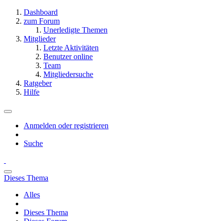
Dashboard
zum Forum
Unerledigte Themen
Mitglieder
Letzte Aktivitäten
Benutzer online
Team
Mitgliedersuche
Ratgeber
Hilfe
Anmelden oder registrieren
Suche
Dieses Thema
Alles
Dieses Thema