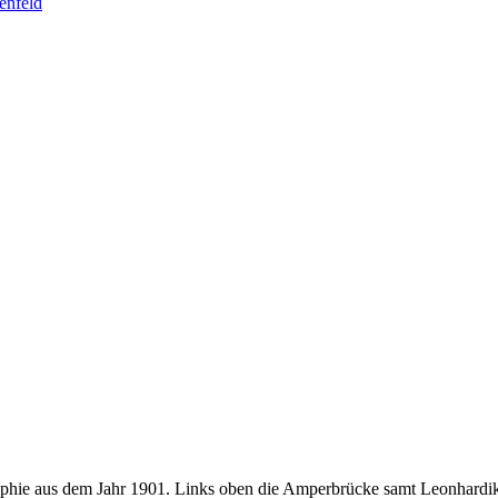
enfeld
aphie aus dem Jahr 1901. Links oben die Amperbrücke samt Leonhardi