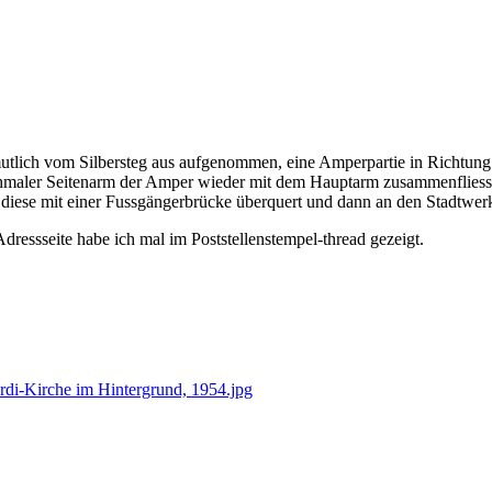
rmutlich vom Silbersteg aus aufgenommen, eine Amperpartie in Richtun
chmaler Seitenarm der Amper wieder mit dem Hauptarm zusammenfliesst.
diese mit einer Fussgängerbrücke überquert und dann an den Stadtwerk
ressseite habe ich mal im Poststellenstempel-thread gezeigt.
rdi-Kirche im Hintergrund, 1954.jpg