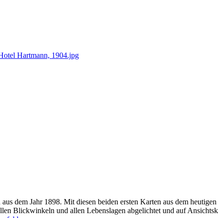
Hotel Hartmann, 1904.jpg
d aus dem Jahr 1898. Mit diesen beiden ersten Karten aus dem heutige
len Blickwinkeln und allen Lebenslagen abgelichtet und auf Ansichtsk