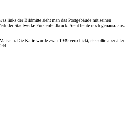
as links der Bildmitte sieht man das Postgebäude mit seinen
erk der Stadtwerke Fürstenfeldbruck. Sieht heute noch genauso aus.
aisach. Die Karte wurde zwar 1939 verschickt, sie sollte aber älter
eld.