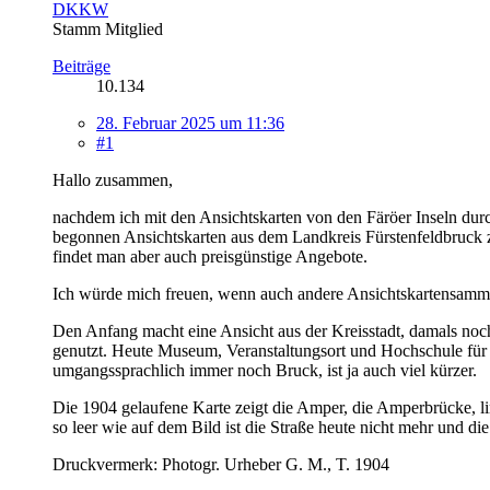
DKKW
Stamm Mitglied
Beiträge
10.134
28. Februar 2025 um 11:36
#1
Hallo zusammen,
nachdem ich mit den Ansichtskarten von den Färöer Inseln dur
begonnen Ansichtskarten aus dem Landkreis Fürstenfeldbruck zu
findet man aber auch preisgünstige Angebote.
Ich würde mich freuen, wenn auch andere Ansichtskartensamm
Den Anfang macht eine Ansicht aus der Kreisstadt, damals noch
genutzt. Heute Museum, Veranstaltungsort und Hochschule für d
umgangssprachlich immer noch Bruck, ist ja auch viel kürzer.
Die 1904 gelaufene Karte zeigt die Amper, die Amperbrücke, li
so leer wie auf dem Bild ist die Straße heute nicht mehr und d
Druckvermerk: Photogr. Urheber G. M., T. 1904