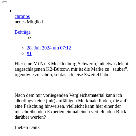
chronos
neues Mitglied
Beiträge
53
28. Juli 2024 um 07:12
#1
Hier eine Mi.Nr. 3 Mecklenburg Schwerin, mit etwas leicht
angeschlagenen K2-Bützow, mir ist die Marke zu "sauber",
irgendwie zu schön, so das ich leise Zweifel habe:
Nach dem mir vorliegenden Vergleichsmaterial kann ich
allerdings keine (mir) auffälligen Merkmale finden, die auf
eine Fälschung hinweisen, vielleicht kann hier einer der
mitschreibenden Experten einmal einen vertiefenden Blick
darüber werfen?
Lieben Dank