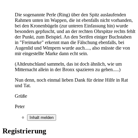
Die sogenannte Perle (Ring) über den Spitz auslaufenden
Rahmen unten im Wappen, die ist ebenfalls nicht vorhanden,
bei den Kronenbügeln (zur unteren Einfassung hin) wurde
besonders gepfuscht, und an der rechten Ohrspitze rechts fehlt
der Punkt, zum Beispiel. An den Serifen einiger Buchstaben
in "Freimarke" erkennt man die Fälschung ebenfalls, bei
Augenlid und Wimpern wurde auch...., also müsste die von
mir eingestellte Marke dann echt sein.
(Altdeutschland sammeln, das ist doch ähnlich, wie um
Mitternacht allein in der Bronx spazieren zu gehen.....)
Nun denn, noch einmal lieben Dank für deine Hilfe in Rat
und Tat.
Grüße
Peter
Inhalt melden
Registrierung