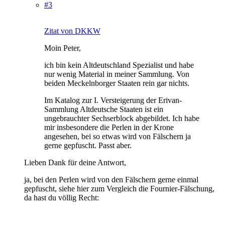
#3
Zitat von DKKW
Moin Peter,
ich bin kein Altdeutschland Spezialist und habe
nur wenig Material in meiner Sammlung. Von
beiden Meckelnborger Staaten rein gar nichts.
Im Katalog zur I. Versteigerung der Erivan-
Sammlung Altdeutsche Staaten ist ein
ungebrauchter Sechserblock abgebildet. Ich habe
mir insbesondere die Perlen in der Krone
angesehen, bei so etwas wird von Fälschern ja
gerne gepfuscht. Passt aber.
Lieben Dank für deine Antwort,
ja, bei den Perlen wird von den Fälschern gerne einmal
gepfuscht, siehe hier zum Vergleich die Fournier-Fälschung,
da hast du völlig Recht: