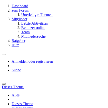
Dashboard
zum Forum
Unerledigte Themen
Mitglieder
Letzte Aktivitäten
Benutzer online
Team
Mitgliedersuche
Ratgeber
Hilfe
Anmelden oder registrieren
Suche
Dieses Thema
Alles
Dieses Thema