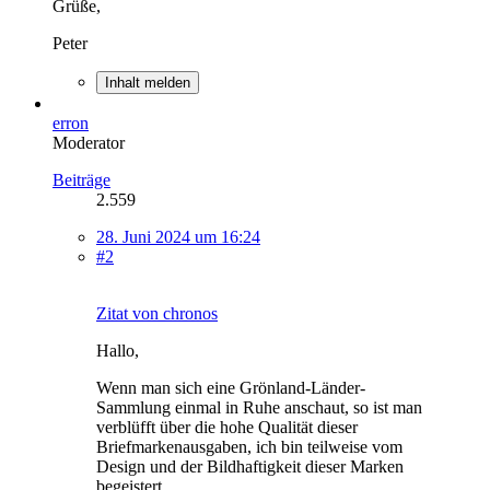
Grüße,
Peter
Inhalt melden
erron
Moderator
Beiträge
2.559
28. Juni 2024 um 16:24
#2
Zitat von chronos
Hallo,
Wenn man sich eine Grönland-Länder-
Sammlung einmal in Ruhe anschaut, so ist man
verblüfft über die hohe Qualität dieser
Briefmarkenausgaben, ich bin teilweise vom
Design und der Bildhaftigkeit dieser Marken
begeistert.