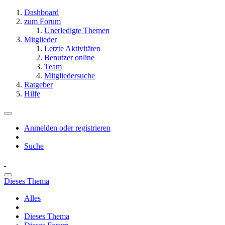
Dashboard
zum Forum
Unerledigte Themen
Mitglieder
Letzte Aktivitäten
Benutzer online
Team
Mitgliedersuche
Ratgeber
Hilfe
Anmelden oder registrieren
Suche
Dieses Thema
Alles
Dieses Thema