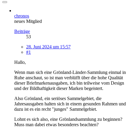
chronos
neues Mitglied
Beiträge
53
28. Juni 2024 um 15:57
#1
Hallo,
Wenn man sich eine Grönland-Länder-Sammlung einmal in
Ruhe anschaut, so ist man verblüfft über die hohe Qualität
dieser Briefmarkenausgaben, ich bin teilweise vom Design
und der Bildhaftigkeit dieser Marken begeistert.
Also Grönland, ein seriöses Sammelgebiet, die
Jahresausgaben halten sich in einem gesunden Rahmen und
dazu ist es ein recht "junges" Sammelgebiet.
Lohnt es sich also, eine Grönlandsammlung zu beginnen?
Muss man dabei etwas besonderes beachten?