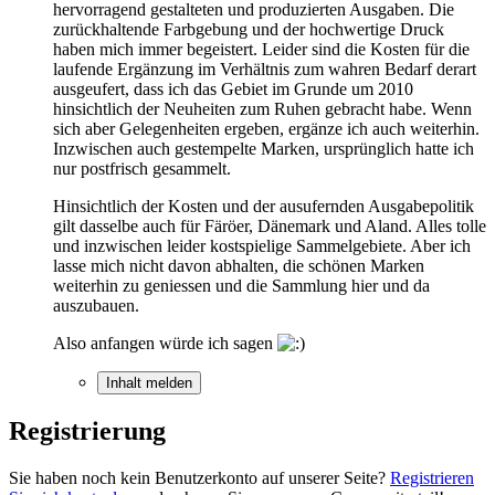
hervorragend gestalteten und produzierten Ausgaben. Die
zurückhaltende Farbgebung und der hochwertige Druck
haben mich immer begeistert. Leider sind die Kosten für die
laufende Ergänzung im Verhältnis zum wahren Bedarf derart
ausgeufert, dass ich das Gebiet im Grunde um 2010
hinsichtlich der Neuheiten zum Ruhen gebracht habe. Wenn
sich aber Gelegenheiten ergeben, ergänze ich auch weiterhin.
Inzwischen auch gestempelte Marken, ursprünglich hatte ich
nur postfrisch gesammelt.
Hinsichtlich der Kosten und der ausufernden Ausgabepolitik
gilt dasselbe auch für Färöer, Dänemark und Aland. Alles tolle
und inzwischen leider kostspielige Sammelgebiete. Aber ich
lasse mich nicht davon abhalten, die schönen Marken
weiterhin zu geniessen und die Sammlung hier und da
auszubauen.
Also anfangen würde ich sagen
Inhalt melden
Registrierung
Sie haben noch kein Benutzerkonto auf unserer Seite?
Registrieren