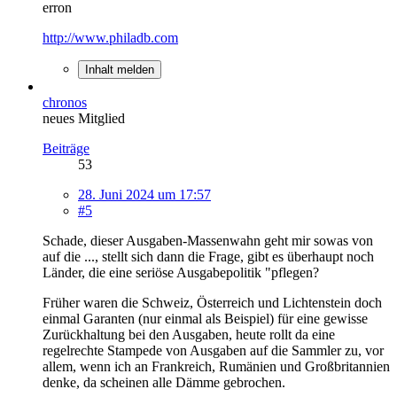
erron
http://www.philadb.com
Inhalt melden
chronos
neues Mitglied
Beiträge
53
28. Juni 2024 um 17:57
#5
Schade, dieser Ausgaben-Massenwahn geht mir sowas von
auf die ..., stellt sich dann die Frage, gibt es überhaupt noch
Länder, die eine seriöse Ausgabepolitik "pflegen?
Früher waren die Schweiz, Österreich und Lichtenstein doch
einmal Garanten (nur einmal als Beispiel) für eine gewisse
Zurückhaltung bei den Ausgaben, heute rollt da eine
regelrechte Stampede von Ausgaben auf die Sammler zu, vor
allem, wenn ich an Frankreich, Rumänien und Großbritannien
denke, da scheinen alle Dämme gebrochen.