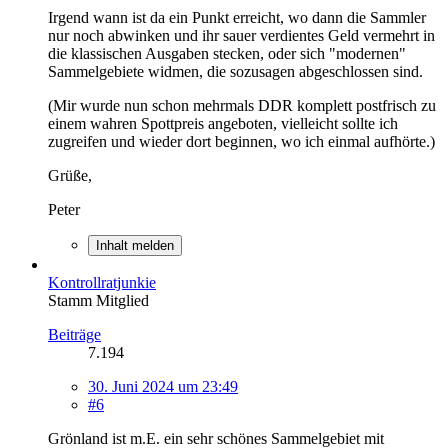
Irgend wann ist da ein Punkt erreicht, wo dann die Sammler
nur noch abwinken und ihr sauer verdientes Geld vermehrt in
die klassischen Ausgaben stecken, oder sich "modernen"
Sammelgebiete widmen, die sozusagen abgeschlossen sind.
(Mir wurde nun schon mehrmals DDR komplett postfrisch zu
einem wahren Spottpreis angeboten, vielleicht sollte ich
zugreifen und wieder dort beginnen, wo ich einmal aufhörte.)
Grüße,
Peter
Inhalt melden
Kontrollratjunkie
Stamm Mitglied
Beiträge
7.194
30. Juni 2024 um 23:49
#6
Grönland ist m.E. ein sehr schönes Sammelgebiet mit