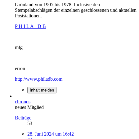
Grönland von 1905 bis 1978. Inclusive den
Stempelabschlägen der einzelnen geschlossenen und aktuellen
Poststationen.
P H I L A - D B
mfg
erron
http://www.philadb.com
Inhalt melden
chronos
neues Mitglied
Beiträge
53
28. Juni 2024 um 16:42