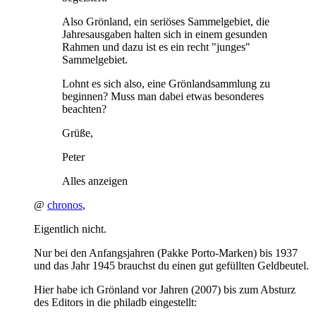
Also Grönland, ein seriöses Sammelgebiet, die
Jahresausgaben halten sich in einem gesunden
Rahmen und dazu ist es ein recht "junges"
Sammelgebiet.
Lohnt es sich also, eine Grönlandsammlung zu
beginnen? Muss man dabei etwas besonderes
beachten?
Grüße,
Peter
Alles anzeigen
@
chronos
,
Eigentlich nicht.
Nur bei den Anfangsjahren (Pakke Porto-Marken) bis 1937
und das Jahr 1945 brauchst du einen gut gefüllten Geldbeutel.
Hier habe ich Grönland vor Jahren (2007) bis zum Absturz
des Editors in die philadb eingestellt: