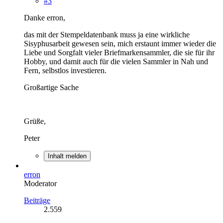
#3
Danke erron,
das mit der Stempeldatenbank muss ja eine wirkliche
Sisyphusarbeit gewesen sein, mich erstaunt immer wieder die
Liebe und Sorgfalt vieler Briefmarkensammler, die sie für ihr
Hobby, und damit auch für die vielen Sammler in Nah und
Fern, selbstlos investieren.
Großartige Sache
Grüße,
Peter
Inhalt melden
erron
Moderator
Beiträge
2.559