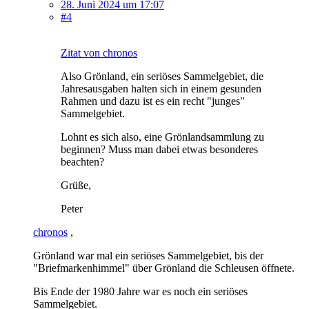
28. Juni 2024 um 17:07
#4
Zitat von chronos
Also Grönland, ein seriöses Sammelgebiet, die
Jahresausgaben halten sich in einem gesunden
Rahmen und dazu ist es ein recht "junges"
Sammelgebiet.
Lohnt es sich also, eine Grönlandsammlung zu
beginnen? Muss man dabei etwas besonderes
beachten?
Grüße,
Peter
chronos
,
Grönland war mal ein seriöses Sammelgebiet, bis der
"Briefmarkenhimmel" über Grönland die Schleusen öffnete.
Bis Ende der 1980 Jahre war es noch ein seriöses
Sammelgebiet.