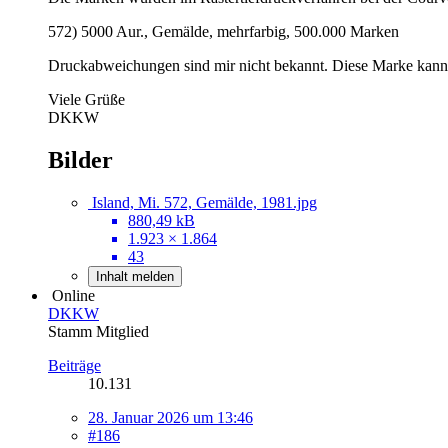
572) 5000 Aur., Gemälde, mehrfarbig, 500.000 Marken
Druckabweichungen sind mir nicht bekannt. Diese Marke kann i
Viele Grüße
DKKW
Bilder
Island, Mi. 572, Gemälde, 1981.jpg
880,49 kB
1.923 × 1.864
43
Inhalt melden
Online
DKKW
Stamm Mitglied
Beiträge
10.131
28. Januar 2026 um 13:46
#186