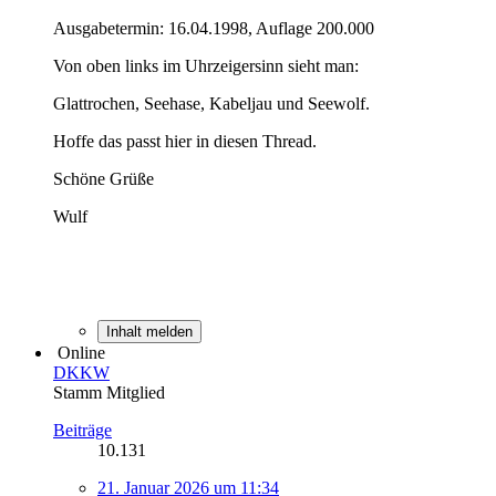
Ausgabetermin: 16.04.1998, Auflage 200.000
Von oben links im Uhrzeigersinn sieht man:
Glattrochen, Seehase, Kabeljau und Seewolf.
Hoffe das passt hier in diesen Thread.
Schöne Grüße
Wulf
Inhalt melden
Online
DKKW
Stamm Mitglied
Beiträge
10.131
21. Januar 2026 um 11:34