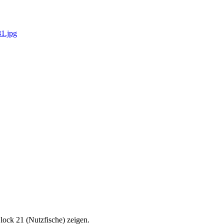
81.jpg
ock 21 (Nutzfische) zeigen.