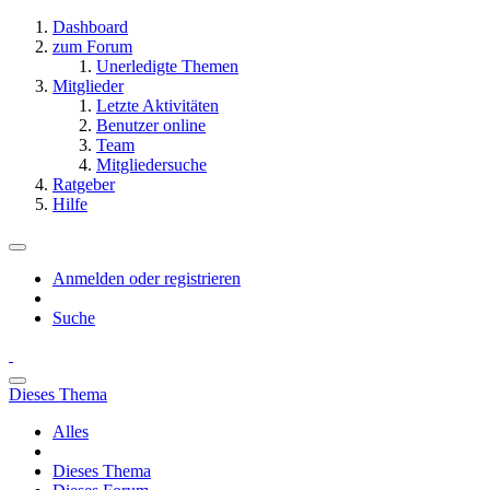
Dashboard
zum Forum
Unerledigte Themen
Mitglieder
Letzte Aktivitäten
Benutzer online
Team
Mitgliedersuche
Ratgeber
Hilfe
Anmelden oder registrieren
Suche
Dieses Thema
Alles
Dieses Thema