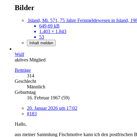
Bilder
Island, Mi. 571, 75 Jahre Fernmeldewesen in Island, 19
649,69 kB
1.403 × 1.843
53
Inhalt melden
Wulf
aktives Mitglied
Beiträge
314
Geschlecht
Männlich
Geburtstag
16. Februar 1967 (59)
20. Januar 2026 um 17:02
#183
Hallo,
aus meiner Sammlung Fischmotive kann ich den postfrischen Bl