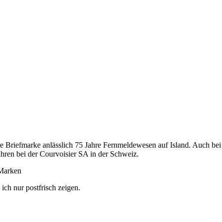
ere Briefmarke anlässlich 75 Jahre Fernmeldewesen auf Island. Auch b
hren bei der Courvoisier SA in der Schweiz.
 Marken
ch nur postfrisch zeigen.