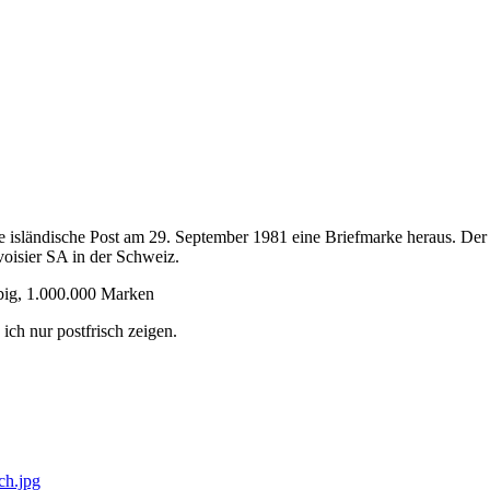
 die isländische Post am 29. September 1981 eine Briefmarke heraus. D
voisier SA in der Schweiz.
big, 1.000.000 Marken
ch nur postfrisch zeigen.
sch.jpg