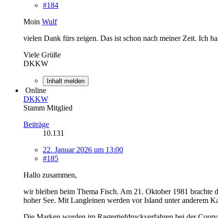
#184
Moin
Wulf
vielen Dank fürs zeigen. Das ist schon nach meiner Zeit. Ich
Viele Grüße
DKKW
Inhalt melden
Online
DKKW
Stamm Mitglied
Beiträge
10.131
22. Januar 2026 um 13:00
#185
Hallo zusammen,
wir bleiben beim Thema Fisch. Am 21. Oktober 1981 brachte 
hoher See. Mit Langleinen werden vor Island unter anderem Ka
Die Marken wurden im Rastertiefdruckverfahren bei der Courvo