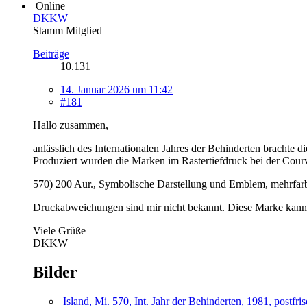
Online
DKKW
Stamm Mitglied
Beiträge
10.131
14. Januar 2026 um 11:42
#181
Hallo zusammen,
anlässlich des Internationalen Jahres der Behinderten brachte
Produziert wurden die Marken im Rastertiefdruck bei der Cour
570) 200 Aur., Symbolische Darstellung und Emblem, mehrfar
Druckabweichungen sind mir nicht bekannt. Diese Marke kann i
Viele Grüße
DKKW
Bilder
Island, Mi. 570, Int. Jahr der Behinderten, 1981, postfri