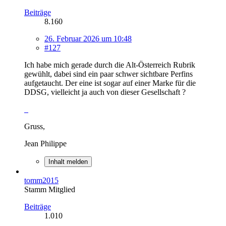
Beiträge
8.160
26. Februar 2026 um 10:48
#127
Ich habe mich gerade durch die Alt-Österreich Rubrik
gewühlt, dabei sind ein paar schwer sichtbare Perfins
aufgetaucht. Der eine ist sogar auf einer Marke für die
DDSG, vielleicht ja auch von dieser Gesellschaft ?
Gruss,
Jean Philippe
Inhalt melden
tomm2015
Stamm Mitglied
Beiträge
1.010