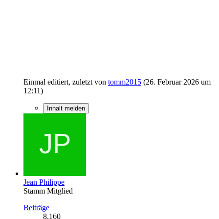
Einmal editiert, zuletzt von
tomm2015
(
26. Februar 2026 um
12:11
)
Inhalt melden
Jean Philippe
Stamm Mitglied
Beiträge
8.160