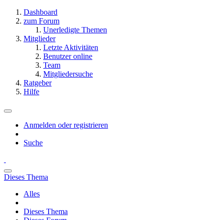
Dashboard
zum Forum
Unerledigte Themen
Mitglieder
Letzte Aktivitäten
Benutzer online
Team
Mitgliedersuche
Ratgeber
Hilfe
Anmelden oder registrieren
Suche
Dieses Thema
Alles
Dieses Thema