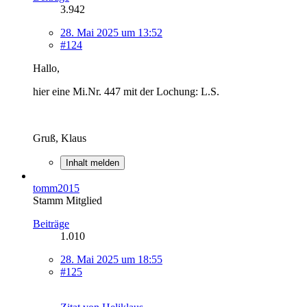
3.942
28. Mai 2025 um 13:52
#124
Hallo,
hier eine Mi.Nr. 447 mit der Lochung: L.S.
Gruß, Klaus
Inhalt melden
tomm2015
Stamm Mitglied
Beiträge
1.010
28. Mai 2025 um 18:55
#125