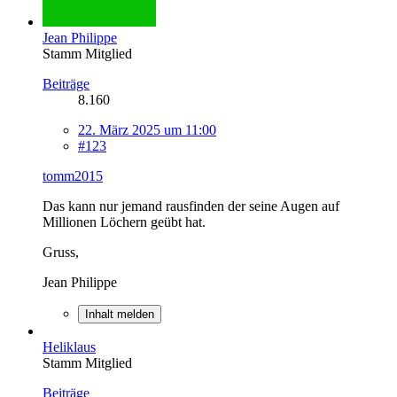
Jean Philippe
Stamm Mitglied
Beiträge
8.160
22. März 2025 um 11:00
#123
tomm2015
Das kann nur jemand rausfinden der seine Augen auf
Millionen Löchern geübt hat.
Gruss,
Jean Philippe
Inhalt melden
Heliklaus
Stamm Mitglied
Beiträge