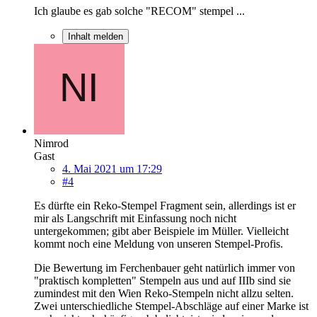
Ich glaube es gab solche "RECOM" stempel ...
Inhalt melden
Nimrod
Gast
4. Mai 2021 um 17:29
#4
Es dürfte ein Reko-Stempel Fragment sein, allerdings ist er
mir als Langschrift mit Einfassung noch nicht
untergekommen; gibt aber Beispiele im Müller. Vielleicht
kommt noch eine Meldung von unseren Stempel-Profis.
Die Bewertung im Ferchenbauer geht natürlich immer von
"praktisch kompletten" Stempeln aus und auf IIIb sind sie
zumindest mit den Wien Reko-Stempeln nicht allzu selten.
Zwei unterschiedliche Stempel-Abschläge auf einer Marke ist