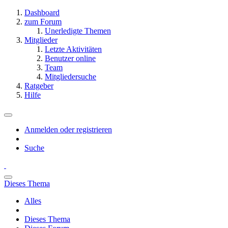
Dashboard
zum Forum
Unerledigte Themen
Mitglieder
Letzte Aktivitäten
Benutzer online
Team
Mitgliedersuche
Ratgeber
Hilfe
Anmelden oder registrieren
Suche
Dieses Thema
Alles
Dieses Thema