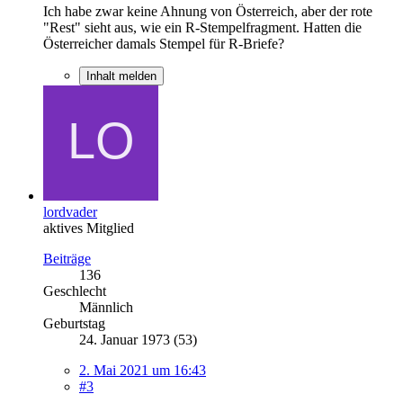
Ich habe zwar keine Ahnung von Österreich, aber der rote
"Rest" sieht aus, wie ein R-Stempelfragment. Hatten die
Österreicher damals Stempel für R-Briefe?
Inhalt melden
lordvader
aktives Mitglied
Beiträge
136
Geschlecht
Männlich
Geburtstag
24. Januar 1973 (53)
2. Mai 2021 um 16:43
#3