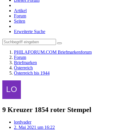
Dieses Forum
Artikel
Forum
Seiten
Erweiterte Suche
PHILAFORUM.COM Briefmarkenforum
Forum
Briefmarken
Österreich
Österreich bis 1944
9 Kreuzer 1854 roter Stempel
lordvader
2. Mai 2021 um 16:22