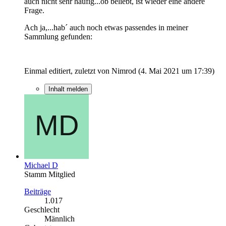
auch nicht sehr häufig...ob beliebt, ist wieder eine andere
Frage.
Ach ja,...hab´ auch noch etwas passendes in meiner
Sammlung gefunden:
Einmal editiert, zuletzt von Nimrod (
4. Mai 2021 um 17:39
)
Inhalt melden
Michael D
Stamm Mitglied
Beiträge
1.017
Geschlecht
Männlich