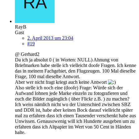
RayB
Gast
2. April 2013 um 23:04
#19
@ Gerhard2
Da ich ja absolut 0 ( in Worten: NULL) Ahnung von
Briefmarken habe stelle ich vielleicht doofe Fragen. Ich kenne
das in meinem Fachgebiet, den Flugzeugen. 100 Mal dieselbe
Frage, 100 mal dieselbe Antwort.
Aber wer nicht fragt kriegt auch keine Antwort
Also stelle ich noch eine (doofe) Frage: Würde sich der
Aufwand lohnen jede Marke einzeln zu fotografieren und
euch die Bilder zugänglich ( über Flickr z.B. ) zu machen?
Ich weiss nämlich nicht wo der Unterschied zwischen SBZ
und DDR ist, habe aber keinen Bock darauf vielleicht später
mal zu erfahren dass ich einen Tausender verschenkt habe aus
Unwissen. Genausowenig will ich Hunderte ausgeben um zu
erfahren dass ich Altpapier im Wert von 50 Cent in Händen
halte.