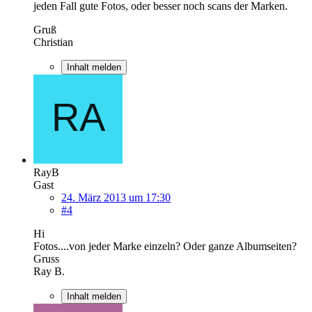
jeden Fall gute Fotos, oder besser noch scans der Marken.
Gruß
Christian
Inhalt melden
RayB
Gast
24. März 2013 um 17:30
#4
Hi
Fotos....von jeder Marke einzeln? Oder ganze Albumseiten?
Gruss
Ray B.
Inhalt melden