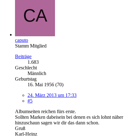
caputo
Stamm Mitglied
Beiträge
1.683
Geschlecht
Männlich
Geburtstag
16. Mai 1956 (70)
24. März 2013 um 17:33
#5
Albumseiten reichen fürs erste.
Sollten Marken dabeisein bei denen es sich lohnt näher
hinzuschaun sagen wir dir das dann schon.
Gruß
Karl-Heinz