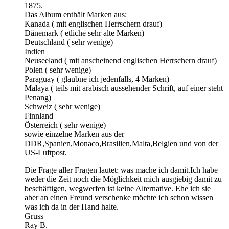
1875.
Das Album enthält Marken aus:
Kanada ( mit englischen Herrschern drauf)
Dänemark ( etliche sehr alte Marken)
Deutschland ( sehr wenige)
Indien
Neuseeland ( mit anscheinend englischen Herrschern drauf)
Polen ( sehr wenige)
Paraguay ( glaubne ich jedenfalls, 4 Marken)
Malaya ( teils mit arabisch aussehender Schrift, auf einer steht
Penang)
Schweiz ( sehr wenige)
Finnland
Österreich ( sehr wenige)
sowie einzelne Marken aus der
DDR,Spanien,Monaco,Brasilien,Malta,Belgien und von der
US-Luftpost.
Die Frage aller Fragen lautet: was mache ich damit.Ich habe
weder die Zeit noch die Möglichkeit mich ausgiebig damit zu
beschäftigen, wegwerfen ist keine Alternative. Ehe ich sie
aber an einen Freund verschenke möchte ich schon wissen
was ich da in der Hand halte.
Gruss
Ray B.