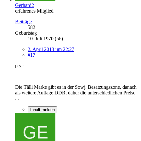
Gerhard2
erfahrenes Mitglied
Beiträge
582
Geburtstag
10. Juli 1970 (56)
2. April 2013 um 22:27
#17
p.s. :
Die Tälli Marke gibt es in der Sowj. Besatzungszone, danach
als weitere Auflage DDR, daher die unterschiedlichen Preise
...
Inhalt melden