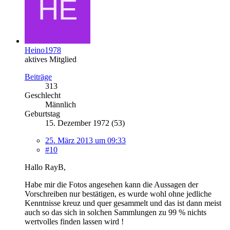
Heino1978
aktives Mitglied
Beiträge
313
Geschlecht
Männlich
Geburtstag
15. Dezember 1972 (53)
25. März 2013 um 09:33
#10
Hallo RayB,
Habe mir die Fotos angesehen kann die Aussagen der
Vorschreiben nur bestätigen, es wurde wohl ohne jedliche
Kenntnisse kreuz und quer gesammelt und das ist dann meist
auch so das sich in solchen Sammlungen zu 99 % nichts
wertvolles finden lassen wird !