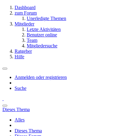
Dashboard
zum Forum
Unerledigte Themen
Mitglieder
Letzte Aktivitäten
Benutzer online
Team
Mitgliedersuche
Ratgeber
Hilfe
Anmelden oder registrieren
Suche
Dieses Thema
Alles
Dieses Thema