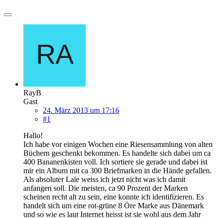
RayB
Gast
24. März 2013 um 17:16
#1
Hallo!
Ich habe vor einigen Wochen eine Riesensammlung von alten
Büchern geschenkt bekommen. Es handelte sich dabei um ca
400 Bananenkisten voll. Ich sortiere sie gerade und dabei ist
mir ein Album mit ca 300 Briefmarken in die Hände gefallen.
Als absoluter Laie weiss ich jetzt nicht was ich damit
anfangen soll. Die meisten, ca 90 Prozent der Marken
scheinen recht alt zu sein, eine konnte ich identifizieren. Es
handelt sich um eine rot-grüne 8 Öre Marke aus Dänemark
und so wie es laut Internet heisst ist sie wohl aus dem Jahr