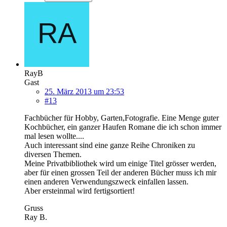
RayB
Gast
25. März 2013 um 23:53
#13
Fachbücher für Hobby, Garten,Fotografie. Eine Menge guter
Kochbücher, ein ganzer Haufen Romane die ich schon immer
mal lesen wollte....
Auch interessant sind eine ganze Reihe Chroniken zu
diversen Themen.
Meine Privatbibliothek wird um einige Titel grösser werden,
aber für einen grossen Teil der anderen Bücher muss ich mir
einen anderen Verwendungszweck einfallen lassen.
Aber ersteinmal wird fertigsortiert!
Gruss
Ray B.