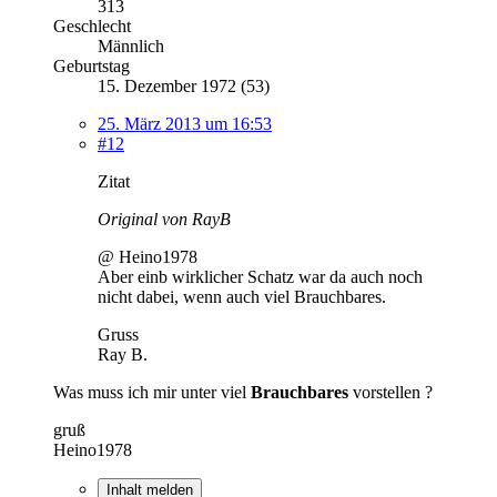
313
Geschlecht
Männlich
Geburtstag
15. Dezember 1972 (53)
25. März 2013 um 16:53
#12
Zitat
Original von RayB
@ Heino1978
Aber einb wirklicher Schatz war da auch noch
nicht dabei, wenn auch viel Brauchbares.
Gruss
Ray B.
Was muss ich mir unter viel
Brauchbares
vorstellen ?
gruß
Heino1978
Inhalt melden