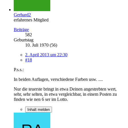
Gerhard2
erfahrenes Mitglied
Beiträge
582
Geburtstag
10. Juli 1970 (56)
2. April 2013 um 22:30
#18
P.s.s.:
In beiden Auflagen, verschiedene Farben usw. ....
Nur die teuerste bringt in etwa Deinen angestrebten wert,
sehr, sehr selten, in etwa vergleichbar, in einem Posten zu
finden wie nen 6 ser im Lotto.
Inhalt melden