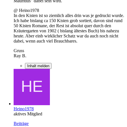
Mauritius" dabei sein wird.
@ Heino1978
In den Kisten ist so ziemlich alles drin was je gedruckt wurde.
Ich habe bislang ca 150 Kisten grob sortiert, davon sind rund
50 Kisten Romane, der Rest ist absolut quer durch den
Kräutergarten von 1902 ( bislang ältestes Buch) bis nahezu
heute. Aber einb wirklicher Schatz war da auch noch nicht
dabei, wenn auch viel Brauchbares.
Gruss
Ray B.
Inhalt melden
Heino1978
aktives Mitglied
Beiträge