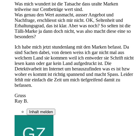
Was mich wundert ist die Tatsache dass uralte Marken
teilweise nur Centbeträge wert sind.
Was genau den Wert ausmacht, ausser Angebot und
Nachfrage, erschliesst sich mir nicht. OK, Seltenheit und
Erhaltungsgrad, das ist klar. Aber was noch? So selten ist die
Tälli-Marke ja dann doch nicht, was also macht diese eine so
besonders?
Ich habe mich jetzt stundenlang mit den Marken befasst. Da
sind Sachen dabei, von denen weiss ich gar nicht mal aus
welchem Land sie kommen weil ich entweder sie Schrift nicht
lesen kann oder gar kein Land aufgedruckt ist. Die
Detektivarbeit im Internet um herauszufinden was es ist bzw
woher es kommt ist richtig spannend und macht Spass. Leider
fehlt mir einfach die Zeit um mich tiefgreifend damit zu
befassen.
Gruss
Ray B.
Inhalt melden