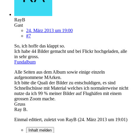
RayB
Gast
24. März 2013 um 19:00
#7
So, ich hoffe das klappt so.
Ich habe 44 Bilder gemacht und bei Flickr hochgeladen, alle
in sehr gross.
Fundalbum
Alle Seiten aus dem Album sowie einige einzeln
aufgenommene MArken.
Ich bitte die Quali der Bilder zu entschuldigen, es sind
Schnellschüsse mit Material welches ich normalerweise nicht
nutze da ich 99 % meiner Bilder auf Flughäfen mit einem
grossen Zoom mache.
Gruss
Ray B.
Einmal editiert, zuletzt von RayB (
24. März 2013 um 19:01
)
Inhalt melden