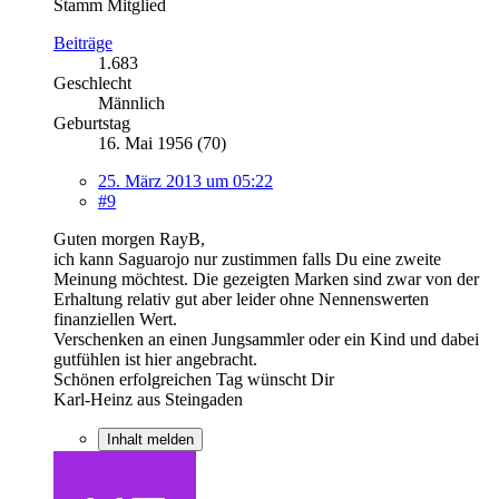
Stamm Mitglied
Beiträge
1.683
Geschlecht
Männlich
Geburtstag
16. Mai 1956 (70)
25. März 2013 um 05:22
#9
Guten morgen RayB,
ich kann Saguarojo nur zustimmen falls Du eine zweite
Meinung möchtest. Die gezeigten Marken sind zwar von der
Erhaltung relativ gut aber leider ohne Nennenswerten
finanziellen Wert.
Verschenken an einen Jungsammler oder ein Kind und dabei
gutfühlen ist hier angebracht.
Schönen erfolgreichen Tag wünscht Dir
Karl-Heinz aus Steingaden
Inhalt melden