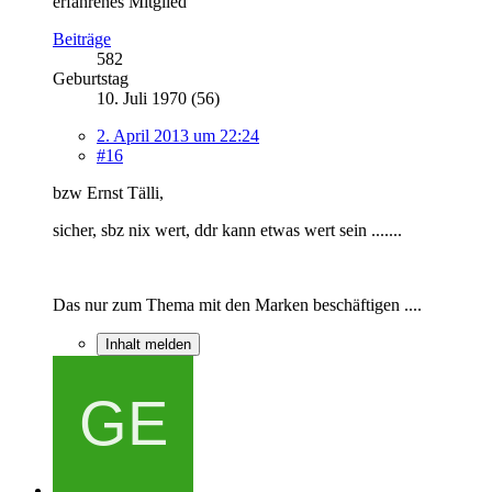
erfahrenes Mitglied
Beiträge
582
Geburtstag
10. Juli 1970 (56)
2. April 2013 um 22:24
#16
bzw Ernst Tälli,
sicher, sbz nix wert, ddr kann etwas wert sein .......
Das nur zum Thema mit den Marken beschäftigen ....
Inhalt melden