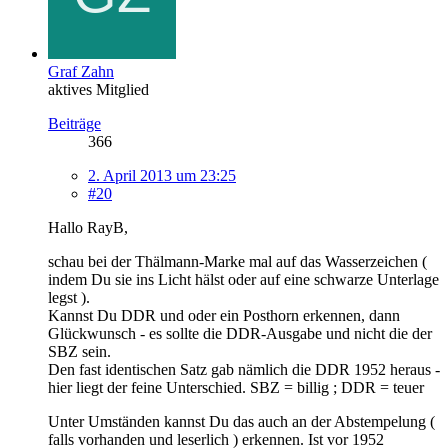
Graf Zahn
aktives Mitglied
Beiträge
366
2. April 2013 um 23:25
#20
Hallo RayB,
schau bei der Thälmann-Marke mal auf das Wasserzeichen (
indem Du sie ins Licht hälst oder auf eine schwarze Unterlage
legst ).
Kannst Du DDR und oder ein Posthorn erkennen, dann
Glückwunsch - es sollte die DDR-Ausgabe und nicht die der
SBZ sein.
Den fast identischen Satz gab nämlich die DDR 1952 heraus -
hier liegt der feine Unterschied. SBZ = billig ; DDR = teuer
Unter Umständen kannst Du das auch an der Abstempelung (
falls vorhanden und leserlich ) erkennen. Ist vor 1952