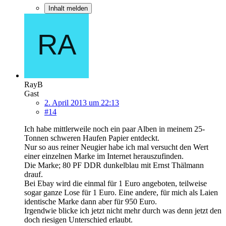
Inhalt melden
RayB
Gast
2. April 2013 um 22:13
#14
Ich habe mittlerweile noch ein paar Alben in meinem 25-
Tonnen schweren Haufen Papier entdeckt.
Nur so aus reiner Neugier habe ich mal versucht den Wert
einer einzelnen Marke im Internet herauszufinden.
Die Marke; 80 PF DDR dunkelblau mit Ernst Thälmann
drauf.
Bei Ebay wird die einmal für 1 Euro angeboten, teilweise
sogar ganze Lose für 1 Euro. Eine andere, für mich als Laien
identische Marke dann aber für 950 Euro.
Irgendwie blicke ich jetzt nicht mehr durch was denn jetzt den
doch riesigen Unterschied erlaubt.