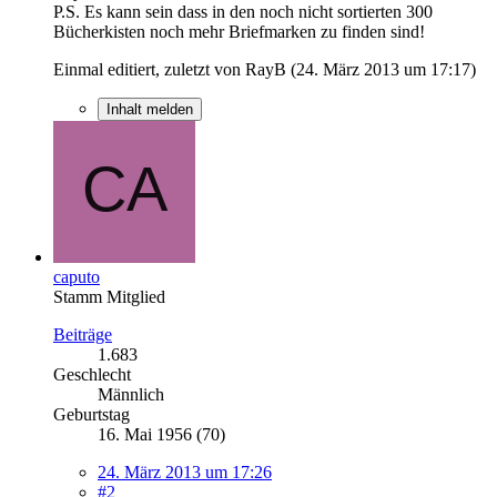
P.S. Es kann sein dass in den noch nicht sortierten 300
Bücherkisten noch mehr Briefmarken zu finden sind!
Einmal editiert, zuletzt von RayB (
24. März 2013 um 17:17
)
Inhalt melden
caputo
Stamm Mitglied
Beiträge
1.683
Geschlecht
Männlich
Geburtstag
16. Mai 1956 (70)
24. März 2013 um 17:26
#2