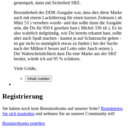
gestempelt, dann mit Sicherheit SBZ.
Besonderheit der DDR-Ausgabe war, dass dies diese Marke
auch mit einem Lacküberzug für einen kurzen Zeitraum ( ab
März 53 ) versehen wurde- und das sollte dann die Ausgabe
sein, die Du für 950 € gesehen hast ( Michel 339 xb ). Es ist
also wahrlich tiefgründig, wie Du bereits erkannt hast, sollte
aber auch Spaß machen - kannst ja auf Schatzsuche gehen -
ist gar nicht so unmöglich etwas zu finden ( bei der Suche
nach der Million € besser auf Lotto oder Jauch setzen ).
Die Wahrscheinlichkeit dass Du eine Marke aus der SBZ
besitzt, würde ich auf 95 % schätzen.
Viele Grüße,
Inhalt melden
Registrierung
Sie haben noch kein Benutzerkonto auf unserer Seite?
Registrieren
Sie sich kostenlos
und nehmen Sie an unserer Community teil!
Benutzerkonto erstellen