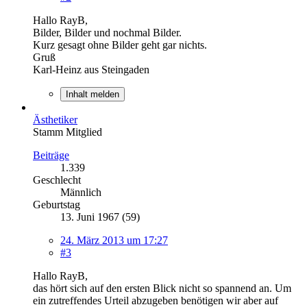
Hallo RayB,
Bilder, Bilder und nochmal Bilder.
Kurz gesagt ohne Bilder geht gar nichts.
Gruß
Karl-Heinz aus Steingaden
Inhalt melden
Ästhetiker
Stamm Mitglied
Beiträge
1.339
Geschlecht
Männlich
Geburtstag
13. Juni 1967 (59)
24. März 2013 um 17:27
#3
Hallo RayB,
das hört sich auf den ersten Blick nicht so spannend an. Um
ein zutreffendes Urteil abzugeben benötigen wir aber auf